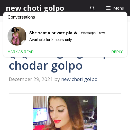
Skip
new choti golpo
Menu
to
content
ননদ ও ভাবীর সাথে গ্রুপ
চুদাচুদি bangla group
chodar golpo
December 29, 2021
by
new choti golpo