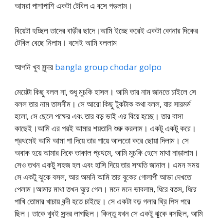
আমরা পাশাপাশি একটা টেবিল এ বসে পড়লাম।
বিয়েটা হচ্ছিল তাদের বাড়ীর ছাদে।আমি ইচ্ছে করেই একটা কোনার দিকের
টেবিল বেছে নিলাম। বসেই আমি বললাম
আপনি খুব সুন্দর
bangla group chodar golpo
মেয়েটা কিছু বলল না, শুধু মুচকি হাসল। আমি তার নাম জানতে চাইলে সে
বলল তার নাম তাসনীম। সে আরো কিছু টুকটাক কথা বলল, যার সারমর্ম
হলো, সে ছেলে পক্ষের এবং তার বড় ভাই এর বিয়ে হচ্ছে। তার বাসা
কাছেই।আমি এর পরই আমার শয়তানি শুরু করলাম। একটু একটু করে।
প্রথমেই আমি আমা পা দিয়ে তার পায়ে আলতো করে ছোয়া দিলাম। সে
অবাক হয়ে আমার দিকে তাকাল প্রথমে, আমি মুচকি হেসে মাথা নাড়ালাম।
সেও তখন একটু সহজ হল এবং হাসি দিয়ে তার সম্মতি জানাল। এমন সময়
সে একটু ঝুকে বসল, আর অমনি আমি তার বুকের গোলাপী আভা দেখতে
পেলাম।আমার মাথা তখন ঘুরে গেল। মনে মনে ভাবলাম, ধিরে বতস, ধিরে
পাখি তোমার খাচায় বন্দী হতে চাইছে। সে একটা বড় গলার থ্রি পিস পরে
ছিল। তাকে খুবই সুন্দর লাগছিল। কিন্তু যখন সে একটু ঝুকে বসছিল, আমি