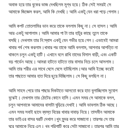
অবাক হয়ে তার বুকের ভাজ দেখছিলম মুগ্ধ হয়ে। ঠিক সেই সময়ই সে
আমাকে জিজ্ঞেস করল, আমি কি দেখছি। আমি একটু যেন ধরা পড়ে গেলাম।
আমি কপট তোতলামির ভান করে তাকে বললাম কিছু না। সে হাসল। আমি
আর একটু আগালাম। আমি আমার পা টা তার হাটুর কাছে তুলে তাকে
ঘসছি। দেখলাম তার নি:স্বাস একটু যেন গভীর হয়ে গেল। এভাবেই আমরা
খাবার পর্ব শেষ করলাম।খাবার পর তাকে আমি বললাম, আপনার আপত্তি না
থাকলে চলুন একটু হাটি। এখানে বলে রাখি তাদের বিসাল বাড়ী, এবং একটি
বড় গার্ডেন আছে। আমরা হাটতে হাটতে তার বাসার নিচে চলে আসলাম।
আমি তার শরীর এর সাথে ঘেসে ঘেসে হাটছিলাম।আর আমি ইচ্ছে করেই
তার পাছাতে আমার হাত দিয়ে ছুয়ে দিচ্ছিলাম। সে কিছু বলছিল না।
আমি সাহস পেয়ে তার পাছার দিকটাতে আলতো করে হাত বুলাচ্ছিলাম সুযোগ
বুঝেই। দেখলাম তার ঠোটের কোনে হাসি। এমন সময় সে আমাকে বলল,
চলুন আপনাকে আমাদের বাসাটা ঘুড়িয়ে দেখাই। আমি ভাবলাম ঠিক আছে।
এমন সময় সবাই ছাদে ব্যস্ত বিয়ের খাবার দাবাড় নিয়ে। তাসমীন আমাকে
তার ভাইএর বাসর ঘরটি দেখাল।খুব সুন্দর করে সাজানো। তারপর সে তার
ঘরে আমাকে নিয়ে এল। খুব পরিপাটি করে সেটা সাজানো। তারপর আমি তার