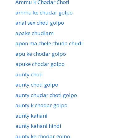
Ammu K Chodar Choti
ammu ke chudar golpo
anal sex choti golpo
apake chudlam
apon ma chele chuda chudi
apu ke chodar golpo
apuke chodar golpo
aunty choti
aunty choti golpo
aunty chudar choti golpo
aunty k chodar golpo
aunty kahani
aunty kahani hindi
aunty ke chodar golpo