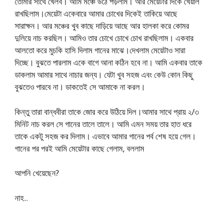
তোমার সাথে খেলব। আমি মঞ্চে উঠে পড়লাম। আর মেয়েটার দিকে খেয়াল
রাখছিলাম।মেয়েটা একেবারে আমার চোখের দিকেই তাকিয়ে আছে
সারাক্ষন। আর মঞ্চের খুব কাছে দাড়িয়ে আছে আর হালকা করে কোমর
দুলিয়ে নাচ করছিল। আমিও তার চোখে চোখে চোখ রাখছিলাম। একবার
আলতো করে মুচকি হাসি দিলাম গানের মাঝে।দেখলাম মেয়েটাও সারা
দিচ্ছে। বুঝতে পারলাম একে বাগে আনা কঠিন হবে না। আমি একবার তাকে
ডাকলাম আমার সাথে নাচার জন্য। যেটা খুব সহজ এবং কেউ কোন কিছু
বুঝতেও পারবে না। ডাকতেই সে আমাকে না করল।
কিন্তু তারা বান্ধবীরা তাকে জোর করে উঠিয়ে দিল।আমার সাথে প্রায় ২/৩
মিনিট নাচ করল সে গানের তালে তালে। আমি এমন সময় তার হাত ধরে
তাকে একটু সহজ কর দিলাম। এভাবে আমার গানের পর্ব শেষ হয়ে গেল।
গানের পর পরই আমি মেয়েটার কাছে গেলাম, বললাম
আপনি খেয়েছেন?
নাহ..