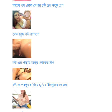
মায়ের গুদ চোদা দেখার চটি গল্প নতুন গল্প
বোন চুদে বউ বানানো
বউ এর পাছায় অন্য লোকের ঠাপ
বউকে পরপুরুষ দিয়ে চুদিয়ে বীরপুরুষ হয়েছে