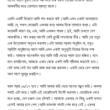
আকর্ষনীয় করে তোলাতে ব্যাস্ত থাকে।
এমনি একটি বিয়েতে আমি গান করতে যাই।আমি এমন একটা অবস্থাতে
আছি যে, সকল মেয়েরাই একবার করে আমার দিকে তাকাতে বাধ্য। এটা
কয়েকটি কারণ হয়, এক, আমি একজন গায়ক। দুই, আমি দেখতে বেশ
আকর্ষনিয়। গান করার আগেই দেখি সুন্দরী ললনাদের ভীর। আমি তো নতুন
এক উত্তেজনা অনুভব করলাম।এটা আমার প্রথম অনুষ্ঠান না, তবুও
প্রতিটা অনুষ্ঠানের আগে আমি এমন একটা অনুভূতি নিজের ভিতর লক্ষ
করি। আজকে অনেকদিন ধরে আমি নারী দেহের স্বাদ হতে বঞ্চিত। মনে
মনে ভাবছিলাম, আজকে এখান থেকে একটা পাখী শ্বীকার করতেই হবে।
যেই ভাবা সেই মত আমি কাজ করা শুরু করলাম। একটা মেয়ে বেশ আমার
আস পাশে ঘুরঘুর করছিল।
বয়স প্রায় ১৬/১৭ হবে। আমি আবার কচি মেয়ে অনেক পছন্দ করি। অবস্য
সবাই এটা করে। আমি এই মেয়েটাকেই টার্গেট করলাম। মেয়েটাকে দেখে
মনে হচ্ছে, বেশ চঞ্চল এবং চটপটে। আমাকে একবার সে কিছু একটা বলতে
এসেই আবার চলে গেল।আমি ভাবলাম গানটা শেষ করে নেই। এরপর