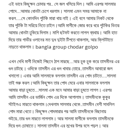
এই ভাবে কিছুক্ষন চোদার পর.. সে জল খসিয়ে দিল। আমি এরপর সালমার
পোদে…আমার ধোনটা চেপে ধরলাম। সালমা এমন সময় আমাকে না
করল….সে কোনদিন পুটকি মারা খায় নাই। এই বলে আমার নিকট থেকে
তার পুটকি টা সরিয়ে নিতে চাইল।আমি মাগীকে জোর করে ধরে পুটকির ভিতর
আমার ধোনটা ঢুকিয়ে দিলাম। মাগি ছটফট করতে লাগল ব্যথায়। আমি হাত
দিয়ে তার গাভীর ওলানের মত দুধ দুইটা টিপতে থাকলাম, আর ক্লিটটাতে
নাড়তে থাকলাম। bangla group chodar golpo
এখন দেখি মাগী নিজেই পিছনে ঠাপ মারছে…আর চুক চুক করে তাসমীনর এর
গুদ চাটছে। ওদিকে তাসমীন এর গুদ খাবার তোরে..তাসমীন আবারো জল
খসালো। এবার আমি সালমাকে বললাম তাসমীন এর পোদ চাটতে….সালমা
তাই শুরু করল।আমি কিছুক্ষন তার পোদ মেরে এবার সালমাকে বললাম
আমার বাড়া চুষতে…সালমা এক মনে আমার বাড়া চুষতে লাগল। এরপর
আমি তাসমীন এর ভার্জিন পোদ এর দিকে আগালাম। তাসমীনকে কুকুর
স্টাইলএ মারতে থাকলাম।দেখলাম সালমার থেকে..তাসমীন বেশী সাবলিল
পোদ মারা খেতে। কিছুক্ষন পোদমারার পর আমি তাসমীনকে বিছানায়
শুইয়ে..তার গুদ মারতে লাগলাম। আর সালমা মাগীকে বললাম তাসমীনকে
দিয়ে গুদ চোষাতে। সালমা তাসমীন এর মুখের উপর বসে পড়ল। আর