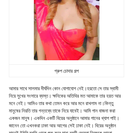
গ্রুপ চোদার গল্প
আমার সাথে সালমার দীর্ঘদিন কোন যোগাযোগ নেই।হয়তো সে তার স্বামী
নিয়ে সুখের সংসারে ব্যস্ত। ক্ষনিকের অতিথির মত আমাকে তার হয়ত আর
মনে নেই। আমিও তার কথা তেমন করে আর মনে রাখলাম না।কিন্তু
মানুষের নিয়তি তার গন্তব্যে তাকে নিয়ে যাবেই। আমি গান বাজনা করা
একজন মানুষ। একদিন একটি বিয়ের অনুষ্ঠানে আমার গানের খ্যাপ পাই।
জানেন তো এখনকরা ঢাকা আর আগের সেই ঢাকা নেই। বিয়ের অনুষ্ঠান
মানেই উঠতি যুবতি থেকে শুরু করে মাঝ বয়সী মেয়েরা নিজেকে আরো