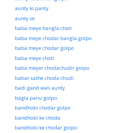
aunty ki panty
aunty se
baba meye bangla choti
baba meye chodar bangla golpo
baba meye chodar golpo
baba meye choti
baba meyer chodachudir golpo
babar sathe choda chudi
badi gand wali aunty
bagla panu golpo
bandhobi chodar golpo
bandhobi ke choda
bandhobi ke chodar golpo