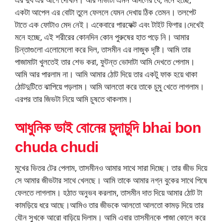
একটা আপেল এর বোটা তুলে ফেললে যেমন দেখায় ঠিক তেমন। তলপেট
টাতে এক ফোটাও মেদ নেই। একেবারে পারফেক্ট এবং টাইট ফিগার।দেখেই
মনে হচ্ছে, এই শরীরের কোনদিন কোন পুরুষের হাত পড়ে নি। আমার
চিন্তাগুলো এলোমেলো করে দিল, তাসমীন এর লাজুক দৃষ্টি। আমি তার
পাজামাটা খুলতেই তার শেভ করা, ফুটন্ত ভোদাটা আমি দেখতে পেলাম।
আমি আর পারলাম না। আমি আমার ঠোট দিয়ে তার একটু ফাক হয়ে থাকা
ঠোটদুটিতে ঝাপিয়ে পড়লাম। আমি আলতো করে তাকে চুমু খেতে লাগলাম।
এরপর তার জিভটা নিয়ে আমি চুষতে থাকলাম।
আধুনিক ভাই বোনের চুদাচুদি bhai bon
chuda chudi
মুখের ভিতর টের পেলাম, তাসমীনও আমার সাথে সারা দিচ্ছে। তার জীভ দিয়ে
সে আমার জীভটার সাথে খেলছে। আমি তাকে আমার নগ্ন বুকের সাথে পিষে
ফেলতে লাগলাম। হঠাত অনুভব করলাম, তাসমীন দাত দিয়ে আমার ঠোট টা
কামড়িয়ে ধরে আছে।আমিও তার জীভকে আলতো আলতো কামড় দিয়ে তার
যৌন সুখকে আরো বাড়িয়ে দিলাম। আমি এবার তাসমীনকে পাজা কোলে করে