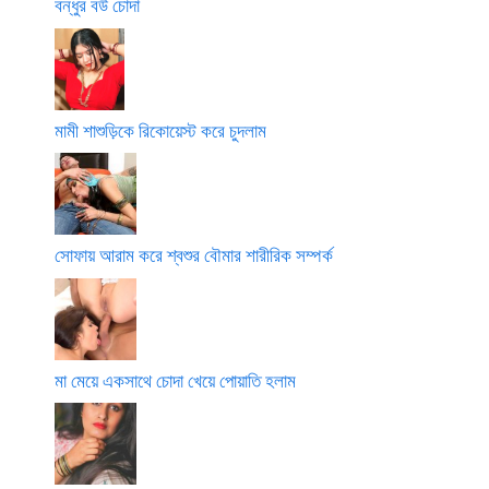
বন্ধুর বউ চোদা
মামী শাশুড়িকে রিকোয়েস্ট করে চুদলাম
সোফায় আরাম করে শ্বশুর বৌমার শারীরিক সম্পর্ক
মা মেয়ে একসাথে চোদা খেয়ে পোয়াতি হলাম