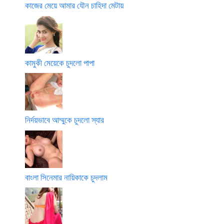
কাজের মেয়ে আমার যৌন চাহিদা মেটায়
কামুকী মেয়েকে চুদলো পাপা
নির্দয়ভাবে আম্মুকে চুদলো স্যার
বাংলা সিনেমার নায়িকাকে চুদলাম