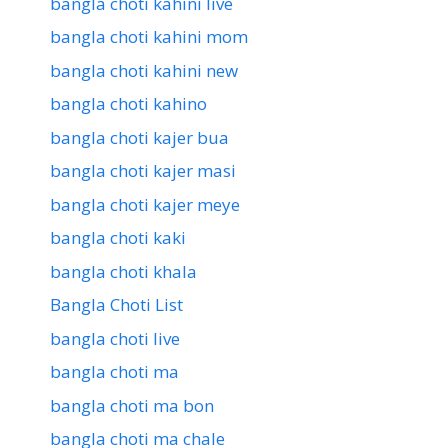
bangla choti kahini live
bangla choti kahini mom
bangla choti kahini new
bangla choti kahino
bangla choti kajer bua
bangla choti kajer masi
bangla choti kajer meye
bangla choti kaki
bangla choti khala
Bangla Choti List
bangla choti live
bangla choti ma
bangla choti ma bon
bangla choti ma chale