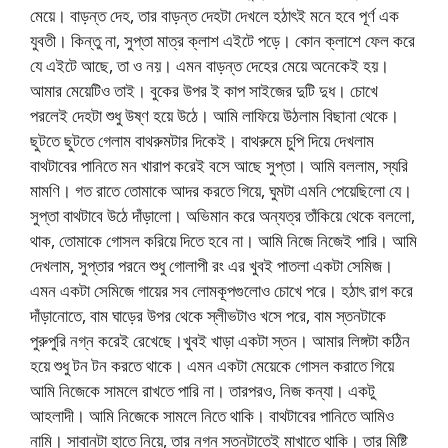
মেয়ে। বাড়ন্ত দেহ, তার বাড়ন্ত দেহটা দেখলে হঠাৎই মনে হবে পূর্ণ এক
যুবতী। কিন্তু না, সুপ্তা মাত্র ক্লাশ এইটে পড়ে। কোন ক্লাশে ফেল করে
যে এইটে আছে, তা ও নয়। এমন বাড়ন্ত দেহের মেয়ে অনেকেই হয়।
আমার মেয়েটিও তাই। বুকের উপর ই কাপ সাইজের দুটি দুধ। চোখে
পরলেই দেহটা শুধু উষ্ণ হয়ে উঠে। আমি লাফিয়ে উঠলাম বিছানা থেকে।
ছুটতে ছুটতে গেলাম বাথরুমটার দিকেই। বাথরুমে চুপি দিয়ে দেখলাম
বাথটাবের পানিতে মন খারাপ করেই বসে আছে সুপ্তা। আমি বললাম, স্যরি
মামণি। গত রাতে তোমাকে আদর করতে গিয়ে, ঘুমটা এমনি পেয়েছিলো যে।
সুপ্তা বাথটাবে উঠে দাঁড়ালো। অভিমান করে অন্যত্র তাঁকিয়ে থেকে বললো,
থাক, তোমাকে গোসল করিয়ে দিতে হবে না। আমি নিজে নিজেই পারি। আমি
দেখলাম, সুপ্তার পরনে শুধু গোলাপী রং এর খুবই পাতলা একটা সেমিজ।
এমন একটা সেমিজে গায়ের সব লোমকূপগুলোও চোখে পরে। হঠাৎ রাগ করে
দাঁড়ানোতে, বাম ঘাড়ের উপর থেকে স্লীভটাও খসে পরে, বাম স্তনটাকে
পুরুপুরি নগ্ন করেই রেখেছে।খুবই খাড়া একটা স্তন। আমার লিঙ্গটা কঠিন
হয়ে শুধু টন টন করতে থাকে। এমন একটা মেয়েকে গোসল করাতে গিয়ে
আমি নিজেকে সামলে রাখতে পারি না। তারপরও, নিজ কন্যা। একটু
আহলাদী। আমি নিজেকে সামলে নিতে থাকি। বাথটাবের পানিতে আমিও
নামি। সাবানটা হাতে নিয়ে, তার নগ্ন স্তনটাতেই মাখাতে থাকি। তার মিষ্টি