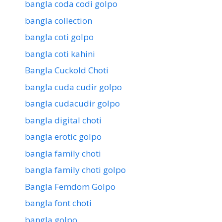
bangla coda codi golpo
bangla collection
bangla coti golpo
bangla coti kahini
Bangla Cuckold Choti
bangla cuda cudir golpo
bangla cudacudir golpo
bangla digital choti
bangla erotic golpo
bangla family choti
bangla family choti golpo
Bangla Femdom Golpo
bangla font choti
bangla golpo