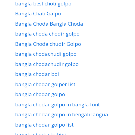
bangla best choti golpo
Bangla Chati Galpo
Bangla Choda Bangla Choda
bangla choda chodir golpo
Bangla Choda chudir Golpo
bangla chodachudi golpo
bangla chodachudir golpo
bangla chodar boi
bangla chodar golper list
bangla chodar golpo
bangla chodar golpo in bangla font
bangla chodar golpo in bengali langua
bangla chodar golpo list
bangla chodar kahini