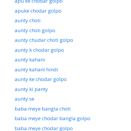
apu ke chodar golpo
apuke chodar golpo
aunty choti
aunty choti golpo
aunty chudar choti golpo
aunty k chodar golpo
aunty kahani
aunty kahani hindi
aunty ke chodar golpo
aunty ki panty
aunty se
baba meye bangla choti
baba meye chodar bangla golpo
baba meye chodar golpo