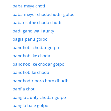
baba meye choti
baba meyer chodachudir golpo
babar sathe choda chudi
badi gand wali aunty
bagla panu golpo
bandhobi chodar golpo
bandhobi ke choda
bandhobi ke chodar golpo
bandhobike choda
bandhodir boro boro dhudh
banfla choti
bangla aunty chodar golpo
bangla baje golpo