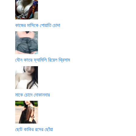
কাজের মাসিকে পোয়াতি চোদা
যৌন কাতর ফ্যামিলি রিয়েল থ্রিসাম
মাকে চোদে দোকানদার
ছোট কাকির রসের ছোঁয়া