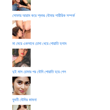
সোফায় আরাম করে শ্বশুর বৌমার শারীরিক সম্পর্ক
মা মেয়ে একসাথে চোদা খেয়ে পোয়াতি হলাম
দুই মাস চোদার পর বৌদি পোয়াতি হয়ে গেল
যুবতী বৌদির কামনা