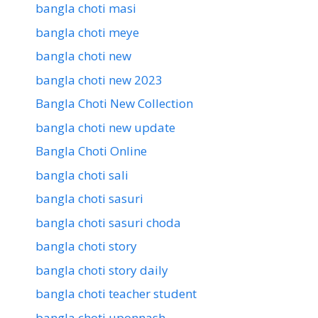
bangla choti masi
bangla choti meye
bangla choti new
bangla choti new 2023
Bangla Choti New Collection
bangla choti new update
Bangla Choti Online
bangla choti sali
bangla choti sasuri
bangla choti sasuri choda
bangla choti story
bangla choti story daily
bangla choti teacher student
bangla choti uponnash