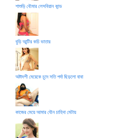
শাশুড়ি বৌমার লেসবিয়ান কান্ড
বুড়ি আন্টির কচি ভাতার
অষ্টাদশী মেয়েকে চুদে সতি পর্দা ছিড়লো বাবা
কাজের মেয়ে আমার যৌন চাহিদা মেটায়