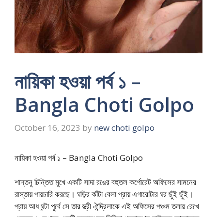
নায়িকা হওয়া পর্ব ১ –
Bangla Choti Golpo
October 16, 2023
by
new choti golpo
নায়িকা হওয়া পর্ব ১ – Bangla Choti Golpo
শান্তনু চিন্তিত মুখে একটি সাদা রঙের বহুতল কর্পোরেট অফিসের সামনের
রাস্তায় পায়চারি করছে। ঘড়ির কাঁটা বেলা প্রায় এগারোটার ঘর ছুঁই ছুঁই।
প্রায় আধ ঘন্টা পূর্বে সে তার স্ত্রী ঐন্দ্রিলাকে এই অফিসের পঞ্চম তলায় রেখে