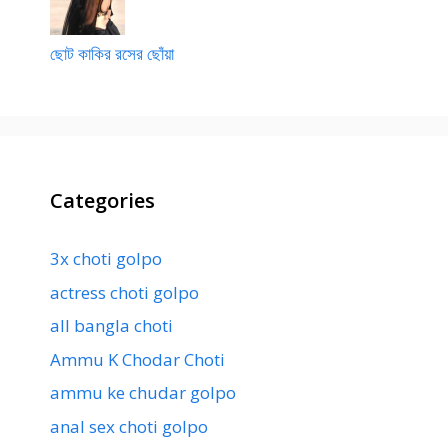
ছোট কাকির রসের ছোঁয়া
Categories
3x choti golpo
actress choti golpo
all bangla choti
Ammu K Chodar Choti
ammu ke chudar golpo
anal sex choti golpo