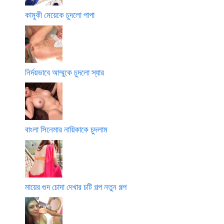
কামুকী মেয়েকে চুদলো পাপা
নির্দয়ভাবে আম্মুকে চুদলো স্যার
বাংলা সিনেমার নায়িকাকে চুদলাম
মায়ের গুদ চোদা দেখার চটি গল্প নতুন গল্প