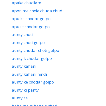
apake chudlam
apon ma chele chuda chudi
apu ke chodar golpo
apuke chodar golpo
aunty choti
aunty choti golpo
aunty chudar choti golpo
aunty k chodar golpo
aunty kahani
aunty kahani hindi
aunty ke chodar golpo
aunty ki panty
aunty se
baba meye bangla choti