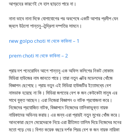
আগ্রহের কারণেই সে হাল ছাড়তে পারে না।
নানা ভাবে নানা দিকে যোগাযোগের পর অবশেষে একটি আশার প্রদীপ যেন
জ্বলে উঠলো শান্তনু-ঐন্দ্রিলা দম্পতির সামনে।
new golpo choti মা থেকে কাকিমা – 1
prem choti মা থেকে কাকিমা – 2
প্রায় দশ পনেরোদিন আগে শান্তনু এক অফিস কলিগের নিকট মোকাম
মিডিয়া হাউজের নাম জানতে পারে। তারা নতুন এক্টর মডেলদের খোঁজে
বিজ্ঞাপন ছেপেছে। প্রায় নতুন এই মিডিয়া হাউজটির ইতোমধ্যে বেশ
নামডাক হয়েছে না কি। মিডিয়া জগতের বেশ ক জন কেউকেটা মানুষ এর
সাথে যুক্ত আছেন। এরা নিজেরা বিজ্ঞাপন ও নাটক প্রযোজনা করে।
নিজেদের প্রযোজিত নাটক, বিজ্ঞাপনে নিজেদের তালিকাভুক্ত নায়ক
নায়িকাদের অভিনয় করায়। এর জন্য এরা প্রায়ই নতুন মুখের খোঁজ করে।
আনকোরা ছেলে মেয়েদেরকে নিয়ে এরা রীতিমত তালিম দিয়ে নিজেদের মনের
মতো গড়ে নেয়। বিগত কয়েক বছরে দর্শক প্রিয় বেশ ক জন নায়ক নায়িকা