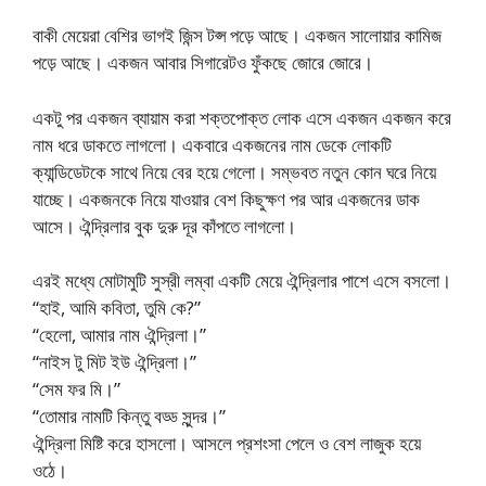
বাকী মেয়েরা বেশির ভাগই জিন্স টপ্স পড়ে আছে। একজন সালোয়ার কামিজ
পড়ে আছে। একজন আবার সিগারেটও ফুঁকছে জোরে জোরে।
একটু পর একজন ব্যায়াম করা শক্তপোক্ত লোক এসে একজন একজন করে
নাম ধরে ডাকতে লাগলো। একবারে একজনের নাম ডেকে লোকটি
ক্যান্ডিডেটকে সাথে নিয়ে বের হয়ে গেলো। সম্ভবত নতুন কোন ঘরে নিয়ে
যাচ্ছে। একজনকে নিয়ে যাওয়ার বেশ কিছুক্ষণ পর আর একজনের ডাক
আসে। ঐন্দ্রিলার বুক দুরু দূর কাঁপতে লাগলো।
এরই মধ্যে মোটামুটি সুস্রী লম্বা একটি মেয়ে ঐন্দ্রিলার পাশে এসে বসলো।
“হাই, আমি কবিতা, তুমি কে?”
“হেলো, আমার নাম ঐন্দ্রিলা।”
“নাইস টু মিট ইউ ঐন্দ্রিলা।”
“সেম ফর মি।”
“তোমার নামটি কিন্তু বড্ড সুন্দর।”
ঐন্দ্রিলা মিষ্টি করে হাসলো। আসলে প্রশংসা পেলে ও বেশ লাজুক হয়ে
ওঠে।