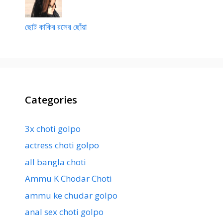
ছোট কাকির রসের ছোঁয়া
Categories
3x choti golpo
actress choti golpo
all bangla choti
Ammu K Chodar Choti
ammu ke chudar golpo
anal sex choti golpo