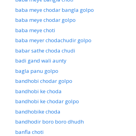
baba meye chodar bangla golpo
baba meye chodar golpo
baba meye choti
baba meyer chodachudir golpo
babar sathe choda chudi
badi gand wali aunty
bagla panu golpo
bandhobi chodar golpo
bandhobi ke choda
bandhobi ke chodar golpo
bandhobike choda
bandhodir boro boro dhudh
banfla choti