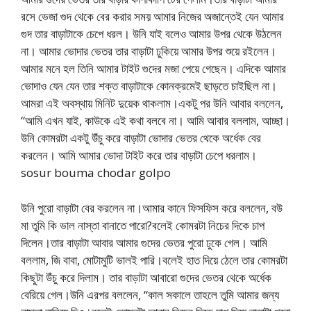
রসে ভেজা গুদ থেকে বের করার সময় আমার নিজের অজান্তেই যেন আমার
গুদ তার বাড়াটাকে চেপে ধরল। উনি যাই বলেও আমার উপর থেকে উঠলেন
না। আমার ভোদার ভেতর তার বাড়াটা ঢুকিয়ে আমার উপর শুয়ে রইলেন।
আমার মনে হল তিনি আমার টাইট গুদের মজা পেয়ে গেছেন। এদিকে আমার
ভোদাও যেন যেন তার শক্ত বাড়াটাকে কোনক্রমেই ছাড়তে চাইছিল না।
আমরা এই অবস্থায় মিনিট দুয়েক থাকলাম।একটু পর উনি আবার বললেন,
“আমি এখন যাই, কাউকে এই কথা বলবে না। আমি আবার বললাম, আচ্ছা।
উনি কোমরটা একটু উঁচু করে বাড়াটা ভোদার ভেতর থেকে অর্ধেক বের
করলেন। আমি আমার ভোদা টাইট করে তার বাড়াটা চেপে ধরলাম।
sosur bouma chodar golpo
উনি পুরো বাড়াটা বের করলেন না।আমার কানে ফিসফিস করে বললেন, বউ
মা তুমি কি ভাল নাস্তা বানাতে পারো?বলেই কোমরটা নিচের দিকে চাপ
দিলেন।তার বাড়াটা আবার আমার গুদের ভেতর পুরো ঢুকে গেল। আমি
বললাম, জি বাবা, মোটামুটি ভালই পারি।বলেই হাত দিয়ে ঠেলে তার কোমরটা
কিছুটা উঁচু করে দিলাম। তার বাড়াটা আবারো গুদের ভেতর থেকে অর্ধেক
বেরিয়ে গেল।উনি এরপর বললেন, “কাল সকালে তাহলে তুমি আমার জন্য