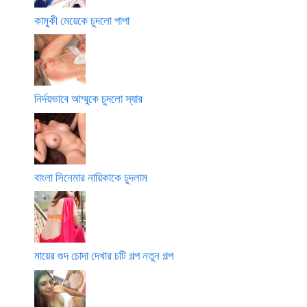
কামুকী মেয়েকে চুদলো পাপা
নির্দয়ভাবে আম্মুকে চুদলো স্যার
বাংলা সিনেমার নায়িকাকে চুদলাম
মায়ের গুদ চোদা দেখার চটি গল্প নতুন গল্প