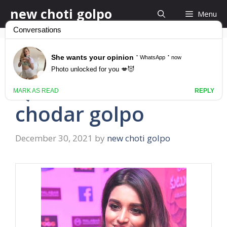
Skip
new choti golpo
Menu
to
content
নিজের ছেলের বউকে চুদলো
শ্বশুর sosur bouma
chodar golpo
December 30, 2021
by
new choti golpo