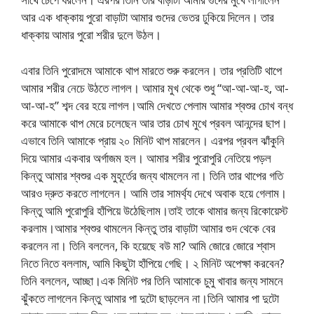
আর এক ধাক্কায় পুরো বাড়াটা আমার গুদের ভেতর ঢুকিয়ে দিলেন। তার
ধাক্কায় আমার পুরো শরীর দুলে উঠল।
এবার তিনি পুরোদমে আমাকে থাপ মারতে শুরু করলেন। তার প্রতিটি থাপে
আমার শরীর নেচে উঠতে লাগল। আমার মুখ থেকে শুধু “আ-আ-আ-হ, আ-
আ-আ-হ” শব্দ বের হয়ে লাগল।আমি দেখতে পেলাম আমার শ্বশুর চোখ বন্ধ
করে আমাকে থাপ মেরে চলেছেন আর তার চোখ মুখে প্রবল আনন্দের ছাপ।
এভাবে তিনি আমাকে প্রায় ২০ মিনিট থাপ মারলেন। এরপর প্রবল ঝাঁকুনি
দিয়ে আমার একবার অর্গাজম হল। আমার শরীর পুরোপুরি নেতিয়ে পড়ল
কিন্তু আমার শ্বশুর এক মুহূর্তের জন্য থামলেন না। তিনি তার থাপের গতি
আরও দ্রুত করতে লাগলেন। আমি তার সামর্থ্য দেখে অবাক হয়ে গেলাম।
কিন্তু আমি পুরোপুরি হাঁপিয়ে উঠেছিলাম।তাই তাকে থামার জন্য রিকোয়েস্ট
করলাম।আমার শ্বশুর থামলেন কিন্তু তার বাড়াটা আমার গুদ থেকে বের
করলেন না। তিনি বললেন, কি হয়েছে বউ মা? আমি জোরে জোরে শ্বাস
নিতে নিতে বললাম, আমি কিছুটা হাঁপিয়ে গেছি। ২ মিনিট অপেক্ষা করবেন?
তিনি বললেন, আচ্ছা।এক মিনিট পর তিনি আমাকে চুমু খাবার জন্য সামনে
ঝুঁকতে লাগলেন কিন্তু আমার পা দুটো ছাড়লেন না।তিনি আমার পা দুটো