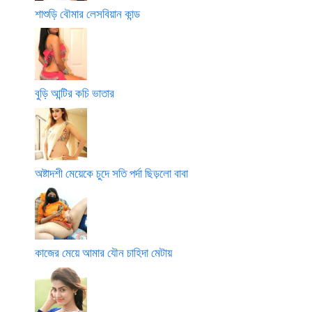
শাশুড়ি বৌমার লেসবিয়ান কান্ড
বুড়ি আন্টির কচি ভাতার
অষ্টাদশী মেয়েকে চুদে সতি পর্দা ছিড়লো বাবা
কাজের মেয়ে আমার যৌন চাহিদা মেটায়