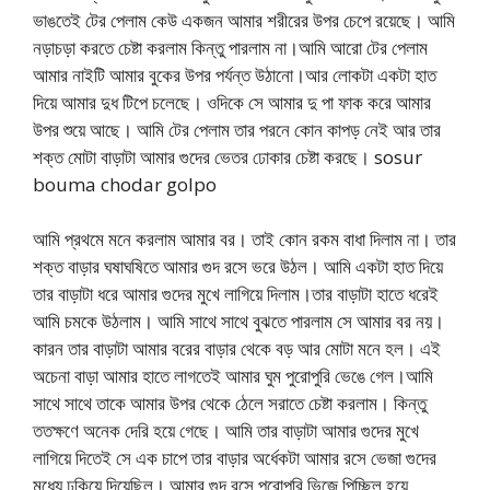
ভাঙতেই টের পেলাম কেউ একজন আমার শরীরের উপর চেপে রয়েছে। আমি
নড়াচড়া করতে চেষ্টা করলাম কিন্তু পারলাম না।আমি আরো টের পেলাম
আমার নাইটি আমার বুকের উপর পর্যন্ত উঠানো।আর লোকটা একটা হাত
দিয়ে আমার দুধ টিপে চলেছে। ওদিকে সে আমার দু পা ফাক করে আমার
উপর শুয়ে আছে। আমি টের পেলাম তার পরনে কোন কাপড় নেই আর তার
শক্ত মোটা বাড়াটা আমার গুদের ভেতর ঢোকার চেষ্টা করছে। sosur
bouma chodar golpo
আমি প্রথমে মনে করলাম আমার বর। তাই কোন রকম বাধা দিলাম না। তার
শক্ত বাড়ার ঘষাঘষিতে আমার গুদ রসে ভরে উঠল। আমি একটা হাত দিয়ে
তার বাড়াটা ধরে আমার গুদের মুখে লাগিয়ে দিলাম।তার বাড়াটা হাতে ধরেই
আমি চমকে উঠলাম। আমি সাথে সাথে বুঝতে পারলাম সে আমার বর নয়।
কারন তার বাড়াটা আমার বরের বাড়ার থেকে বড় আর মোটা মনে হল। এই
অচেনা বাড়া আমার হাতে লাগতেই আমার ঘুম পুরোপুরি ভেঙে গেল।আমি
সাথে সাথে তাকে আমার উপর থেকে ঠেলে সরাতে চেষ্টা করলাম। কিন্তু
ততক্ষণে অনেক দেরি হয়ে গেছে। আমি তার বাড়াটা আমার গুদের মুখে
লাগিয়ে দিতেই সে এক চাপে তার বাড়ার অর্ধেকটা আমার রসে ভেজা গুদের
মধ্যে ঢুকিয়ে দিয়েছিল। আমার গুদ রসে পুরোপুরি ভিজে পিচ্ছিল হয়ে