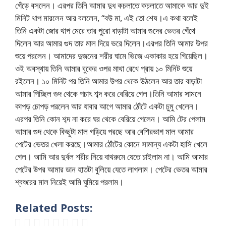
গেঁড়ে বসলেন। এরপর তিনি আমার দুধ কচলাতে কচলাতে আমাকে আর দুই
মিনিট থাপ মারলেন আর বললেন, “বউ মা, এই তো শেষ।এ কথা বলেই
তিনি একটা জোর থাপ মেরে তার পুরো বাড়াটা আমার গুদের ভেতর গেঁথে
দিলেন আর আমার গুদ তার মাল দিয়ে ভরে দিলেন।এরপর তিনি আমার উপর
শুয়ে পরলেন। আমাদের দুজনের শরীর ঘামে ভিজে একাকার হয়ে গিয়েছিল।
ওই অবস্থায় তিনি আমার বুকের ওপর মাথা রেখে প্রায় ১০ মিনিট শুয়ে
রইলেন। ১০ মিনিট পর তিনি আমার উপর থেকে উঠলেন আর তার বাড়াটা
আমার পিচ্ছিল গুদ থেকে পচাৎ শব্দ করে বেরিয়ে গেল।তিনি আমার সামনে
কাপড় চোপড় পরলেন আর যাবার আগে আমার ঠোঁটে একটা চুমু খেলেন।
এরপর তিনি কোন শব্দ না করে ঘর থেকে বেরিয়ে গেলেন। আমি টের পেলাম
আমার গুদ থেকে কিছুটা মাল গড়িয়ে পরছে আর বেশিরভাগ মাল আমার
পেটের ভেতর খেলা করছে।আমার ঠোঁটের কোনে সামান্য একটা হাসি খেলে
গেল। আমি আর দুর্বল শরীর নিয়ে বাথরুমে যেতে চাইলাম না। আমি আমার
পেটের উপর আমার ডান হাতটা বুলিয়ে যেতে লাগলাম। পেটের ভেতর আমার
শ্বশুরের মাল নিয়েই আমি ঘুমিয়ে পরলাম।
Related Posts: