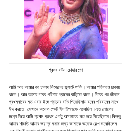
শ্বশুর বউমা চোদার গল্প
আমি আর আমার বর ঢাকায় নিজেদের ফ্ল্যাটে থাকি। আমার পরিবারও ঢাকায়
থাকে। আর আমার বরের পরিবার গ্রামের বাড়িতে থাকে। বিয়ের পর জীবনে
প্রথমবারের মত এবার ঈদে গ্রামের বাড়ি গিয়েছিলাম বরের পরিবারের সাথে
ঈদ করতে।সেখানে অনেক গেস্ট ঈদ উপলক্ষে এসেছিল।এত লোকের
মধ্যে গিয়ে আমি প্রথম প্রথম একটু অসহায়ের মত হয়ে গিয়েছিলাম।কিন্তু
আমার শাশুড়ি আমার ভয় দূর করার জন্য আমাকে অনেক হেল্প করেছিলেন।
এক দিনেই আমার যাবতীয় ভয় দূর হয়ে গিয়েছিল আর আমি সবার সাথে সহজ