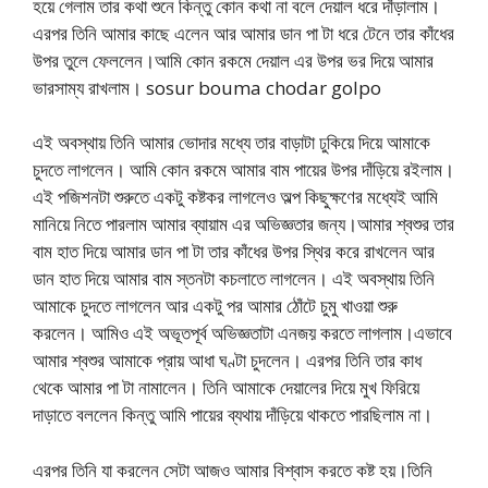
হয়ে গেলাম তার কথা শুনে কিন্তু কোন কথা না বলে দেয়াল ধরে দাঁড়ালাম।
এরপর তিনি আমার কাছে এলেন আর আমার ডান পা টা ধরে টেনে তার কাঁধের
উপর তুলে ফেললেন।আমি কোন রকমে দেয়াল এর উপর ভর দিয়ে আমার
ভারসাম্য রাখলাম। sosur bouma chodar golpo
এই অবস্থায় তিনি আমার ভোদার মধ্যে তার বাড়াটা ঢুকিয়ে দিয়ে আমাকে
চুদতে লাগলেন। আমি কোন রকমে আমার বাম পায়ের উপর দাঁড়িয়ে রইলাম।
এই পজিশনটা শুরুতে একটু কষ্টকর লাগলেও অল্প কিছুক্ষণের মধ্যেই আমি
মানিয়ে নিতে পারলাম আমার ব্যায়াম এর অভিজ্ঞতার জন্য।আমার শ্বশুর তার
বাম হাত দিয়ে আমার ডান পা টা তার কাঁধের উপর স্থির করে রাখলেন আর
ডান হাত দিয়ে আমার বাম স্তনটা কচলাতে লাগলেন। এই অবস্থায় তিনি
আমাকে চুদতে লাগলেন আর একটু পর আমার ঠোঁটে চুমু খাওয়া শুরু
করলেন। আমিও এই অভূতপূর্ব অভিজ্ঞতাটা এনজয় করতে লাগলাম।এভাবে
আমার শ্বশুর আমাকে প্রায় আধা ঘণ্টা চুদলেন। এরপর তিনি তার কাধ
থেকে আমার পা টা নামালেন। তিনি আমাকে দেয়ালের দিয়ে মুখ ফিরিয়ে
দাড়াতে বললেন কিন্তু আমি পায়ের ব্যথায় দাঁড়িয়ে থাকতে পারছিলাম না।
এরপর তিনি যা করলেন সেটা আজও আমার বিশ্বাস করতে কষ্ট হয়।তিনি