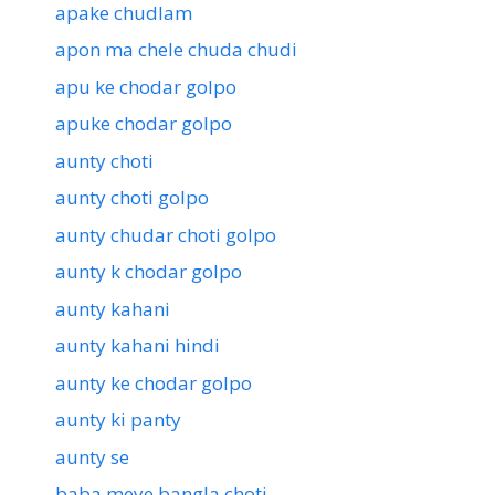
apake chudlam
apon ma chele chuda chudi
apu ke chodar golpo
apuke chodar golpo
aunty choti
aunty choti golpo
aunty chudar choti golpo
aunty k chodar golpo
aunty kahani
aunty kahani hindi
aunty ke chodar golpo
aunty ki panty
aunty se
baba meye bangla choti