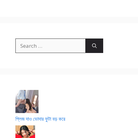
আ
সে
Search
for:
প্লিজ দাও ভোদার ফুটা বড় করে