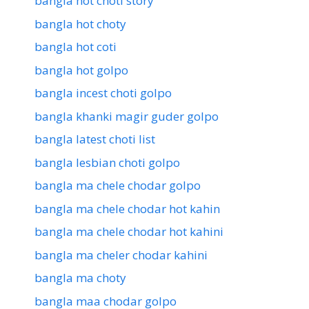
bangla hot choti story
bangla hot choty
bangla hot coti
bangla hot golpo
bangla incest choti golpo
bangla khanki magir guder golpo
bangla latest choti list
bangla lesbian choti golpo
bangla ma chele chodar golpo
bangla ma chele chodar hot kahin
bangla ma chele chodar hot kahini
bangla ma cheler chodar kahini
bangla ma choty
bangla maa chodar golpo