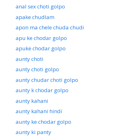
anal sex choti golpo
apake chudlam
apon ma chele chuda chudi
apu ke chodar golpo
apuke chodar golpo
aunty choti
aunty choti golpo
aunty chudar choti golpo
aunty k chodar golpo
aunty kahani
aunty kahani hindi
aunty ke chodar golpo
aunty ki panty