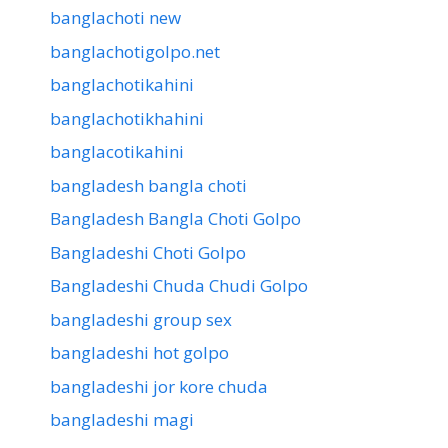
banglachoti new
banglachotigolpo.net
banglachotikahini
banglachotikhahini
banglacotikahini
bangladesh bangla choti
Bangladesh Bangla Choti Golpo
Bangladeshi Choti Golpo
Bangladeshi Chuda Chudi Golpo
bangladeshi group sex
bangladeshi hot golpo
bangladeshi jor kore chuda
bangladeshi magi