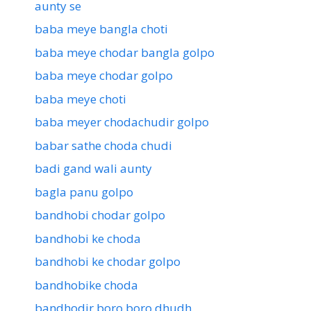
aunty se
baba meye bangla choti
baba meye chodar bangla golpo
baba meye chodar golpo
baba meye choti
baba meyer chodachudir golpo
babar sathe choda chudi
badi gand wali aunty
bagla panu golpo
bandhobi chodar golpo
bandhobi ke choda
bandhobi ke chodar golpo
bandhobike choda
bandhodir boro boro dhudh