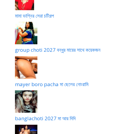
মামা ভাগ্নির সেরা চটিগল্প
group choti 2027 বন্ধুর মায়ের সাথে কয়েকজন
mayer boro pacha মা ছেলের নোংরামি
banglachoti 2027 মা আর দিদি