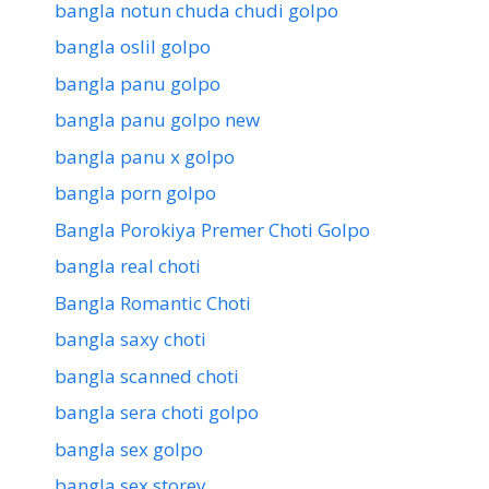
bangla notun chuda chudi golpo
bangla oslil golpo
bangla panu golpo
bangla panu golpo new
bangla panu x golpo
bangla porn golpo
Bangla Porokiya Premer Choti Golpo
bangla real choti
Bangla Romantic Choti
bangla saxy choti
bangla scanned choti
bangla sera choti golpo
bangla sex golpo
bangla sex storey