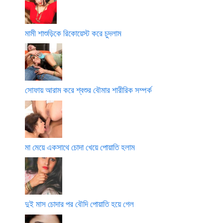
মামী শাশুড়িকে রিকোয়েস্ট করে চুদলাম
সোফায় আরাম করে শ্বশুর বৌমার শারীরিক সম্পর্ক
মা মেয়ে একসাথে চোদা খেয়ে পোয়াতি হলাম
দুই মাস চোদার পর বৌদি পোয়াতি হয়ে গেল