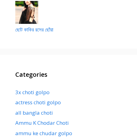
ছোট কাকির রসের ছোঁয়া
Categories
3x choti golpo
actress choti golpo
all bangla choti
Ammu K Chodar Choti
ammu ke chudar golpo