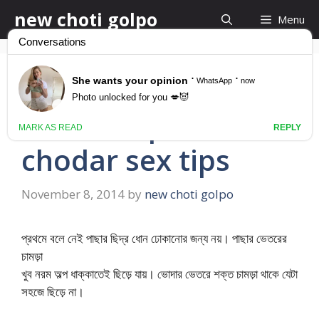
Skip
new choti golpo
Menu
to
content
পাছায় চোদার আগে যেগুলো
ভাবতে হবে – pacha
chodar sex tips
November 8, 2014
by
new choti golpo
প্রথমে বলে নেই পাছার ছিদ্র ধোন ঢোকানোর জন্য নয়। পাছার ভেতরের
চামড়া
খুব নরম অল্প ধাক্কাতেই ছিড়ে যায়। ভোদার ভেতরে শক্ত চামড়া থাকে যেটা
সহজে ছিড়ে না।