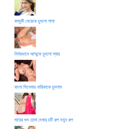
কামুকী মেয়েকে চুদলো পাপা
নির্দয়ভাবে আম্মুকে চুদলো স্যার
বাংলা সিনেমার নায়িকাকে চুদলাম
মায়ের গুদ চোদা দেখার চটি গল্প নতুন গল্প