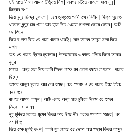
দুই হাতে নিলো আমার উত্থিত লিঙ্গ| এরপর চাটতে লাগলো সারা নুনু|
জিহ্বার ডগা
দিয়ে নুনুর ছিদ্রে ঢুকালো| চরম তৃপ্তিতে আমি তখন বিলীন| জিহ্বা ঘুরাতে
থাকলো মুন্ডুর চার পাশে আর হাত দিয়ে খেচতে লাগলো জোরে জোরে| আমি
ওর পিছন
দিয়ে দু হাত দিয়ে ওর পাছা খামচে ধরেছি| ডান হাতের আঙ্গুল লালা দিয়ে
মাখলাম
আর ওর পাছার ছিদ্রে ঢুকালাম| উত্তেজনায় ও কামর বসিয়ে দিলো আমার
নুনুর
মাথায়| অন্য হাত দিয়ে আমি পিছন থেকে ওর ভোদা ঘষতে লাগলাম| পাছার
ছিদ্রে
আমার আঙ্গুল ঢুকছে আর বের হচ্ছে| টের পেলাম ও ওর পাছার রিংটা টাইট
করে ধরে
রাখছে আমার আঙ্গুল| আমি এবার অন্য হাত ঢুকিয়ে দিলাম ওর গুদের
ভিতর| ও আমর
নুনু ঢুকিয়ে দিয়েছে মুখের ভিতর আর উপর নীচ করতে থাকলো জোরে| ওর
সব ছিদ্র
দিয়ে ওকে চুদছি তখন| আমি খুব জোরে ওর ভোদা আর পাছার ভিতর আঙ্গুল