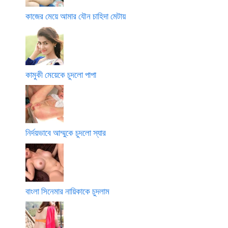
কাজের মেয়ে আমার যৌন চাহিদা মেটায়
কামুকী মেয়েকে চুদলো পাপা
নির্দয়ভাবে আম্মুকে চুদলো স্যার
বাংলা সিনেমার নায়িকাকে চুদলাম