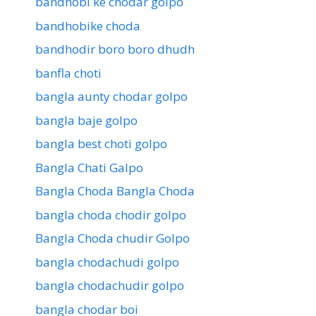
bandhobi ke chodar golpo
bandhobike choda
bandhodir boro boro dhudh
banfla choti
bangla aunty chodar golpo
bangla baje golpo
bangla best choti golpo
Bangla Chati Galpo
Bangla Choda Bangla Choda
bangla choda chodir golpo
Bangla Choda chudir Golpo
bangla chodachudi golpo
bangla chodachudir golpo
bangla chodar boi