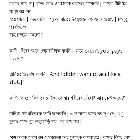
করতে পারে না| বাসর রাতে ও আমাকে করতেই পারেনাই| কয়েক মিনিটের
মধ্যে ওর বের
হয়ে গেলো| ভেবেছিলাম প্রথম রাতের উত্তেজনাতে এমন হয়েছে| কিন্তু
পরবর্তিতেও
তাই চলতে থাকলো|’
আমি: ‘বিয়ের আগে তোমরা ট্রাই করনি – মানে didn’t you guys
fuck?’
তানিয়া: ‘ও চেষ্টা করেনি| And I didn’t want to act like a
slut.|’
আমি: ‘তাহলে কিভাবে মেটাচ্ছ তোমার শরীরের চাহিদা? আর কেউ আছে?’
তানিয়া: ‘না রফিককে আমি ভালবাসি| ও আমাকে অন্য সব সুখ দে| শুধু
চুদতে গেলে খুব তাড়াতাড়ি মাল বের হয়ে যায়|’
বেশ অবাক হলাম ওর খোলামেলা আর ফ্র্যান্ক কথাবার্তায়| আমার বিয়ার শেষ