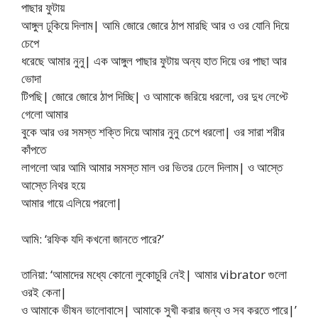
পাছার ফুটায়
আঙ্গুল ঢুকিয়ে দিলাম| আমি জোরে জোরে ঠাপ মারছি আর ও ওর যোনি দিয়ে
চেপে
ধরেছে আমার নুনু| এক আঙ্গুল পাছার ফুটায় অন্য হাত দিয়ে ওর পাছা আর
ভোদা
টিপছি| জোরে জোরে ঠাপ দিচ্ছি| ও আমাকে জরিয়ে ধরলো, ওর দুধ লেপ্টে
গেলো আমার
বুকে আর ওর সমস্ত শক্তি দিয়ে আমার নুনু চেপে ধরলো| ওর সারা শরীর
কাঁপতে
লাগলো আর আমি আমার সমস্ত মাল ওর ভিতর ঢেলে দিলাম| ও আস্তে
আস্তে নিথর হয়ে
আমার গায়ে এলিয়ে পরলো|
আমি: ‘রফিক যদি কখনো জানতে পারে?’
তানিয়া: ‘আমাদের মধ্যে কোনো লুকোচুরি নেই| আমার vibrator গুলো
ওরই কেনা|
ও আমাকে ভীষন ভালোবাসে| আমাকে সুখী করার জন্য ও সব করতে পারে|’