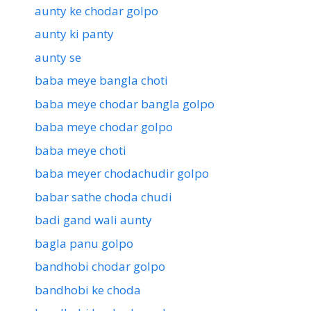
aunty ke chodar golpo
aunty ki panty
aunty se
baba meye bangla choti
baba meye chodar bangla golpo
baba meye chodar golpo
baba meye choti
baba meyer chodachudir golpo
babar sathe choda chudi
badi gand wali aunty
bagla panu golpo
bandhobi chodar golpo
bandhobi ke choda