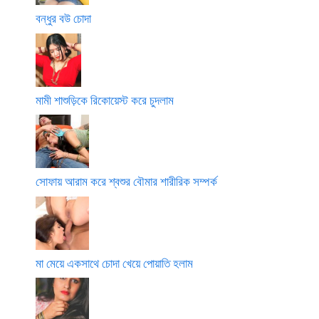
বন্ধুর বউ চোদা
মামী শাশুড়িকে রিকোয়েস্ট করে চুদলাম
সোফায় আরাম করে শ্বশুর বৌমার শারীরিক সম্পর্ক
মা মেয়ে একসাথে চোদা খেয়ে পোয়াতি হলাম