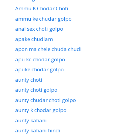
Ammu K Chodar Choti
ammu ke chudar golpo
anal sex choti golpo
apake chudlam
apon ma chele chuda chudi
apu ke chodar golpo
apuke chodar golpo
aunty choti
aunty choti golpo
aunty chudar choti golpo
aunty k chodar golpo
aunty kahani
aunty kahani hindi