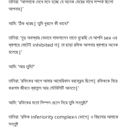
তানিয়া: ‘আপনাকে দেখে মনে হচ্ছে যে অনেক মেয়ের সাথে সম্পর্ক ছিলো
আপনার|’
আমি: ‘ঠিক ধরেছ| তুমি বুঝলে কী ভাবে?’
তানিয়া: ‘নুড় অবস্থায় যেভাবে সামলালেন তাতে বুঝেছি যে আপনি sex এর
ব্যাপারে মোটেই inhibited না| তা ছাড়া রফিক আপনার ব্যাপারে অনেক
বলেছে|’
আমি: ‘আর তুমি?’
তানিয়া: ‘রফিকের আগে আমার আমেরিকান বয়ফ্রেন্ড ছিলো| রফিককে বিয়ে
করলাম জীবনে ব্যালান্স আর স্টেবিলিটি আনতে|’
আমি: ‘রফিকের মতো সিম্পল ছেলে নিয়ে তুমি সন্তুষ্ঠ?’
তানিয়া: ‘রফিক inferiority complexএ ভোগে| ও বিছানায় আমাকে
সন্তুষ্ট