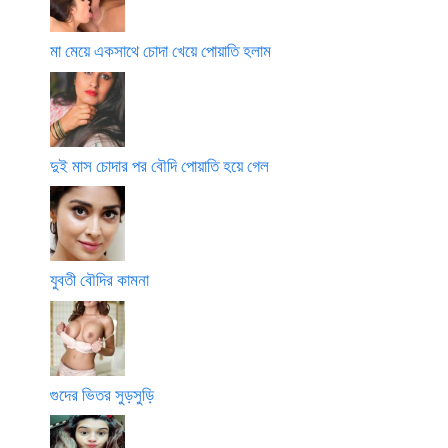
মা মেয়ে একসাথে চোদা খেয়ে পোয়াতি হলাম
দুই মাস চোদার পর বৌদি পোয়াতি হয়ে গেল
যুবতী বৌদির কামনা
গুদের ভিতর সুড়সুড়ি