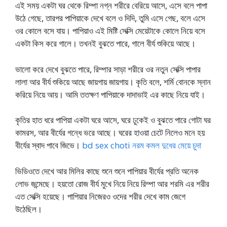
এই সময় একটা ঘর থেকে রিম্পা নগ্ন শরীরে বেরিয়ে আসে, এসে বলে পাপা
উঠে গেছে, তারপর পাপিয়াকে দেখে বলে ও দিদি, তুমি এসে গেছ, বলে এসে
ওর কোলে বসে যায়। পাপিয়াও এই মিষ্টি সেক্সি মেয়েটাকে কোলে নিয়ে বসে
একটা কিস করে গালে। তখনই বুঝতে পারে, গালে বীর্য শুকিয়ে আছে।
ভালো করে দেখে বুঝতে পারে, রিম্পার সাড়া শরীরে ওর নতুন সেক্সি পাপার
লালা আর বীর্য শুকিয়ে আছে জায়গায় জায়গায়। কৃতি বলে, শর্মি বোনকে স্নান
করিয়ে নিয়ে আয়। আমি ততক্ষণ পাপিয়াকে দাদাভাই এর কাছে নিয়ে যাই।
কৃতির হাত ধরে পাপিয়া একটা ঘরে আসে, ঘরে ঢুকেই ও বুঝতে পারে গোটা ঘর
কামরস, আর বীর্যের গন্ধে ভরে আছে। ঘরের হাওয়া চেটে নিলেও মনে হয়
বীর্যের স্বাদ পাবে জিভে।
bd sex choti নরম কমল দুধের মেয়ে চুদা
ভিডিওতে দেখে আর মিলির কাছে শুনে শুনে পাপিয়ার বীর্যের প্রতি অনেক
লোভ জন্মেছে। হয়তো রোজ বীর্য মুখে নিয়ে নিয়ে রিম্পা আর শরমি এর শরীর
এত সেক্সি হয়েছে। পাপিয়ার নিজেরও ওদের শরীর দেখে কাম জেগে
উঠেছিল।