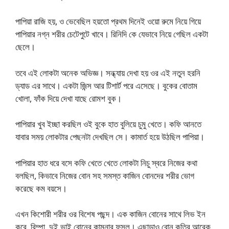
পাপিয়া রাজি হয়, ও ভেবেছিল হয়তো প্রথম দিনেই ওয়ো রুমে নিয়ে গিয়ে
পাপিয়ার নগ্ন শরীর চেটেপুটে খাবে। রিনিদি কে যেভাবে নিয়ে গেছিল একটা
ছেলে।
তবে এই লোকটা অনেক অভিজ্ঞ। সন্ধ্যায় দেখা হয় ওর এই নতুন হরনি
ড্যাড এর সাথে। একটা জিন্স আর টিশার্ট পরে এসেছে। বুকের বোতাম
খোলা, ফাঁক দিয়ে দেখা যাছে রোমশ বুক।
পাপিয়ার খুব ইচ্ছা করছিল ওই বুকে হাত বুলিয়ে চুমু খেতে। কফি আনতে
যাবার সময় লোকটার পেছনটা দেখছিল সে। কামার্ত হয়ে উঠছিল পাপিয়া।
পাপিয়ার হাত ধরে বসে কফি খেতে খেতে লোকটা নিচু স্বরে নিজের কথা
বলছিল, কিভাবে নিজের বোন সহ সমস্ত কাজিন বোনদের শরীর ভোগ
করেছে কম বয়সে।
এখন কিশোরী শরীর ওর বিশেষ পছন্দ। এক কাজিন বোনের সাথে লিভ ইন
করে, রিম্পা, দুই ভাই বোনের কামনার ফসল। এছাড়াও বোন কৃতির আরেক