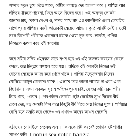
শম্পার স্তন চুষে দিতে থাকে, বোঁটায় কামড়ে দেয় হালকা করে। পাপিয়া আর
দাঁড়িয়ে থাকতে পারেনা, ফিরে আসে নিজের ঘরে। ওই অসভ্য লোকটা
জানতে চায়, কেমন দেখল ও, দাদার সাথে মম এর কামলীলা? এখন লোকটার
সাথে প্রায় পাপিয়ার বয়সী আরেকটা মেয়েও আছে। কৃতি আনটি নেই। দুটো
নরম কিশোরী শরীরকে একসাথে চটকে খেতে সুরু করে লোকটা, পাপিয়া
নিজেকে কল্পনা করে ওই জায়গায়।
কবে সত্যি সত্যি ওইরকম ভাবে নগ্ন হয়ে ওর এই অসভ্য ড্যাডের কোলে
বসবে, তার চিন্তায় মশগুল হয়ে যায়। ওদিকে ওই লোকটা নিজের দুই
বোনের মেয়েকে আদর করে খেতে থাকে। পাপিয়া উত্তেজনায় নিজের
যোনিতে আঙ্গুল ঢোকাতে থাকে। এভাবে আর ভালো লাগছে না একা একা
বিছানায়। এখন একজন সুঠাম অভিজ্ঞ পুরুষ চাই, যে ওর কচি নরম শরীর
নিয়ে খাবে, খেলবে। শেষপর্যন্ত লোকটা ছোট মেয়েটার মুখে নিজের বীর্য
ঢেলে দেয়, বড় মেয়েটা কিস করে কিছুটা বীর্য নিয়ে নেয় নিজের মুখে। পাপিয়ার
যোনি রসে ভরতি হয়ে গেলেও ওর এখনও কামের আগুন নেভেনি।
হঠাৎ ওর মোবাইলে মেসেজ এল। “কালকে মিট করবে? তোমার হট পাপার
সাথে? কৃতি”। notun sex golpo bangla