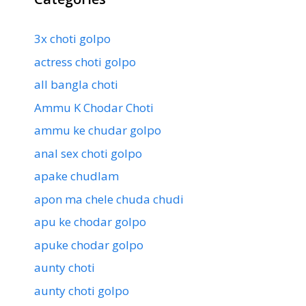
3x choti golpo
actress choti golpo
all bangla choti
Ammu K Chodar Choti
ammu ke chudar golpo
anal sex choti golpo
apake chudlam
apon ma chele chuda chudi
apu ke chodar golpo
apuke chodar golpo
aunty choti
aunty choti golpo