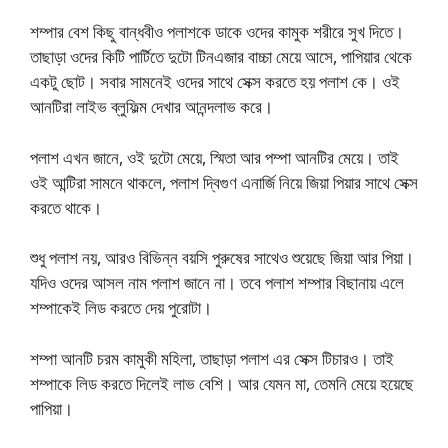
শম্পার বেশ কিছু বান্ধবীও পলাশকে ডাকে ওদের কামুক শরীরে সুখ দিতে।
তাছাড়া ওদের কিটি পার্টিতে দুটো টিনএজার বাচ্চা মেয়ে আসে, পাপিয়ার থেকে
একটু ছোট। সবার সামনেই ওদের সাথে সেক্স করতে হয় পলাশ কে। ওই
আনটিরা লাইভ ব্লুফিল্ম দেখার আনন্দলাভ করে।
পলাশ এখন জানে, ওই দুটো মেয়ে, স্মিতা আর পম্পা আনটির মেয়ে। তাই
ওই আন্টিরা সামনে থাকলে, পলাশ দ্বিগুণ এনার্জি নিয়ে জিয়া পিয়ার সাথে সেক্স
করতে থাকে।
শুধু পলাশ নয়, আরও বিভিন্ন বয়সি পুরুষের সাথেও শুয়েছে জিয়া আর পিয়া।
যদিও ওদের আসল নাম পলাশ জানে না। তবে পলাশ শম্পার বিছানায় এলে
শম্পাকেই লিড করতে দেয় পুরোটা।
শম্পা আনটি চরম কামুকী মহিলা, তাছাড়া পলাশ এর সেক্স টিচারও। তাই
শম্পাকে লিড করতে দিলেই লাভ বেশি। আর যেমন মা, তেমনি মেয়ে হয়েছে
পাপিয়া।