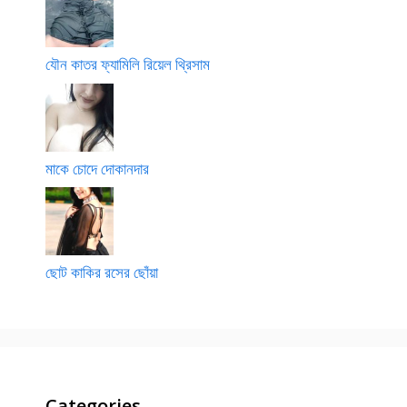
যৌন কাতর ফ্যামিলি রিয়েল থ্রিসাম
মাকে চোদে দোকানদার
ছোট কাকির রসের ছোঁয়া
Categories