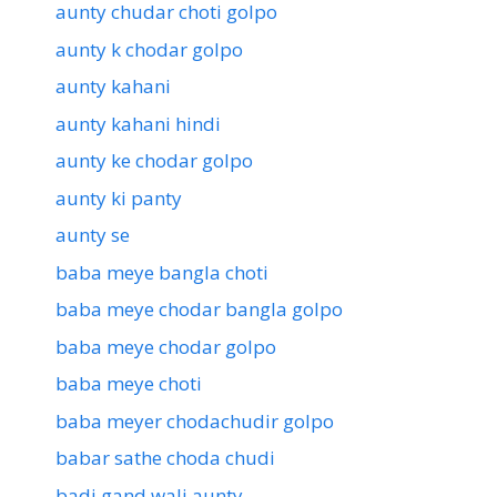
aunty chudar choti golpo
aunty k chodar golpo
aunty kahani
aunty kahani hindi
aunty ke chodar golpo
aunty ki panty
aunty se
baba meye bangla choti
baba meye chodar bangla golpo
baba meye chodar golpo
baba meye choti
baba meyer chodachudir golpo
babar sathe choda chudi
badi gand wali aunty