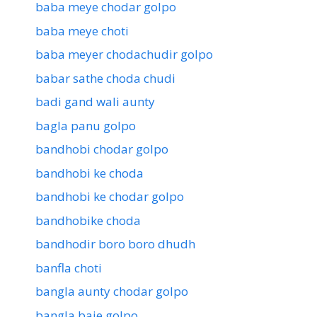
baba meye chodar golpo
baba meye choti
baba meyer chodachudir golpo
babar sathe choda chudi
badi gand wali aunty
bagla panu golpo
bandhobi chodar golpo
bandhobi ke choda
bandhobi ke chodar golpo
bandhobike choda
bandhodir boro boro dhudh
banfla choti
bangla aunty chodar golpo
bangla baje golpo