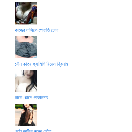
কাজের মাসিকে পোয়াতি চোদা
যৌন কাতর ফ্যামিলি রিয়েল থ্রিসাম
মাকে চোদে দোকানদার
ছোট কাকির রসের ছোঁয়া