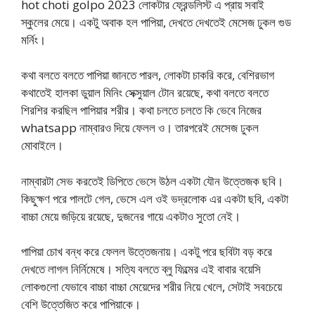
hot choti golpo 2023 লোকটার ফ্রেন্ডলিস্ট এ প্রায় সবাই
স্কুলের মেয়ে। একটু অবাক হল পাপিয়া, দেখতে দেখতেই মেসেজ ঢুকল গুড
মর্নিং।
কথা বলতে বলতে পাপিয়া জানতে পারল, লোকটা চাকরি করে, বেশিরভাগ
কথাতেই হালকা ডুয়াল মিনিং সেক্সুয়াল টোন রয়েছে, কথা বলতে বলতে
শিরশির করছিল পাপিয়ার শরীর। কথা চলতে চলতে কি ভেবে নিজের
whatsapp নাম্বারও দিয়ে ফেলল ও। তারপরেই মেসেজ ঢুকল
মোবাইলে।
নাম্বারটা সেভ করতেই ডিপিতে ভেসে উঠল একটা যৌন উত্তেজক ছবি।
কিছুক্ষণ পরে পালটে গেল, ভেসে এল ওই ভদ্রলোক এর একটা ছবি, একটা
বাচ্চা মেয়ে জড়িয়ে রয়েছে, দুজনের গায়ে একটাও সুতো নেই।
পাপিয়া চোখ বন্ধ করে ফেলল উত্তেজনায়। একটু পরে ছবিটা বড় করে
দেখতে লাগল নির্নিমেষে। সত্যি বলতে ব্লু ফিল্মের এই বাবার বয়েসি
লোকগুলো যেভাবে বাচ্চা বাচ্চা মেয়েদের শরীর নিয়ে খেলে, সেটাই সবচেয়ে
বেশি উত্তেজিত করে পাপিয়াকে।