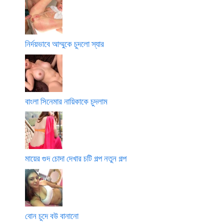
নির্দয়ভাবে আম্মুকে চুদলো স্যার
বাংলা সিনেমার নায়িকাকে চুদলাম
মায়ের গুদ চোদা দেখার চটি গল্প নতুন গল্প
বোন চুদে বউ বানানো