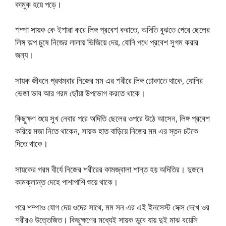
কামুক হয়ে পড়ে।
শম্পা সায়ক কে ইশারা করে লিঙ্গ প্রবেশ করাতে, অদিতি বুঝতে পেরে ছেলের
লিঙ্গ অল্প চুষে নিজের লালায় ভিজিয়ে দেয়, যোনি পথে প্রবেশ সুগম করার
জন্য।
সায়ক জীবনে প্রথমবার নিজের মম এর শরীরে লিঙ্গ ঢোকাতে থাকে, যোনির
ভেজা ভাব আর গরম ছোঁয়া উপভোগ করতে থাকে।
কিছুক্ষণ শুয়ে সুখ নেবার পরে অদিতি ছেলের ওপরে উঠে আসেন, লিঙ্গ প্রবেশ
করিয়ে মজা নিতে থাকেন, সায়ক হাত বাড়িয়ে নিজের মম এর স্তন চটকে
দিতে থাকে।
সায়কের গরম বীর্যে নিজের শরীরের কামজ্বালা শান্ত হয় অদিতির। দুজনে
কামক্লান্ত দেহে পাশাপাশি শুয়ে থাকে।
পরে শম্পাও যোগ দেয় ওদের সাথে, মম সন এর এই ইনসেস্ট সেক্স দেখে ওর
শরীরও উত্তেজিত। কিছুক্ষণের মধ্যেই সায়ক ডুবে যায় দুই মাঝ বয়েসি