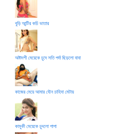
বুড়ি আন্টির কচি ভাতার
অষ্টাদশী মেয়েকে চুদে সতি পর্দা ছিড়লো বাবা
কাজের মেয়ে আমার যৌন চাহিদা মেটায়
কামুকী মেয়েকে চুদলো পাপা