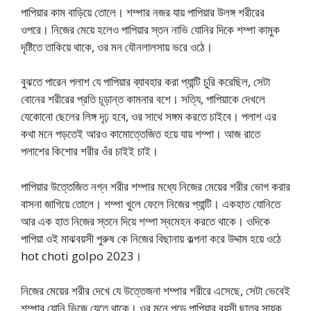
পাপিয়ার কাম বাড়িয়ে তোলে। শম্পার নজর যায় পাপিয়ার উলঙ্গ শরীরের
ওপরে। নিজের মেয়ে হলেও পাপিয়ার স্তন নাভি যোনির দিকে শম্পা কামুক
দৃষ্টিতে তাকিয়ে থাকে, ওর মন যৌনলালসায় ভরে ওঠে।
বুঝতে পারেন পলাশ যে পাপিয়ার ব্যাবহার করা প্যান্টি চুরি করেছিল, সেটা
বোনের শরীরের প্রতি চূড়ান্ত কামনার বশে। সত্যি, পাপিয়াকে দেখলে
যেকোনো ছেলের লিঙ্গ দৃঢ় হবে, ওর সাথে সঙ্গম করতে চাইবে। পলাশ এর
কথা মনে পড়তেই আরও কামোত্তেজিত হয়ে যায় শম্পা। আজ রাতে
পলাশের কিশোর শরীর ওঁর চাইই চাই।
পাপিয়ার উত্তেজিত নগ্ন শরীর শম্পার মধ্যে নিজের মেয়ের শরীর ভোগ করার
বাসনা জাগিয়ে তোলে। শম্পা খুলে ফেলে নিজের প্যান্টি। একহাত যোনিতে
আর এক হাত নিজের স্তনে দিয়ে শম্পা স্বমেহন করতে থাকে। ওদিকে
পাপিয়া ওই মাঝবয়সী পুরুষ কে নিজের বিছানায় কল্পনা করে উদ্দাম হয়ে ওঠে
hot choti golpo 2023।
নিজের মেয়ের শরীর দেখে যে উত্তেজনা শম্পার শরীরে এসেছে, সেটা ভেবেই
শম্পার যোনি ভিজে যেতে থাকে। ওর মনে পড়ে পাপিয়ার বয়সী ছাত্র সায়ক