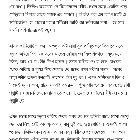
এর কথা। ভিডিও ক্যামেরা তে কিশোরদের শরীর দেখার সময় একদিন পড়ে
গেছিলেন নিজের ছাত্র সায়ক এর সামনে। ভিডিও কল এর আগে চ্যাট এ
জানিয়েছিল ওর নিজের মমের শরীরের প্রতি ওর দুর্বলতার কথা। ওর মাঝ
বয়েসি মহিলাদেরকেই পছন্দ।
সায়ক জানিয়েছিল, ওর মম শুধু একটা সায়া বুক পর্যন্ত পরে কিভাবে ওকে
স্নান করিয়ে দিত, ওর মমের হাতের ছোঁয়ায় ওর লিঙ্গ কিভাবে শক্ত হয়ে
উঠত, আর ওর মা ঠোঁট টিপে হাসত। স্নান করিয়ে দেওয়া হলে, বাথরুম
থেকে বেরিয়ে ও ফুটো দিয়ে দেখতে ওর মমের নগ্ন শরীরে স্নান। মমের
নগ্ন শরীর কল্পনা করলেই সায়কের লিঙ্গ দৃঢ় হয়। এখন বেশিরভাগ দিন ও
নিজেই স্নান করে, মাঝে মাঝেই বাথরুম এ খুঁজে পায় ওর মম এর ছেড়ে রাখা
প্যান্টি। সায়ক নিজেকে সামলাতে পারে না, ঢেলে দেয় নিজের বীর্য ওর মমের
প্যান্টি তে।
এখন মাঝে মাঝে স্নান করিয়ে দেবার সময় ওর মম অদিতি মাঝে মাঝে নেড়ে
দেন ওর লিঙ্গ, ঠোঁট কামড়ে বলেন, বাবু তুই বড় হয়ে গেছিস। এসবই শম্পা
শুনেছেন ভিডিও কল এ সায়ক এর নগ্ন শরীর দেখতে দেখতে। এখন আর
শম্পা নিজের শরীর ঢেকে রাখেন না কৌতূহলী কিশোর কামুক চোখগুলোর