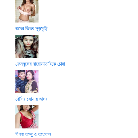
গুদের ভিতর সুড়সুড়ি
ফেসবুকের বারোভাতারিকে চোদা
বৌদির সোনায় আদর
বিধবা আম্মু ও আংকেল