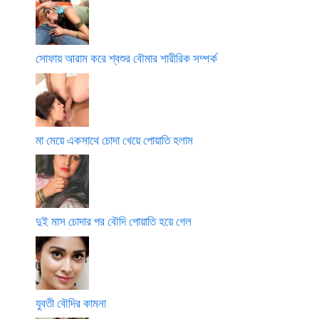
সোফায় আরাম করে শ্বশুর বৌমার শারীরিক সম্পর্ক
মা মেয়ে একসাথে চোদা খেয়ে পোয়াতি হলাম
দুই মাস চোদার পর বৌদি পোয়াতি হয়ে গেল
যুবতী বৌদির কামনা