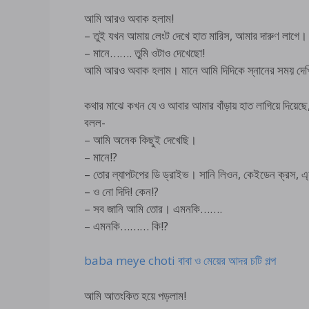
আমি আরও অবাক হলাম!
– তুই যখন আমায় লেংট দেখে হাত মারিস, আমার দারুণ লাগে।
– মানে……. তুমি ওটাও দেখেছো!
আমি আরও অবাক হলাম। মানে আমি দিদিকে স্নানের সময় দেখি,
কথার মাঝে কখন যে ও আবার আমার বাঁড়ায় হাত লাগিয়ে দিয়েছে
বলল-
– আমি অনেক কিছুই দেখেছি।
– মানে!?
– তোর ল্যাপটপের ডি ড্রাইভ। সানি লিওন, কেইডেন ক্রস, এ্যাল
– ও নো দিদি! কেন!?
– সব জানি আমি তোর। এমনকি…….
– এমনকি……… কি!?
baba meye choti বাবা ও মেয়ের আদর চটি গল্প
আমি আতংকিত হয়ে পড়লাম!