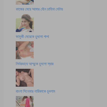
কাজের মেয়ে আমার যৌন চাহিদা মেটায়
কামুকী মেয়েকে চুদলো পাপা
নির্দয়ভাবে আম্মুকে চুদলো স্যার
বাংলা সিনেমার নায়িকাকে চুদলাম