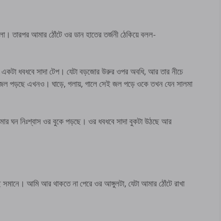
লো। তারপর আমার ঠোঁটে ওর ডান হাতের তর্জনী ঠেকিয়ে বলল-
নে একটা ধবধবে সাদা টেপ। যেটা বড়জোর উরুর ওপর অবধি, আর তার নীচে
রে জল পড়ছে এখনও। ঘাড়ে, গলায়, গালে সেই জল পড়ে ওকে তখন যেন সালমা
ার ঘন নিঃশ্বাস ওর বুকে পড়ছে। ওর ধবধবে সাদা বুকটা উঠছে আর
 সমানে। আমি আর থাকতে না পেরে ওর আঙ্গুলটা, যেটা আমার ঠোঁটে রাখা