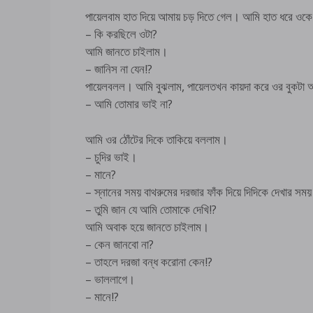
পায়েলবাম হাত দিয়ে আমায় চড় দিতে গেল। আমি হাত ধরে ওক
– কি করছিলে ওটা?
আমি জানতে চাইলাম।
– জানিস না যেন!?
পায়েলবলল। আমি বুঝলাম, পায়েলতখন কায়দা করে ওর বুকটা 
– আমি তোমার ভাই না?
আমি ওর ঠোঁটের দিকে তাকিয়ে বললাম।
– চুদির ভাই।
– মানে?
– স্নানের সময় বাথরুমের দরজার ফাঁক দিয়ে দিদিকে দেখার সম
– তুমি জান যে আমি তোমাকে দেখি!?
আমি অবাক হয়ে জানতে চাইলাম।
– কেন জানবো না?
– তাহলে দরজা বন্ধ করোনা কেন!?
– ভাললাগে।
– মানে!?