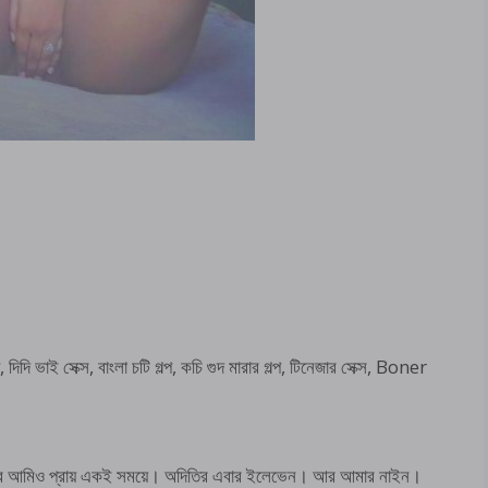
 দিদি ভাই সেক্স, বাংলা চটি গল্প, কচি গুদ মারার গল্প, টিনেজার সেক্স, Boner
 আর আমিও প্রায় একই সময়ে। অদিতির এবার ইলেভেন। আর আমার নাইন।