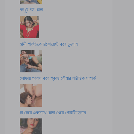
বন্ধুর বউ চোদা
মামী শাশুড়িকে রিকোয়েস্ট করে চুদলাম
সোফায় আরাম করে শ্বশুর বৌমার শারীরিক সম্পর্ক
মা মেয়ে একসাথে চোদা খেয়ে পোয়াতি হলাম