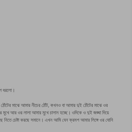
েপে ধরলো।
 ঠোঁটের মাঝে আমার নীচের ঠোঁট, কখনও বা আমার দুই ঠোঁটের মাঝে ওর
মুখে আর ওর লালা আমার মুখে চালান হচ্ছে। ওদিকে ও দুই জঙ্ঘা দিয়ে
 নিতে চেষ্টা করছে সমানে। এখন আমি যেন ক্রমশ আমার লিঙ্গে ওর যোনি