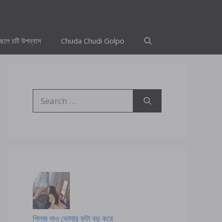
ছেলে চটি উপন্যাস
Chuda Chudi Golpo
Search
for:
প্লিজ দাও ভোদার ফুটা বড় করে