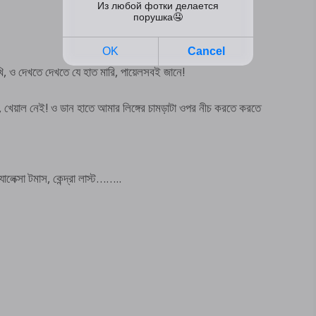
 ও দেখতে দেখতে যে হাত মারি, পায়েলসবই জানে!
, খেয়াল নেই! ও ডান হাতে আমার লিঙ্গের চামড়াটা ওপর নীচ করতে করতে
েক্সা টমাস, কেন্দ্রা লাস্ট……..