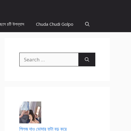
ছেলে চটি উপন্যাস
Chuda Chudi Golpo
Search
for:
প্লিজ দাও ভোদার ফুটা বড় করে