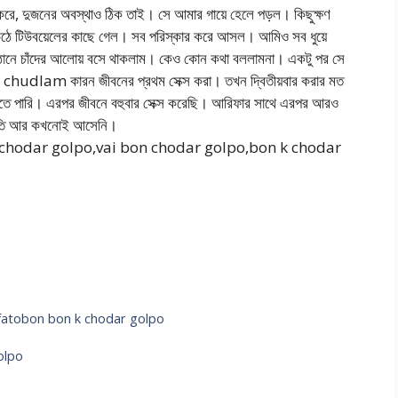
করে, দুজনের অবস্থাও ঠিক তাই। সে আমার গায়ে হেলে পড়ল। কিছুক্ষণ
উঠে টিউবয়েলের কাছে গেল। সব পরিস্কার করে আসল। আমিও সব ধুয়ে
উঠোনে চাঁদের আলোয় বসে থাকলাম। কেও কোন কথা বললামনা। একটু পর সে
 chudlam কারন জীবনের প্রথম সেক্স করা। তখন দ্বিতীয়বার করার মত
তে পারি। এরপর জীবনে বহুবার সেক্স করেছি। আরিফার সাথে এরপর আরও
ুভুতি আর কখনোই আসেনি।
 chodar golpo,vai bon chodar golpo,bon k chodar
fatobon bon k chodar golpo
golpo