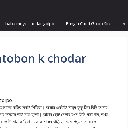
baba meye chodar golpo
Bangla Choti Golpo Site
মা 
ufatobon k chodar
la golpo
। আমাদের বাড়ির সবাই শিক্ষিত। আমার একটাই মাত্র ফুফু ছিল যিনি আমায়
মার অন্তত তাই মনে হতো। আমার ছোট বেলায় যখন তিনি মারা যান, তখন
রের ছোট, নাম আরিফা। সে আমাদের বাড়িতে থেকে পড়াশোনা করত।