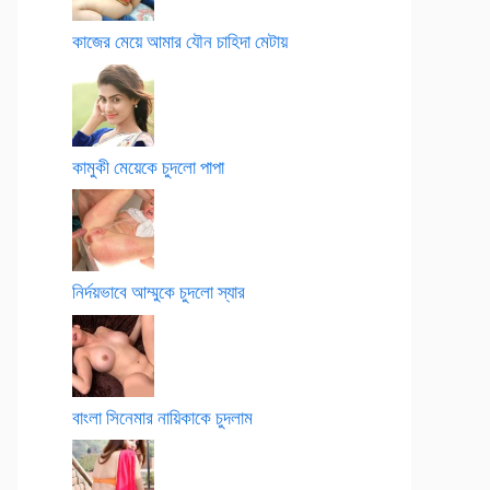
কাজের মেয়ে আমার যৌন চাহিদা মেটায়
কামুকী মেয়েকে চুদলো পাপা
নির্দয়ভাবে আম্মুকে চুদলো স্যার
বাংলা সিনেমার নায়িকাকে চুদলাম