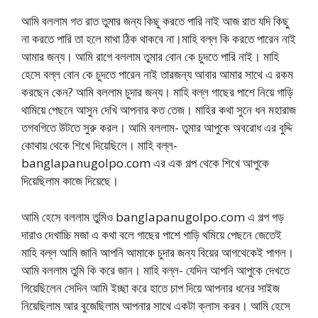
আমি বললাম গত রাত তুমার জন্য কিছু করতে পারি নাই আজ রাত যদি কিছু
না করতে পারি তা হলে মাথা ঠিক থাকবে না।মাহি বল্ল কি করতে পারেন নাই
আমার জন্য। আমি রাগে বললাম তুমার বোন কে চুদতে পারি নাই। মাহি
হেসে বল্ল বোন কে চুদতে পারেন নাই তারজন্য আবার আমার সাথে এ রকম
করছেন কেন? আমি বললাম চুদার জন্য। মাহি বল্ল গাছের পাশে নিয়ে গাড়ি
থামিয়ে পেছনে আসুন দেখি আপনার কত তেজ। মাহির কথা সুনে ধন মহারাজ
তগবগিতে উটতে সুরু করল। আমি বললাম- তুমার আপুকে অবরোধ এর বুদ্দি
কোথায় থেকে শিখে দিয়েছিলে। মাহি বল্ল-
banglapanugolpo.com এর এক গল্প থেকে শিখে আপুকে
দিয়েছিলাম কাজে দিয়েছে।
আমি হেসে বললাম তুমিও banglapanugolpo.com এ গল্প পড়
দারাও দেখাচ্চি মজা এ কথা বলে গাছের পাশে গাড়ি থমিয়ে পেছনে জেতেই
মাহি বল্ল আমি জানি আপনি আমাকে চুদার জন্য বিয়ের আগথেকেই পাগল।
আমি বললাম তুমি কি করে জান। মাহি বল্ল- যেদিন আপনি আপুকে দেখতে
গিয়েছিলেন সেদিন আমি ইচ্ছা করে হাতে চাপ দিয়ে আপনার ধনের সাইজ
নিয়েছিলাম আর বুজেছিলাম আপনার সাথে একটা ক্লাস করব। আমি হেসে