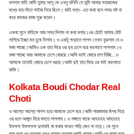
বললাম মাহি আমি তুমার আপু কে এখনু বলিনি যে তুমি আমার মহারাজের
মধ্যে হাত দিতে সাইজ নিয়ে ছিলে। মাহি বল্ল- এত কথা বলে সময় নষ্ট না
করে কাজের কাজ সুরু করেন।
একথা সুনে মাহিকে আর সময় দিলাম না কথা বলার।ওর ঠোটে আমার ঠোট
লাগিয়ে ইচ্ছা মত চুষে নিলাম। ও একটু গংড়াতে লাগল।তখন বুঝলাম যে ও
মজা পাচ্ছে।আমিও এক হাত দিয়ে ওর দুধ চেপে ধরে কচলাতে লাগলাম।ও
মজা পাচ্ছে আর আমাকে চেপে ধোরছে।আমি যতই জোরে চাপ দিচ্ছি…ও
আমাকে ততোই জোরে চেপে ধরছে।আমি দুই হাত দিয়ে ওর মাই কচলাতে
থাকি।
Kolkata Boudi Chodar Real
Choti
ও আস্তে আস্তে পাগল হয়ে আমাকে চেপে ধরে।আমি পায়জামার ঊপর দিয়ে
ওর গুদে আঙ্গুল দিয়ে ঘসতে লাগলাম। ও গঙ্গাতে থাকে আহহহহ আহহহহ
উফফফ উফফফফ দুলাবাই যা করার করেন গাড়ি জেন না নড়ে। কে সুনে
কার কথা ওর অবস্থা দেখে আমার অবস্থা পুরাই খারাপ।আমি ওর জামা খুলে