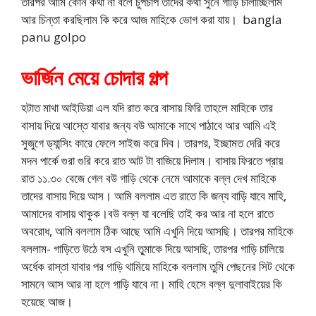
তারপর আমি কোন কথা না বলে চুপচাপ তাদের কথা সুনে গাড়ি চালাচ্ছিলাম
আর চিন্তা করছিলাম কি করে আজ মাহিকে ভোগ করা যায়। bangla
panu golpo
ভার্জিন মেয়ে চোদার গল্প
হটাত মাথা আইডিয়া এল যদি রাত করে বাসায় ফিরি তাহলে মাহিকে তার
বাসায় দিয়ে আস্তে যাবার জন্য বউ আমাকে সাথে পাঠাবে আর আমি এই
সুজুগে ড্যান্সিং কারে ফেলে সাইজ করে দিব। তারপর, ইচ্ছামত দেরি করে
মদন পার্কে গুরা গুরি করে রাত আট টা বাজিয়ে দিলাম। বাসায় ফিরতে প্রায়
রাত ১১.৩০ বেজে গেল বউ গাড়ি থেকে নেমে আমাকে বল্ল দেখ মাহিকে
তাদের বাসায় দিয়ে আস। আমি বললাম এত রাতে কি জন্য বাড়ি যাবে মাহি,
আমাদের বাসায় থাকুক।বউ বল্ল যা বলেছি তাই কর আর না হলে রাতে
অবরোধ, আমি বললাম ঠিক আছে আমি এখুনি দিয়ে আসছি। তারপর মাহিকে
বললাম- গাড়িতে উঠে বস এখুনি তু্মাকে দিয়ে আসছি, তারপর গাড়ি চালিয়ে
অর্ধেক রাস্তা যাবার পর গাড়ি থামিয়ে মাহিকে বললাম তুমি পেছনের সিট থেকে
সামনে আস আর না হলে গাড়ি যাবে না। মাহি হেসে বল্ল দুলাবাইয়ের কি
হয়েছে আজ।