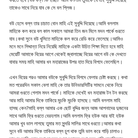
তাকেও সাথে নিয়ে যাব কে সে বল প্লিজ।
বউ হেসে বল্ল তার চাচাত বোন মাহি এই সুবুদ্দি দিয়েছে।আমি বললাম
মাহিকে কল করে বল কাল সকালে আমরা তিন জন মিলে মদন পার্কে গুরতে
যাব।কথা সুনে বউ খুসিতে মাহিকে কল করে রেডি করে ফেলেছে।আমিও
মনে মনে সিদ্দান্ত নিয়ে নিয়েছি মাহিকে একটা উচিত শিক্ষা দিতে হবে মাহি
মেয়েটি আমাকে বিয়ের আগে থেকেই জ্বালাচ্ছে বিয়ের আগে বউ কে দেখতে
যাবার সময় মাহি আমার ধন মহারাজের উপর হাত দিয়ে বিপদে ফেলেছিল।
এখন বিয়ের পরও আমার বউকে সুবুদ্দি দিয়ে বিপদে ফেলার চেষ্টা করছে। কথা
মত পরেরদিন সকাল বেলা মাহি কে তার উনিভারসিটির সামনে থেকে নিয়ে
আমরা গুরতে গেলাম মদন পার্কে। মাহিকে দেখেই ধন মহারাজ টন টন করছে
আর মাহি আমার দিকে তাকিয়ে মুচকি মুচকি হাসছে। আমি বললাম মাহি
হাসছ কেন?মাহি বল্ল আমার এক ছোট বুদ্দির জন্য আজ আপনাদের দুজনের
সাথে আমি ফ্রি গুরতে বেরহলাম।আমি বললাম ফ্রি হউক আর যাই হউক
আমার খুব ভাল লাগছে তুমার মত সুন্দরি সালির সাথে গুরতে।আমার কথা
সুনে বউ আমার দিকে তাকিয়ে বল্ল চুপ থাক তুমি ভাল করে গাড়ি চালাও।