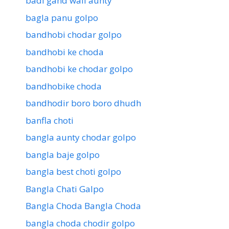
badi gand wali aunty
bagla panu golpo
bandhobi chodar golpo
bandhobi ke choda
bandhobi ke chodar golpo
bandhobike choda
bandhodir boro boro dhudh
banfla choti
bangla aunty chodar golpo
bangla baje golpo
bangla best choti golpo
Bangla Chati Galpo
Bangla Choda Bangla Choda
bangla choda chodir golpo