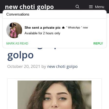
Skip
new choti golpo
Menu
to
content
বউয়ের চাচাতো বোনকে চোদার
গল্প bangla panu
golpo
October 20, 2021
by
new choti golpo