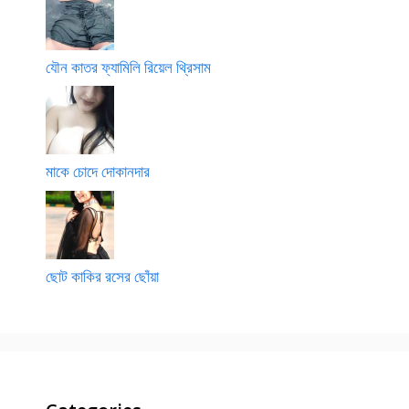
যৌন কাতর ফ্যামিলি রিয়েল থ্রিসাম
মাকে চোদে দোকানদার
ছোট কাকির রসের ছোঁয়া