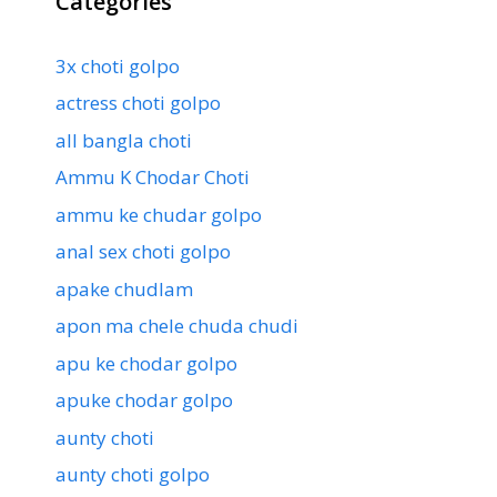
Categories
3x choti golpo
actress choti golpo
all bangla choti
Ammu K Chodar Choti
ammu ke chudar golpo
anal sex choti golpo
apake chudlam
apon ma chele chuda chudi
apu ke chodar golpo
apuke chodar golpo
aunty choti
aunty choti golpo