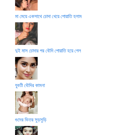
মা মেয়ে একসাথে চোদা খেয়ে পোয়াতি হলাম
দুই মাস চোদার পর বৌদি পোয়াতি হয়ে গেল
যুবতী বৌদির কামনা
গুদের ভিতর সুড়সুড়ি