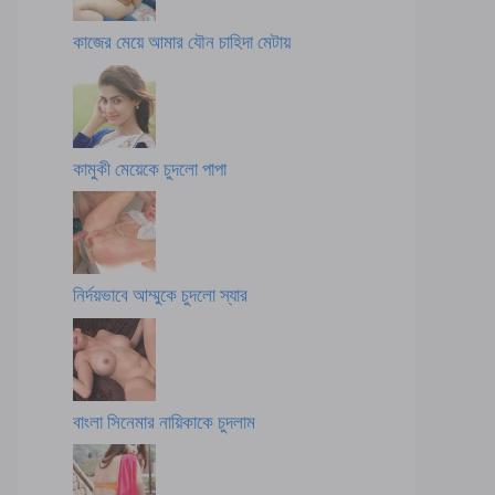
কাজের মেয়ে আমার যৌন চাহিদা মেটায়
কামুকী মেয়েকে চুদলো পাপা
নির্দয়ভাবে আম্মুকে চুদলো স্যার
বাংলা সিনেমার নায়িকাকে চুদলাম