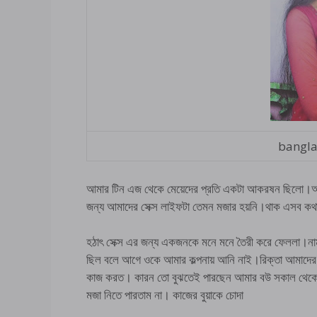
bangla
আমার টিন এজ থেকে মেয়েদের প্রতি একটা আকরষন ছিলো।আম
জন্য আমাদের সেক্স লাইফটা তেমন মজার হয়নি।থাক এসব কথ
হঠাৎ সেক্স এর জন্য একজনকে মনে মনে তৈরী করে ফেললা।নাম
ছিল বলে আগে ওকে আমার কল্পনায় আনি নাই।রিক্তা আমাদের ঘ
কাজ করত। কারন তো বুঝতেই পারছেন আমার বউ সকাল থেকে স
মজা নিতে পারতাম না। কাজের বুয়াকে চোদা