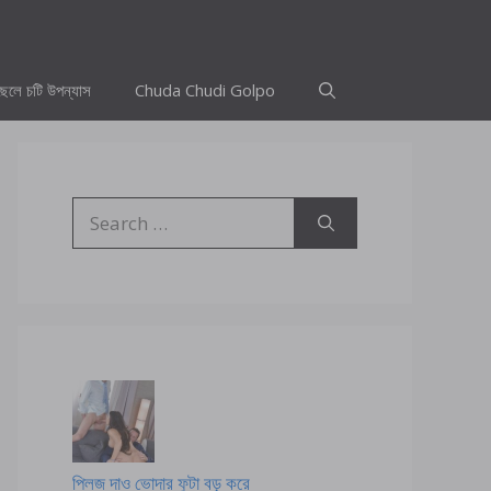
ছেলে চটি উপন্যাস
Chuda Chudi Golpo
Search
for:
প্লিজ দাও ভোদার ফুটা বড় করে