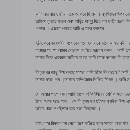
আমি বার বার দুধটার দিকে তাকিয়ে ছিলাম । ব্লাউজের উপর থেকে
তাকিয়ে বুঝতে পাড়ল এবং শাড়ির পাল্লু দিয়ে বাম দুধটা ঢেকে দ
পেলাম । এভাবে প্রায়ই আমি এ কাজ করতাম ।
হঠাৎ করে কয়েকদিন ধরে যেন মনে হল ওকে দিয়ে আমার বউ এর 
যাওয়ার পর সে আমার বেডরুম চা নিয়ে প্রবেশ করল । আমি তখ
আমার দিকে একটানা তাকিয়ে আছে আমি তাকে বললাম কি হয়ে
রিক্তা ঘর ঝাড়ু দিয়ে বলছে সাহেব কম্পিউটার কি করেন ? 
আমার কাজ শেষ ।আমারে কম্পিউটার শিখিয়ে দিবেন । আমি মন
সে আমার পাশে বসল আমি তাকে কম্পিউটারের বেসিক গুলো দেখা
উপর থেকে পড়ে গেল । সে কি দৃশ্য দুধ দুটাকে ব্লাউজ দিয়ে 
দুটোর খাজ দেখছিলাম আর মজা নিচ্ছলাম ।
হঠাৎ করে রিক্তা বসা থেকে উঠে দাড়িয়ে বলল সাহেব আজ যাই