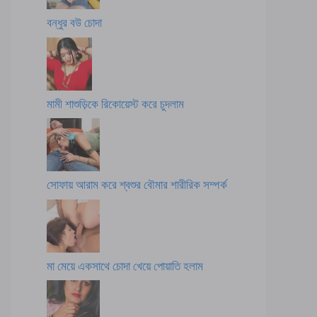
বন্ধুর বউ চোদা
মামী শাশুড়িকে রিকোয়েস্ট করে চুদলাম
সোফায় আরাম করে শ্বশুর বৌমার শারীরিক সম্পর্ক
মা মেয়ে একসাথে চোদা খেয়ে পোয়াতি হলাম