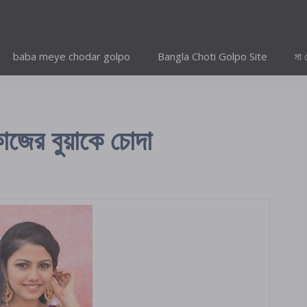
baba meye chodar golpo
Bangla Choti Golpo Site
মা 
জের বুয়াকে চোদা