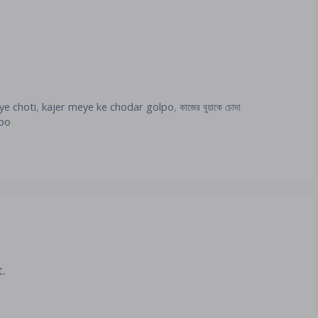
ye choti
,
kajer meye ke chodar golpo
,
কাজের বুয়াকে চোদা
lpo
.