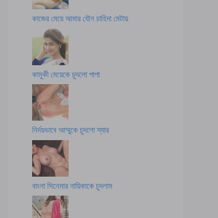
কাজের মেয়ে আমার যৌন চাহিদা মেটায়
কামুকী মেয়েকে চুদলো পাপা
নির্দয়ভাবে আম্মুকে চুদলো স্যার
বাংলা সিনেমার নায়িকাকে চুদলাম