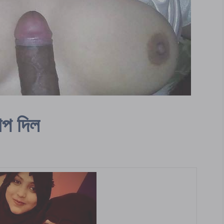
াপ দিল