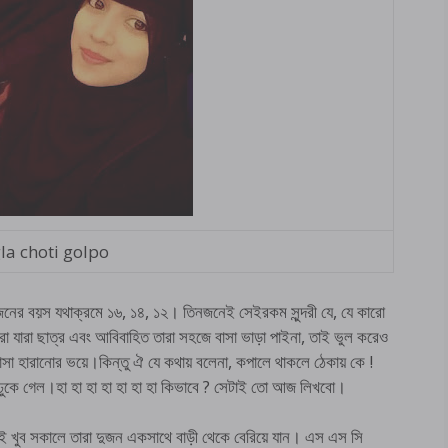
la choti golpo
জনের বয়স যথাক্রমে ১৬, ১৪, ১২। তিনজনেই সেইরকম সুন্দরী যে, যে কারো
রা যারা ছাত্র এবং আবিবাহিত তারা সহজে বাসা ভাড়া পাইনা, তাই ভুল করেও
সা হারানোর ভয়ে।কিন্তু ঐ যে কথায় বলেনা, কপালে থাকলে ঠেকায় কে !
 ঢুকে গেল।হা হা হা হা হা হা হা কিভাবে ? সেটাই তো আজ লিখবো।
াই খুব সকালে তারা দুজন একসাথে বাড়ী থেকে বেরিয়ে যান। এস এস সি