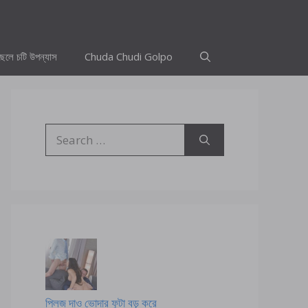
ছেলে চটি উপন্যাস
Chuda Chudi Golpo
Search
for:
প্লিজ দাও ভোদার ফুটা বড় করে