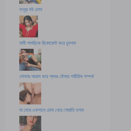
বন্ধুর বউ চোদা
মামী শাশুড়িকে রিকোয়েস্ট করে চুদলাম
সোফায় আরাম করে শ্বশুর বৌমার শারীরিক সম্পর্ক
মা মেয়ে একসাথে চোদা খেয়ে পোয়াতি হলাম