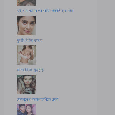
দুই মাস চোদার পর বৌদি পোয়াতি হয়ে গেল
যুবতী বৌদির কামনা
গুদের ভিতর সুড়সুড়ি
ফেসবুকের বারোভাতারিকে চোদা