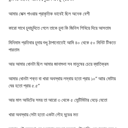
আমার সেক্স পাওয়ার প্রাকৃতিক ভাবেই ছিল অনেক বেশী
কারো সাথে চুদাচুদিতে গেলে তাকে চুদা কি জিনিস শিখিয়ে দিয়ে আসতাম
মিনিমাম প্রতিবার চুদায় শুধু ঠাপানোতেই আমি ৪০ থেকে ৫০ মিনিট টিকতে
পারতাম
আর আমার ধোনটা ছিল আমার জানাশুনা সব মানুষের চেয়ে ব্যাতিক্রম
আমার ধোনটা শক্ত বা খারা অবস্থায় লম্বায় হতো প্রায় ১০” আার মোটায়
ঘের হতো প্রায় ৫.৫”
আর মাল আউটের সময় তা আরো ৩ থেকে ৫ সেন্টিমিটার বেড়ে যেতো
খারা অবস্থায় সেটা হতো একটা লৌহ দন্ডের মত