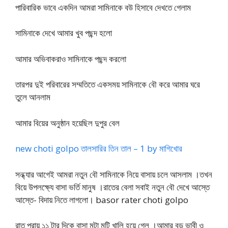
পারিবারিক ভাবে একদিন আমরা সামিনাকে বউ হিসাবে দেখতে গেলাম
সামিনাকে দেখে আমার খুব পছন্দ হলো
আমার অভিবাকরাও সামিনাকে পছন্দ করলো
তারপর দুই পরিবারের সম্মতিতে একসময় সামিনাকে বৌ করে আমার ঘরে
তুলে আনলাম
আমার বিয়ের অনুষ্ঠান হয়েছিল দুপুর বেল
new choti golpo তালসারির তিন তাল – 1 by মাগিখোর
সন্ধ্যার আগেই আমরা নতুন বৌ সামিনাকে নিয়ে বাসায় চলে আসলাম ।তখন
বিয়ে উপলক্ষ্যে বাসা ভর্তি মানুষ ।রাতের বেলা সবাই নতুন বৌ দেখে আস্তে
আস্তে- বিদায় নিতে লাগলো। basor rater choti golpo
রাত প্রায় ১১ টার দিকে বাসা মুটা মুটি খালি হয়ে গেল ।আমার বড় ভাবী ও