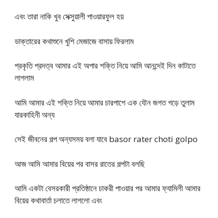
এবং তারা নাকি খুব সেক্সুয়ালী পাওয়ারফুল হয়
ডাক্তারের কথাশুনে খুশি মেজাজে বাসায় ফিরলাম
প্রকৃতি প্রদত্ব আমার এই অপার শক্তি নিয়ে আমি আনন্দেই দিন কাটাতে
লাগলাম
আমি আমার এই শক্তি নিয়ে আমার চারপাশে এক যৌন জগত গড়ে তুলাম
যারকাহিনী অন্য
সেই জীবনের গল্প অন্যসময় বলা যাবে basor rater choti golpo
আজ আমি আমার বিয়ের পর বাসর রাতের গল্পটা বলছি
আমি একটা বেসরকারী প্রতিষ্ঠানে চাকরী পাওয়ার পর আমার ফ্যামিলী আমার
বিয়ের কথাবার্তা চলাতে লাগলো এবং