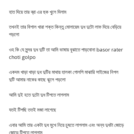
হাত দিয়ে তার ব্রা এর হুক খুলে দিলাম
তখনই তার বিশাল খারা শক্ত কিন্তু মোলায়েম দুধ দুটো লাফ দিয়ে বেড়িয়ে
পড়লো
ওহ কি যে সুন্দর দুধ দুটি তা আমি ভাষায় বুঝাতে পাড়বোনা basor rater
choti golpo
একদম খাড়া খাড়া দুধ দুটির মাথায় হালকা গোলপি মাঝারি সাইজের নিপল
দুটি আমার নাকের কাছে ঝুলে পড়লো
আমি দুই হতে দুটো দুধ টিপতে লাগলাম
যতই টিপছি ততই মজা লাগেছে
এবার আমি তার একটা দুধ মুখে নিয়ে চুষতে লাগলাম এবং অন্য দুধটা জোড়ে
জোড়ে টিপতে লাগলাম