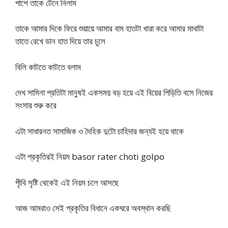
পাশে তাকে টেনে নিলাম
তাকে আমার দিকে ফিরে শুয়ায়ে আমার বাম হাতটা খারা করে আমার মাথাটা
তাতে রেখে ডান হাত দিয়ে তার চুলে
বিলি কাটতে কাটতে বলাম
দেখ সামিনা প্রতিটা মানুষই একসময় বড় হয়ে এই বিয়ের পিড়িতি বসে নিজের
সংসার শুরু করে
এটা সাধারনত সামাজিক ও দৈহিক দুটো চাহিদার জন্যই হয়ে থাকে
এটা প্রকৃতিরই নিয়ম basor rater choti golpo
পৃীবি সৃষ্টি থেকেই এই নিয়ম চলে আসছে
আজ আমরাও সেই প্রকৃতির বিধানে একঘরে অবস্থান করছি