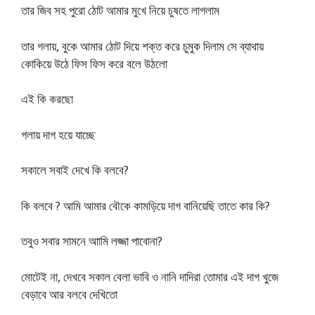
তার জিব সহ পুরো ঠোট আমার মুখে নিয়ে চুষতে লাগলাম
তার গলায়, বুকে আমার ঠোট দিয়ে শক্ত করে চুমুক দিলাম সে ব্যাথায়
কোকিয়ে উঠে ফিস ফিস করে বলে উঠলো
এই কি করছো
গলায় দাগ হয়ে যাচ্ছে
সকালে সবাই দেখে কি বলবে?
কি বলবে ? আমি আমার বৌকে কামড়িয়ে দাগ বানিয়েছি তাতে কার কি?
তবুও সবার সামনে আামি লজ্জা পাবোনা?
মোটেই না, দেখবে সকাল বেলা ভাবি ও নানি দাদিরা তোমার এই দাগ খুজে
বেড়াবে আর বলবে দেখিতো