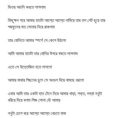
ভিতর আংলি করতে লাগলাম
কিছুক্ষন পরে আমার হাতটা আস্তে আস্তে নামিয়ে তার তল পেট ছুয়ে তার
পদ্মফুলের মত সোনায় নিয়ে রাকলাম
তার যোনিতে আমার স্পর্শে সে কেপে উঠলো
আমি আমার হাতটা তার যোনির উপরে ঘষতে লাগলাম
এতে সে উত্তেজিত হতে লাগলো
আমার মাথার পিছনের চুলে সে অংগুল দিয়ে খামছে ধরলো
এবার আমি তার একটা হাত টেনে নিয়ে আমার খাড়া, শক্ত, লম্বা ননুটা
ধরিয়ে দিয়ে বলাম পিজ সোনা বৌ আমার
ননুটা চেপে ধরে আস্তে আস্তে খেচতে থাক