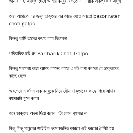
আমার এই অবস্থা দেখে আমার বন্ধুরা বলতো এটা নাকি একপ্রকার অসুখ
তারা আমাকে এর জন্য ডাক্তার এর কাছে যেতে বলতো basor rater
choti golpo
কিন্তু আমি তাদের কথায় কান দিতামনা
পারিবারিক চটি গল্প Paribarik Choti Golpo
কিন্তু সবসময় তারা আমার কানের কাছে একই কথা বলতো যে ডাক্তারের
কাছে যেতে
অবশেষে একদিন এক বন্ধুকে নিয়ে যৌন ডাক্তারের কাছে গিয়ে আমার
ব্যাপারটা খুলে বলাম
শুনে ডাক্তার অভয় দিয়ে বলেন এটা কোন ব্যাপার না
কিছু কিছু মানুষের শারিরিক হরমনজনিত কারনে এই ধরনের বৈশিষ্ট হয়