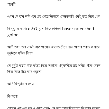
পারেনি
এবার সে তার অসি-ত্ব টের পেয়ে নিজেকে কেমনজানি একটু দুরে নিয়ে গেল
কিন্তু সে আমাকে ঠিকই চুমো দিতে লাগলো basor rater choti
golpo
আমি তখন তার একটা হাত আস্তে আস্তে টেনে এনে আমার শক্ত ও খাড়া
নুনুটাতে ধরিয়ে দিলাম
সে নুনুটা ধরেই হাত সরিয়ে নিয়ে আমাকে ধাক্কাদিয়ে তার শরির থেকে ফেলে
দিয়ে নিজে উঠে বসে পড়লো
আমি জিগ্যাস করলাম
কি হলো
তোমার ওটা এত বড় ও মোটা কেন? সে ভয়ে আতংকিত হয়ে জিগ্যাস করলো