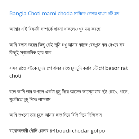
Bangla Choti mami choda মামিকে চোদার বাংলা চটি গল্প
আামার এই বিষয়টি সম্পর্কে ধারনা থাকলেও খুব ভয় করছে
আমি বলাম ভয়ের কিছু নেই তুমি শুধু আমার কাজে রেসপন্স কর দেখবে সব
কিছুই স্বাভাবিক হয়ে যাবে
বাসর রাতে বউকে চুদার গল্প বাসর রাতে চুদাচুদি করার চটি গল্প basor rat
choti
বলে আমি তার কপালে একটা চুমু দিয়ে আস্তে আস্তে তার দুই চোখে, গালে,
থুতনিতে চুমু দিতে লাগলাম
আমি তখনো তার চুলে আমার হাত দিয়ে বিলি দিয়ে দিচ্ছিলাম
বারোভাতারী বৌদি চোদার গল্প boudi chodar golpo