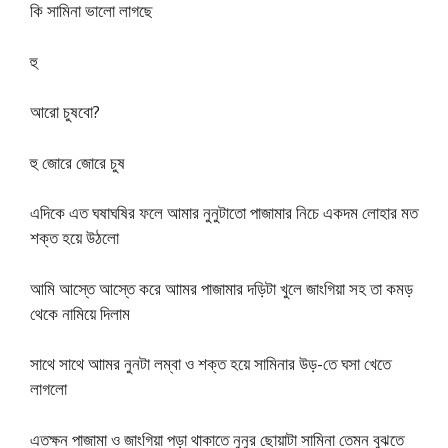
কি সামিনা ভালো লাগছে
হু
আরো চুষবো?
হু জোরে জোরে চুষ
এদিকে এত ঘষাঘষির ফলে আমার নুনুটাতো পাজামার নিচে একদম লোহার মত
শক্ত হয়ে উঠলো
আমি আস্তে আস্তে করে আামর পাজামার দড়িটা খুলে জাংগিয়া সহ তা কমড়
থেকে নামিয়ে দিলাম
সাথে সাথে আামর নুনটা লম্বা ও শক্ত হয়ে সামিনার উড়-তে ঘসা খেতে
লাগলো
এতক্ষন পাজামা ও জাংগিয়া পড়া থাকাতে নুনুর ছোয়াটা সামিনা তেমন বুঝতে