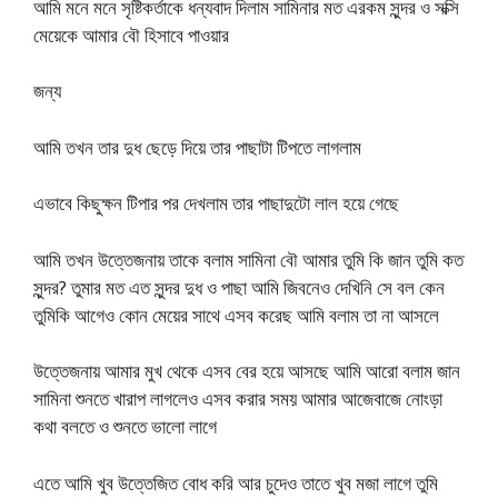
আমি মনে মনে সৃষ্টিকর্তাকে ধন্যবাদ দিলাম সামিনার মত এরকম সুন্দর ও সক্সি
মেয়েকে আমার বৌ হিসাবে পাওয়ার
জন্য
আমি তখন তার দুধ ছেড়ে দিয়ে তার পাছাটা টিপতে লাগলাম
এভাবে কিছুক্ষন টিপার পর দেখলাম তার পাছাদুটো লাল হয়ে গেছে
আমি তখন উত্তেজনায় তাকে বলাম সামিনা বৌ আমার তুমি কি জান তুমি কত
সুন্দর? তুমার মত এত সুন্দর দুধ ও পাছা আমি জিবনেও দেখিনি সে বল কেন
তুমিকি আগেও কোন মেয়ের সাথে এসব করেছ আমি বলাম তা না আসলে
উত্তেজনায় আমার মুখ থেকে এসব বের হয়ে আসছে আমি আরো বলাম জান
সামিনা শুনতে খারাপ লাগলেও এসব করার সময় আমার আজেবাজে নোংড়া
কথা বলতে ও শুনতে ভালো লাগে
এতে আমি খুব উত্তেজিত বোধ করি আর চুদেও তাতে খুব মজা লাগে তুমি