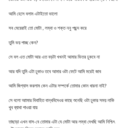
আমি হেসে বলাম এটাইতো ভালো
সব মেয়েরাই তো মোটা , লম্বা ও শক্ত ননু পছন্দ করে
তুমি ভয় পাচ্ছ কেন?
সে বল এত মোটা আর এত বড়টা খখনই আমার ভিতর ঢুকবে না
আর যদি তুমি এটা ঢুকাও তবে আমার ওটা ফেটে আমি মরেই জাব
আমি জিগ্যাস করলাম কেন এটার সম্পর্কে তোমার কোন ধারনা নাই?
সে বলো আামার বিবাহিত বান্ধবিদেওর কাছে শুনেছি ওটা ঢুকার সময় নাকি
খুব ব্যাথা পাওয়া যায়
তাছাড়া এখন বাস-বে তোমার এটা যে মোটা আর লম্বা দেখছি আমি নিশ্চিৎ