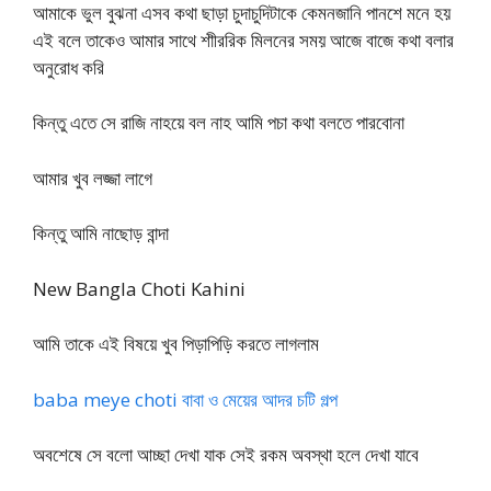
আমাকে ভুল বুঝনা এসব কথা ছাড়া চুদাচুদিটাকে কেমনজানি পানশে মনে হয়
এই বলে তাকেও আমার সাথে শাীররিক মিলনের সময় আজে বাজে কথা বলার
অনুরোধ করি
কিন্তু এতে সে রাজি নাহয়ে বল নাহ আমি পচা কথা বলতে পারবোনা
আমার খুব লজ্জা লাগে
কিন্তু আমি নাছোড় বান্দা
New Bangla Choti Kahini
আমি তাকে এই বিষয়ে খুব পিড়াপিড়ি করতে লাগলাম
baba meye choti বাবা ও মেয়ের আদর চটি গল্প
অবশেষে সে বলো আচ্ছা দেখা যাক সেই রকম অবস্থা হলে দেখা যাবে