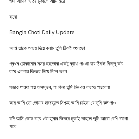
ওটা আমার ভিতর ঢুকালে আমি মরে
যাবো
Bangla Choti Daily Update
আমি তাকে অভয় দিয়ে বলাম তুমি ঠিকই শুনেছো
প্রথম ঢোকানোর সময় হয়তোবা একটু ব্যাথা পাওয়া যায় ঠিকই কিন্তু কষ্ট
করে একবার ভিতরে নিয়ে নিলে তখন
মজাও পাওয়া যায় অসম্ভব, যা কিনা তুমি চিন-াও করতে পারবেনা
আর আমি তো তোমার হাজব্যান্ড নিশ্চই আমি চাইনা যে তুমি কষ্ট পাও
যদি আমি জোড় করে ওটা তুমার ভিতরে ঢুকাই তাহলে তুমি আরো বেশি ব্যাথা
পাবে