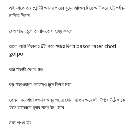
এই ফাকে তার পেন্টিটা আামর পায়ের বুড়ো আংগুল দিয়ে আটকিয়ে হাটু পর্যন-
নামিয়ে দিলাম
সেও পাছা তুলে তা নামাতে সাহায্য করলো
তাকে আমি বিছানায় উল্টা করে শুয়ায়ে দিলাম basor rater choti
golpo
তার পাছাটা দেখার মত
বড় পাছাওয়ালা মেয়েদেও চুদে ভিষন মজা
কেননা বড় পাছা হওয়ার জন্য ওদের সোনা বা গুদ অনেকটা উপরে উঠে থাকে
ফলে তাদেরকে চুদার সময় ঠাপ মেরে
মজা পাওয় যায়