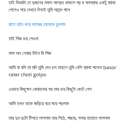
তাই বিষয়টা তে দুজনের সমান আগ্রহ থাকলে প্র ম অবস্থায় একটু ব্যাথা
পেলেও পরে দেখবে নিশ্চই তুমি আনন্দ পাবে
রাতে হঠাৎ করে কাজের মেয়েকে চুদলাম
তাই পিজ ভয় পেওনা
কাম অন শেয়ার উইথ মি পিজ
আমি যা বলি তা যদি তুমি মেন চল তাহলে তুমি বেশি ব্যাথা পাবেনা basor
rater choti golpo
এভাবে কিছুক্ষন বোঝানোর পর তার ভয় কিছুটা কেটে গেল
আমি তখন তাকে জড়িয়ে ধরে শুয়ে পড়লাম
তার দুধ দুটো টিপতে লাগলাম তার পিঠে, পাছায়, গলায় হাতাতে লাগলাম