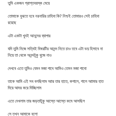
তুমি একজন প্রাপ্তবয়স্ক মেয়ে
তোমাকে বুঝতে হবে নরনারির চাহিদা কি? নিশ্চই তোমারও সেই চাহিদা
রয়েছে
এটা একটা খুবই আনন্দের ব্যাপার
যদি তুমি নিজে সত্যিই বিষয়টির আনন্দ নিতে চাও তবে এটা ভয় হিসাবে না
নিয়ে তা থেকে অনন্দটুকু খুজে নাও
দেখবে এতে তুমিও যেমন মজা পাবে আমিও তেমন মজা পাবো
তাকে আমি এই সব বলছিলাম আার তার হাতে, কপালে, গালে আামার হাত
দিয়ে আদর করে দিচ্ছিলাম
এতে দেখলাম তার জড়তাটুকু আস্তে আস্তে কমে আসছিল
সে তখন আমাকে বলো