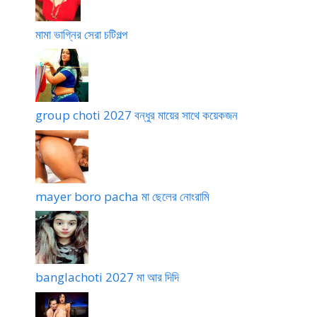
মামা ভাগ্নির সেরা চটিগল্প
group choti 2027 বন্ধুর মায়ের সাথে কয়েকজন
mayer boro pacha মা ছেলের নোংরামি
banglachoti 2027 মা আর দিদি