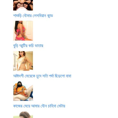
শাশুড়ি বৌমার লেসবিয়ান কান্ড
বুড়ি আন্টির কচি ভাতার
অষ্টাদশী মেয়েকে চুদে সতি পর্দা ছিড়লো বাবা
কাজের মেয়ে আমার যৌন চাহিদা মেটায়