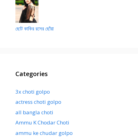
ছোট কাকির রসের ছোঁয়া
Categories
3x choti golpo
actress choti golpo
all bangla choti
Ammu K Chodar Choti
ammu ke chudar golpo