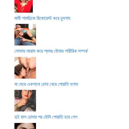
মামী শাশুড়িকে রিকোয়েস্ট করে চুদলাম
সোফায় আরাম করে শ্বশুর বৌমার শারীরিক সম্পর্ক
মা মেয়ে একসাথে চোদা খেয়ে পোয়াতি হলাম
দুই মাস চোদার পর বৌদি পোয়াতি হয়ে গেল