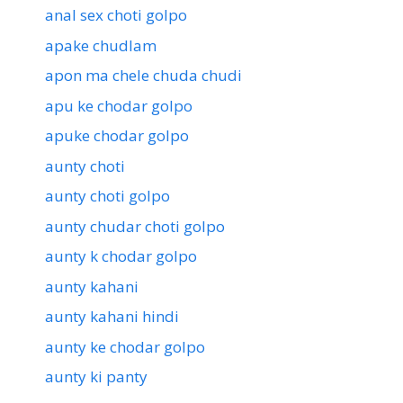
anal sex choti golpo
apake chudlam
apon ma chele chuda chudi
apu ke chodar golpo
apuke chodar golpo
aunty choti
aunty choti golpo
aunty chudar choti golpo
aunty k chodar golpo
aunty kahani
aunty kahani hindi
aunty ke chodar golpo
aunty ki panty