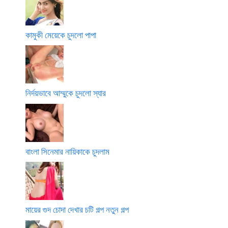
কামুকী মেয়েকে চুদলো পাপা
নির্দয়ভাবে আম্মুকে চুদলো স্যার
বাংলা সিনেমার নায়িকাকে চুদলাম
মায়ের গুদ চোদা দেখার চটি গল্প নতুন গল্প