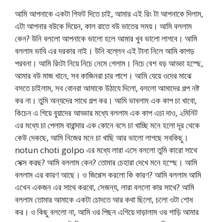
আমি আপনাকে একটা গিফট দিতে চাই, আমার এই রিং টা আপনাকে দিলাম,
এটা আপনার বউকে দিয়েন, কাল রাতে বউ ভাতের সময়। আমি বললাম
কেন? উনি বললো আপনাকে ভালো হলে আমার খুব ভালো লাগবে। আমি
বললাম ভাবি এর দরকার নাই। উনি বল্লেন এই টানা নিলে আমি কাপড়
পরবনা। আমি রিংটা নিয়ে নিচে নেমে গেলাম। নিচে বেশ বড় আড্ডা হস্ছে,
আমার বউ মাজ খানে, সব কাজিনরা চার পাশে। আমি যেয়ে ওদের মাঝে
বসতে চাইলাম, সব বোনরা আমাকে উঠাযে দিলো, বললো আমাদের গল্প নষ্ট
কর না। তুমি অন্যদের সাথে গল্প কর। আমি ভাবলাম এক কাপ চা খাবো,
কিচেন এ গিয়ে বুয়াদের আড্ডার মধ্যে বললাম এক কাপ এচা দাও, ২মিনিট
এর মধ্যে চা পেলাম বারান্দার এক কোনে বসে চা খাচ্ছি মনে হলো দূর থেকে
কেউ দেকছে, আমি নিজের মনে চা খাছি আর ভালো লাগছে সবকিছু।
notun choti golpo এর মধ্যে লারা এসে বললো তুমি কারো সাথে
সেক্স করছ? আমি বললাম কেন? তোমার চেহারা দেখে মনে হস্ছে। আমি
বললাম এর কারণ আছে। ও জিগ্গেস করলো কি কারণ? আমি বললাম আমি
এখেন একজন এর সাথে করবো, সেজন্য, লারা বললো কার সাথে? আমি
বললাম তোমার আমাকে একটা চোদতে আর কথা ছিলো, চলো ওটা শোধ
কর। ও কিছু বললো না, আমি ওর পিছন এগিয়ে দাড়ালাম ওর শাড়ি আমার