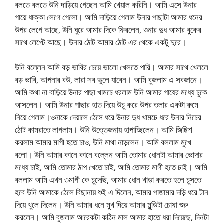
বলতে বলতে উনি দাড়িয়ে গেছেন আমি খেয়াল করিনি। আমি এসে উনার
গায়ে ধাক্কা লেগে গেলো। আমি দাড়িয়ে গেলাম উনার পাছাটা আমার ধনের
উপর লেগে আছে, উনি ঘুরে আমার দিকে ফিরলেন, ওনার দুধ আমার বুকের
সাথে লেপ্টে আছে। উনার ঠোট আমার ঠোট এর থেকে একটু দুরে।
উনি বল্লেন আমি বড় ভাবির চেয়ে ভালো খেলতে পারি। আমার সাথে খেললে
বড় ভাবি, আপনার বউ, লারা সব ভুলে যাবেন। আমি বুজলাম এ সবজানে।
আমি কথা না বাড়িয়ে উনার পাছা খামচে ধরলাম উনি আমার গাযের মধ্যে ঢুকে
আসলেন। আমি উনার পাছার হাত দিয়ে উচু করে উপর তলার একটা রুমে
নিয়ে গেলাম।ওনাকে দেয়ালে ঠেসে ধরে উনার দুধ খামচে ধরে উনার নিচের
ঠোট কামরাতে লাগলাম। উনি উত্তেজনায় হাপাচ্ছিলেন। আমি জিগ্গিশ
করলাম আমার মাগী হতে চাও, উনি মাথা নাড়লেন। আমি বললাম মুখে
বলো। উনি আমার কানে কানে বল্লেন আমি তোমার ধোনটা আমার ভোদার
মধ্যে চাই, আমি তোমার ঠাপ খেতে চাই, আমি তোমার মাগী হতে চাই। আমি
বললাম আমি এখন ৩মাগী কে চুদেছি, আমার ধোন খাড়া করতে হলে চুসতে
হবে উনি আমাকে ঠেলে বিছানায় শুই এ দিলেন, আমার পাজামার দড়ি ধরে টান
দিয়ে খুলে দিলেন। উনি আমার ধনে মুখ দিয়ে আমার মুন্ডিটা চোষা শুরু
করলেন। আমি বুজলাম আরেকটা কঠিন মাল আমার হাতে ধরা দিয়েছে, দিনটা