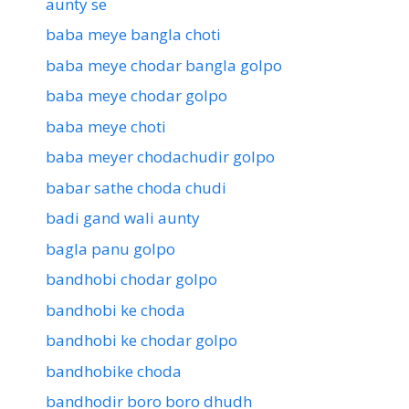
aunty se
baba meye bangla choti
baba meye chodar bangla golpo
baba meye chodar golpo
baba meye choti
baba meyer chodachudir golpo
babar sathe choda chudi
badi gand wali aunty
bagla panu golpo
bandhobi chodar golpo
bandhobi ke choda
bandhobi ke chodar golpo
bandhobike choda
bandhodir boro boro dhudh