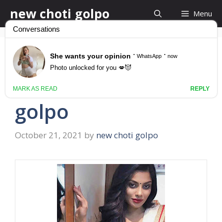
Skip
new choti golpo
Menu
to
content
বাসর রাতে বৌয়ের সাথে চুদাচুদি
basor rat choti
golpo
October 21, 2021
by
new choti golpo