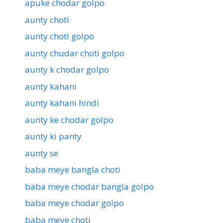
apuke chodar golpo
aunty choti
aunty choti golpo
aunty chudar choti golpo
aunty k chodar golpo
aunty kahani
aunty kahani hindi
aunty ke chodar golpo
aunty ki panty
aunty se
baba meye bangla choti
baba meye chodar bangla golpo
baba meye chodar golpo
baba meye choti