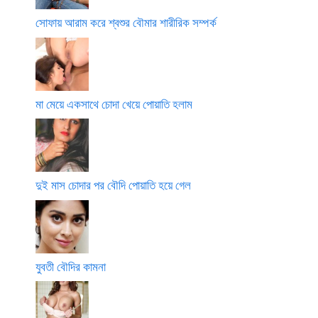
সোফায় আরাম করে শ্বশুর বৌমার শারীরিক সম্পর্ক
মা মেয়ে একসাথে চোদা খেয়ে পোয়াতি হলাম
দুই মাস চোদার পর বৌদি পোয়াতি হয়ে গেল
যুবতী বৌদির কামনা