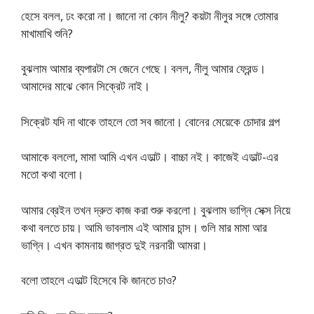
হেসে বলল, ঢং করো না। জানো না কোন নীলু? কয়টা নীলুর সঙ্গে তোমার
মাখামাখি শুনি?
বুঝলাম আমার ব্যপারটা সে জেনে গেছে। বলল, নীলু আমার ফ্রেন্ড।
আমাদের মাঝে কোন সিক্রেট নাই।
সিক্রেট যদি না থাকে তাহলে তো সব জানো। বোনের মেয়েকে চোদার গল্প
আমাকে বললো, মামা আমি এখন এডাল্ট। বাচ্চা নই। কাজেই এডাল্ট-এর
মতো কথা বলো।
আমার ব্রেইন তখন দ্রুত কাজ করা শুরু করলো। বুঝলাম ভাগ্নি সেক্স নিয়ে
কথা বলতে চায়। আমি ভাবলাম এই আমার চান্স। গুলি মার মামা আর
ভাগ্নি। এখন কামনায় জাগ্রত দুই নরনারী আমরা।
বলো তাহলে এডাল্ট হিসেবে কি জানতে চাও?