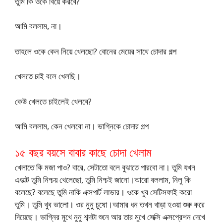
তুমি কি ওকে বিয়ে করবে?
আমি বললাম, না।
তাহলে ওকে কেন নিয়ে খেলছো? বোনের মেয়ের সাথে চোদার গল্প
খেলতে চাই বলে খেলছি।
কেউ খেলতে চাইলেই খেলবে?
আমি বললাম, কেন খেলবো না। ভাগ্নিকে চোদার গল্প
১৫ বছর বয়সে বাবার কাছে চোদা খেলাম
খেলাতে কি মজা পাও? বারে, সেটাতো বলে বুঝাতে পারবো না। তুমি যখন
এডাল্ট তুমি নিশ্চয় খেলেছো, তুমি নিশ্চই জানো।আরো বললাম, নিলু কি
বলেছে? বলেছে তুমি নাকি এক্সপার্ট লাভার। ওকে খুব সেটিসফাই করো
তুমি। তুমি খুব ভালো। ওর নুনু চুষো।আমার ধন তখন খাড়া হওয়া শুরু করে
দিয়েছে। ভাগ্নির মুখে নুনু শব্দটা শুনে আর তার মুখে সেক্সি এক্সপ্রেশন দেখে