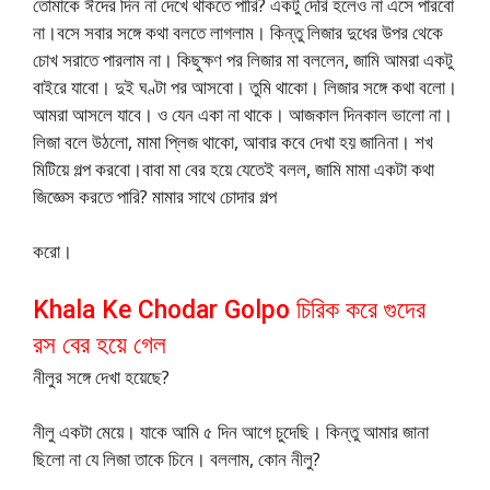
তোমাকে ঈদের দিন না দেখে থাকতে পারি? একটু দেরি হলেও না এসে পারবো
না।বসে সবার সঙ্গে কথা বলতে লাগলাম। কিন্তু লিজার দুধের উপর থেকে
চোখ সরাতে পারলাম না। কিছুক্ষণ পর লিজার মা বললেন, জামি আমরা একটু
বাইরে যাবো। দুই ঘণ্টা পর আসবো। তুমি থাকো। লিজার সঙ্গে কথা বলো।
আমরা আসলে যাবে। ও যেন একা না থাকে। আজকাল দিনকাল ভালো না।
লিজা বলে উঠলো, মামা প্লিজ থাকো, আবার কবে দেখা হয় জানিনা। শখ
মিটিয়ে গল্প করবো।বাবা মা বের হয়ে যেতেই বলল, জামি মামা একটা কথা
জিজ্ঞেস করতে পারি? মামার সাথে চোদার গল্প
করো।
Khala Ke Chodar Golpo চিরিক করে গুদের
রস বের হয়ে গেল
নীলুর সঙ্গে দেখা হয়েছে?
নীলু একটা মেয়ে। যাকে আমি ৫ দিন আগে চুদেছি। কিন্তু আমার জানা
ছিলো না যে লিজা তাকে চিনে। বললাম, কোন নীলু?