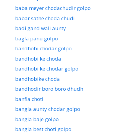
baba meyer chodachudir golpo
babar sathe choda chudi
badi gand wali aunty
bagla panu golpo
bandhobi chodar golpo
bandhobi ke choda
bandhobi ke chodar golpo
bandhobike choda
bandhodir boro boro dhudh
banfla choti
bangla aunty chodar golpo
bangla baje golpo
bangla best choti golpo