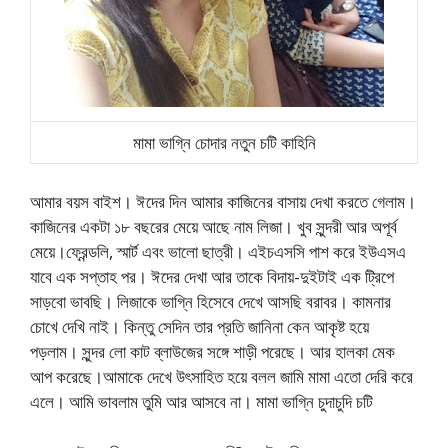
মামা ভাগ্নি চোদার নতুন চটি কাহিনি
আমার বয়স বাইশ। ঈদের দিন আমার কাজিনের বাসায় দেখা করতে গেলাম।
কাজিনের একটা ১৮ বছরের মেয়ে আছে নাম লিজা। খুব সুন্দরী আর অপূর্ব
মেয়ে।ফ্রেন্ডলি, স্মার্ট এবং ভালো ছাত্রী। এইচএসসি পাশ করে ইউএসএ
যাবে এক সপ্তাহ পর। ঈদের দেখা আর তাকে বিদায়-দুইটাই এক ট্রিপে
সাড়বো ভাবছি। লিজাকে ভাগ্নি হিসেবে দেখে আসছি বরাবর। কামনার
চোখে দেখি নাই। কিন্তু সেদিন তার প্রতি জানিনা কেন আকৃষ্ট হয়ে
পড়লাম। সুন্দর লো কাট ব্লাউজের সঙ্গে শাড়ী পরেছে। আর হালকা মেক
আপ করেছে।আমাকে দেখে উৎসাহিত হয়ে বলল জামি মামা এতো দেরি করে
এলে। আমি ভাবলাম তুমি আর আসবে না। মামা ভাগ্নি চুদাচুদি চটি