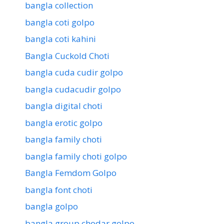
bangla collection
bangla coti golpo
bangla coti kahini
Bangla Cuckold Choti
bangla cuda cudir golpo
bangla cudacudir golpo
bangla digital choti
bangla erotic golpo
bangla family choti
bangla family choti golpo
Bangla Femdom Golpo
bangla font choti
bangla golpo
bangla group chodar golpo