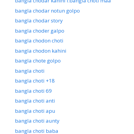
bangla chodar kahini l:bangla choti maa
bangla chodar notun golpo
bangla chodar story
bangla choder galpo
bangla chodon choti
bangla chodon kahini
bangla chote golpo
bangla choti
bangla choti +18
bangla choti 69
bangla choti anti
bangla choti apu
bangla choti aunty
bangla choti baba