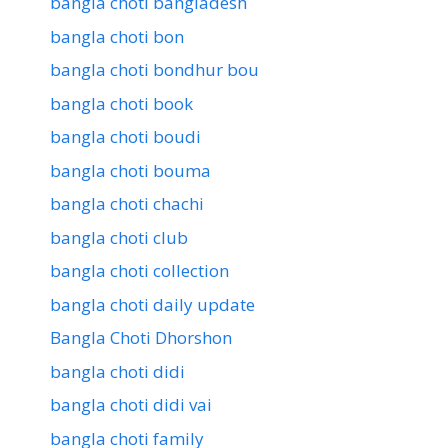
bangla choti bangladesh
bangla choti bon
bangla choti bondhur bou
bangla choti book
bangla choti boudi
bangla choti bouma
bangla choti chachi
bangla choti club
bangla choti collection
bangla choti daily update
Bangla Choti Dhorshon
bangla choti didi
bangla choti didi vai
bangla choti family