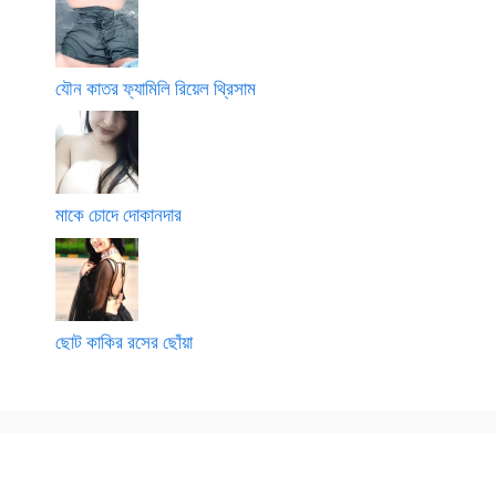
যৌন কাতর ফ্যামিলি রিয়েল থ্রিসাম
মাকে চোদে দোকানদার
ছোট কাকির রসের ছোঁয়া