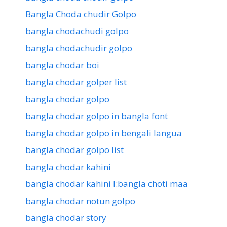
Bangla Choda chudir Golpo
bangla chodachudi golpo
bangla chodachudir golpo
bangla chodar boi
bangla chodar golper list
bangla chodar golpo
bangla chodar golpo in bangla font
bangla chodar golpo in bengali langua
bangla chodar golpo list
bangla chodar kahini
bangla chodar kahini l:bangla choti maa
bangla chodar notun golpo
bangla chodar story