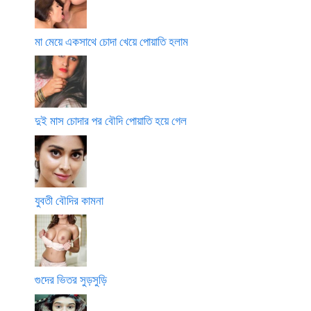
মা মেয়ে একসাথে চোদা খেয়ে পোয়াতি হলাম
দুই মাস চোদার পর বৌদি পোয়াতি হয়ে গেল
যুবতী বৌদির কামনা
গুদের ভিতর সুড়সুড়ি