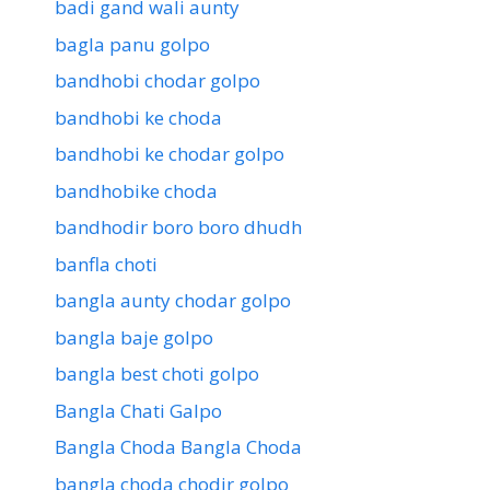
badi gand wali aunty
bagla panu golpo
bandhobi chodar golpo
bandhobi ke choda
bandhobi ke chodar golpo
bandhobike choda
bandhodir boro boro dhudh
banfla choti
bangla aunty chodar golpo
bangla baje golpo
bangla best choti golpo
Bangla Chati Galpo
Bangla Choda Bangla Choda
bangla choda chodir golpo