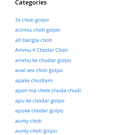
Categories
3x choti golpo
actress choti golpo
all bangla choti
Ammu K Chodar Choti
ammu ke chudar golpo
anal sex choti golpo
apake chudlam
apon ma chele chuda chudi
apu ke chodar golpo
apuke chodar golpo
aunty choti
aunty choti golpo