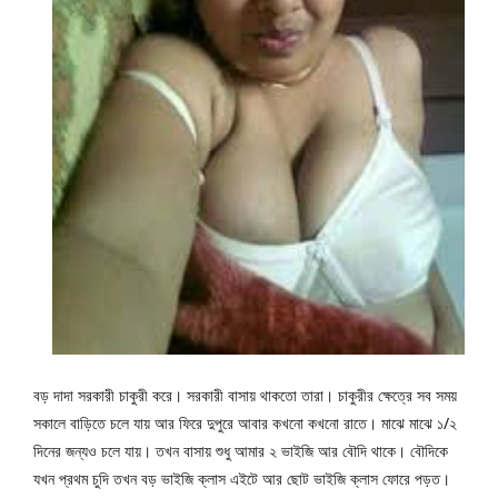
বড় দাদা সরকারী চাকুরী করে। সরকারী বাসায় থাকতো তারা। চাকুরীর ক্ষেত্রে সব সময় 
সকালে বাড়িতে চলে যায় আর ফিরে দুপুরে আবার কখনো কখনো রাতে। মাঝে মাঝে ১/২ 
দিনের জন্যও চলে যায়। তখন বাসায় শুধু আমার ২ ভাইজি আর বৌদি থাকে। বৌদিকে 
যখন প্রথম চুদি তখন বড় ভাইজি ক্লাস এইটে আর ছোট ভাইজি ক্লাস ফোরে পড়ত। 