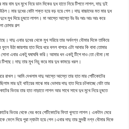
মার বাম দুধ মুখে নিয়ে ডান দিকের দুধ হাতে নিয়ে টিপতে লাগল, দাদু দুই
 উঠল। মার দুধের বোটা শক্ত হয়ে বড় হয়ে গেল। দাদু বাচ্চাদের মত মার দুধ
র দুধে মুখ দিয়ে চুষতে লাগল। মা আস্তে আস্তে উঃ উঃ আঃ আঃ আঃ করে
া চোদার গল্প
 দাদু এবার দুধের থেকে মুখ সরিয়ে তার অর্ধনগ্ন বৌমার দিকে তাকিয়ে
ুর ফুলে উঠা জায়গায় হাত দিয়ে ধরে বলল বাপরে এটা আবার কি বাবা তোমার
 সোনা এবার একটু ঘষাঘষি করি। আমার ধন একটু টিপে দাও তো বৌমা।মা
়ে টিপছে। দাদু তার মুখ নিচু করে মার দুধ কামড়ে ধরল।
 ধরে রাখল। আমি দেখলাম দাদু আস্তে আস্তে তার হাত মার পেটিকোটের
লাম মার দুই থাইয়ের মাঝে মার ভোদায় দাদু হাত দিয়ে চটকাচ্ছে যেটা তার
োটের ভিতর তার হাত নাড়াতে লাগল আর সাথে সাথে দুধ মুখে নিয়ে চুষতে
েটিকোটের ভিতর থেকে বের করে পেটিকোটের ফিতা খুলতে লাগল। একটান মেরে
 ফেলে দিয়ে পুরা ন্যাংটা হয়ে গেল।এবার দাদু তার সুন্দরী নগ্ন বৌমার দিকে