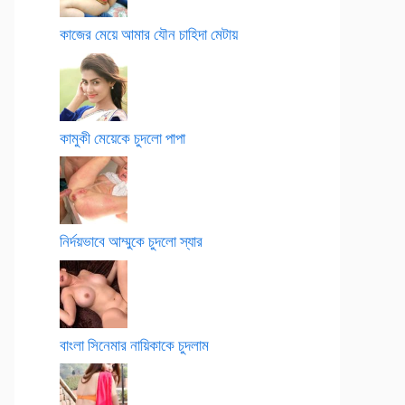
কাজের মেয়ে আমার যৌন চাহিদা মেটায়
কামুকী মেয়েকে চুদলো পাপা
নির্দয়ভাবে আম্মুকে চুদলো স্যার
বাংলা সিনেমার নায়িকাকে চুদলাম