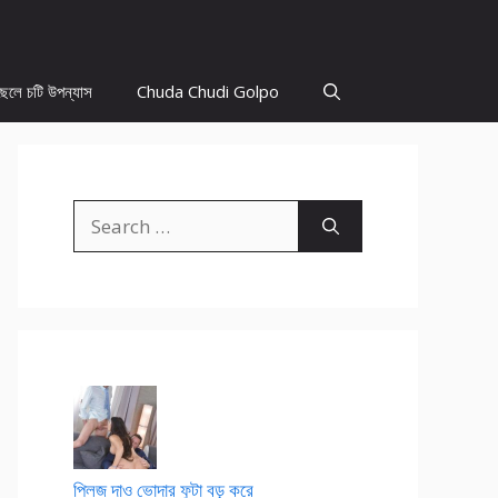
ছেলে চটি উপন্যাস
Chuda Chudi Golpo
Search
for:
প্লিজ দাও ভোদার ফুটা বড় করে