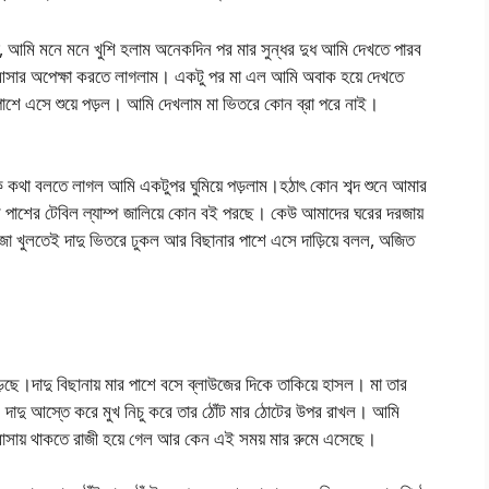
ে, আমি মনে মনে খুশি হলাম অনেকদিন পর মার সুন্ধর দুধ আমি দেখতে পারব
র আসার অপেক্ষা করতে লাগলাম। একটু পর মা এল আমি অবাক হয়ে দেখতে
 পাশে এসে শুয়ে পড়ল। আমি দেখলাম মা ভিতরে কোন ব্রা পরে নাই।
াক কথা বলতে লাগল আমি একটুপর ঘুমিয়ে পড়লাম।হঠাৎ কোন শব্দ শুনে আমার
র পাশের টেবিল ল্যাম্প জালিয়ে কোন বই পরছে। কেউ আমাদের ঘরের দরজায়
জা খুলতেই দাদু ভিতরে ঢুকল আর বিছানার পাশে এসে দাড়িয়ে বলল, অজিত
ড়েছে।দাদু বিছানায় মার পাশে বসে ব্লাউজের দিকে তাকিয়ে হাসল। মা তার
 দাদু আস্তে করে মুখ নিচু করে তার ঠোঁট মার ঠোটের উপর রাখল। আমি
াসায় থাকতে রাজী হয়ে গেল আর কেন এই সময় মার রুমে এসেছে।