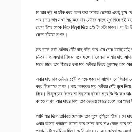
মা তার দুই পা ফাঁক করে বলল বাবা আমার ভোদাটা একটু চুষে
পাব।দাদু তার মাথা নিচু করে মার ভোঁদার কাছে মুখ নিয়ে দুই 
ভোদা উপর থেকে নিচে জিহ্বা দিয়ে ৩/৪ টা চাটা মারল। মা উঃ 
ভোদা চাঁটতে লাগল।
মার বালে ভরা ভোঁদার ঠোঁট দাদু ফাঁক করে ধরে চেটে যাচ্ছে তা
ভিতর এক অজানা শিহরন বয়ে যাচ্ছে। কেননা আমার দাদু আমা
মাঝে মাঝে তার জিভের ডগা মার ভোঁদার ভিতর ঢুকাচ্ছে আর বের
এবার দাদু মার ভোঁদার ঠোঁট কামড়ে ধরল মা সাথে সাথে বিছান
করে চিল্লাতে লাগল। দাদু অনবরত মার ভোঁদার ঠোঁট মুখে নি
দিয়ে। কিছুক্ষনের ভিতর মা বিছানায় ছটফট করে উঃ উঃ আঃ আ
বলতে লাগল আর দাদুর মাথা তার ভোদায় জোরে চেপে ধরে পাছা উ
আমি মার দিকে তাকিয়ে দেখলাম তার মুখে তৃপ্তির হাঁসি। সে 
এবার আমার ধনটাকে ভালো করে আদর করে দাও যেমন করে আমি বলি
পাজামা টেনে নামিয়ে দিল। আমি দাদুর বড় আর কালো ধন দে