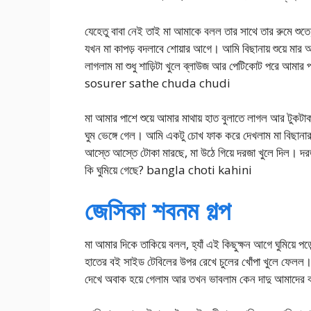
যেহেতু বাবা নেই তাই মা আমাকে বলল তার সাথে তার রুমে শুত
যখন মা কাপড় বদলাবে শোয়ার আগে। আমি বিছানায় শুয়ে মা
লাগলাম মা শুধু শাড়িটা খুলে ব্লাউজ আর পেটিকোট পরে আমার
sosurer sathe chuda chudi
মা আমার পাশে শুয়ে আমার মাথায় হাত বুলাতে লাগল আর টুকট
ঘুম ভেঙ্গে গেল। আমি একটু চোখ ফাক করে দেখলাম মা বিছানা
আস্তে আস্তে টোকা মারছে, মা উঠে গিয়ে দরজা খুলে দিল। দর
কি ঘুমিয়ে গেছে? bangla choti kahini
জেসিকা শবনম গল্প
মা আমার দিকে তাকিয়ে বলল, হ্যাঁ এই কিছুক্ষন আগে ঘুমিয়ে প
হাতের বই সাইড টেবিলের উপর রেখে চুলের খোঁপা খুলে ফেলল।
দেখে অবাক হয়ে গেলাম আর তখন ভাবলাম কেন দাদু আমাদের ব