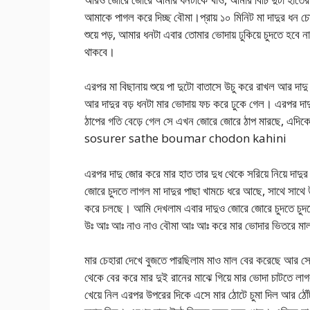
আমাকে পাগল করে দিচ্ছ বৌমা।প্রায় ১০ মিনিট মা দাদুর ধন চো
শুয়ে পড়, আমার ধনটা এবার তোমার ভোদায় ঢুকিয়ে চুদতে হব
থাকবে।
এরপর মা বিছানায় শুয়ে পা দুটো বাতাসে উচু করে রাখল আর দা
আর দাদুর বড় ধনটা মার ভোদায় ফচ করে ঢুকে গেল। এরপর দাদ
ঠাপের গতি বেড়ে গেল সে এখন জোরে জোরে ঠাপ মারছে, এদিকে 
sosurer sathe boumar chodon kahini
এরপর দাদু জোর করে মার হাত তার দুধ থেকে সরিয়ে নিয়ে দাদুর
জোরে চুদতে লাগল মা দাদুর পাছা খামচে ধরে আছে, সাথে সাথে
করে চলছে। আমি দেখলাম এবার দাদুও জোরে জোরে চুদতে চুদ
উঃ আঃ আঃ নাও নাও বৌমা আঃ আঃ করে মার ভোদার ভিতরে মাল ঢ
মার চেহারা দেখে বুজতে পারছিলাম মাও মাল বের করেছে আর সে
থেকে বের করে মার দুই রানের মাঝে গিয়ে মার ভোদা চাটতে লা
খেয়ে নিল এরপর উপরের দিকে এসে মার ঠোটে চুমা দিল আর ঠোঁট