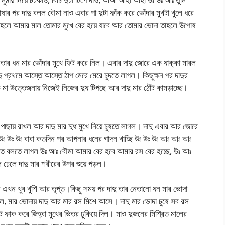
ষার পর দাদু বলল বৌমা নাও এবার পা দুটা ফাঁক করে ভোঁদার মুখটা খুলে ধরে
ে নাহলে আমার মাল তোমার মুখে বের হয়ে যাবে আর তোমার ভোদা তাহলে উপোষ
দু তার ধন মার ভোঁদার মুখে ফিট করে নিল। এবার দাদু জোরে এক ধাক্কা মারল
ু প্রথমে আস্তে আস্তে ঠাপ মেরে মেরে চুদতে লাগল। কিছুক্ষন পর দাদুর
মা উত্তেজনায় নিজেই নিজের দুধ টিপছে আর দাদু মার ঠোঁট কামড়াচ্ছে।
 পাছায় রাখল আর দাদু মার দুধ মুখে নিয়ে চুষতে লাগল। দাদু এবার আর জোরে
 উঃ উঃ উঃ বাবা কতদিন পর আপনার ধনের গাদন খাচ্ছি উঃ উঃ উঃ আঃ আঃ আঃ
তে বলতে লাগল উঃ আঃ বৌমা আমার বের হবে আমার রস বের হচ্ছে, উঃ আঃ
েলে দাদু মার শরীরের উপর শুয়ে পড়ল।
 এখন খুব খুশি আর তৃপ্ত।কিছু সময় পর দাদু তার নেতানো ধন মার ভোদা
গল, মার ভোদায় দাদু আর মার রস মিশে আসে। দাদু মার ভোদা চুষে সব রস
 ফাক করে জিহ্বা মুখের ভিতর ঢুকিয়ে দিল। মাও দুজনের মিশ্রিত মালের