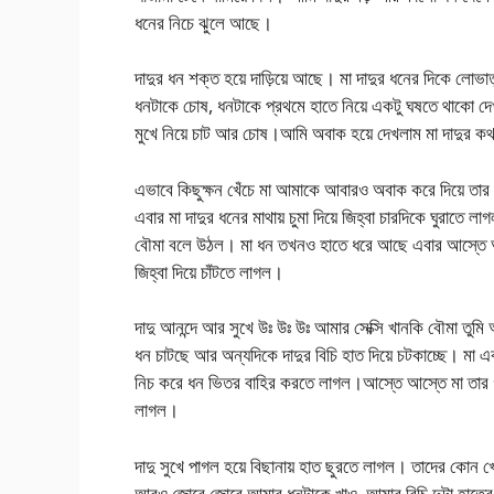
ধনের নিচে ঝুলে আছে।
দাদুর ধন শক্ত হয়ে দাড়িয়ে আছে। মা দাদুর ধনের দিকে লোভা
ধনটাকে চোষ, ধনটাকে প্রথমে হাতে নিয়ে একটু ঘষতে থাকো দে
মুখে নিয়ে চাট আর চোষ।আমি অবাক হয়ে দেখলাম মা দাদুর কথ
এভাবে কিছুক্ষন খেঁচে মা আমাকে আবারও অবাক করে দিয়ে তার ম
এবার মা দাদুর ধনের মাথায় চুমা দিয়ে জিহ্বা চারদিকে ঘুরাতে 
বৌমা বলে উঠল। মা ধন তখনও হাতে ধরে আছে এবার আস্তে আস্
জিহ্বা দিয়ে চাঁটতে লাগল।
দাদু আনন্দে আর সুখে উঃ উঃ উঃ আমার সেক্সি খানকি বৌমা ত
ধন চাটছে আর অন্যদিকে দাদুর বিচি হাত দিয়ে চটকাচ্ছে। মা 
নিচ করে ধন ভিতর বাহির করতে লাগল।আস্তে আস্তে মা তার গ
লাগল।
দাদু সুখে পাগল হয়ে বিছানায় হাত ছুরতে লাগল। তাদের কোন 
আরও জোরে জোরে আমার ধনটাকে খাও, আমার বিচি দুটা হাতের মু