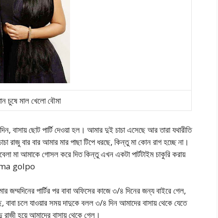
ধোন চুষে মাল খেলো বৌমা
 বাসায় ছোট পার্টি দেওয়া হল। আমার দুই চাচা এসেছে আর তারা যথারীতি
া রাজু বার বার আমার মার পাছা টিপে ধরছে, কিন্তু মা কোন রাগ হচ্ছে না।
টবেলা মা আমাকে গোসল করে দিত কিন্তু এখন একটা পার্টটাইম চাকুরি করায়
bouma golpo
জম্মদিনের পার্টির পর বাবা অফিসের কাজে ৩/৪ দিনের জন্য বাইরে গেল,
বাবা চলে যাওয়ার সময় দাদুকে বলল ৩/৪ দিন আমাদের বাসায় থেকে যেতে
 রাজী হয়ে আমাদের বাসায় থেকে গেল।