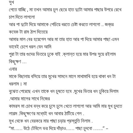
সুখ
পেতে যাচ্ছি , মা তখন আমার চুল ছেরে হাত দুটো আমার পাছার উপরে রেখে
চাপ দিতে লাগলো
আর পা দুটো দিয়ে আমাকে পেচিয়ে ধরতে চেষ্টা করতে লাগলো .. জব্বর
কযেক টা রাম ঠাপ দিতেয়ে
আমার মাল বের হয়েগেল আর মা তার হাত আর পা দিয়ে আমার পাছা এমন
ভাবেই চেপে ধরল যেন আমি
পুরা টা তার গুদের ভিতরে ঢুকে যাই .ক্লান্ত হয়ে মার উপর সুয়ে রইলাম
কিছুক্ষণ …
এবার
মাকে বিছানায় বসিয়ে তার মুখের সামনে মালে মাখামাখি হয়ে থাকা ধন টা
ধরলাম। মা
বুঝেত পেরেছে এখন তাকে ধন চুষতে হবে .মুখের ভিতর ধন ঢুকিয়ে দিলাম
.আমার মালের সাথে নিজের
কামরস মা চোখ বন্ধ করে চুসে চুসে খেতে লাগলো আর আমি মার মুখ চুদতে
লাগল্ম .কিছুক্ষণের মধ্যেই ধন আবার ঠাটিয়ে গেল .
মুখ থেকে ধন বেরকরে মার পাছা চড়ার প্রস্তুতি নিলাম .
“মা…… উঠে টেবিলে ভর দিয়ে দাঁড়াও…… পাছা চুদবো …….” –