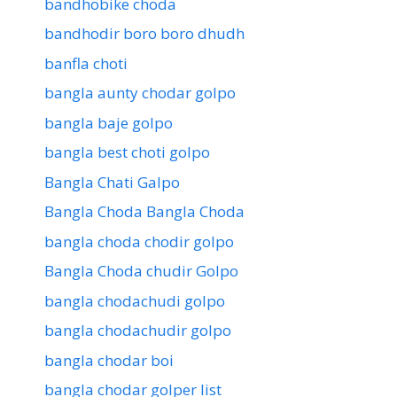
bandhobike choda
bandhodir boro boro dhudh
banfla choti
bangla aunty chodar golpo
bangla baje golpo
bangla best choti golpo
Bangla Chati Galpo
Bangla Choda Bangla Choda
bangla choda chodir golpo
Bangla Choda chudir Golpo
bangla chodachudi golpo
bangla chodachudir golpo
bangla chodar boi
bangla chodar golper list