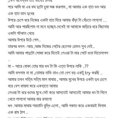
,বেশ অনেখ্খন এই ভাবেই চলার
পরে আমি মা এর থথ দুটো চুষা শুরু করলাম , মা আমার এক হাত ভদ আর
এক হাত ডান দুধের
উপরে চেপে ধরে নিজের একটা হাত দিয়ে আমার বাঁড়া টা খেঁচতে লাগলো …
আমি আর পারছিলাম না মনে হচ্ছ্যে দেখেই মা আমাকে জড়িয়ে ধরে বিছানায়
একটা পটকান খেয়ে
আমার উপরে উঠে গেল..
তারপর বলল -আয় ,আজ নিজের পেটের ছেলেক চোদন সুখ দেই..
আমি আমার পাদুটো সোজা করে দিতেই লেওরা টা মার পেটে গুতা দিতেলাগল
..
মা – আরে বোকা তোর মার গুদ টা কি এত্ত উপরে নাকি ..??
আমি বললাম না মা ,তোমার নাভি তাও তো বেশ বড় একটু try করছি ..
আমার তখন সত্যি সত্যি মাল মাথায় , আমার মুখের উপরে একটা দুধ চেপে
ধরে বেশ কায়দা করে একহাতে আমার
লেওরা টা ধরে গুদের মুখে সেট করে আসতেই আসতেই আমার ধন টা গিলে
খেতে লাগলো আমার মার রসালো
গুদ .আমার মাথায় শয়তানি বুদ্ধি এলো , আমি পকাত করে একবারই দিলাম
এক রাম ঠাপ ..