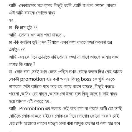
আমি -নেকাচোদার মত কান্দার কিছুই হয়নি .আমি যা বলব শোনো ,নাহলে
এটা আমি বাবাকে দেখাতে বাধ্য
হব .
মা -কি চাস তুই ??
আমি -তোমার গুদ আর পাছা মারতে ..
মা -কি বলছিস তুই এসব ??মাকে এসব কথা বলতে লজ্জা করলনা তর
একটুও ??
আমি -বস কে দিয়ে চোদাতে যদি তোমার লজ্জা না লাগে তাহলে আমার লজ্জা
লাগার কি আছে ?
মা -সোন বাবা ,সবই যখন জেনে গেছিস তখন তোকে বলতে দিধা নেই আমার
,একটা promotion হার কথা আমার কিন্তু boss কে খুসি করতে
নাপারলে সেটা আটকে যাবে আর তর বাবার বয়েস হয়েছে ,কিছুই করতে
পারেনা ,আমিও তো মানুস ,আমার তো ইচ্ছা বলে কিছু আছে !!.তাই বাধ্য
হয়ে আমাক এই করতে হয় .
আমি -Promotion এর দরকার নেই আর বাবা না পারলে আমি তো আছি
,বাড়িতে লোক থাকতে বাইরের লোক কে দিয়ে চদানোর কোনো দরকার নেই
.হয় রাজি হয়েজাও নাহলে সন্ধ্যে বেলা বাবা আসুক তারপর যা কথা হার হবে
..