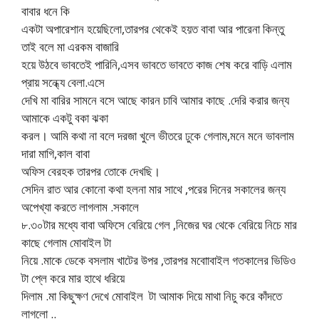
বাবার ধনে কি
একটা অপারেশান হয়েছিলো,তারপর থেকেই হয়ত বাবা আর পারেনা কিন্তু
তাই বলে মা এরকম বাজারি
হয়ে উঠবে ভাবতেই পারিনি,এসব ভাবতে ভাবতে কাজ শেষ করে বাড়ি এলাম
প্রায় সন্ধ্যে বেলা.এসে
দেখি মা বারির সামনে বসে আছে কারন চাবি আমার কাছে .দেরি করার জন্য
আমাকে একটু বকা ঝকা
করল। আমি কথা না বলে দরজা খুলে ভীতরে ঢুকে গেলাম,মনে মনে ভাবলাম
দারা মাগি,কাল বাবা
অফিস বেরহক তারপর তোকে দেখছি।
সেদিন রাত আর কোনো কথা হলনা মার সাথে ,পরের দিনের সকালের জন্য
অপেখ্যা করতে লাগলাম .সকালে
৮.৩০টার মধ্যে বাবা অফিসে বেরিয়ে গেল ,নিজের ঘর থেকে বেরিয়ে নিচে মার
কাছে গেলাম মোবাইল টা
নিয়ে .মাকে ডেকে বসলাম খাটের উপর ,তারপর মবাোবাইল গতকালের ভিডিও
টা প্লে করে মার হাথে ধরিয়ে
দিলাম .মা কিছুক্ষণ দেখে মোবাইল টা আমাক দিয়ে মাথা নিচু করে কাঁদতে
লাগলো ..