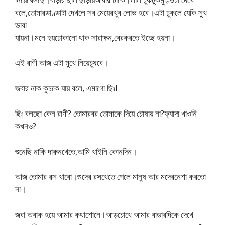
বলে,তোমারডাণ্ডাটা দেখলে সব মেয়েরখুব লোভ হবে।এটা ঢুকলে যেকি সুখ
ভাবা
যায়না।মনে হয়ঢোকানো থাক সারাক্ষন,বেরকরতে ইচ্ছে হয়না।
এই রাণী আজ এটা মুখে নিয়েচুষবে।
জবার নাক কুচকে যায় বলে, এমাগো ছিঃ!
ছিঃ বলছো কেন রাণী? তোমারবর তোমাকে দিয়ে চোষায় না?ফ্যাদা খাওনি
কখনও?
শুনেছি নাকি দারুনখেতে,আমি খাইনি কোনদিন।
আজ তোমার রস খাবো।গুদের রসখেতে পেলে মানুষ আর মদেরনেশা করতো
না।
জবা অবাক হয়ে আমার কথাশোনে।আড়চোখে আমার বাড়ারদিকে দেখে