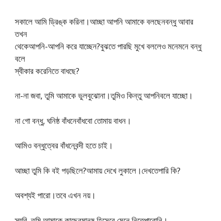
সকালে আমি ড্রিঙ্ক করিনা।আচ্ছা আপনি আমাকে বলছেনবন্ধু আবার
তখন
থেকেআপনি-আপনি করে যাচ্ছেন?বুঝতে পারছি মুখে বললেও মনেমনে বন্ধু
বলে
স্বীকার করেনিতে বাধছে?
না-না জবা, তুমি আমাকে ভুলবুঝোনা।তুমিও কিন্তু আপনিবলে যাচ্ছো।
না গো বন্ধু, ঘনিষ্ঠ বাঁধনেবাঁধবো তোমায় বাধন।
আমিও বন্ধুত্বের বাঁধনেবন্দী হতে চাই।
আচ্ছা তুমি কি বই পড়ছিলে?আমায় দেখে লুকালে।দেখতেপারি কি?
অবশ্যই পারো।তবে এখন নয়।
স্যরি, তুমি আমাকে কাছেরমানুষ হিসেবে মেনে নিতেপারোনি।