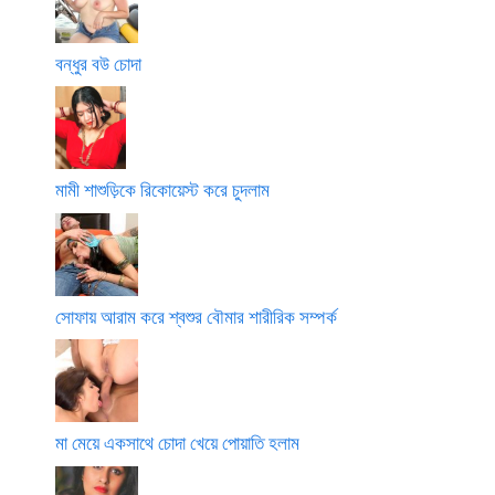
বন্ধুর বউ চোদা
মামী শাশুড়িকে রিকোয়েস্ট করে চুদলাম
সোফায় আরাম করে শ্বশুর বৌমার শারীরিক সম্পর্ক
মা মেয়ে একসাথে চোদা খেয়ে পোয়াতি হলাম