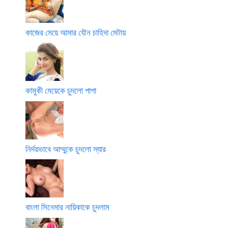
কাজের মেয়ে আমার যৌন চাহিদা মেটায়
কামুকী মেয়েকে চুদলো পাপা
নির্দয়ভাবে আম্মুকে চুদলো স্যার
বাংলা সিনেমার নায়িকাকে চুদলাম