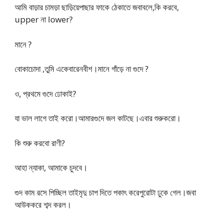
আমি বাড়ার চামড়া ছাড়িয়েপাছার ফাকে ঠেকাতে জবাবলে,কি করবে,
upper না lower?
মানে ?
বোকাচোদা ,তুমি একেবারেনবীশ।মানে গাঁড়ে না গুদে ?
ও, প্রথমে গুদে ঢোকাই?
যা ভাল লাগে তাই করো।আমারগুদে জল কাটছে।এবার শুরুকরো।
কি শুরু করবো রাণী?
আহা ন্যাকা, আমাকে চুদবে।
গুদ কাম রসে পিচ্ছিল তাইমৃদু চাপ দিতে পকাৎ করেপুরোটা ঢুকে গেল।জবা
আউককরে শব্দ করল।