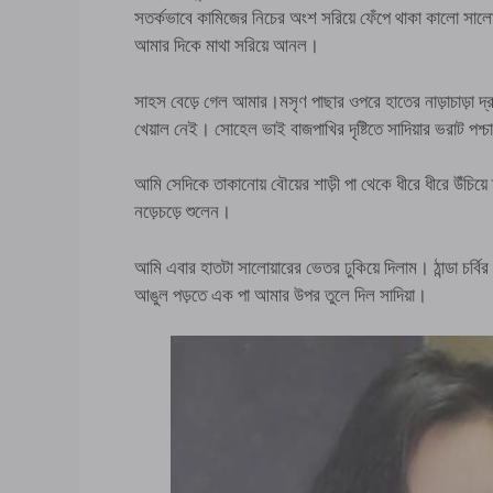
সতর্কভাবে কামিজের নিচের অংশ সরিয়ে ফেঁপে থাকা কালো সাল
আমার দিকে মাথা সরিয়ে আনল।
সাহস বেড়ে গেল আমার।মসৃণ পাছার ওপরে হাতের নাড়াচাড়া দ্র
খেয়াল নেই। সোহেল ভাই বাজপাখির দৃষ্টিতে সাদিয়ার ভরাট 
আমি সেদিকে তাকানোয় বৌয়ের শাড়ী পা থেকে ধীরে ধীরে উঁচিয়ে তু
নড়েচড়ে শুলেন।
আমি এবার হাতটা সালোয়ারের ভেতর ঢুকিয়ে দিলাম। ঠান্ডা চর্
আঙুল পড়তে এক পা আমার উপর তুলে দিল সাদিয়া।