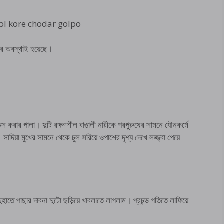
bodol kore chodar golpo
কের অবস্থাই হয়েছে।
স করার পালা। দুটি রক্ষণশীল বাঙালী নারীকে পরপুরুষের সামনে যৌনকর্মে
দিয়া মুখের সামনে থেকে চুল সরিয়ে ওপাশের দৃশ্য দেখে লজ্জ্বা পেয়ে
াতে পাছার দাবনা দুটো ছড়িয়ে খাবলাতে লাগলাম। প্রচন্ড গতিতে লাফিয়ে