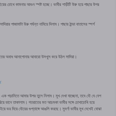
 চোখে কামনার আগুন স্পষ্ট হচ্ছে। ভাবীর শাড়ীটি উরু হয়ে পাছার উপর
়ার পাজামাটা উরু পর্যন্ত নামিয়ে দিলাম। পাছায় ঠান্ডা বাতাসের স্পর্শ
ে হাতের অবাধ আনাগোনায় আবারো উসখুস করে উঠল সাদিয়া।
ক
। এক গড়ানিতে আমার উপর তুলে নিলাম। মুখ দেখা যাচ্ছেনা, তবে বৌ যে বেশ
সরিয়ে ডানে তাকালাম। গতরাতের মত আচমকা ভাবীর সঙ্গে চোখাচোখি হয়ে
ভর দিয়ে বৌয়ের গুপ্তাঙ্গে আঙলি করছে। সুবর্ণা ভাবীর মুখ দেখেই বোঝা