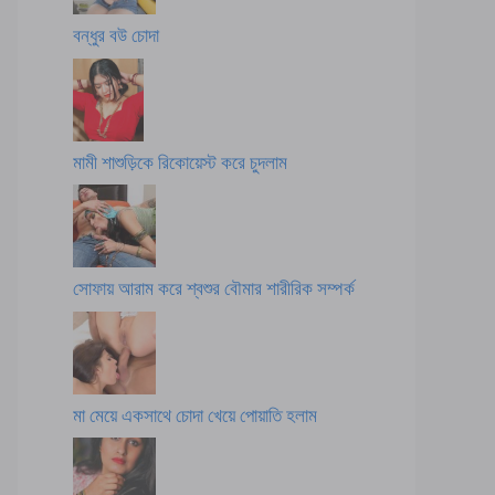
বন্ধুর বউ চোদা
মামী শাশুড়িকে রিকোয়েস্ট করে চুদলাম
সোফায় আরাম করে শ্বশুর বৌমার শারীরিক সম্পর্ক
মা মেয়ে একসাথে চোদা খেয়ে পোয়াতি হলাম