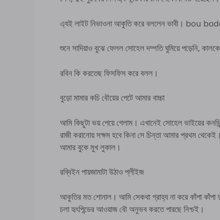
এ্যই লাইট নিভাওনা আকুতি করে বললেন ভাবী। bou 
শুনে সাদিয়াও বুঝে ফেলল সোহেল দম্পতি ঘুমিয়ে পড়েনি, কাল
রবিন কি করতেছ ফিসফিস করে বলল।
বুড়ো মামার কচি বৌয়ের পেটে আমার বাচ্চা
আমি কিছুটা ভয় পেয়ে গেলাম। এখানেই সোহেল ভাইয়ের কনভিন্
রাজী করানোয় সক্ষম হবে কিনা সে চিন্তা আমার প্রথম থেকেই। সা
আমার বুকে মুখ লুকাল।
রব্বিইন পায়জামাটা উঠাও প্লীইজ
আকুতির মত শোনাল। আমি সেকথা গ্রাহ্য না করে কাঁপা কাঁপা দুহ
চলা হৃৎপিন্ডের আওয়াজ বৌ অনুভব করতে পারছে নিশ্চই।