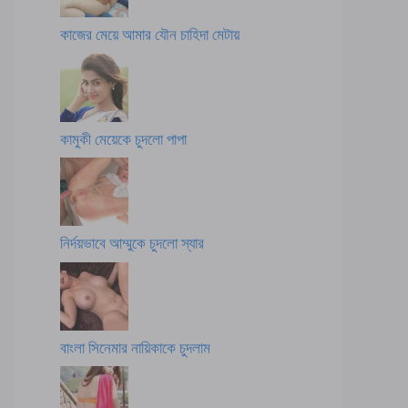
কাজের মেয়ে আমার যৌন চাহিদা মেটায়
কামুকী মেয়েকে চুদলো পাপা
নির্দয়ভাবে আম্মুকে চুদলো স্যার
বাংলা সিনেমার নায়িকাকে চুদলাম