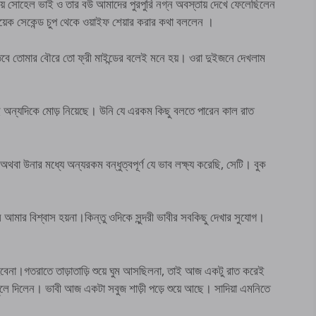
য় সোহেল ভাই ও তার বউ আমাদের পুরপুরি নগ্ন অবস্তায় দেখে ফেলেছিলেন
়েক সেকেন্ড চুপ থেকে ওয়াইফ শেয়ার করার কথা বললেন ।
বে তোমার বৌরে তো ফ্রী মাইন্ডের বলেই মনে হয়। ওরা দুইজনে দেখলাম
ই অন্যদিকে মোড় নিয়েছে। উনি যে এরকম কিছু বলতে পারেন কাল রাত
া অথবা উনার মধ্যে অন্যরকম বন্ধুত্বপূর্ণ যে ভাব লক্ষ্য করেছি, সেটি। বুক
 আমার বিশ্বাস হয়না।কিন্তু ওদিকে সুন্দরী ভাবীর সবকিছু দেখার সুযোগ।
হবেনা।গতরাতে তাড়াতাড়ি শুয়ে ঘুম আসছিলনা, তাই আজ একটু রাত করেই
 খুলে দিলেন। ভাবী আজ একটা সবুজ শাড়ী পড়ে শুয়ে আছে। সাদিয়া এমনিতে