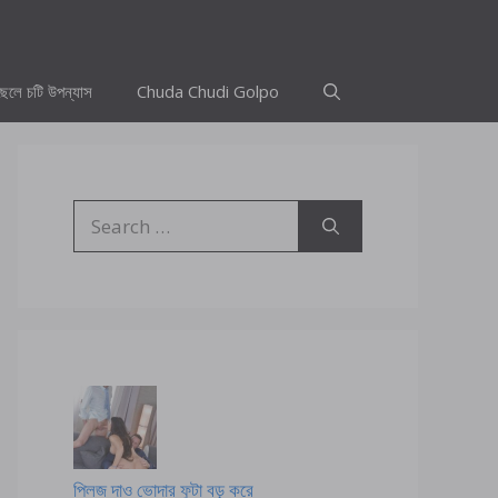
ছেলে চটি উপন্যাস
Chuda Chudi Golpo
Search
for:
প্লিজ দাও ভোদার ফুটা বড় করে