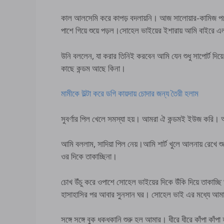
কাল আলসেমি করে কাপড় বদলায়নি। আজ সালোয়ার-কামিজ পড়
পাশে গিয়ে শুয়ে পড়ল।সোহেল ভাইয়ের ইশারায় আমি বাইরে 
উনি বললেন, যা করার তিনিই করবেন আমি যেন শুধু সাপোর্ট দিয
কাছে কন্ডম আছে কিনা।
মামীকে উল্টা করে ডগি কায়দায় চোদার জন্য তৈরী হলাম
সুবর্ণার পিল খেলে সমস্যা হয়। আমরা ঐ কন্ডমই ইউজ করি। আ
আমি বললাম, সাদিয়া পিল নেয়।আমি শার্ট খুলে আলনায় রেখে শ
ওর দিকে তাকাচ্ছিনা।
চোখ উঁচু করে ওপাশে সোহেল ভাইয়ের দিকে উঁকি দিয়ে তাকা
হাসাহাসির পর আবার সুনসান ঘর। সোহেল ভাই এর মধ্যে আমা
সঙ্গে সঙ্গে বুক ধকধকানি শুরু হল আমার। ধীরে ধীরে কাঁপা কাঁপা