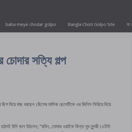
baba meye chodar golpo
Bangla Choti Golpo Site
মা 
চোদার সত্যি গল্প
 ছিপ দিয়ে মাছ ধরছেন।ছিপের মালিক ছেলেটিকে ওর জিনিস ফিরিয়ে দিয়ে
 হঠাৎই উনি বলে উঠলেন, “রবিন, তোমার ওয়াইফ কিন্ত খুব সুন্দরী।এইটা