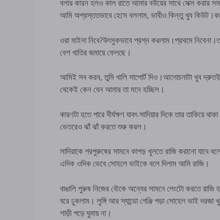
বলার কারন হলও কাল রাতে আমার বউয়ের সাথে সেক্স করার সম
আমি অপ্রস্ততভাবে হেসে বললাম, ভাবীও কিন্তু খুব কিউট।কয
ওরা মাইনা নিবে?উৎসুকভাবে প্রশ্ন করলাম।প্রথমে নিবেনা।ত
বেশ খাতির জমায়ে ফেলছে।
আমিই সব করব, তুমি খালি সাপোর্ট দিও।আলোচনাটা খুব দ্রুত
থেকেই কেন যেন আমার তা মনে হচ্ছিল।
কারণটা হতে পারে দীর্ঘক্ষণ যাবৎ সাদিয়ার দিকে তার তাকিয়ে থাক
ভেতরেও ঝাঁ ঝাঁ করতে শুরু করল।
সাদিয়াকে পরপুরুষের সামনে কাপড় খুলতে রাজি করানো যাবে বলে
এদিক ওদিক ভেবে সোহলে ভাইকে বলে দিলাম আমি রাজি।
বাঙালি পুরুষ নিজের বৌকে অন্যের সামনে লেংটো করতে রাজি 
ঘরে ঢুকলাম। লুঙ্গি আর স্যান্ডো গেঞ্জি পড়া সোহেল ভাই দরজা
শাড়ী পড়ে ঘুমায় না।