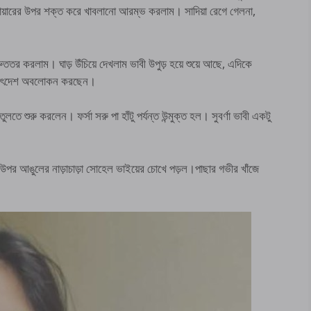
োয়ারের উপর শক্ত করে খাবলানো আরম্ভ করলাম। সাদিয়া রেগে গেলনা,
ুততর করলাম। ঘাড় উঁচিয়ে দেখলাম ভাবী উপুড় হয়ে শুয়ে আছে, এদিকে
পশ্চাৎদেশ অবলোকন করছেন।
লতে শুরু করলেন। ফর্সা সরু পা হাঁটু পর্যন্ত উন্মুক্ত হল। সুবর্ণা ভাবী একটু
বির উপর আঙুলের নাড়াচাড়া সোহেল ভাইয়ের চোখে পড়ল।পাছার গভীর খাঁজে