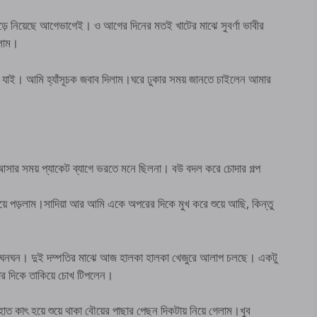
ে নিয়েছে আগেভাগেই। ও আগের দিনের মতই খাটের মাঝে সুবর্ণা ভাবীর
এলাম।
়ে যাই। আমি হ্যাঁসূচক জবাব দিলাম।ঘরে ঢুকার সময় জানতে চাইলেন আমার
সার সময় প্যাকেট ব্যাগে ভরতে মনে ছিলনা। বউ বদল করে চোদার গল্প
ুয়ে পড়লাম।সাদিয়া আর আমি একে অপরের দিকে মুখ করে শুয়ে আছি, কিন্তু
চ্ছি ঘনঘন। দুই দম্পতির মাঝে আজ হালকা হালকা খেজুরে আলাপ চলছে। একটু
র দিকে তাকিয়ে চোখ টিপলেন।
 হাত কাৎ হয়ে শুয়ে থাকা বৌয়ের পাছার পেছন দিকটায় নিয়ে গেলাম।খুব