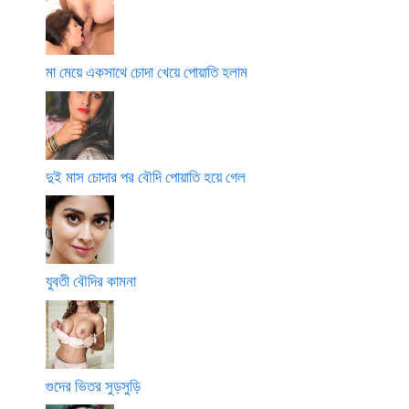
মা মেয়ে একসাথে চোদা খেয়ে পোয়াতি হলাম
দুই মাস চোদার পর বৌদি পোয়াতি হয়ে গেল
যুবতী বৌদির কামনা
গুদের ভিতর সুড়সুড়ি