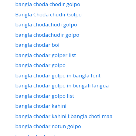
bangla choda chodir golpo
Bangla Choda chudir Golpo
bangla chodachudi golpo
bangla chodachudir golpo
bangla chodar boi
bangla chodar golper list
bangla chodar golpo
bangla chodar golpo in bangla font
bangla chodar golpo in bengali langua
bangla chodar golpo list
bangla chodar kahini
bangla chodar kahini l:bangla choti maa
bangla chodar notun golpo