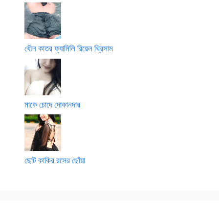
যৌন কাতর ফ্যামিলি রিয়েল থ্রিসাম
মাকে চোদে দোকানদার
ছোট কাকির রসের ছোঁয়া