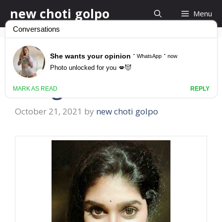
Skip
new choti golpo
Menu
to
content
ভাবির কি সুন্দর গোলাপী বোটা
bangla choti vabi
October 21, 2021
by
new choti golpo