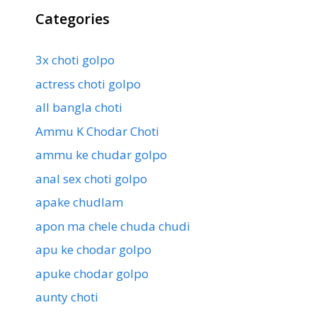
Categories
3x choti golpo
actress choti golpo
all bangla choti
Ammu K Chodar Choti
ammu ke chudar golpo
anal sex choti golpo
apake chudlam
apon ma chele chuda chudi
apu ke chodar golpo
apuke chodar golpo
aunty choti