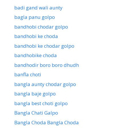
badi gand wali aunty
bagla panu golpo
bandhobi chodar golpo
bandhobi ke choda
bandhobi ke chodar golpo
bandhobike choda
bandhodir boro boro dhudh
banfla choti
bangla aunty chodar golpo
bangla baje golpo
bangla best choti golpo
Bangla Chati Galpo
Bangla Choda Bangla Choda