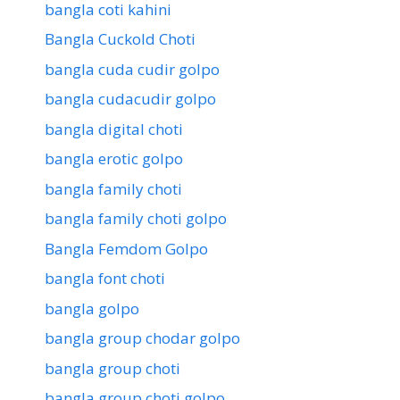
bangla coti kahini
Bangla Cuckold Choti
bangla cuda cudir golpo
bangla cudacudir golpo
bangla digital choti
bangla erotic golpo
bangla family choti
bangla family choti golpo
Bangla Femdom Golpo
bangla font choti
bangla golpo
bangla group chodar golpo
bangla group choti
bangla group choti golpo