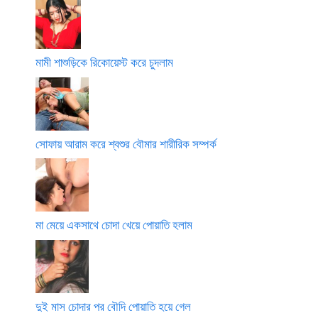
মামী শাশুড়িকে রিকোয়েস্ট করে চুদলাম
সোফায় আরাম করে শ্বশুর বৌমার শারীরিক সম্পর্ক
মা মেয়ে একসাথে চোদা খেয়ে পোয়াতি হলাম
দুই মাস চোদার পর বৌদি পোয়াতি হয়ে গেল