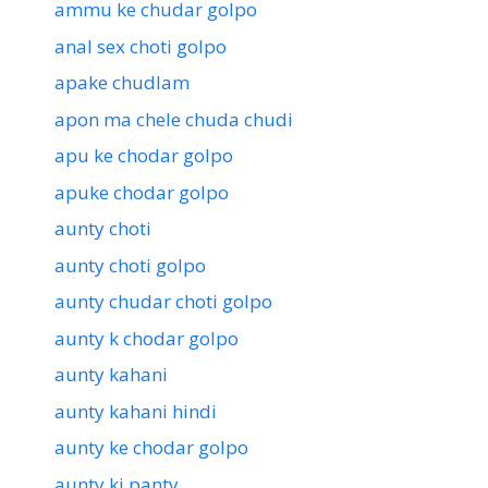
ammu ke chudar golpo
anal sex choti golpo
apake chudlam
apon ma chele chuda chudi
apu ke chodar golpo
apuke chodar golpo
aunty choti
aunty choti golpo
aunty chudar choti golpo
aunty k chodar golpo
aunty kahani
aunty kahani hindi
aunty ke chodar golpo
aunty ki panty