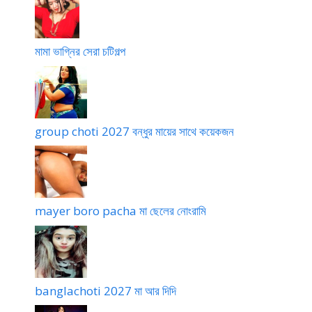
মামা ভাগ্নির সেরা চটিগল্প
group choti 2027 বন্ধুর মায়ের সাথে কয়েকজন
mayer boro pacha মা ছেলের নোংরামি
banglachoti 2027 মা আর দিদি