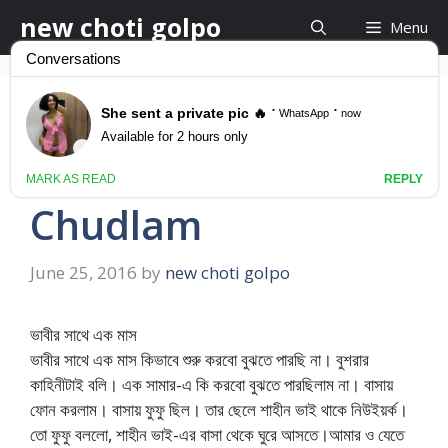
Skip
new choti golpo
Menu
to
content
ভাবীর সাথে এক মাস চুদলাম
Vhabhike Akmas
Chudlam
June 25, 2016
by
new choti golpo
ভাবীর সাথে এক মাস
ভাবীর সাথে এক মাস কিভাবে শুরু করবো বুঝতে পারছি না। বুশরার
কাহিনীটাই বলি। এক সামার-এ কি করবো বুঝতে পারছিলাম না। বাসায়
ফোন করলাম। বাসায় ফুফু ছিল। তার ছেলে শাহীন ভাই থাকে নিউইয়র্ক।
তো ফুফু বললো, শাহীন ভাই-এর বাসা থেকে ঘুরে আসতে।আমার ও যেতে