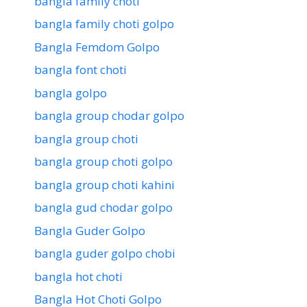
bangla family choti
bangla family choti golpo
Bangla Femdom Golpo
bangla font choti
bangla golpo
bangla group chodar golpo
bangla group choti
bangla group choti golpo
bangla group choti kahini
bangla gud chodar golpo
Bangla Guder Golpo
bangla guder golpo chobi
bangla hot choti
Bangla Hot Choti Golpo