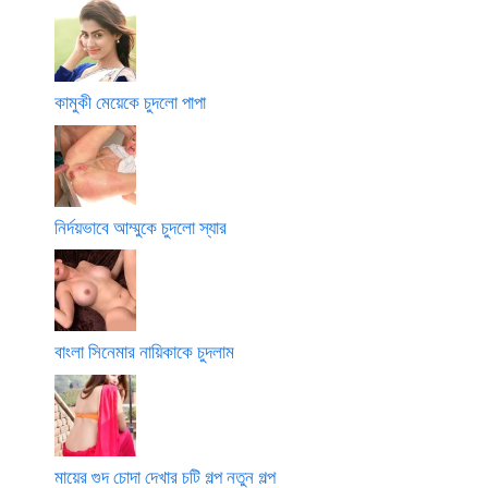
কামুকী মেয়েকে চুদলো পাপা
নির্দয়ভাবে আম্মুকে চুদলো স্যার
বাংলা সিনেমার নায়িকাকে চুদলাম
মায়ের গুদ চোদা দেখার চটি গল্প নতুন গল্প