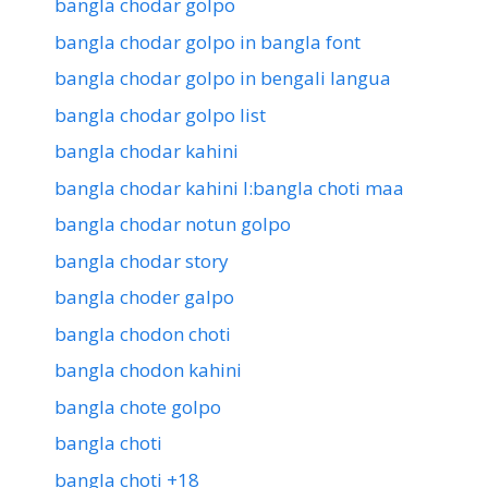
bangla chodar golpo
bangla chodar golpo in bangla font
bangla chodar golpo in bengali langua
bangla chodar golpo list
bangla chodar kahini
bangla chodar kahini l:bangla choti maa
bangla chodar notun golpo
bangla chodar story
bangla choder galpo
bangla chodon choti
bangla chodon kahini
bangla chote golpo
bangla choti
bangla choti +18