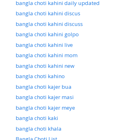
bangla choti kahini daily updated
bangla choti kahini discus
bangla choti kahini discuss
bangla choti kahini golpo
bangla choti kahini live
bangla choti kahini mom
bangla choti kahini new
bangla choti kahino
bangla choti kajer bua
bangla choti kajer masi
bangla choti kajer meye
bangla choti kaki
bangla choti khala
Bangla Choti List