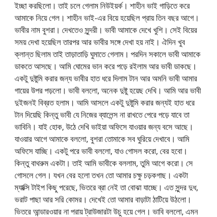
ইচ্ছা করছিলো। তাই চলে গেলাম নিউইয়র্ক। শাহীন ভাই গাড়িতে করে
আমাকে নিয়ে গেল। শাহীন ভাই-এর বিয়ে হয়েছিল প্রায় তিন বছর আগে।
ভাবীর নাম বুশরা। দেখতেও সুন্দরী। ভাবী আমাকে দেখে খুশি। সেই বিয়ের
সময় দেখা হয়েছিল তারপর আর ভাবীর সঙ্গে দেখা হয় নাই। ঐদিন খুব
ক্লান্ত ছিলাম তাই তাড়াতাড়ি ঘুমাতে গেলাম। পরদিন সকালে ভাবী আমাকে
ডাকতে আসছে। আমি ঘোমের ভান করে পড়ে রইলাম আর ভাবী ডাকছে।
একটু দুষ্টুমি করার জন্য ভাবীর হাত ধরে দিলাম টান আর অমনি ভাবী আমার
গায়ের উপর পড়লো। ভাবী বললো, অনেক দুষ্টু হয়েছ দেখি। আমি আর ভাবী
দুইজনই বিব্রত হলাম। আমি আসলে একটু দুষ্টুমি করার জন্যই হাত ধরে
টান দিয়েছি কিন্তু ভাবী যে নিজের ব্যালেন্স না রাখতে পেরে পড়ে যাবে তা
ভাবিনি। যাই হোক, উঠে দেখি ভাইয়া অফিসে যাওয়ার জন্য বসে আছে।
যাওয়ার আগে আমাকে বললো, বুশরা তোমাকে সব ঘুরিয়ে দেখাবে। আমি
অফিসে যাচ্ছি। একটু পরে ভাবী বললো, যাও গোসল করো, বের হবো।
কিন্তু বাথরুম একটা। তাই আমি ভাবীকে বললাম, তুমি আগে করো। সে
গোসলে গেল। যখন বের হলো তখন তো আমার চক্ষু চড়কগাছ। একটা
ম্যাক্সি টাইপ কিছু পরেছে, ভিতরে ব্রা নেই তা বোঝা যাচ্ছে। এত সুন্দর দুধ,
ভরাট পাছা আর সরি কোমর। দেখেই তো আমার বাড়াটা ঠাটিয়ে উঠলো।
ভিতরে আন্ডারওয়ার না পরায় ট্রাউজারটা উচু হয়ে গেল। ভাবি বললো, এমন