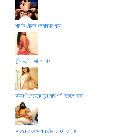
শাশুড়ি বৌমার লেসবিয়ান কান্ড
বুড়ি আন্টির কচি ভাতার
অষ্টাদশী মেয়েকে চুদে সতি পর্দা ছিড়লো বাবা
কাজের মেয়ে আমার যৌন চাহিদা মেটায়