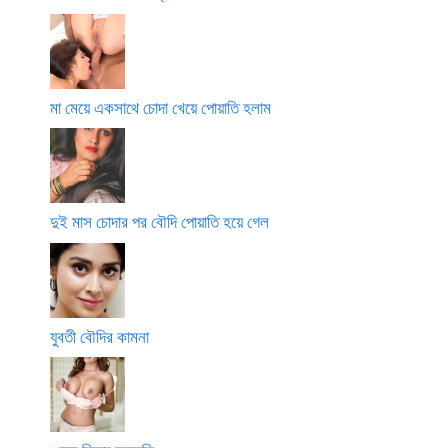
মা মেয়ে একসাথে চোদা খেয়ে পোয়াতি হলাম
দুই মাস চোদার পর বৌদি পোয়াতি হয়ে গেল
যুবতী বৌদির কামনা