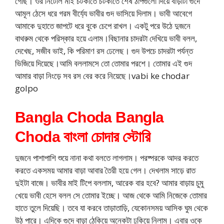
গেছি। ওর নিটোল মাই চটকাতে চটকাতে শেষ ঠাপগুলো দিয়ে বাড়াটা গুদে
আমূল ঠেসে ধরে গরম বীর্য্যে ভাবীর গুদ ভাসিয়ে দিলাম। ভাবী আবেগে
আমাকে দুহাতে জাপটে ধরে বুকে চেপে রাখল। একটু পরে উঠে দুজনে
বাথরুম থেকে পরিস্কার হয়ে এলাম।বিছানার চাদরটা দেখিয়ে ভাবী বলল,
দেখেছ, সজীব ভাই, কি পরিমাণ রস ঢেলেছ। গুদ উপচে চাদরটা পর্যন্ত
ভিজিয়ে দিয়েছে।আমি বললামসে তো তোমার পরশে। তোমার এই গুদ
আমার বাড়া নিংড়ে সব রস বের করে নিয়েছে।vabi ke chodar
golpo
Bangla Choda Bangla
Choda বাংলা চোদার স্টোরি
দুজনে পাশাপাশি শুয়ে নানা কথা বলতে লাগলাম। পরষ্পরকে আদর করতে
করতে একসময় আমার বাড়া আবার তৈরী হয়ে গেল। দেখলাম সাড়ে রাত
দুইটা বাজে। ভাবীর মাই টিপে বললাম, আরেক বার হবে? আমার বাড়ায় চুমু
খেয়ে ভাবী হেসে বলল সে তোমার ইচ্ছে। আজ থেকে আমি নিজেকে তোমার
হাতে তুলে দিয়েছি। তবে যা করবে তাড়াতাড়ি, যেকোনসময় আসিক ঘুম থেকে
উঠ পারে। এদিকে গুদে বাড়া ঠেকিয়ে অনেকটা ঢুকিয়ে নিলাম। এবার ওকে