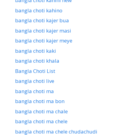
bangla choti kahini new
bangla choti kahino
bangla choti kajer bua
bangla choti kajer masi
bangla choti kajer meye
bangla choti kaki
bangla choti khala
Bangla Choti List
bangla choti live
bangla choti ma
bangla choti ma bon
bangla choti ma chale
bangla choti ma chele
bangla choti ma chele chudachudi