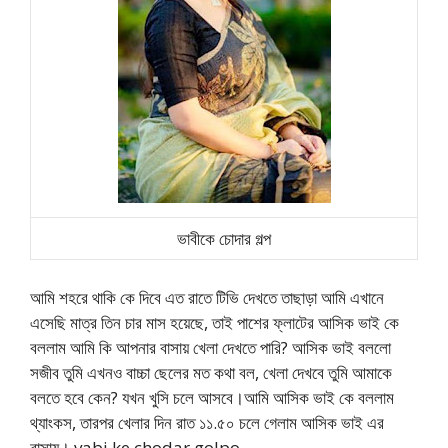
ভাবীকে চোদার গল্প
আমি শহরে থাকি কে দিবে এত রাতে টিভি দেখতে তাছাড়া আমি এখানে
এসেছি মাত্র তিন চার মাস হয়েছে, তাই পাশের ফ্লাটের আসিক ভাই কে
বললাম আমি কি আপনার বাসায় খেলা দেখতে পারি? আসিক ভাই বললো
সজীব তুমি এখনও বাচ্চা ছেলের মত কথা বল, খেলা দেখবে তুমি আমাকে
বলতে হবে কেন? যখন খুসি চলে আসবে।আমি আসিক ভাই কে বললাম
থ্যাংকস, তারপর খেলার দিন রাত ১১.৫০ চলে গেলাম আসিক ভাই এর
বাসায়। vabi ke chodar golpo