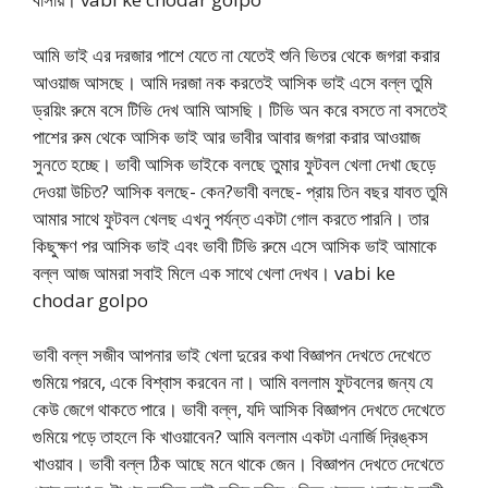
আমি ভাই এর দরজার পাশে যেতে না যেতেই শুনি ভিতর থেকে জগরা করার
আওয়াজ আসছে। আমি দরজা নক করতেই আসিক ভাই এসে বল্ল তুমি
ড্রয়িং রুমে বসে টিভি দেখ আমি আসছি। টিভি অন করে বসতে না বসতেই
পাশের রুম থেকে আসিক ভাই আর ভাবীর আবার জগরা করার আওয়াজ
সুনতে হচ্ছে। ভাবী আসিক ভাইকে বলছে তুমার ফুটবল খেলা দেখা ছেড়ে
দেওয়া উচিত? আসিক বলছে- কেন?ভাবী বলছে- প্রায় তিন বছর যাবত তুমি
আমার সাথে ফুটবল খেলছ এখনু পর্যন্ত একটা গোল করতে পারনি। তার
কিছুক্ষণ পর আসিক ভাই এবং ভাবী টিভি রুমে এসে আসিক ভাই আমাকে
বল্ল আজ আমরা সবাই মিলে এক সাথে খেলা দেখব। vabi ke
chodar golpo
ভাবী বল্ল সজীব আপনার ভাই খেলা দুরের কথা বিজ্ঞাপন দেখতে দেখেতে
গুমিয়ে পরবে, একে বিশ্বাস করবেন না। আমি বললাম ফুটবলের জন্য যে
কেউ জেগে থাকতে পারে। ভাবী বল্ল, যদি আসিক বিজ্ঞাপন দেখতে দেখেতে
গুমিয়ে পড়ে তাহলে কি খাওয়াবেন? আমি বললাম একটা এনার্জি দ্রিঙ্কস
খাওয়াব। ভাবী বল্ল ঠিক আছে মনে থাকে জেন। বিজ্ঞাপন দেখতে দেখেতে