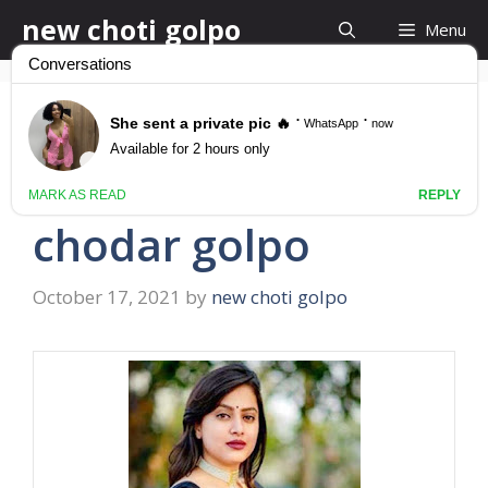
Skip
new choti golpo
Menu
to
content
ভাবী আমার বীর্য নাও তোমার
সোনা গুদে vabi ke
chodar golpo
October 17, 2021
by
new choti golpo