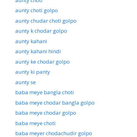
aunty choti
aunty choti golpo
aunty chudar choti golpo
aunty k chodar golpo
aunty kahani
aunty kahani hindi
aunty ke chodar golpo
aunty ki panty
aunty se
baba meye bangla choti
baba meye chodar bangla golpo
baba meye chodar golpo
baba meye choti
baba meyer chodachudir golpo