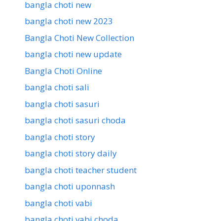
bangla choti new
bangla choti new 2023
Bangla Choti New Collection
bangla choti new update
Bangla Choti Online
bangla choti sali
bangla choti sasuri
bangla choti sasuri choda
bangla choti story
bangla choti story daily
bangla choti teacher student
bangla choti uponnash
bangla choti vabi
bangla choti vabi choda