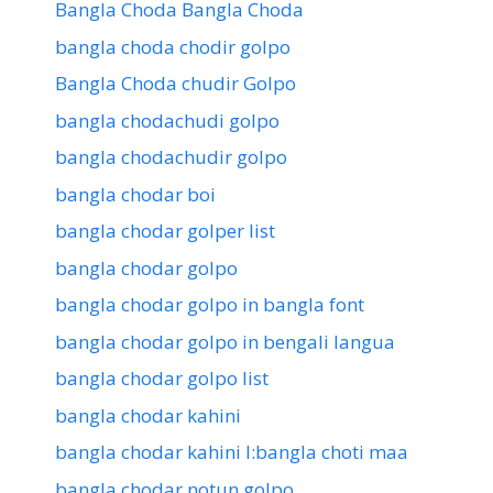
Bangla Choda Bangla Choda
bangla choda chodir golpo
Bangla Choda chudir Golpo
bangla chodachudi golpo
bangla chodachudir golpo
bangla chodar boi
bangla chodar golper list
bangla chodar golpo
bangla chodar golpo in bangla font
bangla chodar golpo in bengali langua
bangla chodar golpo list
bangla chodar kahini
bangla chodar kahini l:bangla choti maa
bangla chodar notun golpo