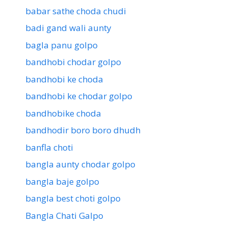
babar sathe choda chudi
badi gand wali aunty
bagla panu golpo
bandhobi chodar golpo
bandhobi ke choda
bandhobi ke chodar golpo
bandhobike choda
bandhodir boro boro dhudh
banfla choti
bangla aunty chodar golpo
bangla baje golpo
bangla best choti golpo
Bangla Chati Galpo