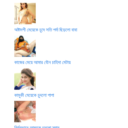
অষ্টাদশী মেয়েকে চুদে সতি পর্দা ছিড়লো বাবা
কাজের মেয়ে আমার যৌন চাহিদা মেটায়
কামুকী মেয়েকে চুদলো পাপা
নির্দয়ভাবে আম্মুকে চুদলো স্যার