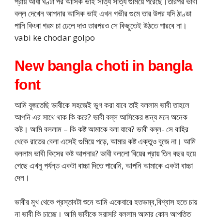
প্রায় আধা ঘণ্টা পর আসিক ভাই সত্যি সত্যি গুমিয়ে পরেছে।তারপর ভাবী
বল্ল দেখেন আপনার আসিক ভাই এখন গভীর গুমে তার উপর যদি ঠাণ্ডা
পানি কিংবা গরম চা ঢেলে দাও তারপরও সে কিছুতেই উঠতে পারবে না।
vabi ke chodar golpo
New bangla choti in bangla
font
আমি বুজতেছি ভাবীকে সহজেই ভুগ করা যাবে তাই বললাম ভাবী তাহলে
আপনি এর সাথে থাক কি করে? ভাবী বল্ল আসিকের জন্য মনে অনেক
কষ্ট। আমি বললাম – কি কষ্ট আমাকে বলা যাবে? ভাবী বল্ল- সে বাহির
থেকে রাতের বেলা এসেই গুমিয়ে পড়ে, আমার কষ্ট এক্তুও বুজে না। আমি
বললাম ভাবী কিসের কষ্ট আপনার? ভাবী বললো বিয়ের প্রায় তিন বছর হয়ে
গেছে এখনু পর্যন্ত একটা বাচ্চা দিতে পারেনি, আপনি আমাকে একটা বাচ্চা
দেন।
ভাবীর মুখ থেকে প্রস্তাবটা শুনে আমি একেবারে হতভম্ব,বিশ্বাস হতে চায়
না ভাবী কি চাচ্ছে। আমি ভাবীকে সরাসরি বললাম আমার কোন আপত্তি