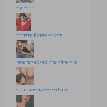
বন্ধুর বউ চোদা
মামী শাশুড়িকে রিকোয়েস্ট করে চুদলাম
সোফায় আরাম করে শ্বশুর বৌমার শারীরিক সম্পর্ক
মা মেয়ে একসাথে চোদা খেয়ে পোয়াতি হলাম