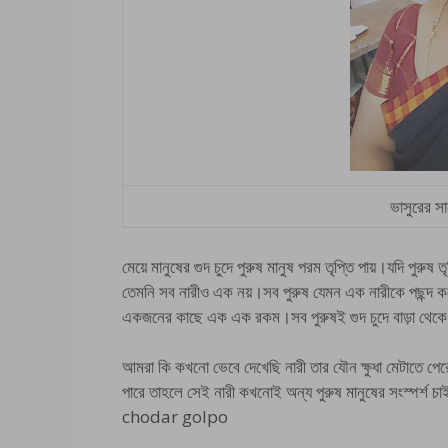
ভাসুরের সাথ
মেয়ে মানুষের গুদ চুদে পুরুষ মানুষ পরম তৃপ্তি পায়।যদি পুরুষ 
তেমনি সব নারীও এক নয়।সব পুরুষ যেমন এক নারীকে পছন্দ করে
একজনের কাছে এক এক রকম।সব পুরুষই গুদ চুদে বাড়া থেক
আমরা কি কখনো ভেবে দেখেছি নারী তার যৌন ক্ষুধা মেটাতে পের
পারে তাহলে সেই নারী কখনোই অন্য পুরুষ মানুষের সংস্পর্শ 
chodar golpo