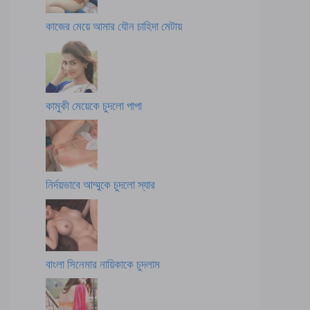
কাজের মেয়ে আমার যৌন চাহিদা মেটায়
কামুকী মেয়েকে চুদলো পাপা
নির্দয়ভাবে আম্মুকে চুদলো স্যার
বাংলা সিনেমার নায়িকাকে চুদলাম