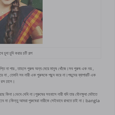
ে চুদা চুদি করার চটি গল্প
তৃপ্তি না পায় , তাহলে পুরুষ অন্য মেয়ে মানুষ খোঁজে।সব পুরুষ এক নয় ,
 না , তেমনি সব নারী এক পুরুষকে পছন্দ করে না।পছন্দের ব্যাপারটি এক
ে রস ঢালে।
েছে কিনা।ভেবে দেখি না।পুরুষের সহবাসে নারী যদি তার যৌনক্ষুধা মেটাতে
চাইবে না।কিন্তু আমরা পুরুষেরা নারীকে সেইভাবে রাখতে চাই না। bangla