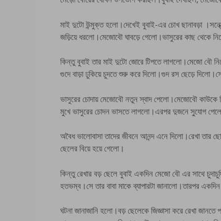
মাই দুটো উন্মুক্ত হলো।দেখেই বুবাই-এর চোখ ছানাবড়া ।সন
জড়িয়ে ধরলো।মেজোবৌ ঘাবড়ে গেলো।ভাসুরের কাছ থেকে নিজ
কিন্তু বুবাই তার মাই দুটো জোরে টিপতে লাগলো।মেজো বৌ নি
গুদে বাড়া ঢুকিয়ে চুদতে শুরু করে দিলো।গুদ রস ছেড়ে দিলো।স
ভাসুরের চোদায় মেজোবৌ নতুন স্বাদ পেলো।মেজোবৌ কাউকে 
মুখে ভাসুরের চোদন ভাসতে লাগলো।এরপর দুজনে সু্যোগ 
অবৈধ ভালোবাসা তাদের জীবনে আনন্দ এনে দিলো।রেখা তার ছো
ছেলের বিয়ে হয়ে গেলো।
কিন্তু রেখার বড় ছেলে বুবাই একদিন মেজো বৌ এর সাথে চুদাচ
হতভম্ব।সে তার বাবা মাকে ব্যাপারটা জানালো।তারপর এ
ঘটনা জানাজানি হলো।বড় ছেলেকে জিজ্ঞাসা করে রেখা জানতে 