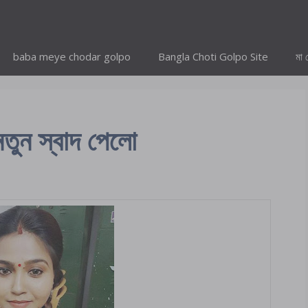
baba meye chodar golpo
Bangla Choti Golpo Site
মা 
নতুন স্বাদ পেলো