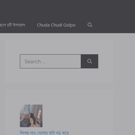
ছেলে চটি উপন্যাস
Chuda Chudi Golpo
Search
for:
প্লিজ দাও ভোদার ফুটা বড় করে