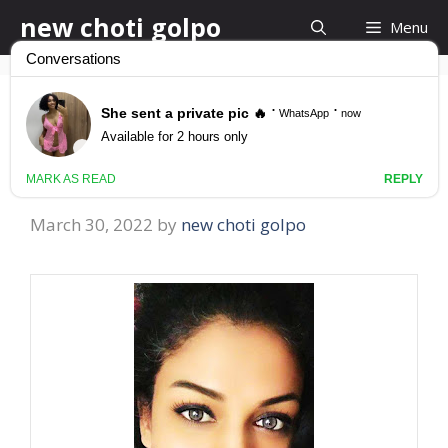
Skip
new choti golpo
Menu
to
content
মহিলার বিশাল আকৃতির স্তন
মোটামোটা থাই বেশ আকর্ষনীয়
March 30, 2022
by
new choti golpo