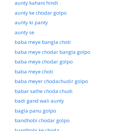
aunty kahani hindi
aunty ke chodar golpo
aunty ki panty
aunty se
baba meye bangla choti
baba meye chodar bangla golpo
baba meye chodar golpo
baba meye choti
baba meyer chodachudir golpo
babar sathe choda chudi
badi gand wali aunty
bagla panu golpo
bandhobi chodar golpo
bandhobi ke choda