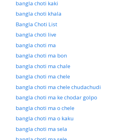
bangla choti kaki
bangla choti khala
Bangla Choti List
bangla choti live
bangla choti ma
bangla choti ma bon
bangla choti ma chale
bangla choti ma chele
bangla choti ma chele chudachudi
bangla choti ma ke chodar golpo
bangla choti ma o chele
bangla choti ma o kaku
bangla choti ma sela
bangla choti ma sele