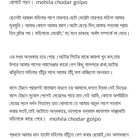
রোগাটে গড়ন। mohila chodar golpo
ছেলেটা বয়ষ্কা মহিলার পাশে তারপরে ছোট মেয়েটা তারপরে মহিলা আমার
মুখমুখি। আমার কোলে আমার ব্যাগ।অটো ছেড়ে দিল,আমার গন্তব্য প্রায়
তিন ঘন্টার পথ। মহিলাকে মেয়েটা,’ মা,’বলে ডাকছে অর্থাৎ সম্পর্কে মা মেয়ে।
এর মধ্য অন্ধকার হয়ে গেছে।অটোর সিটের মাঝে জায়গা খুব কম,তার
উপরে আমার পাশের প্যাসেঞ্জার কারো বেশ কিছু মালপত্র রাখা,অটোর
ঝাঁকুনিতে মহিলার হাঁটুর সাথে আমার হাঁটু ঘসা খাচ্ছিলো অনবরত।
বাসে ট্রেনে প্রায়শই যাতায়াত করতে হয় আমাকে,বলতে দ্বিধা নেই ভিড়ের
বাসে ট্রেনে সুযোগ পেলেই মেয়েদের গায়ে হাত দেই আমি, কোনো অপরিচিত
মেয়ের স্তন মর্দন নিতম্বে হাত বোলানো তে আমার আনন্দ লাগে সহবাস
করার মতই,তাই অটোতে অন্ধকারে, ভাগ্যকে ধন্যবাদ জানালাম সাস্থ্যবতি
মহিলাকে কাছে পেয়ে। mohila chodar golpo
প্রথমে আমার ডান হাতটা মহিলার হাঁটুতে বেশ কবার ছোয়াই,যেন অসাবধানে