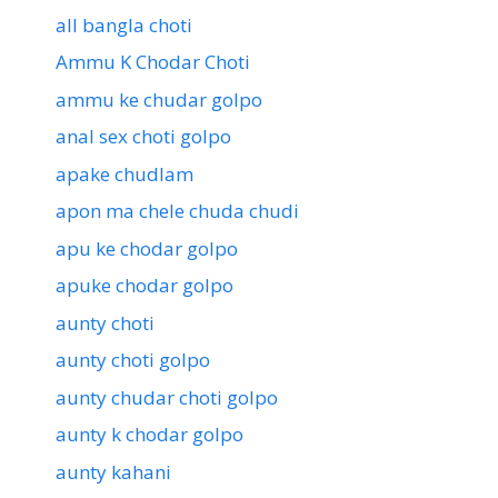
all bangla choti
Ammu K Chodar Choti
ammu ke chudar golpo
anal sex choti golpo
apake chudlam
apon ma chele chuda chudi
apu ke chodar golpo
apuke chodar golpo
aunty choti
aunty choti golpo
aunty chudar choti golpo
aunty k chodar golpo
aunty kahani