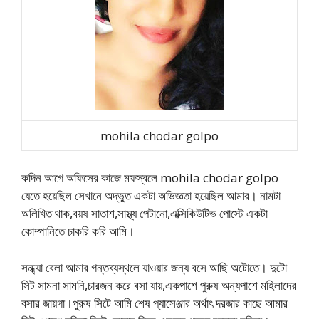
mohila chodar golpo
কদিন আগে অফিসের কাজে মফস্বলে mohila chodar golpo
যেতে হয়েছিল সেখানে অদ্ভুত একটা অভিজ্ঞতা হয়েছিল আমার। নামটা
অলিখিত থাক,বয়ষ সাতাশ,সাস্থ্য পেটানো,এক্সিকিউটিভ পোস্টে একটা
কোম্পানিতে চাকরি করি আমি।
সন্ধ্যা বেলা আমার গন্তব্যস্থলে যাওয়ার জন্য বসে আছি অটোতে। দুটো
সিট সামনা সামনি,চারজন করে বসা যায়,একপাশে পুরুষ অন্যপাশে মহিলাদের
বসার জায়গা।পুরুষ সিটে আমি শেষ প্যাসেঞ্জার অর্থাৎ দরজার কাছে আমার