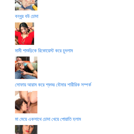
বন্ধুর বউ চোদা
মামী শাশুড়িকে রিকোয়েস্ট করে চুদলাম
সোফায় আরাম করে শ্বশুর বৌমার শারীরিক সম্পর্ক
মা মেয়ে একসাথে চোদা খেয়ে পোয়াতি হলাম