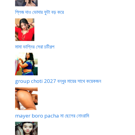
প্লিজ দাও ভোদার ফুটা বড় করে
মামা ভাগ্নির সেরা চটিগল্প
group choti 2027 বন্ধুর মায়ের সাথে কয়েকজন
mayer boro pacha মা ছেলের নোংরামি