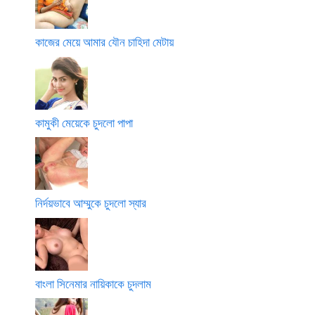
কাজের মেয়ে আমার যৌন চাহিদা মেটায়
কামুকী মেয়েকে চুদলো পাপা
নির্দয়ভাবে আম্মুকে চুদলো স্যার
বাংলা সিনেমার নায়িকাকে চুদলাম