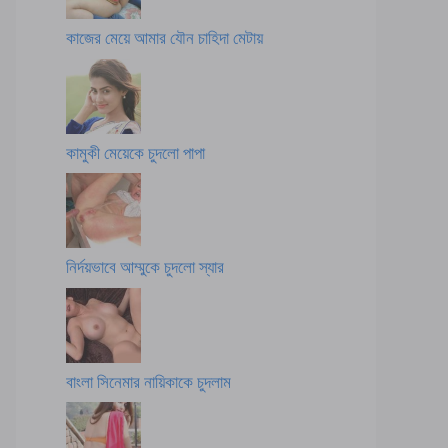
কাজের মেয়ে আমার যৌন চাহিদা মেটায়
কামুকী মেয়েকে চুদলো পাপা
নির্দয়ভাবে আম্মুকে চুদলো স্যার
বাংলা সিনেমার নায়িকাকে চুদলাম