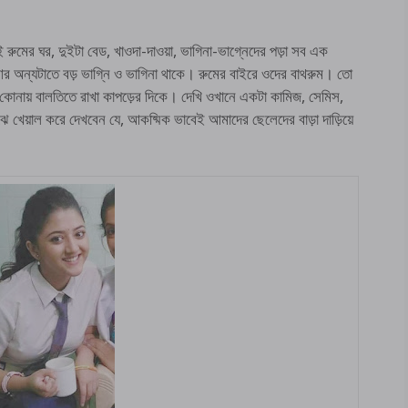
ুমের ঘর, দুইটা বেড, খাওদা-দাওয়া, ভাগিনা-ভাগ্নেদের পড়া সব এক
র অন্যটাতে বড় ভাগ্নি ও ভাগিনা থাকে। রুমের বাইরে ওদের বাথরুম। তো
এক কোনায় বালতিতে রাখা কাপড়ের দিকে। দেখি ওখানে একটা কামিজ, সেমিস,
ঝে খেয়াল করে দেখবেন যে, আকষ্মিক ভাবেই আমাদের ছেলেদের বাড়া দাড়িয়ে