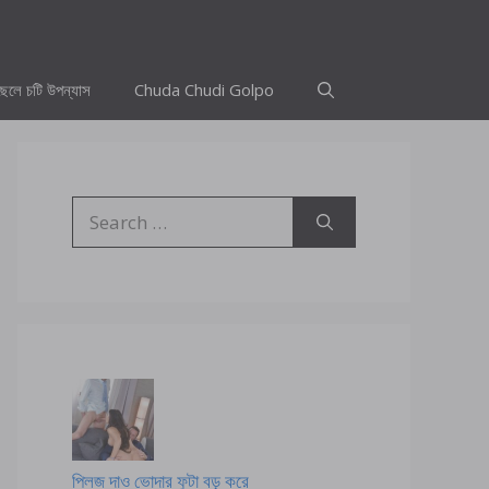
ছেলে চটি উপন্যাস
Chuda Chudi Golpo
Search
for:
প্লিজ দাও ভোদার ফুটা বড় করে