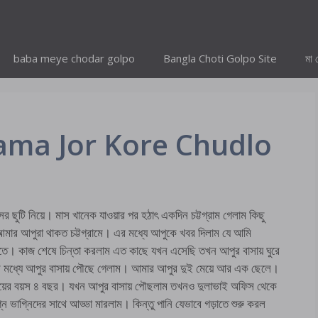
baba meye chodar golpo
Bangla Choti Golpo Site
মা 
ো Mama Jor Kore Chudlo
ছুটি নিয়ে। মাস খানেক যাওয়ার পর হঠাৎ একদিন চট্টগ্রাম গেলাম কিছু
ার আপুরা থাকত চট্টগ্রামে। এর মধ্যে আপুকে খবর দিলাম যে আমি
তলীতে। কাজ শেষে চিন্তা করলাম এত কাছে যখন এসেছি তখন আপুর বাসায় ঘুরে
ষনের মধ্যে আপুর বাসায় পৌছে গেলাম। আমার আপুর দুই মেয়ে আর এক ছেলে।
মেয়ের বয়স ৪ বছর। যখন আপুর বাসায় পৌছলাম তখনও দুলাভাই অফিস থেকে
নে ভাগ্নিদের সাথে আড্ডা মারলাম। কিন্তু পানি যেভাবে গড়াতে শুরু করল