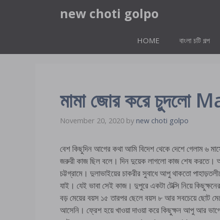
Skip
new choti golpo
to
content
HOME
বাংলা চটি গল্প
মামা জোর করে চুদল
November 20, 2020
by
new choti golpo
বেশ কিছুদিন আগের কথা আমি বিদেশ থেকে দেশে গেলাম ৬ মাসের 
জরুরী কাজ ছিল বলে। দিন দুয়েক লাগলো কাজ শেষ করতে। আম
চট্টগ্রামে। দুলাভাইয়ের চাকরীর সুবাধে আপু থাকতো পাহাড়
যাই। যেই ভাবা সেই কাজ। দুপুরে একটা টেক্সি নিয়ে কিছুক্
বড় মেয়ের বয়স ১৫ তারপর ছেলে বয়স ৮ আর সবচেয়ে ছোট 
আসেনি। ফ্রেশ হয়ে খাওয়া দাওয়া করে কিছুক্ষন আপু আর ভাগ্