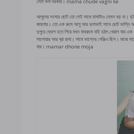
সেটা বলা দরকার। mama chude vagni ke
আপুদের সংসার ছোট তো সেই সাথে বাসাটাও তেমন বড় না। দুই র
জায়গায়। তো এক রুমে আপু আর দুলাভাই সাথে ছোট ভাগ্নি আ
দুপুরে ফ্রেশ হতে গিয়ে যখন বাথরুমে যাই হঠাৎ খেয়াল যায় 
সালোয়ার আর ব্রা রাখা। সাথে ভাগ্নের গেঞ্জিও ছিল। মাঝে মা
যায়। mamar dhone moja