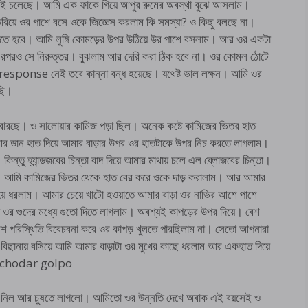
ই চলেছে। আমি এক ফাকে গিয়ে আপুর রুমের অবস্থা বুঝে আসলাম।
িয়ে ওর পাশে বসে ওকে জিজ্ঞেস করলাম কি সমস্যা? ও কিছু বলছে না।
করতে হবে। আমি লুঙ্গি কোমড়ের উপর উঠিয়ে উর পাশে বসলাম। আর ওর একটা
? এরপরও সে নিরুত্তর। বুঝলাম আর দেরি করা ঠিক হবে না। ওর কোমল ঠোটে
response নেই তবে কান্না বন্ধ হয়েছে। যথেষ্ট ভাল লক্ষন। আমি ওর
ষছি।
বারছে। ও সালোয়ার কামিজ পড়া ছিল। অনেক কষ্টে কামিজের ভিতর হাত
র ডান হাত দিয়ে আমার বাড়ার উপর ওর হাতটাকে উপর নিচ করতে লাগলাম।
ন্তু হ্যান্ডজবের চিন্তা বাদ দিয়ে আমার মাথায় চলে এল ব্লোজবের চিন্তা।
ে। আমি কামিজের ভিতর থেকে হাত বের করে ওকে দাড় করালাম। আর আমার
়ে ধরলাম। আমার চেয়ে খাটো হওয়াতে আমার বাড়া ওর নাভির আশে পাশে
ে ওর গুদের মধ্যে গুতো দিতে লাগলাম। অবশ্যই কাপড়ের উপর দিয়ে। বেশ
 পরিস্থিতি বিবেচবনা করে ওর কাপড় খুলতে পারছিলাম না। সেতো আপনারা
িছানায় বসিয়ে আমি আমার বাড়াটা ওর মুখের কাছে ধরলাম আর একহাত দিয়ে
i chodar golpo
নিয়ে নিল আর চুষতে লাগলো। আমিতো ওর উন্নতি দেখে অবাক এই বয়সেই ও