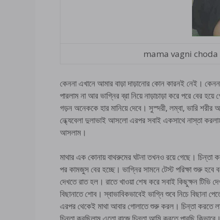
mama vagni choda c
কেননা এখানে আমার বাড়া দাড়ানোর কোন কারনই নেই। কেনন
পারলাম না আর ভাগ্নির ব্রা নিয়ে নাড়াচাড়া করে পরে বের হয
গড়ন অনেককে হার মানিয়ে দেবে। সুস্দরী, লম্বা, ভারি শরীর
ন্ধ্যেবেলা দুলাভাই আসলো এরপর সবাই একসাথে নাস্তা করলাম।
আসলাম।
মাথার এক কোনায় বাথরুমের ঘটনা তখনও রয়ে গেছে। চিন্তা কর
পর কামজুস বের হচ্ছে। ভাগ্নির সামনে টেস্ট পরিক্ষা শুরু 
দেখতে রাত হল। রাতে খাওয়া শেষ করে সবাই কিছুক্ষন টিভি 
বিছানাতে শোব। স্বাভাবিকভাবেই ভাগ্নি শুবে নিচে বিছানা পে
এরপর থেকেই মাথা আবার গোলাতে শুরু করল। চিন্তা করতে লা
চিন্তা করছিলাম এতো বাজে চিন্তা আমি করতে পারছি কিভাবে