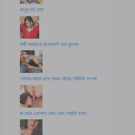
বন্ধুর বউ চোদা
মামী শাশুড়িকে রিকোয়েস্ট করে চুদলাম
সোফায় আরাম করে শ্বশুর বৌমার শারীরিক সম্পর্ক
মা মেয়ে একসাথে চোদা খেয়ে পোয়াতি হলাম