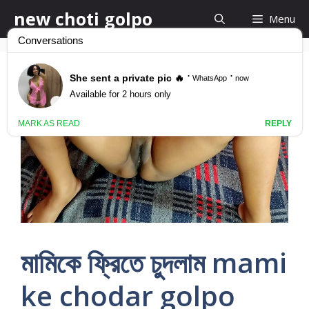
Skip
new choti golpo
Menu
to
content
মামিকে ফ্রিতে চুদলাম mami
ke chodar golpo