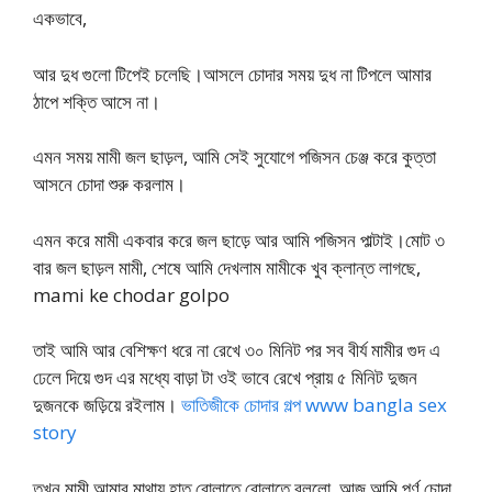
একভাবে,
আর দুধ গুলো টিপেই চলেছি।আসলে চোদার সময় দুধ না টিপলে আমার
ঠাপে শক্তি আসে না।
এমন সময় মামী জল ছাড়ল, আমি সেই সুযোগে পজিসন চেঞ্জ করে কুত্তা
আসনে চোদা শুরু করলাম।
এমন করে মামী একবার করে জল ছাড়ে আর আমি পজিসন পাল্টাই।মোট ৩
বার জল ছাড়ল মামী, শেষে আমি দেখলাম মামীকে খুব ক্লান্ত লাগছে,
mami ke chodar golpo
তাই আমি আর বেশিক্ষণ ধরে না রেখে ৩০ মিনিট পর সব বীর্য মামীর গুদ এ
ঢেলে দিয়ে গুদ এর মধ্যে বাড়া টা ওই ভাবে রেখে প্রায় ৫ মিনিট দুজন
দুজনকে জড়িয়ে রইলাম।
ভাতিজীকে চোদার গল্প www bangla sex
story
তখন মামী আমার মাথায় হাত বোলাতে বোলাতে বললো, আজ আমি পূর্ণ চোদা