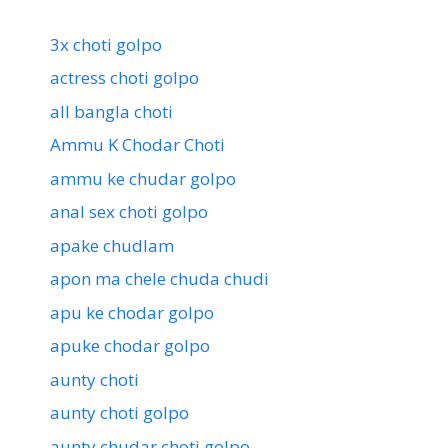
3x choti golpo
actress choti golpo
all bangla choti
Ammu K Chodar Choti
ammu ke chudar golpo
anal sex choti golpo
apake chudlam
apon ma chele chuda chudi
apu ke chodar golpo
apuke chodar golpo
aunty choti
aunty choti golpo
aunty chudar choti golpo