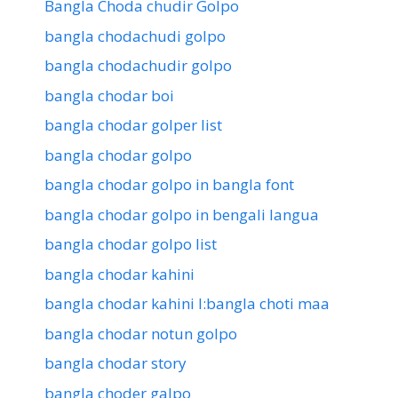
Bangla Choda chudir Golpo
bangla chodachudi golpo
bangla chodachudir golpo
bangla chodar boi
bangla chodar golper list
bangla chodar golpo
bangla chodar golpo in bangla font
bangla chodar golpo in bengali langua
bangla chodar golpo list
bangla chodar kahini
bangla chodar kahini l:bangla choti maa
bangla chodar notun golpo
bangla chodar story
bangla choder galpo