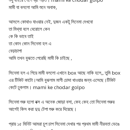
মামী যা বললো আমি শুনে অবাক,
আসলে কোথাও যাওয়ার নেই, দুজন একটু সিনেমা দেখবো
তা মিথ্যা বলে বেরোলে কেন
কে কি ভাবে তাই
তা কোন কোন সিনেমা হল এ
বেড়াচাপা
আমি তখন বুঝতে পেরেছি মামী কি চাইছে ,
সিনেমা হল এ গিয়ে মামী বললো এখানে box আছে নাকি হলে,, তুমি box
এর টিকিট কাটো।আমি বুঝলাম মাগী চোদা খাওয়ার জন্য এসেছে।টিকিট
কেটে ঢুকলাম। mami ke chodar golpo
সিনেমা শুরু হলো বক্স এ অনেক জোড়া বসা, কেহ কেহ তো সিনেমা শুরুর
আগেই কিস করা দুদু টেপা শুরু করে দিয়েছে।
প্রায় ১৫ মিনিট আমরা চুপ চাপ সিনেমা দেখার পর প্রথম মামী নীরবতা ভেঙে