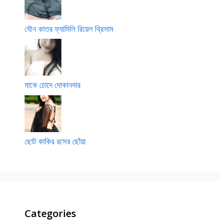
যৌন কাতর ফ্যামিলি রিয়েল থ্রিসাম
মাকে চোদে দোকানদার
ছোট কাকির রসের ছোঁয়া
Categories