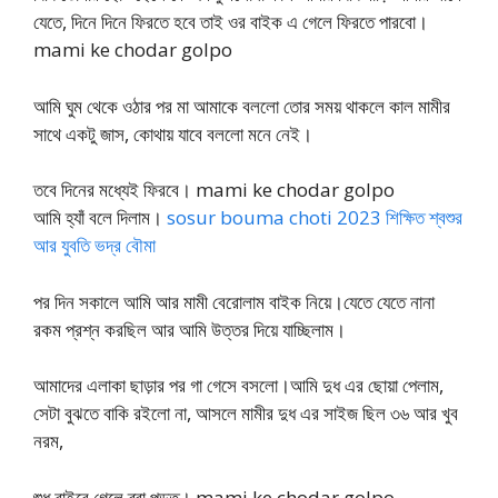
যেতে, দিনে দিনে ফিরতে হবে তাই ওর বাইক এ গেলে ফিরতে পারবো।
mami ke chodar golpo
আমি ঘুম থেকে ওঠার পর মা আমাকে বললো তোর সময় থাকলে কাল মামীর
সাথে একটু জাস, কোথায় যাবে বললো মনে নেই।
তবে দিনের মধ্যেই ফিরবে। mami ke chodar golpo
আমি হ্যাঁ বলে দিলাম।
sosur bouma choti 2023 শিক্ষিত শ্বশুর
আর যুবতি ভদ্র বৌমা
পর দিন সকালে আমি আর মামী বেরোলাম বাইক নিয়ে।যেতে যেতে নানা
রকম প্রশ্ন করছিল আর আমি উত্তর দিয়ে যাচ্ছিলাম।
আমাদের এলাকা ছাড়ার পর গা গেসে বসলো।আমি দুধ এর ছোয়া পেলাম,
সেটা বুঝতে বাকি রইলো না, আসলে মামীর দুধ এর সাইজ ছিল ৩৬ আর খুব
নরম,
শুধু বাইরে গেলে ব্রা পড়ত। mami ke chodar golpo