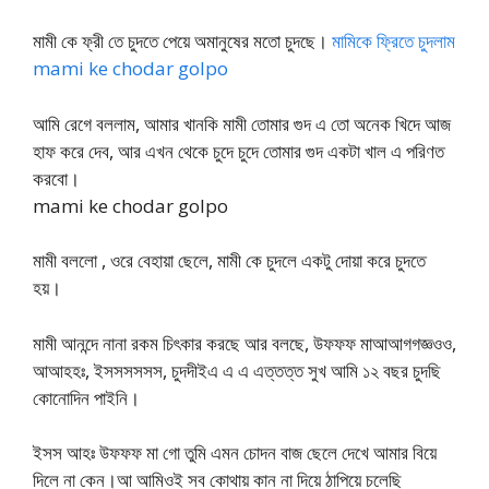
মামী কে ফ্রী তে চুদতে পেয়ে অমানুষের মতো চুদছে।
মামিকে ফ্রিতে চুদলাম
mami ke chodar golpo
আমি রেগে বললাম, আমার খানকি মামী তোমার গুদ এ তো অনেক খিদে আজ
হাফ করে দেব, আর এখন থেকে চুদে চুদে তোমার গুদ একটা খাল এ পরিণত
করবো।
mami ke chodar golpo
মামী বললো , ওরে বেহায়া ছেলে, মামী কে চুদলে একটু দোয়া করে চুদতে
হয়।
মামী আনন্দে নানা রকম চিৎকার করছে আর বলছে, উফফফ মাআআগগজ্ঞওও,
আআহহঃ, ইসসসসসস, চুদদীইএ এ এ এত্তত্ত সুখ আমি ১২ বছর চুদছি
কোনোদিন পাইনি।
ইসস আহঃ উফফফ মা গো তুমি এমন চোদন বাজ ছেলে দেখে আমার বিয়ে
দিলে না কেন।আ আমিওই সব কোথায় কান না দিয়ে ঠাপিয়ে চলেছি