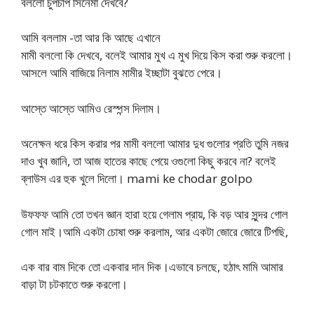
বললো চুপচাপ সিনেমা দেখবে?
আমি বললাম -তা আর কি আছে এখানে
মামী বললো কি দেখবে, বলেই আমার মুখ এ মুখ দিয়ে কিস করা শুরু করলো।
আসলে আমি বাজিয়ে নিলাম মামীর ইচ্ছাটা বুঝতে পেরে।
আস্তে আস্তে আমিও রেস্পন্স দিলাম।
অনেক্ষন ধরে কিস করার পর মামী বললো আমার দুধ গুলোর প্রতি তুমি নজর
দাও খুব জানি, তা আজ হাতের কাছে পেয়ে ওগুলো কিছু করবে না? বলেই
ব্লাউস এর হুক খুলে দিলো। mami ke chodar golpo
উফফফ আমি তো তখন জ্ঞান হারা হয়ে গেলাম প্রায়, কি বড় আর সুন্দর গোল
গোল মাই।আমি একটা চোষা শুরু করলাম, আর একটা জোরে জোরে টিপছি,
এক বার বাম দিকে তো একবার দান দিক।এভাবে চলছে, হঠাৎ মামি আমার
বাড়া টা চটকাতে শুরু করলো।