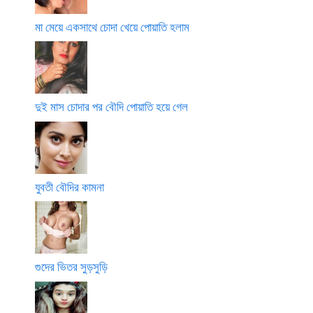
মা মেয়ে একসাথে চোদা খেয়ে পোয়াতি হলাম
দুই মাস চোদার পর বৌদি পোয়াতি হয়ে গেল
যুবতী বৌদির কামনা
গুদের ভিতর সুড়সুড়ি