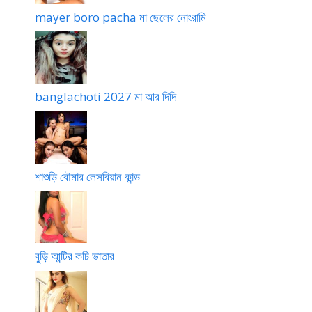
mayer boro pacha মা ছেলের নোংরামি
banglachoti 2027 মা আর দিদি
শাশুড়ি বৌমার লেসবিয়ান কান্ড
বুড়ি আন্টির কচি ভাতার