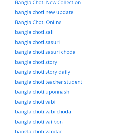
Bangla Choti New Collection
bangla choti new update
Bangla Choti Online
bangla choti sali
bangla choti sasuri
bangla choti sasuri choda
bangla choti story
bangla choti story daily
bangla choti teacher student
bangla choti uponnash
bangla choti vabi
bangla choti vabi choda
bangla choti vai bon
bangla choti vandar