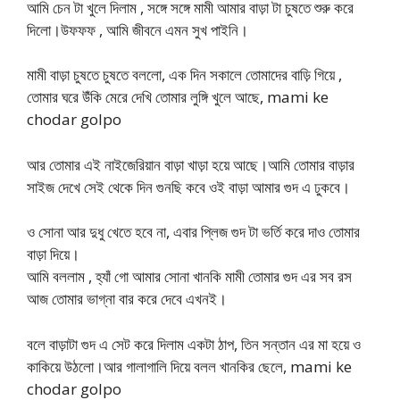
আমি চেন টা খুলে দিলাম , সঙ্গে সঙ্গে মামী আমার বাড়া টা চুষতে শুরু করে
দিলো।উফফফ , আমি জীবনে এমন সুখ পাইনি।
মামী বাড়া চুষতে চুষতে বললো, এক দিন সকালে তোমাদের বাড়ি গিয়ে ,
তোমার ঘরে উঁকি মেরে দেখি তোমার লুঙ্গি খুলে আছে, mami ke
chodar golpo
আর তোমার এই নাইজেরিয়ান বাড়া খাড়া হয়ে আছে।আমি তোমার বাড়ার
সাইজ দেখে সেই থেকে দিন গুনছি কবে ওই বাড়া আমার গুদ এ ঢুকবে।
ও সোনা আর দুধু খেতে হবে না, এবার প্লিজ গুদ টা ভর্তি করে দাও তোমার
বাড়া দিয়ে।
আমি বললাম , হ্যাঁ গো আমার সোনা খানকি মামী তোমার গুদ এর সব রস
আজ তোমার ভাগ্না বার করে দেবে এখনই।
বলে বাড়াটা গুদ এ সেট করে দিলাম একটা ঠাপ, তিন সন্তান এর মা হয়ে ও
কাকিয়ে উঠলো।আর গালাগালি দিয়ে বলল খানকির ছেলে, mami ke
chodar golpo