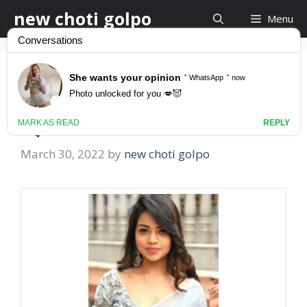
Skip
new choti golpo
Menu
to
content
মামীর সাথে বাসর রাতে স্বামী
স্ত্রী হিসেবে সহবাস করি
March 30, 2022
by
new choti golpo