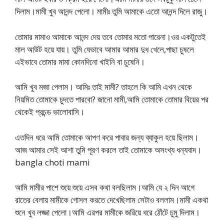
দিলাম।মামী খুব আনন্দ পেলো। মামীঃ তুমি আমাকে এতো আনন্দ দিলে রাজু।
তোমার মামাও আমাকে আনন্দ দেয় তবে তোমার মতো পারেনা।ওর একটুতেই
মাল আউট হয়ে যায়। তুমি যেভাবে আমার আমার দুধ খেলে,পাছা চুষলে
এইভাবে তোমার মামা কোনদিনো খাইনি বা চুষেনি।
আমি খুব মজা পেলাম। আমিঃ তাই মামী? তাহলে কি আমি এখন থেকে
নিয়মিত তোমাকে চুদতে পারবো? জানো মামী,আমি তোমাকে তোমার বিয়ের পর
থেকেই প্রচন্ড ভালোবাসি।
এতদিন ধরে আমি তোমাকে আপণ করে পাবার জন্য ব্যাকুল হয়ে ছিলাম।
আজ আমার সেই আশা তুমি পূরণ করলে তাই তোমাকে অসংখ্য ধন্যবাদ।
bangla choti mami
আমি মামীর পাশে শুয়ে শুয়ে এসব কথা বলছিলাম।আমি যে ২ দিন আগে
রাতের বেলায় মামীকে গোসল করতে দেখেছিলাম সেটাও বললাম।মামী একথা
শুনে খুব লজ্জা পেলো।আমি এরপর মামীকে জরিয়ে ধরে ঠোঁটে চুমু দিলাম।