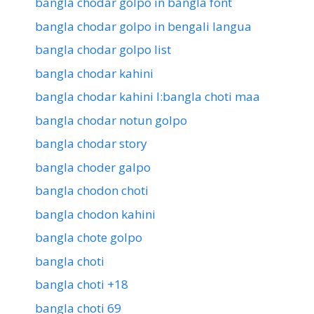
bangla chodar golpo in bangla font
bangla chodar golpo in bengali langua
bangla chodar golpo list
bangla chodar kahini
bangla chodar kahini l:bangla choti maa
bangla chodar notun golpo
bangla chodar story
bangla choder galpo
bangla chodon choti
bangla chodon kahini
bangla chote golpo
bangla choti
bangla choti +18
bangla choti 69