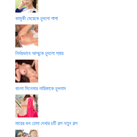
কামুকী মেয়েকে চুদলো পাপা
নির্দয়ভাবে আম্মুকে চুদলো স্যার
বাংলা সিনেমার নায়িকাকে চুদলাম
মায়ের গুদ চোদা দেখার চটি গল্প নতুন গল্প