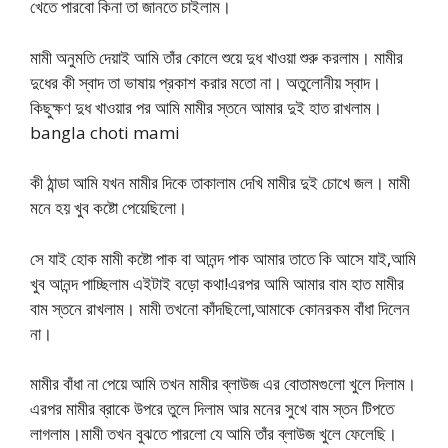
খেতে পারবো কিনা তা জানতে চাইলাম।
মামী অনুমতি দেয়াই আমি তাঁর কোলে শুয়ে দুধ খাওয়া শুরু করলাম। মামীর
দুধের কী স্বাদ তা ভাষায় প্রকাশ করার মতো না। অতুলোনীয় স্বাদ।
কিছুক্ষণ দুধ খাওয়ার পর আমি মামীর স্তনে আমার দুই হাত রাখলাম।
bangla choti mami
কী ঠান্ডা আমি যখন মামীর দিকে তাকালাম দেখি মামীর দুই চোখে জল। মামী
মনে হয় খুব কষ্টো পেয়েছিলো।
সে যাই হোক মামী কষ্টো পাক বা আনন্দ পাক আমার তাতে কি আসে যাই,আমি
খুব আনন্দ পাচ্ছিলাম এইটাই বড়ো কথা!এরপর আমি আমার বাম হাত মামীর
বাম স্তনে রাখলাম। মামী তখনো কাঁদছিলো,আমাকে কোনরকম বাঁধা দিলেন
না।
মামীর বাঁধা না পেয়ে আমি তখন মামীর ব্লাউজ এর বোতামগুলো খুলে দিলাম।
এরপর মামীর ব্রাকে উপরে তুলে দিলাম আর মনের সুখে বাম স্তন টিপতে
লাগলাম।মামী তখন বুঝতে পারলো যে আমি তাঁর ব্লাউজ খুলে ফেলেছি।