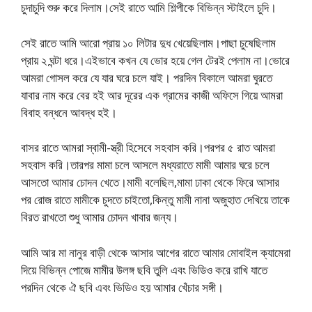
চুদাচুদি শুরু করে দিলাম।সেই রাতে আমি শিল্পীকে বিভিন্ন স্টাইলে চুদি।
সেই রাতে আমি আরো প্রায় ১০ লিটার দুধ খেয়েছিলাম।পাছা চুষেছিলাম
প্রায় ২ ঘন্টা ধরে।এইভাবে কখন যে ভোর হয়ে গেল টেরই পেলাম না।ভোরে
আমরা গোসল করে যে যার ঘরে চলে যাই। পরদিন বিকালে আমরা ঘুরতে
যাবার নাম করে বের হই আর দূরের এক গ্রামের কাজী অফিসে গিয়ে আমরা
বিবাহ বন্ধনে আবদ্ধ হই।
বাসর রাতে আমরা স্বামী-স্ত্রী হিসেবে সহবাস করি।পরপর ৫ রাত আমরা
সহবাস করি।তারপর মামা চলে আসলে মধ্যরাতে মামী আমার ঘরে চলে
আসতো আমার চোদন খেতে।মামী বলেছিল,মামা ঢাকা থেকে ফিরে আসার
পর রোজ রাতে মামীকে চুদতে চাইতো,কিন্তু মামী নানা অজুহাত দেখিয়ে তাকে
বিরত রাখতো শুধু আমার চোদন খাবার জন্য।
আমি আর মা নানুর বাড়ী থেকে আসার আগের রাতে আমার মোবাইল ক্যামেরা
দিয়ে বিভিন্ন পোজে মামীর উলঙ্গ ছবি তুলি এবং ভিডিও করে রাখি যাতে
পরদিন থেকে ঐ ছবি এবং ভিডিও হয় আমার খেঁচার সঙ্গী।