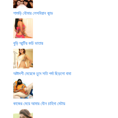
শাশুড়ি বৌমার লেসবিয়ান কান্ড
বুড়ি আন্টির কচি ভাতার
অষ্টাদশী মেয়েকে চুদে সতি পর্দা ছিড়লো বাবা
কাজের মেয়ে আমার যৌন চাহিদা মেটায়