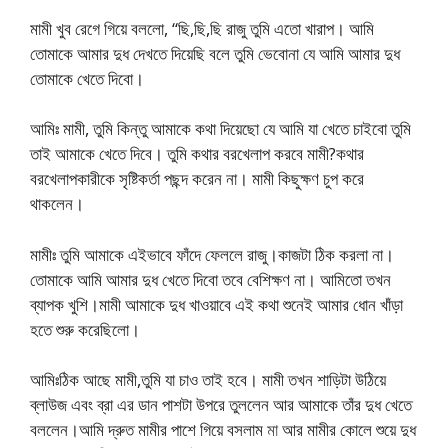
মামী খুব রেগে গিয়ে বললো, “ছি,ছি,ছি রাজু তুমি এতো খারাপ। আমি
তোমাকে আমার দুধ দেখতে দিয়েছি বলে তুমি ভেবোনা যে আমি আমার দুধ
তোমাকে খেতে দিবো।
আমিঃ মামী, তুমি কিন্তু আমাকে কথা দিয়েছো যে আমি যা খেতে চাইবো তুমি
তাই আমাকে খেতে দিবে। তুমি কথার বরখেলাপ করবে মামী?কথার
বরখেলাপকারীকে সৃষ্টিকর্তা পছন্দ করেন না। মামী কিছুক্ষণ চুপ করে
থাকলেন।
মামীঃ তুমি আমাকে এইভাবে ফাঁদে ফেললে রাজু।কাজটা ঠিক করলা না।
তোমাকে আমি আমার দুধ খেতে দিবো তবে বেশিক্ষণ না। আমিতো তখন
ব্যাপক খুশি।মামী আমাকে দুধ খাওয়াবে এই কথা শুনেই আমার ধোন খাঁড়া
হতে শুরু করেছিলো।
আমিঃঠিক আছে মামী,তুমি যা চাও তাই হবে। মামী তখন শাড়িটা উঠিয়ে
ব্লাউজ এবং ব্রা এর ডান পাশটা উপরে তুললেন আর আমাকে তাঁর দুধ খেতে
বললেন।আমি দ্রুত মামীর পাশে গিয়ে বসলাম
মা
আর মামীর কোলে শুয়ে দুধ