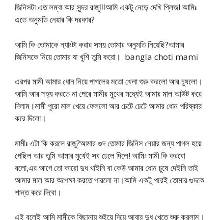
জিনিসটা এত লম্বা আর সুন্দর রাজু!!!আমি একটু নেড়ে দেখি প্লিজ! আমিঃ
এতে অনুমতি নেয়ার কি দরকার?
আমি কি তোমাকে ন্যাংটা করার সময় তোমার অনুমতি নিয়েছি?আমার
জিনিসকে নিয়ে তোমার যা খুশি তুমি করো। bangla choti mami
এরপর মামী আমার ধোন নিয়ে পাগলের মতো খেলা শুরু করলো আর চুষলো।
আমি আর সহ্য করতে না পেরে মামীর মুখের মধ্যেই আমার মাল আউট করে
দিলাম।মামী পুরো মাল খেয়ে ফেললো আর চেটে চেটে আমার ধোন পরিষ্কার
করে দিলো।
মামীঃ এটা কি করলে রাজু?আমার গুদ তোমার জিনিস নেয়ার জন্য পাগল হয়ে
গেছিল আর তুমি আমার মুখেই সব ঢেলে দিলে! আমিঃ মামী কি করবো
বলো,এর আগে তো কারো দুধ খাইনি বা কেউ আমার ধোন চুষে দেইনি তাই
আমার মাল আর অপেক্ষা করতে পারলো না।আমি একটু পরেই তোমার গুদকে
শান্ত করে দিবো।
এই বলেই আমি মামীকে বিছানায় শুইয়ে দিয়ে আবার দুধ খেতে শুরু করলাম।