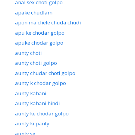
anal sex choti golpo
apake chudlam
apon ma chele chuda chudi
apu ke chodar golpo
apuke chodar golpo
aunty choti
aunty choti golpo
aunty chudar choti golpo
aunty k chodar golpo
aunty kahani
aunty kahani hindi
aunty ke chodar golpo
aunty ki panty
aunty se