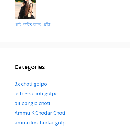
ছোট কাকির রসের ছোঁয়া
Categories
3x choti golpo
actress choti golpo
all bangla choti
Ammu K Chodar Choti
ammu ke chudar golpo