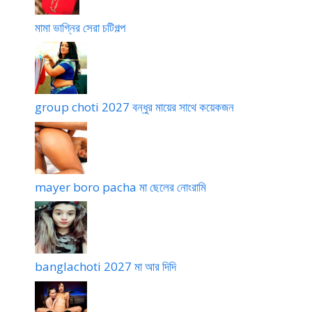
মামা ভাগ্নির সেরা চটিগল্প
group choti 2027 বন্ধুর মায়ের সাথে কয়েকজন
mayer boro pacha মা ছেলের নোংরামি
banglachoti 2027 মা আর দিদি