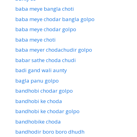
baba meye bangla choti
baba meye chodar bangla golpo
baba meye chodar golpo
baba meye choti
baba meyer chodachudir golpo
babar sathe choda chudi
badi gand wali aunty
bagla panu golpo
bandhobi chodar golpo
bandhobi ke choda
bandhobi ke chodar golpo
bandhobike choda
bandhodir boro boro dhudh