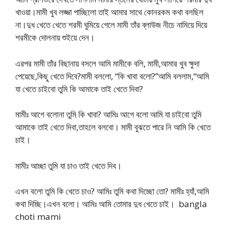
খাওয়া।মামী খুব লজ্জা পাচ্ছিলো তাই আমার সাথে কোনরকম কথা বলছিল
না।দুধ খেতে খেতে শরমী ঘুমিয়ে গেলে মামী তাঁর ব্লাউজ নীচে নামিয়ে দিয়ে
শরমীকে দোলনায় শুইয়ে দেন।
এরপর মামী তাঁর বিছানায় বসলে আমি মামীকে বলি, মামী,আমার খুব ক্ষুদা
পেয়েছে,কিছু খেতে দিবে?মামী বললো, “কি খাবা বলো?”আমি বললাম,“আমি
যা খেতে চাইবো তুমি কি আমাকে তাই খেতে দিবা?
মামীঃ আগে বলোনা তুমি কি খাবা? আমিঃ আগে বলো আমি যা চাইবো তুমি
আমাকে তাই খেতে দিবা,তাহলে বলবো। মামী বুঝতে পারে নি আমি কি খেতে
চাই।
মামীঃ আচ্ছা তুমি যা চাও তাই খেতে দিব।
এখন বলো তুমি কি খেতে চাও? আমিঃ তুমি কথা দিচ্ছো তো? মামীঃ হ্যাঁ,আমি
কথা দিচ্ছি।এখন বলো। আমিঃ আমি তোমার দুধ খেতে চাই। bangla
choti mami