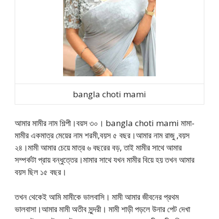
bangla choti mami
আমার মামীর নাম শিল্পী।বয়স ৩০। bangla choti mami মামা-
মামীর একমাত্র মেয়ের নাম শরমী,বয়স ৫ বছর।আমার নাম রাজু ,বয়স
২৪।মামী আমার চেয়ে মাত্র ৬ বছরের বড়, তাই মামীর সাথে আমার
সম্পর্কটা প্রায় বন্ধুত্তের।মামার সাথে যখন মামীর বিয়ে হয় তখন আমার
বয়স ছিল ১৫ বছর।
তখন থেকেই আমি মামীকে ভালবাসি। মামী আমার জীবনের প্রথম
ভালবাসা।আমার মামী অতীব সুন্দরী। মামী শাড়ী পড়লে উনার পেট দেখা