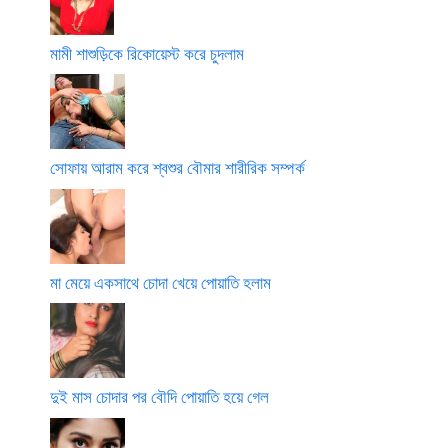
মামী শাশুড়িকে রিকোয়েস্ট করে চুদলাম
সোফায় আরাম করে শ্বশুর বৌমার শারীরিক সম্পর্ক
মা মেয়ে একসাথে চোদা খেয়ে পোয়াতি হলাম
দুই মাস চোদার পর বৌদি পোয়াতি হয়ে গেল