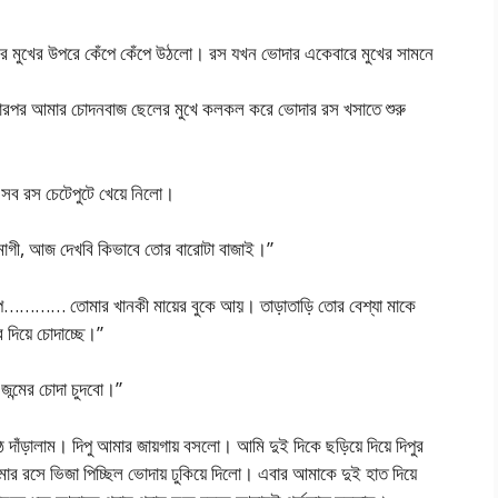
ওর মুখের উপরে কেঁপে কেঁপে উঠলো। রস যখন ভোদার একেবারে মুখের সামনে
পর আমার চোদনবাজ ছেলের মুখে কলকল করে ভোদার রস খসাতে শুরু
ও সব রস চেটেপুটে খেয়ে নিলো।
মাগী, আজ দেখবি কিভাবে তোর বারোটা বাজাই।”
প………… তোমার খানকী মায়ের বুকে আয়। তাড়াতাড়ি তোর বেশ্যা মাকে
র দিয়ে চোদাচ্ছে।”
্মের চোদা চুদবো।”
দাঁড়ালাম। দিপু আমার জায়গায় বসলো। আমি দুই দিকে ছড়িয়ে দিয়ে দিপুর
ার রসে ভিজা পিচ্ছিল ভোদায় ঢুকিয়ে দিলো। এবার আমাকে দুই হাত দিয়ে