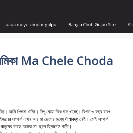
baba meye chodar golpo
Bangla Choti Golpo Site
মা 
 প্রেমিকা Ma Chele Choda
্ছি। আমি পিৎজা খাচ্ছি। দিপু কোল্ড ড্রিংকস্‌ খাচ্ছে। বিগত ৩ বছর যাবৎ
জনের সম্পর্ক এখন আর মা ছেলের মধ্যে সীমাবদ্ধ নেই। সেই সম্পর্ক
র মানুষের কাছে আমরা মা ছেলে হিসাবেই থাকি।