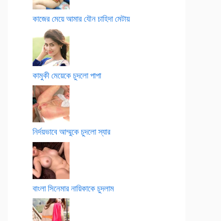
কাজের মেয়ে আমার যৌন চাহিদা মেটায়
কামুকী মেয়েকে চুদলো পাপা
নির্দয়ভাবে আম্মুকে চুদলো স্যার
বাংলা সিনেমার নায়িকাকে চুদলাম