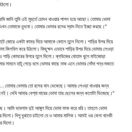
ে উঠলো।
নি তুমি এই মুহুর্তে চোদন খাওয়ার পাগল হয়ে আছো। তোমার ভোদা
এখন তোমাকে চুদবো। তোমার ভোদার রসের স্বাদ নিতে ইচ্ছা করছে।”
োটে জোরে একটা কামড় দিয়ে আমাকে কোলে তুলে নিলো। শাড়ির উপর দিয়ে
ভোদা কিলবিল করে উঠলো। কিছুক্ষন এভাবে শাড়ির উপর দিয়ে ভোদায় লেওড়া
 শাড়ি কোমরের উপরে তুলে দিলো। ব্লাউজের বোতাম খুলে মাইজোড়া
র সামনে হাটু গেড়ে বসে ভোদার কাছে নাক এনে ভোদার সোঁদা গন্ধ শুকতে
… তোমার ভোদায় তো রসের বান ডেকেছে। আমার লেওড়া খাওয়ার জন্য
 নেই। দেখি আমার বেশ্যা মায়ের ভোদা তার ছেলের জন্য কতোটা ভিজেছে।”
ছে। আমি ভাবলাম দুই আঙ্গুল দিয়ে ভোদা ফাক করে ধরি। তাহলে ভোদা
সরিয়ে দিলো। দিপু বুঝাতে চাইলো যে ও আমার মালিক। আমই ওর কেনা খানকী
িয়ে দিলো।