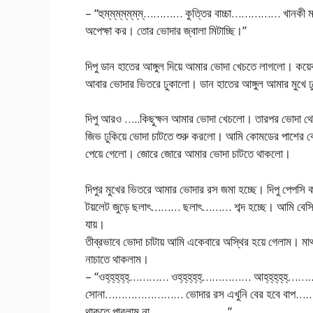
– “হুম্‌ম্‌ম্‌ম্‌ম্‌ম্‌ম্‌………… কুত্তির বাচ্চা……………
অপেক্ষা কর। তোর ভোদার জ্বালা মিটাচ্ছি।”
দিপু ডান হাতের আঙ্গুল দিয়ে আমার ভোদা খেচতে লাগলো। কয়েক
আবার ভোদার ভিতরে ঢুকালো। ডান হাতের আঙ্গুল আমার মুখে
দিপু আরও …..কিছুক্ষন আমার ভোদা খেচলো। তারপর ভোদা থে
জিভ ঢুকিয়ে ভোদা চাটতে শুরু করলো। আমি কোমডের পাশের ব
পেয়ে গেলো। জোরে জোরে আমার ভোদা চাটতে থাকলো।
দিপুর মুখের ভিতরে আমার ভোদার রস জমা হচ্ছে। দিপু পেপসি 
টয়লেট জুড়ে ছলাৎ……… ছলাৎ……… শব্দ হচ্ছে। আমি বেসিনের প
যায়।
তীব্রভাবে ভোদা চাটায় আমি একেবারে অস্থির হয়ে গেলাম। মা
নাচাতে থাকলাম।
– “ওহ্‌হ্‌হ্‌হ্‌হ্‌………… ওহ্‌হ্‌হ্‌হ্‌হ্‌…………… আহ্‌হ
সোনা…………………… ভোদার রস এখুনি বের হবে বাপ…
থাকতে পারলাম না……………………”