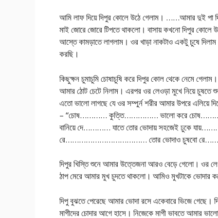
আমি লাফ দিয়ে দিপুর কোলে উঠে গেলাম। ……আমার দুই পা দি
মাই জোরে জোরে টিপতে থাকলো। বাসায় কখনো দিপুর কোলে উ
আস্তে কামড়াতে লাগলাম। ওর খাড়া নাকটাও একটু চুষে দিলা
করছি।
কিছুক্ষন চুমাচুমি চোষাচুষি করে দিপুর কোল থেকে নেমে গেলাম। এব
আমার ঠোট চেটে নিলাম। এরপর ওর লেওড়া মুখে নিয়ে চুষতে শু
এতো ভালো লাগছে যে ওর সম্পুর্ন শরীর আমার উপরে এলিয়ে দ
– “চোষ………… কুত্তি…………… ভালো করে চোষ……………
বানিয়ে দে………… যাতে তোর ভোদায় সহজেই ঢুকে যায়……………
রে……………………………… তোর ভোদাও চুষবো রে……
দিপুর খিস্তি শুনে আমার উত্তেজনা আরও বেড়ে গেলো। ওর লে
ঠাপ মেরে আমার মুখ চুদতে থাকলো। আমিও মুখটাকে ভোদার ক
দিপু বুঝতে পেরেছে আমার ভোদা রসে একেবারে ভিজে গেছে। দিপু
মাগীদের চোদার আগে হাসে। নিজেকে মাগী ভাবতে আমার ভা