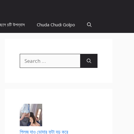
ছেলে চটি উপন্যাস
Chuda Chudi Golpo
Search
for:
প্লিজ দাও ভোদার ফুটা বড় করে