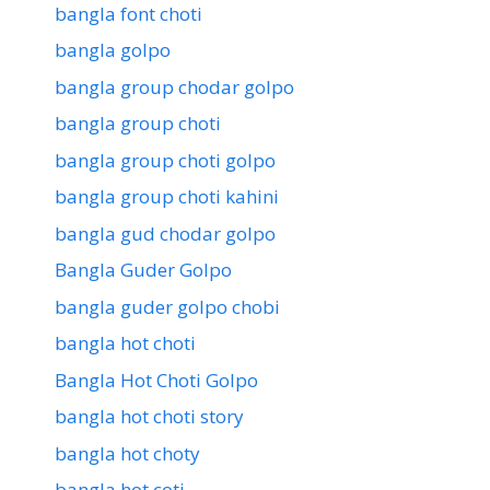
bangla font choti
bangla golpo
bangla group chodar golpo
bangla group choti
bangla group choti golpo
bangla group choti kahini
bangla gud chodar golpo
Bangla Guder Golpo
bangla guder golpo chobi
bangla hot choti
Bangla Hot Choti Golpo
bangla hot choti story
bangla hot choty
bangla hot coti