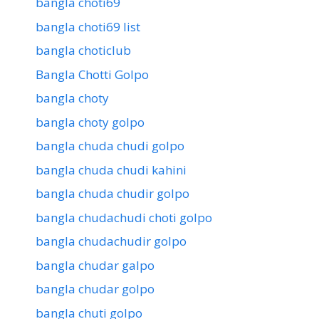
bangla choti69
bangla choti69 list
bangla choticlub
Bangla Chotti Golpo
bangla choty
bangla choty golpo
bangla chuda chudi golpo
bangla chuda chudi kahini
bangla chuda chudir golpo
bangla chudachudi choti golpo
bangla chudachudir golpo
bangla chudar galpo
bangla chudar golpo
bangla chuti golpo