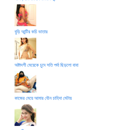
বুড়ি আন্টির কচি ভাতার
অষ্টাদশী মেয়েকে চুদে সতি পর্দা ছিড়লো বাবা
কাজের মেয়ে আমার যৌন চাহিদা মেটায়