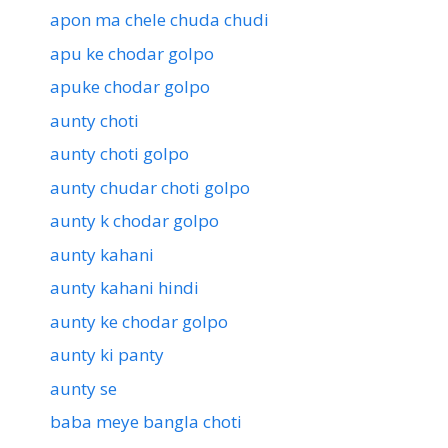
apon ma chele chuda chudi
apu ke chodar golpo
apuke chodar golpo
aunty choti
aunty choti golpo
aunty chudar choti golpo
aunty k chodar golpo
aunty kahani
aunty kahani hindi
aunty ke chodar golpo
aunty ki panty
aunty se
baba meye bangla choti