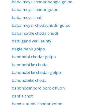
baba meye chodar bangla golpo
baba meye chodar golpo
baba meye choti
baba meyer chodachudir golpo
babar sathe choda chudi
badi gand wali aunty
bagla panu golpo
bandhobi chodar golpo
bandhobi ke choda
bandhobi ke chodar golpo
bandhobike choda
bandhodir boro boro dhudh
banfla choti
bangla aunty chodar golpo