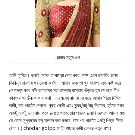
চোদার নতুন গল্প
আমি সুমিত। দুবাই থেকে লেখাপড়া শেষ করে দেশে এসে চাকরির জন্য
ভিবিন্ন যায়গায় গুরাফেরা করছি। মাথার অবস্তা খুব খারাপ, এত কষ্ট করে
লেখাপড়া করে যদি হকারদের মত রাস্তায় রাস্তায় গুঁড়তে হয় তা হলে কি?
কারও মাথা ঠিক থাকার কথা। এরমধ্যে বাসায় এসেছে আমার প্রিয় মিথিল
ভাবী, যার পাছাটা দেখতে খুবই সেক্সী এবং সুন্দর,উচু উচু নিতন্ব, হাটার সময়
একটু একটু ডান বাম করে দুলতে থাকে,তার পাছার দুলানি দেখলে আমার মত
যে কোন সুপুরুষের বলু দুলতে শুরু করবে, তার পর পাছাটা একটু পিছন দিকে
ঠেলা। ( chodar golpo মোটা পাছার ভাবী চোদার নতুন গল্প )