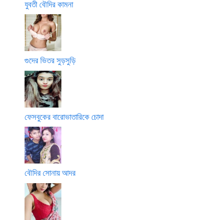
যুবতী বৌদির কামনা
গুদের ভিতর সুড়সুড়ি
ফেসবুকের বারোভাতারিকে চোদা
বৌদির সোনায় আদর