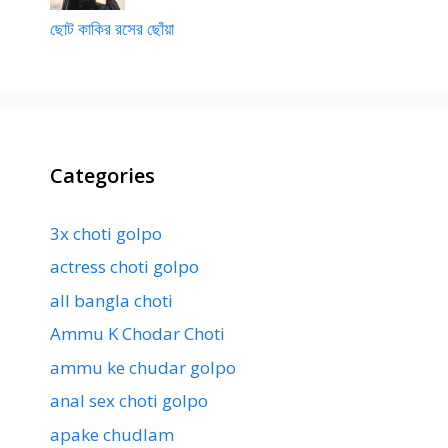
ছোট কাকির রসের ছোঁয়া
Categories
3x choti golpo
actress choti golpo
all bangla choti
Ammu K Chodar Choti
ammu ke chudar golpo
anal sex choti golpo
apake chudlam