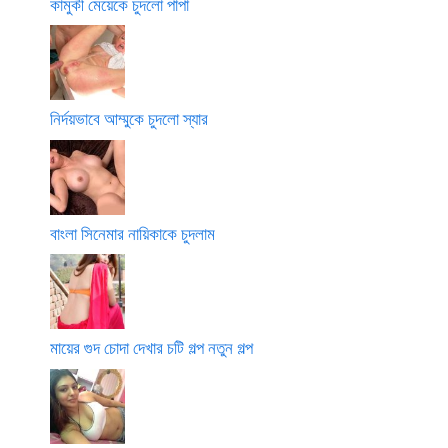
কামুকী মেয়েকে চুদলো পাপা
নির্দয়ভাবে আম্মুকে চুদলো স্যার
বাংলা সিনেমার নায়িকাকে চুদলাম
মায়ের গুদ চোদা দেখার চটি গল্প নতুন গল্প