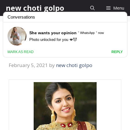
Skip
new choti golpo
Menu
to
content
মোটা পাছার ভাবী চোদার নতুন
গল্প
February 5, 2021
by
new choti golpo