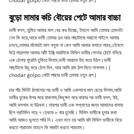
chodar golpo মোটা পাছার ভাবী চোদার নতুন গল্প )
বুড়ো মামার কচি বৌয়ের পেটে আমার বাচ্চা
ভাবী বলল, তুমিত আমার মাল বের কর দিয়েছ, টাহলে আমি তোমার চোদনটা
নেব কি করে,আরে ভাবী তোমার দুধ আর পাছাটাকে শুয়ানো পাইলে আমার
চলবে,তোমার যটবারই মাল খসুক না কেন আমি আবার খসাতে পারব,এইবলে
উঠে দাড়ালাম আমার আঁট ইঞ্ছি বারাটাকে মিথিল ভাবীর সোনার ঠোটে বসিয়ে
এক ঠেলায় পুরোটা ঢুকিয়ে দিলাম,ভাবী আরামে উহ করে উঠল।ভাবী
পাছাটাকে উচু করে ঠেলা দিল, আর আমি রাম ঠাপ দিতে লাগলাম। (
chodar golpo মোটা পাছার ভাবী চোদার নতুন গল্প )
চার পাঁচ মিনিট ঠাপানোর পর ভাবী ও আমি একসাথে মাল ছেড়ে দিলাম,আমি
ভাবীর বুকের উপর শুয়ে থাকলাম,কিছুক্ষন শুয়ে থাকার পর ভাবী বলল, উঠ,
আমি বললাম না উঠবনা। তারপর ভাবী এক সপ্তাহের জন্য আমাদের বাসায়
ছিল প্রতিদিন গড়ে ৭ ত্থেকে ৮ বার চুদেছি। মিথিল ভাবীকে চুদার কথা
আমি আজও ভুলতে পারি নি। এখন মনে হয় আমি যদি মিথিল ভাবীকে বিয়ে
করতে পারাতাম তাহলে কি মজাটা করতে পারতাম।