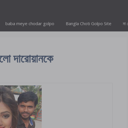
baba meye chodar golpo
Bangla Choti Golpo Site
মা 
দলো দারোয়ানকে