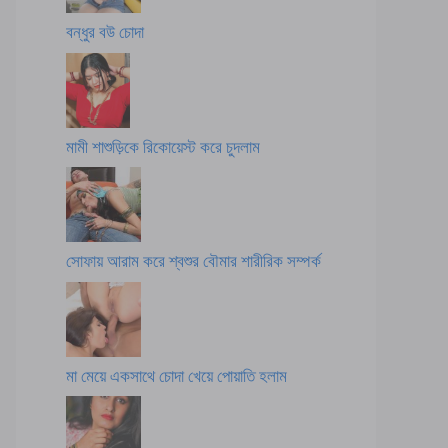
বন্ধুর বউ চোদা
মামী শাশুড়িকে রিকোয়েস্ট করে চুদলাম
সোফায় আরাম করে শ্বশুর বৌমার শারীরিক সম্পর্ক
মা মেয়ে একসাথে চোদা খেয়ে পোয়াতি হলাম