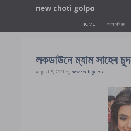
Skip
new choti golpo
to
content
HOME
বাংলা চটি গল্প
লকডাউনে ম্যাম সাহেব চু
August 5, 2021
by
new choti golpo