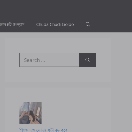
ছেলে চটি উপন্যাস
Chuda Chudi Golpo
Search
for:
প্লিজ দাও ভোদার ফুটা বড় করে