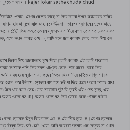
যে নিয়ে চুষতে লাগলাম। kajer loker sathe chuda chudi
যন্ত উঠে গেলাম, এরপর ভোদার কাছে না গিয়ে আরো উপরে ম্যাডামের নাভির
ম, ম্যাডাম হালকা সুখে আহ আহ করে উঠলো। তারপর ম্যাডামের দুধের কাছে
ডামের ঠোঁটে কিস করতে গেলাম ম্যাডাম বাধা দিয়ে বলল তোর মত চাকর বাকর
লেভ, তোর স্থান আমার গুদে। ( আমি মনে মনে বললাম চাকর বাকর দিয়ে গুদ
িতরে জিব্বা দিয়ে ভালোভাবে চুষে দিতে।আমি বললাম এটা আমি পারবোনা
যাডাম আমাকে গালি দিয়ে বলল খাঙ্কির ছেলে তোর মায়ের ভোদা দিয়ে
আমি বাধ্য হয়ে ম্যাডাম এর গুদের ভিতর জিব্বা দিয়ে চাটতে লাগ্লাম।কি
রে ওয়াক করে উঠলাম, ম্যাডাম রাগ হয়ে দুই পা দিয়ে চেপে ধরলো আমার মাথা
দে ঠেসে ধরে বলল ছোট লোক দারোয়ান তুই কি বুঝবি এই গুদের মূল্য, এই
করে আমার গুদের রস খা। আমার গুদের রস দিয়ে তোকে আজ গোসল করিয়ে
য়ে গেলো, ম্যাডাম টিস্যু দিয়ে বলল এই নে এটা দিয়ে মুছে নে।এরপর ম্যাডাম
ধ্যে জিব্বা দিয়ে চেটে চেটে খেতে, আমি আবারো বললাম এটা সম্ভব না এখান