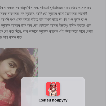
উর যা বলছে সব সত্যি কিনা বল, ফাতেমা ম্যাডামএর থাপ্পর খেয়ে অনেক ভয়
মাকে মাফ করে দেন ম্যাডাম, আমি তো স্যারের সাথে ইচ্ছা করে করিনাই
ে আপনি যখন কোন কাজে বাইরে যান অথবা রাতে আপনি যখন ঘুমান তখন
েন ম্যাডাম আমারে মাফ করে দেন।ফাতেমা আমার বিরুদ্ধে নালিশ করতে এসে
র থেকে বের করে দিছে, আর আমাকে ম্যাডাম বললেন এই ঘটনা কারো সাথে শেয়ার
র মান সম্মান যাবে।