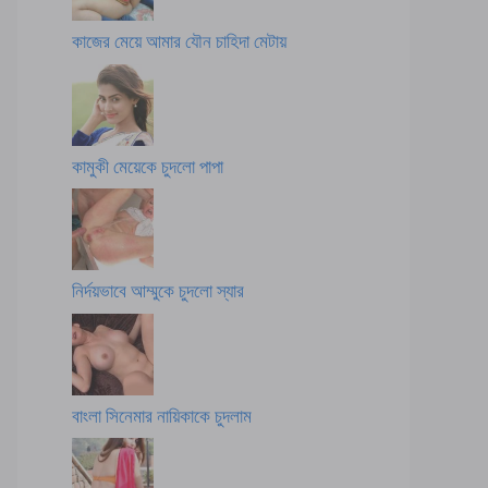
কাজের মেয়ে আমার যৌন চাহিদা মেটায়
কামুকী মেয়েকে চুদলো পাপা
নির্দয়ভাবে আম্মুকে চুদলো স্যার
বাংলা সিনেমার নায়িকাকে চুদলাম