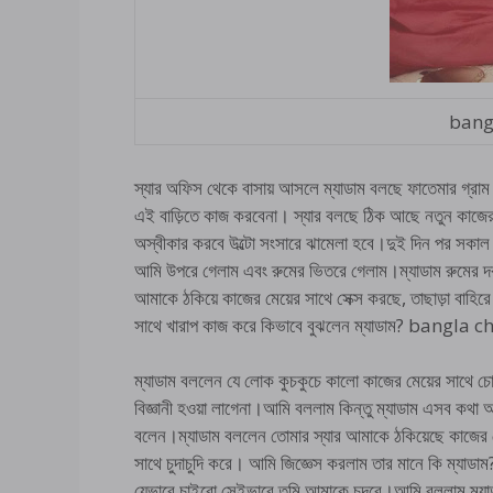
bang
স্যার অফিস থেকে বাসায় আসলে ম্যাডাম বলছে ফাতেমার গ্রাম
এই বাড়িতে কাজ করবেনা। স্যার বলছে ঠিক আছে নতুন কাজের ম
অস্বীকার করবে উল্টো সংসারে ঝামেলা হবে।দুই দিন পর স
আমি উপরে গেলাম এবং রুমের ভিতরে গেলাম।ম্যাডাম রুমের
আমাকে ঠকিয়ে কাজের মেয়ের সাথে সেক্স করছে, তাছাড়া বাহিরে
সাথে খারাপ কাজ করে কিভাবে বুঝলেন ম্যাডাম? bangla 
ম্যাডাম বললেন যে লোক কুচকুচে কালো কাজের মেয়ের সাথে চো
বিজ্ঞানী হওয়া লাগেনা।আমি বললাম কিন্তু ম্যাডাম এসব ক
বলেন।ম্যাডাম বললেন তোমার স্যার আমাকে ঠকিয়েছে কাজের 
সাথে চুদাচুদি করে। আমি জিজ্ঞেস করলাম তার মানে কি ম্যাড
যেভাবে চাইবো সেইভাবে তুমি আমাকে চুদবে।আমি বললাম ম্যা