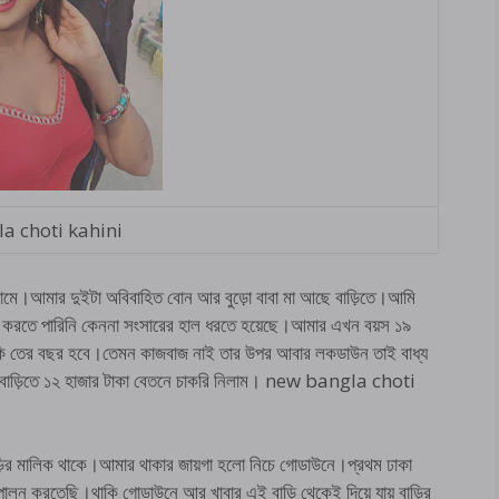
a choti kahini
ামে।আমার দুইটা অবিবাহিত বোন আর বুড়ো বাবা মা আছে বাড়িতে।আমি
করতে পারিনি কেননা সংসারের হাল ধরতে হয়েছে।আমার এখন বয়স ১৯
 ১২ কি তের বছর হবে।তেমন কাজবাজ নাই তার উপর আবার লকডাউন তাই বাধ্য
র বাড়িতে ১২ হাজার টাকা বেতনে চাকরি নিলাম। new bangla choti
টে বাড়ির মালিক থাকে।আমার থাকার জায়গা হলো নিচে গোডাউনে।প্রথম ঢাকা
ালন করতেছি।থাকি গোডাউনে আর খাবার এই বাড়ি থেকেই দিয়ে যায় বাড়ির