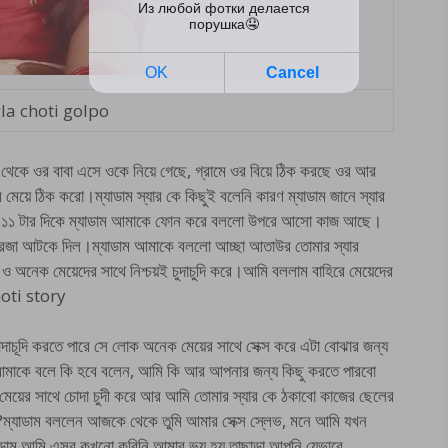
la choti golpo
 থেকে ওর বাবা এসে ওকে নিয়ে গেছে, গ্রামে ওর বিয়ে ঠিক করছে ওর আর
েয়ে ঠিক করো।ম্যাডাম স্যার কে কিছুই বলেনি কারণ ম্যাডাম জানে স্যার
কাল ১১ টার দিকে ম্যাডাম আমাকে ফোন করে বললো উপরে আসো কাজ আছে।
 দরজা আটকে দিল।ম্যাডাম আমাকে বললো আচ্ছা আতাউর তোমার স্যার
 ও অনেক মেয়েদের সাথে নিশ্চয়ই চুদাচুদি করে।আমি বললাম বাহিরে মেয়েদের
choti story
দাচূদি করতে পারে সে লোক অনেক মেয়ের সাথে সেক্স করে এটা বোঝার জন্য
থা আমাকে বলে কি হবে বলেন, আমি কি আর আপনার জন্য কিছু করতে পারবো
মেয়ের সাথে চোদা চুদী করে আর আমি তোমার স্যার কে ঠকাবো কাজের ছেলের
াম?ম্যাডাম বললেন আজকে থেকে তুমি আমার সেক্স স্লেভ, মনে আমি যখন
ডাম আমি এসব কখনো করিনি আমার ভয় হয় তাছাড়া আপনি যেভাবে