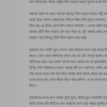
বসে ম্যাডামের পায়ের আঙ্গুল কিস করতে করতে মুখের মধ্
তারপর আমি পা থেকে আস্তে আস্তে কিস করতে করতে হাঁটু পর্
কাছে উঠে গেলাম, ম্যাডামের নাভিতে জিভ দিয়ে চুষতে লাগলা
গিয়ে ব্রা এর উপর থেকে কিস করতে লাগলাম। এরপর আমি ম্যা
আমার ঠোঁটে কিস করবে এটা হতে পারে না, তুই আমার সেক্স স্
মারাতে পারে কিন্তু ঠোঁটে কিস করলে জাত যায়)
ম্যাডাম তার পেনটি খুলে ফেলল আর আমাকে বলল তার গুদের ভ
কারন এখান থেকে মাসিকের রক্ত বের হয় এটা নোংরা যায়গা।ম্
মাসিকের রক্ত বের হয়না? ভালো করে আমার গুদ খা হারামজাদা, 
বিশ্রি টেস্ট ম্যাডামএর মালে আমার বমি চলে আসলো, আমি জো
তার গুদের মদ্ধে আর হাত দিয়ে আমার মাথা আরো জোরে তার গু
গুদের জন্য কত লোক জীবন দিতে পারে জানিস, খা খা ভালো 
দিবো।
ম্যাডামের গুদের রসে আমার পুরো মুখে, মাথার চুলে মাখামাখি হ
খাটের উপর ডগি স্টাইলে বসে আমাকে বলল তার পাছার ফুটোর ম