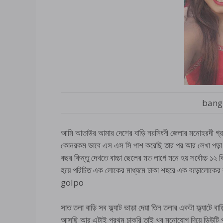
bangl
আমি আতাউর আমার দেশের বাড়ি নরসিংদী জেলার মনোহরদী গ্র
কোনরকম ভাবে এস এস সি পাশ করেছি তার পর আর লেখা পড়া 
বছর কিন্তু দেখতে বাচ্চা ছেলের মত লাগে মনে হয় সর্বোচ্চ
হয়ে পরিচিত এক লোকের মাধ্যমে ঢাকা শহরে এক বড়োলোকে
golpo
সাত তলা বাড়ি সব ফ্ল্যাট ভাড়া দেয়া তিন তলার একটা ফ্ল্যা
আসছি আর এটাই প্রথম চাকরি তাই খুব মনোযোগ দিয়ে ডিউটি প