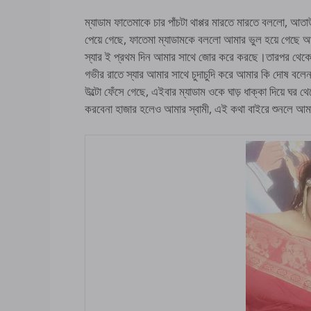
ম্যাডাম ফাতেমাকে চার পাঁচটা থাপ্পর মারতে মারতে বললো, আতা
পেয়ে গেছে, ফাতেমা ম্যাডামকে বললো আমার ভুল হয়ে গেছে আ
স্যার ই প্রথম দিন আমার সাথে জোর করে করছে।তারপর থেক
গভীর রাতে স্যার আমার সাথে চুদাচুদি করে আমার কি দোষ বল
উল্টো ফেঁসে গেছে, এইবার ম্যাডাম ওকে ঘাড় ধাক্কা দিয়ে ঘ
করবেনা হাজার হলেও আমার স্বামী, এই কথা বাইরে শুনলে আমা