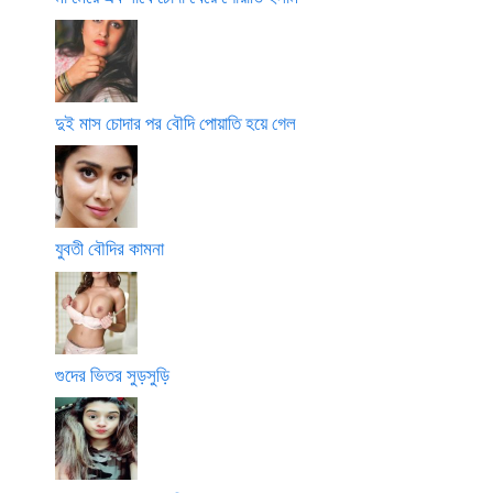
দুই মাস চোদার পর বৌদি পোয়াতি হয়ে গেল
যুবতী বৌদির কামনা
গুদের ভিতর সুড়সুড়ি