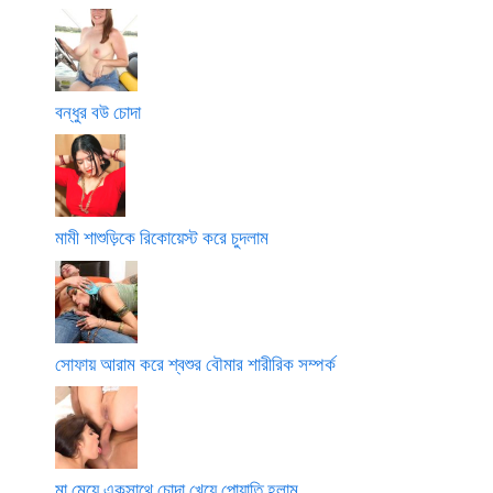
বন্ধুর বউ চোদা
মামী শাশুড়িকে রিকোয়েস্ট করে চুদলাম
সোফায় আরাম করে শ্বশুর বৌমার শারীরিক সম্পর্ক
মা মেয়ে একসাথে চোদা খেয়ে পোয়াতি হলাম