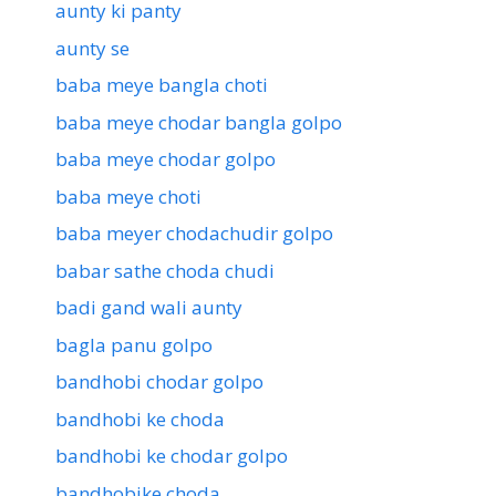
aunty ki panty
aunty se
baba meye bangla choti
baba meye chodar bangla golpo
baba meye chodar golpo
baba meye choti
baba meyer chodachudir golpo
babar sathe choda chudi
badi gand wali aunty
bagla panu golpo
bandhobi chodar golpo
bandhobi ke choda
bandhobi ke chodar golpo
bandhobike choda