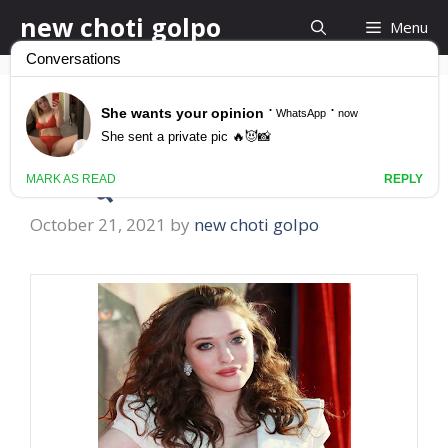
Skip
new choti golpo
Menu
to
content
লন্ডনে বউকে নিয়ে গ্রুপ
চোদাচুদি
October 21, 2021
by
new choti golpo