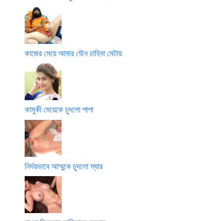
কাজের মেয়ে আমার যৌন চাহিদা মেটায়
কামুকী মেয়েকে চুদলো পাপা
নির্দয়ভাবে আম্মুকে চুদলো স্যার