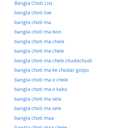
Bangla Choti List
bangla choti live
bangla choti ma
bangla choti ma bon
bangla choti ma chale
bangla choti ma chele
bangla choti ma chele chudachudi
bangla choti ma ke chodar golpo
bangla choti ma o chele
bangla choti ma o kaku
bangla choti ma sela
bangla choti ma sele
bangla choti maa
bangla choti maa chele