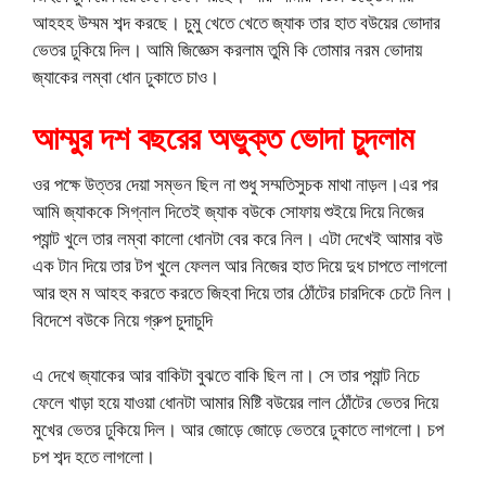
আহহহ উম্মম শব্দ করছে। চুমু খেতে খেতে জ্যাক তার হাত বউয়ের ভোদার
ভেতর ঢুকিয়ে দিল। আমি জিজ্ঞেস করলাম তুমি কি তোমার নরম ভোদায়
জ্যাকের লম্বা ধোন ঢুকাতে চাও।
আম্মুর দশ বছরের অভুক্ত ভোদা চুদলাম
ওর পক্ষে উত্তর দেয়া সম্ভন ছিল না শুধু সম্মতিসুচক মাথা নাড়ল।এর পর
আমি জ্যাককে সিগ্নাল দিতেই জ্যাক বউকে সোফায় শুইয়ে দিয়ে নিজের
প্যান্ট খুলে তার লম্বা কালো ধোনটা বের করে নিল। এটা দেখেই আমার বউ
এক টান দিয়ে তার টপ খুলে ফেলল আর নিজের হাত দিয়ে দুধ চাপতে লাগলো
আর হুম ম আহহ করতে করতে জিহবা দিয়ে তার ঠোঁটের চারদিকে চেটে নিল।
বিদেশে বউকে নিয়ে গ্রুপ চুদাচুদি
এ দেখে জ্যাকের আর বাকিটা বুঝতে বাকি ছিল না। সে তার প্যান্ট নিচে
ফেলে খাড়া হয়ে যাওয়া ধোনটা আমার মিষ্টি বউয়ের লাল ঠোঁটের ভেতর দিয়ে
মুখের ভেতর ঢুকিয়ে দিল। আর জোড়ে জোড়ে ভেতরে ঢুকাতে লাগলো। চপ
চপ শব্দ হতে লাগলো।