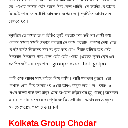
হয়।প্রথমে আমার সেক্সি বউকে নিয়ে যেতে পারিনি।সে কয়দিন যে আমার
কি কষ্টে গেছে সে কথা কি আর বলব আপনাদের। প্রতিদিন আমার মাল
ফেলতে হত।
স্কাইপে তে আমরা তখন ভিডিও চ্যাট করতাম আর দুই জন নেংটা হয়ে
একদম সামনা সামনি যেভাবে করতাম সে রকম করতাম।কখনো দেখা যেত
যে দুই জনই নিজেদের মাল সংগ্রহ করে রেখে দিতাম বাটিতে আর সেটা
নিজেরাই নিজেদের গায়ে ঢেলে চেটে চেটে খেতাম।এরকম দূরের সেক্স এর
সমাপ্তি ঘটে এক বছর পরে। group sexer choti golpo
আমি ওকে আমার সাথে বাইরে নিয়ে আসি। আমি থাকতাম লন্ডনে।তো
সেখানে ওকে নিয়ে আসার পর ও তো আরও কামুক হয়ে গেল। কারণ ও
দেখত রাস্তা ঘাটে কত মানুষ একে অপরকে জড়িয়েধরে চুমু খাচ্ছে।অনেকের
আবার পোশাক এমন যে দুধ প্রায় অর্ধেক দেখা যায়। আবার এর মধ্যে ও
জানতে পেরেছে গ্রুপ সেক্সের কথা।
Kolkata Group Chodar