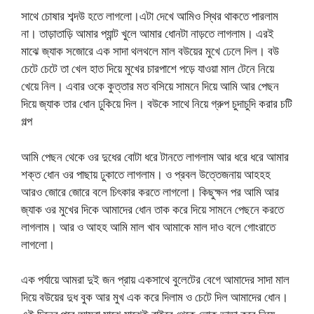
সাথে চোষার শব্দউ হতে লাগলো।এটা দেখে আমিও স্থির থাকতে পারলাম
না। তাড়াতাড়ি আমার প্যান্ট খুলে আমার ধোনটা নাড়তে লাগলাম। এরই
মাঝে জ্যাক সজোরে এক সাদা থলথলে মাল বউয়ের মুখে ঢেলে দিল। বউ
চেটে চেটে তা খেল হাত দিয়ে মুখের চারপাশে পড়ে যাওয়া মাল টেনে নিয়ে
খেয়ে নিল। এবার ওকে কুত্তার মত বসিয়ে সামনে দিয়ে আমি আর পেছন
দিয়ে জ্যাক তার ধোন ঢুকিয়ে দিল। বউকে সাথে নিয়ে গ্রুপ চুদাচুদি করার চটি
গল্প
আমি পেছন থেকে ওর দুধের বোটা ধরে টানতে লাগলাম আর ধরে ধরে আমার
শক্ত ধোন ওর পাছায় ঢুকাতে লাগলাম। ও প্রবল উত্তেজনায় আহহহ
আরও জোরে জোরে বলে চিৎকার করতে লাগলো। কিছুক্ষন পর আমি আর
জ্যাক ওর মুখের দিকে আমাদের ধোন তাক করে দিয়ে সামনে পেছনে করতে
লাগলাম। আর ও আহহ আমি মাল খাব আমাকে মাল দাও বলে গোংরাতে
লাগলো।
এক পর্যায়ে আমরা দুই জন প্রায় একসাথে বুলেটের বেগে আমাদের সাদা মাল
দিয়ে বউয়ের দুধ বুক আর মুখ এক করে দিলাম ও চেটে দিল আমাদের ধোন।