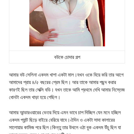
বউকে চোদার গল্প
আমার বউ সেলিনা একদম খাশা একটা মাল।যখন ওকে বিয়ে করি তার আগে
আমাদের প্রায় ৪/৫ বছরের প্রেম ছিল। আর তাকে আমার পছন্দ করার
কারণই ছিল তার সেক্সি বডি। যখন তাকে আমি প্রথমে দেখি আমার নিস্তেজ
ধোনটা একদম খাড়া হয়ে গেছিল।
আমার আন্ডারওয়ারের ভেতর দিয়ে এমন ভাবে চাপ দিচ্ছিল যেন মনে হচ্ছিল
একদম প্যান্ট ছিড়ে বাইরে বেরিয়ে যাবে।ঐদিন ও একটা সাদা কালারের
সালোয়ার কামিজ পরে ছিল।কিন্তু তার উথলে ওঠা বুক একদম উঁচু ছিল যা