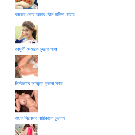
কাজের মেয়ে আমার যৌন চাহিদা মেটায়
কামুকী মেয়েকে চুদলো পাপা
নির্দয়ভাবে আম্মুকে চুদলো স্যার
বাংলা সিনেমার নায়িকাকে চুদলাম