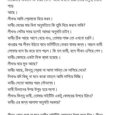
পড়ে
আছে।
লীখনঃ আমি প্রেমাকে বিয়ে করব।
ভাবীঃ মেয়ের মার বিনা অনুমতিতে কি তুমি বিয়ে করবে নাকি?
লীখনঃ সেটার সময় হলেই আমরা অনুমতি চাইব।
ভাবীঃ ঠিক আছে আগে খেয়ে নাও, তোমার লাঞ্চ তো এখনো হয়নি।
খাওয়ার পর লীখন উঠতে যাবে ভার্সিটিতে ফেরত যাবার জন্য। আচল ভাবী
সোফায় বসে উঃ করে বসে পড়ল। কি হল ভাবী, বলে লীখন এগিয়ে গেল।
ভাবীঃ কোমরে একটা ফিক ব্যথা হয়েছে।
লীখনঃ ঘরে মুভ আছে?
ভাবীঃ আছে, কিন্তু প্রেমা না আসা পর্যন্ত কে লাগিয়ে দেবে?
লিখনঃ যদি কিছু না মনে করো তাহলে আমি লাগিয়ে দিচ্ছি।
ভাবীঃ সেতো আমার পরম সৌভাগ্য।
ভাবী ডিভানের উপর উপুড় হয়ে শুলো।
লীখনঃ কিন্তু ভাবী, তোমার নাইটিটা একটু কোমরের উপরে উঠাও?
ভাবীঃ এর জন্য আলাদা অনুমতি দরকার?
লীখন কোন কথা না শুনে ভাবীর নাইটিটা কোমরের উপর তুলে দিল। লীখন