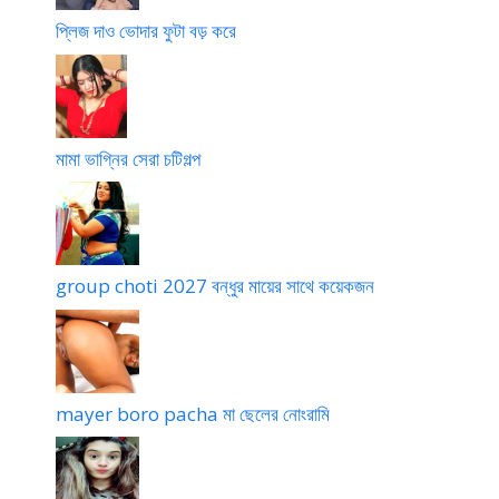
প্লিজ দাও ভোদার ফুটা বড় করে
মামা ভাগ্নির সেরা চটিগল্প
group choti 2027 বন্ধুর মায়ের সাথে কয়েকজন
mayer boro pacha মা ছেলের নোংরামি