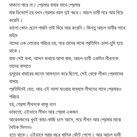
থাকতে পারে না। প্রেমার বাবার সাথে প্র
েমার
মার ডিভোর্স হয় যখন প্রেমার বয়স দুই বছর। আচল ভাবী পরে আর বিয়ে
করেনি।
ভালো কোন ছেলে পায়নি তাই বিয়ে আর করেনি। কিন্তু আচল ভাবীর সাথে
মহিম
নামের এক লোকের পরিচয় হয়, পরে তাদের মাঝে প্রতিদিন চোদা-চুদি হয়ে
থাকে।
যাক সেই কথা, আসল কথায়ে আসা যাক, আচল ভাবী একদিন লীখনকে
তাদের বাসাতে
দুপুরের খাবারের জন্যে আমন্তন করে ছিলো, সেই থেকে লীখন প্রেমাদের
বাসায়
প্রতিদিনই যেত, আর এই আসা যাওয়ার মাধ্যমে লীখনের সাথে প্রেমারও
পরিচয়
হয়, প্রেমা লীখনকে কাকু বলে
ডাকতো, এইভাবে লীখন আর প্রেমা একজন
আরেকজনের খুবই কাচা-কাছি চলে আসে, পরে লীখন আর প্রেমার মাঝে
দৈহিক মিলনও
হতে থাকে। এইভাবে প্রায় বছর খানিক কেঁটে গেলো। আর আচল ভাবী