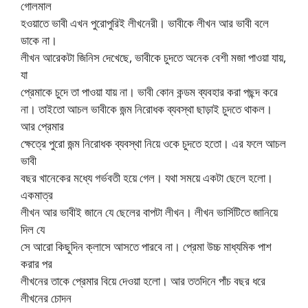
গোলমাল
হওয়াতে ভাবী এখন পুরোপুরিই লীখনেরী। ভাবীকে লীখন আর ভাবী বলে
ডাকে না।
লীখন আরেকটা জিনিস দেখেছে, ভাবীকে চুদতে অনেক বেশী মজা পাওয়া যায়,
যা
প্রেমাকে চুদে তা পাওয়া যায় না। ভাবী কোন কন্ডম ব্যবহার করা পছন্দ করে
না। তাইতো আচল ভাবীকে জন্ম নিরোধক ব্যবস্থা ছাড়াই চুদতে থাকল।
আর প্রেমার
ক্ষেত্রে পুরো জন্ম নিরোধক ব্যবস্থা নিয়ে ওকে চুদতে হতো। এর ফলে আচল
ভাবী
বছর খানেকের মধ্যে গর্ভবতী হয়ে গেল। যথা সময়ে একটা ছেলে হলো।
একমাত্র
লীখন আর ভাবীই জানে যে ছেলের বাপটা লীখন। লীখন ভার্সিটিতে জানিয়ে
দিল যে
সে আরো কিছুদিন ক্লাসে আসতে পারবে না। প্রেমা উচ্চ মাধ্যমিক পাশ
করার পর
লীখনের তাকে প্রেমার বিয়ে দেওয়া হলো। আর ততদিনে পাঁচ বছর ধরে
লীখনের চোদন