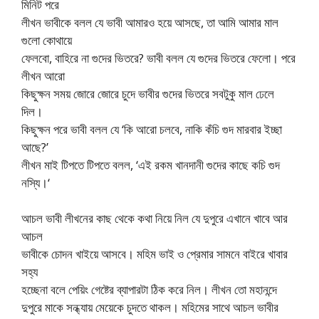
মিনিট পরে
লীখন ভাবীকে বলল যে ভাবী আমারও হয়ে আসছে, তা আমি আমার মাল
গুলো কোথায়ে
ফেলবো, বাহিরে না গুদের ভিতরে? ভাবী বলল যে গুদের ভিতরে ফেলো। পরে
লীখন আরো
কিছুক্ষন সময় জোরে জোরে চুদে ভাবীর গুদের ভিতরে সবটুকু মাল ঢেলে
দিল।
কিছুক্ষন পরে ভাবী বলল যে ‘কি আরো চলবে, নাকি কঁচি গুদ মারবার ইচ্ছা
আছে?’
লীখন মাই টিপতে টিপতে বলল, ‘এই রকম খানদানী গুদের কাছে কচি গুদ
নস্যি।‘
আচল ভাবী লীখনের কাছ থেকে কথা নিয়ে নিল যে দুপুরে এখানে খাবে আর
আচল
ভাবীকে চোদন খাইয়ে আসবে। মহিম ভাই ও প্রেমার সামনে বাইরে খাবার
সহ্য
হচ্ছেনা বলে পেয়িং গেষ্টের ব্যাপারটা ঠিক করে নিল। লীখন তো মহানন্দে
দুপুরে মাকে সন্ধ্যায় মেয়েকে চুদতে থাকল। মহিমের সাথে আচল ভাবীর