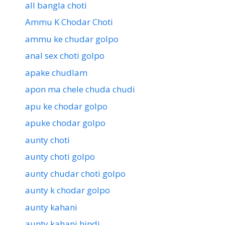
all bangla choti
Ammu K Chodar Choti
ammu ke chudar golpo
anal sex choti golpo
apake chudlam
apon ma chele chuda chudi
apu ke chodar golpo
apuke chodar golpo
aunty choti
aunty choti golpo
aunty chudar choti golpo
aunty k chodar golpo
aunty kahani
aunty kahani hindi