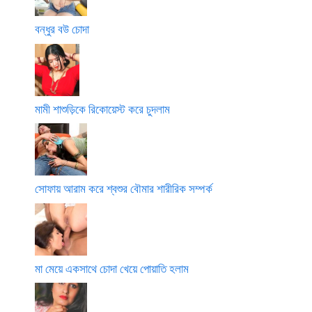
বন্ধুর বউ চোদা
মামী শাশুড়িকে রিকোয়েস্ট করে চুদলাম
সোফায় আরাম করে শ্বশুর বৌমার শারীরিক সম্পর্ক
মা মেয়ে একসাথে চোদা খেয়ে পোয়াতি হলাম