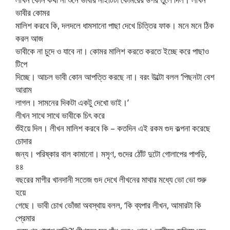
ভাবীর কোমর
মালিশ করবে কি, দলদলে ধামসানো পাছা দেখে চিত্তির ফাক। মনে মনে ঠিক
করল আজ
ভাবীকে না চুদে ও যাবে না। কোমর মালিশ করতে করতে ইচ্ছে করে পাছাও
টিপে
দিচ্ছে। আচল ভাবী কোন আপত্তি করছে না। বরং উল্টো বলল ‘পিছনটা বেশ
আরাম
লাগল। সামনের দিকটা একটু দেখো ভাই।’
লীখন সাথে সাথে ভাবীকে চিৎ করে
শুঁইয়ে দিল। লীখন মালিশ করবে কি – কতদিন এই রকম গুদ কল্পনা করেছে
চোদার
জন্য। পরিষ্কার বাল কামানো। মসৃণ, গুদের ঠোঁট দুটো গোলাপের পাপড়ি,
৪৪
বছরের মাগীর খানদানী সতেজ গুদ দেখে লীখনের মাথার মধ্যে ভো ভো শুরু
হয়ে
গেছে। ভাবী চোখ ভোঁজা অবস্থায় বলল, ‘কি ব্যপার লীখন, আমারটা কি
প্রেমার