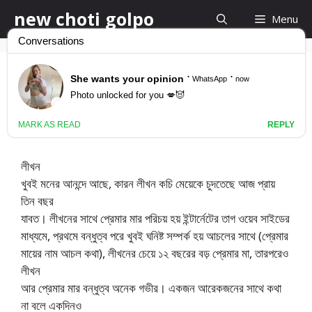
Skip
new choti golpo
Menu
to
content
লীখন খুবই মনের আনন্দে আছে
October 23, 2014
by
new choti golpo
লীখন
খুবই মনের আনন্দে আছে, কারন লীখন কচি মেয়েকে চুদতেছে আজ প্রায়
তিন বছর
যাবত। লীখনের সাথে প্রেমার মার পরিচয় হয় ইন্টার্নেটের তাগ ওয়েব সাইডের
মাধ্যমে, প্রথমে বন্ধুত্ব পরে খুবই ঘনিষ্ট সম্পর্ক হয় আচলের সাথে (প্রেমার
মায়ের নাম আচল কথা), লীখনের চেয়ে ১২ বছরের বড় প্রেমার মা, তারপরেও
লীখন
আর প্রেমার মার বন্ধুত্ব অনেক গভীর। একজন আরেকজনের সাথে কথা
না বলে একদিনও