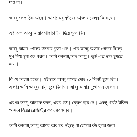
দাও না।
আব্বু বলল,ঠিক আছে। আমার হবু বউয়ের আবদার ফেলব কি করে।
এই বলে আব্বু আমার পাজামা টান দিয়ে খুলে নিল।
আব্বু আমার পোদের দাবনায় চুমো খেল। পরে আব্বু আমার পোদের ছিদ্রে
মুখ দিয়ে চুষা শুরু করল। আমি বললাম,আহ আব্বু। তুমি এত ভাল চুষতে
জান।
কি যে আরাম হচ্ছে। এইভাবে আব্বু আমার পোদ ১০ মিনিট চুষে দিল।
এরপর আমি আব্বুর বাড়া চুষে দিলাম। আব্বু আমার মুখে মাল ফেলল।
এরপর আব্বু আমাকে বলল, এবার উঠ। ফ্রেশ হয়ে নে। একটু পরেই উকিল
আসবে বিয়ের রেজিস্ট্রি করানোর জন্য।
আমি বললাম,আব্বু আমার আর তর সইছে না তোমার বউ হবার জন্য।