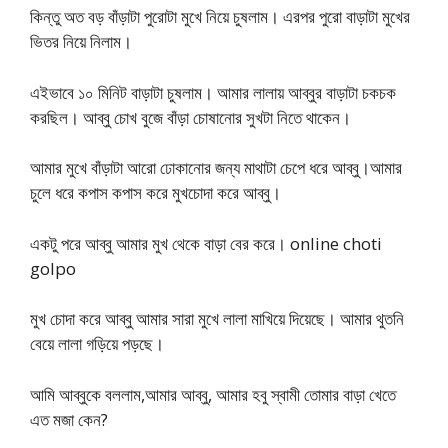
কিন্তু অত বড় বাঁড়াটা পুরোটা মুখে নিয়ে চুষলাম। এরপর পুরো বাড়াটা মুখের
ভিতর নিয়ে নিলাম।
এইভাবে ১০ মিনিট বাড়াটা চুষলাম। আমার লালায় আব্বুর বাড়াটা চকচক
করছিল। আব্বু চোখ বুজে বাঁড়া চোষানোর সুখটা নিতে থাকেন।
আমার মুখে বাঁড়াটা আরো ঢোকানোর জন্য মাথাটা চেপে ধরে আব্বু।আমার
চুলে ধরে কপাস কপাস করে মুখচোদা করে আব্বু।
একটু পরে আব্বু আমার মুখ থেকে বাড়া বের করে। online choti
golpo
মুখ চোদা করে আব্বু আমার সারা মুখে লালা মাখিয়ে দিয়েছে। আমার থুতনি
বেয়ে লালা গড়িয়ে পড়ছে।
আমি আব্বুকে বললাম,আমার আব্বু, আমার হবু স্বামী তোমার বাড়া খেতে
এত মজা কেন?