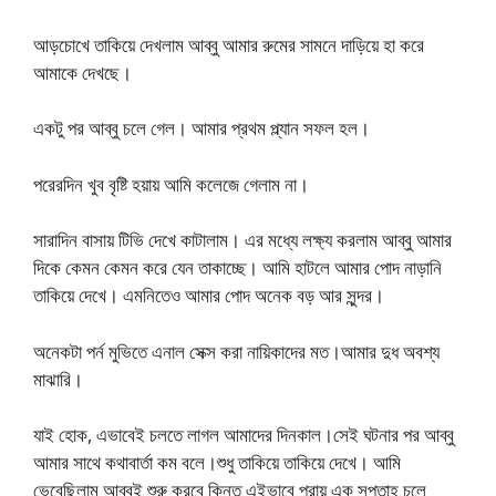
আড়চোখে তাকিয়ে দেখলাম আব্বু আমার রুমের সামনে দাড়িয়ে হা করে
আমাকে দেখছে।
একটু পর আব্বু চলে গেল। আমার প্রথম প্ল্যান সফল হল।
পরেরদিন খুব বৃষ্টি হয়ায় আমি কলেজে গেলাম না।
সারাদিন বাসায় টিভি দেখে কাটালাম। এর মধ্যে লক্ষ্য করলাম আব্বু আমার
দিকে কেমন কেমন করে যেন তাকাচ্ছে। আমি হাটলে আমার পোদ নাড়ানি
তাকিয়ে দেখে। এমনিতেও আমার পোদ অনেক বড় আর সুন্দর।
অনেকটা পর্ন মুভিতে এনাল সেক্স করা নায়িকাদের মত।আমার দুধ অবশ্য
মাঝারি।
যাই হোক, এভাবেই চলতে লাগল আমাদের দিনকাল।সেই ঘটনার পর আব্বু
আমার সাথে কথাবার্তা কম বলে।শুধু তাকিয়ে তাকিয়ে দেখে। আমি
ভেবেছিলাম আব্বুই শুরু করবে কিন্তু এইভাবে প্রায় এক সপ্তাহ চলে