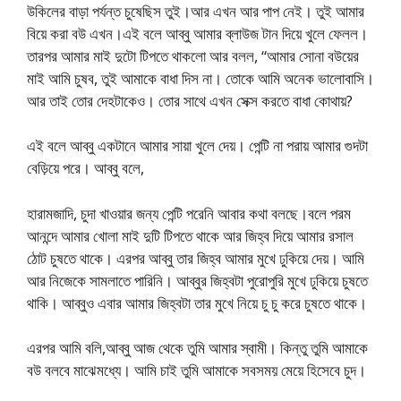
উকিলের বাড়া পর্যন্ত চুষেছিস তুই।আর এখন আর পাপ নেই। তুই আমার
বিয়ে করা বউ এখন।এই বলে আব্বু আমার ব্লাউজ টান দিয়ে খুলে ফেলল।
তারপর আমার মাই দুটো টিপতে থাকলো আর বলল, “আমার সোনা বউয়ের
মাই আমি চুষব, তুই আমাকে বাধা দিস না। তোকে আমি অনেক ভালোবাসি।
আর তাই তোর দেহটাকেও। তোর সাথে এখন সেক্স করতে বাধা কোথায়?
এই বলে আব্বু একটানে আমার সায়া খুলে দেয়। পেন্টি না পরায় আমার গুদটা
বেড়িয়ে পরে। আব্বু বলে,
হারামজাদি, চুদা খাওয়ার জন্য পেন্টি পরেনি আবার কথা বলছে।বলে পরম
আনন্দে আমার খোলা মাই দুটি টিপতে থাকে আর জিহ্ব দিয়ে আমার রসাল
ঠোট চুষতে থাকে। এরপর আব্বু তার জিহ্ব আমার মুখে ঢুকিয়ে দেয়। আমি
আর নিজেকে সামলাতে পারিনি। আব্বুর জিহ্বটা পুরোপুরি মুখে ঢুকিয়ে চুষতে
থাকি। আব্বুও এবার আমার জিহ্বটা তার মুখে নিয়ে চু চু করে চুষতে থাকে।
এরপর আমি বলি,আব্বু আজ থেকে তুমি আমার স্বামী। কিন্তু তুমি আমাকে
বউ বলবে মাঝেমধ্যে। আমি চাই তুমি আমাকে সবসময় মেয়ে হিসেবে চুদ।