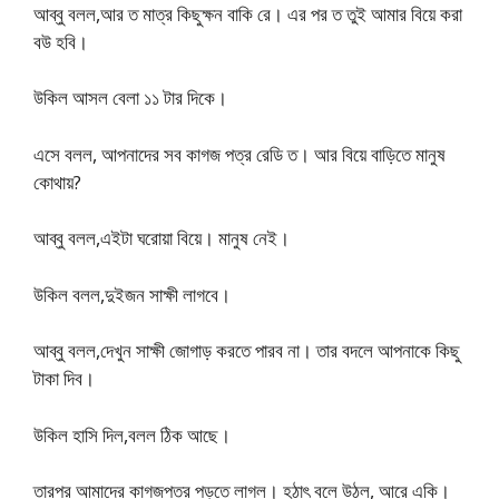
আব্বু বলল,আর ত মাত্র কিছুক্ষন বাকি রে। এর পর ত তুই আমার বিয়ে করা
বউ হবি।
উকিল আসল বেলা ১১ টার দিকে।
এসে বলল, আপনাদের সব কাগজ পত্র রেডি ত। আর বিয়ে বাড়িতে মানুষ
কোথায়?
আব্বু বলল,এইটা ঘরোয়া বিয়ে। মানুষ নেই।
উকিল বলল,দুইজন সাক্ষী লাগবে।
আব্বু বলল,দেখুন সাক্ষী জোগাড় করতে পারব না। তার বদলে আপনাকে কিছু
টাকা দিব।
উকিল হাসি দিল,বলল ঠিক আছে।
তারপর আমাদের কাগজপত্র পড়তে লাগল। হঠাৎ বলে উঠল, আরে একি।