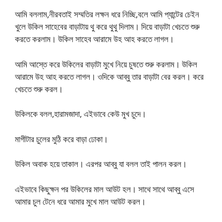
আমি বললাম,নীরবতাই সম্মতির লক্ষন ধরে নিচ্ছি,বলে আমি প্যান্টের চেইন
খুলে উকিল সাহেবের বাড়াটায় থু করে থুথু দিলাম। দিয়ে বাড়াটা খেচতে শুরু
করতে করলাম। উকিল সাহেব আরামে উহ আহ করতে লাগল।
আমি আস্তে করে উকিলের বাড়াটা মুখে নিয়ে চুষতে শুরু করলাম। উকিল
আরামে উহ আহ করতে লাগল। ওদিকে আব্বু তার বাড়াটা বের করল। করে
খেচতে শুরু করল।
উকিলকে বলল,হারামজাদা, এইভাবে কেউ মুখ চুদে।
মাগীটার চুলের মুঠি করে বাড়া ঢোকা।
উকিল অবাক হয়ে তাকাল। এরপর আব্বু যা বলল তাই পালন করল।
এইভাবে কিছুক্ষন পর উকিলের মাল আউট হল। সাথে সাথে আব্বু এসে
আমার চুল টেনে ধরে আমার মুখে মাল আউট করল।