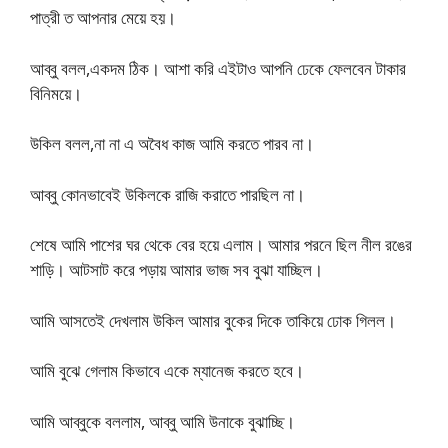
পাত্রী ত আপনার মেয়ে হয়।
আব্বু বলল,একদম ঠিক। আশা করি এইটাও আপনি ঢেকে ফেলবেন টাকার
বিনিময়ে।
উকিল বলল,না না এ অবৈধ কাজ আমি করতে পারব না।
আব্বু কোনভাবেই উকিলকে রাজি করাতে পারছিল না।
শেষে আমি পাশের ঘর থেকে বের হয়ে এলাম। আমার পরনে ছিল নীল রঙের
শাড়ি। আটসাট করে পড়ায় আমার ভাজ সব বুঝা যাচ্ছিল।
আমি আসতেই দেখলাম উকিল আমার বুকের দিকে তাকিয়ে ঢোক গিলল।
আমি বুঝে গেলাম কিভাবে একে ম্যানেজ করতে হবে।
আমি আব্বুকে বললাম, আব্বু আমি উনাকে বুঝাচ্ছি।