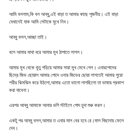
আমি বললাম,কি বল আব্বু,এই বাড়া ত আমার কাছে পূজনীয়। এই বাড়া
যেখানেই যাক আমি সেটাকে মুখে নিব।
আব্বু বলল,আচ্ছা তাই।
বলে আমার মাথা ধরে আমার মুখ ঠাপাতে লাগল।
আমার মুখ থেকে থুতু গড়িয়ে আমার সারা মুখ মেখে গেল। এবারপোদের
ছিদ্রে জিভ ছোয়াল আমার পোদে ওনার জিভের ছোয়া লাগতেই আমার পুরো
শরীর ঝিমঝিম করে উঠলো,আমার এতো ভালো লাগছিলো তা ভাষায় প্রকাশ
করা যাবেনা।
এরপর আব্বু আমাকে আবার ডগি স্টাইলে পোদ চুদা শুরু করল।
একটু পর আব্বু বলল,আমার ত এবার মাল বের হবে রে।মাল বিছানায় ফেলে
দেব।