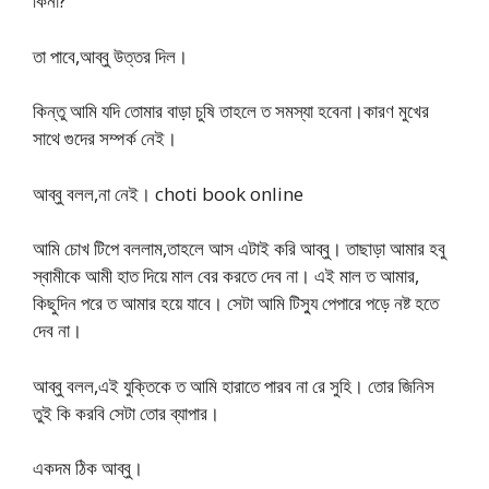
কিনা?
তা পাবে,আব্বু উত্তর দিল।
কিন্তু আমি যদি তোমার বাড়া চুষি তাহলে ত সমস্যা হবেনা।কারণ মুখের
সাথে গুদের সম্পর্ক নেই।
আব্বু বলল,না নেই। choti book online
আমি চোখ টিপে বললাম,তাহলে আস এটাই করি আব্বু। তাছাড়া আমার হবু
স্বামীকে আমী হাত দিয়ে মাল বের করতে দেব না। এই মাল ত আমার,
কিছুদিন পরে ত আমার হয়ে যাবে। সেটা আমি টিস্যু পেপারে পড়ে নষ্ট হতে
দেব না।
আব্বু বলল,এই যুক্তিকে ত আমি হারাতে পারব না রে সুহি। তোর জিনিস
তুই কি করবি সেটা তোর ব্যাপার।
একদম ঠিক আব্বু।