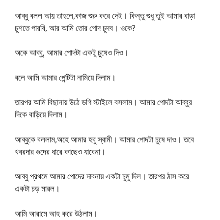
আব্বু বলল আয় তাহলে,কাজ শুরু করে দেই। কিন্তু শুধু তুই আমার বাড়া
চুশতে পারবি, আর আমি তোর পোদ চুদব। ওকে?
অকে আব্বু, আমার পোদটা একটু চুষেও দিও।
বলে আমি আমার পেন্টিটা নামিয়ে দিলাম।
তারপর আমি বিছানায় উঠে ডগি স্টাইলে বসলাম। আমার পোদটা আব্বুর
দিকে বাড়িয়ে দিলাম।
আব্বুকে বললাম,অহে আমার হবু স্বামী। আমার পোদটা চুষে দাও। তবে
খবরদার গুদের ধারে কাছেও যাবেনা।
আব্বু প্রথমে আমার পোদের দাবনায় একটা চুমু দিল। তারপর ঠাস করে
একটা চড় মারল।
আমি আরামে আহ করে উঠলাম।