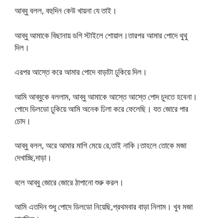
আব্বু বলল, বহুদিন কেউ খায়না যে তাই।
আব্বু আমাকে বিছানায় ডগি স্টাইলে শোয়াল।তারপর আমার পোদে থুথু
দিল।
এরপর আস্তে করে আমার পোদে বাড়াটা ঢুকিয়ে দিল।
আমি আব্বুকে বললাম, আব্বু আমাকে আস্তে আস্তে পোদ চুদতে হবেনা।
পোদে ডিলডো ঢুকিয়ে আমি অনেক ঢিলা করে ফেলেছি। যত জোরে পার
চোদ।
আব্বু বলল, অরে আমার মাগি মেয়ে রে,তাই নাকি।তাহলে তোকে মজা
দেখাচ্ছি,দাড়া।
বলে আব্বু জোরে জোরে ঠাপানো শুরু করল।
আমি এতদিন শুধু পোদে ডিলডো নিয়েছি,প্রথমবার বাড়া নিলাম। খুব মজা