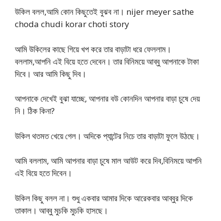
উকিল বলল,আমি কোন কিছুতেই বুঝব না। nijer meyer sathe
choda chudi korar choti story
আমি উকিলের কাছে গিয়ে খপ করে তার বাড়াটা ধরে ফেললাম।
বললাম,আপনি এই বিয়ে হতে দেবেন। তার বিনিময়ে আব্বু আপনাকে টাকা
দিবে। আর আমি কিছু দিব।
আপনাকে দেখেই বুঝা যাচ্ছে, আপনার বউ কোনদিন আপনার বাড়া চুষে দেয়
নি। ঠিক কিনা?
উকিল থতমত খেয়ে গেল। অদিকে প্যান্টের নিচে তার বাড়াটা ফুলে উঠছে।
আমি বললাম, আমি আপনার বাড়া চুষে মাল আউট করে দিব,বিনিময়ে আপনি
এই বিয়ে হতে দিবেন।
উকিল কিছু বলল না। শুধু একবার আমার দিকে আরেকবার আব্বুর দিকে
তাকাল। আব্বু মুচকি মুচকি হাসছে।