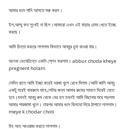
আমার গুদে পানি আসতে শুরু করল।
ইশ,আম্মু কত সুখেই না ছিল।আমারো এখন এই বাড়ার চোদা খেতে ইচ্ছে
করছে।
আমি চিন্তা করত্র লাগলাম কিভাবে আব্বুর চুদা খাওয়া যায়।
অনেক ভেবেচিন্তে একটা প্লেন করলাম। abbur choda kheye
pregnent holam
সেদিন রাতে আমি ইচ্ছা করেই দরজা খুলে রেখে দিলাম।আমি জানি আব্বু
একটু পরেই বাথরুমে যাবে,সেটার জন্য আমার রুমের সামনে দিয়েই যেতে
হবে।যখনই আব্বু রুম থেকে বের হল তখনই আমি বিছানায় শুয়ে পড়লাম
আমার পায়জামা খুলে। তারপর আমার গুদে ডিলডো দিয়ে ঠাপাতে লাগলাম।
meye k chodar choti
উহ আহ আওয়াজ করতে লাগলাম।