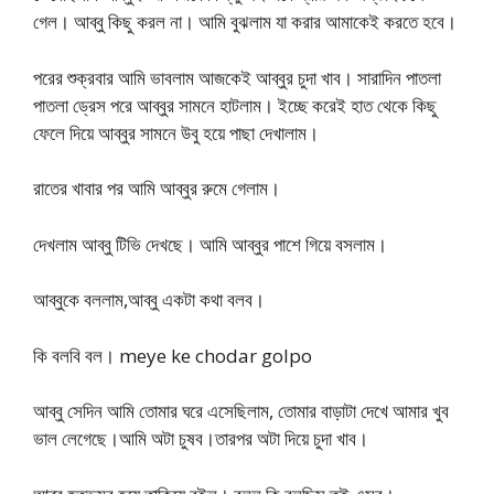
গেল। আব্বু কিছু করল না। আমি বুঝলাম যা করার আমাকেই করতে হবে।
পরের শুক্রবার আমি ভাবলাম আজকেই আব্বুর চুদা খাব। সারাদিন পাতলা
পাতলা ড্রেস পরে আব্বুর সামনে হাটলাম। ইচ্ছে করেই হাত থেকে কিছু
ফেলে দিয়ে আব্বুর সামনে উবু হয়ে পাছা দেখালাম।
রাতের খাবার পর আমি আব্বুর রুমে গেলাম।
দেখলাম আব্বু টিভি দেখছে। আমি আব্বুর পাশে গিয়ে বসলাম।
আব্বুকে বললাম,আব্বু একটা কথা বলব।
কি বলবি বল। meye ke chodar golpo
আব্বু সেদিন আমি তোমার ঘরে এসেছিলাম, তোমার বাড়াটা দেখে আমার খুব
ভাল লেগেছে।আমি অটা চুষব।তারপর অটা দিয়ে চুদা খাব।