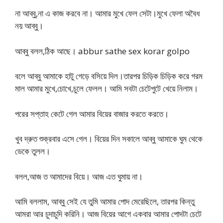
না আব্বু,না এ কাজ করবে না। আমার মুখে ফেল সেটা।মুখে ফেলা অবৈধ
নয় আব্বু।
আব্বু বলল,ঠিক আছে। abbur sathe sex korar golpo
বলে আব্বু আমাকে হাটু গেড়ে বসিয়ে দিল।তারপর চিড়িক চিড়িক করে গরম
মাল আমার মুখে,চোখে,চুলে ফেলল। আমি সবটা চেটেপুটে খেয়ে নিলাম।
পরের সপ্তাহ কেটে গেল আমার বিয়ের বাজার করতে করতে।
খুব দ্রুত শুক্রবার এসে গেল। বিয়ের দিন সকালে আব্বু আমাকে ঘুম থেকে
ডেকে তুলল।
বলল,আজ ত আমাদের বিয়ে। আজ এত ঘুমায় না।
আমি বললাম, আব্বু সেই যে তুমি আমার পোদ মেরেছিলে, তারপর কিন্তু
আমরা আর চুদাচুদি করিনি। আজ বিয়ের আগে একবার আমার পোদটা চেটে