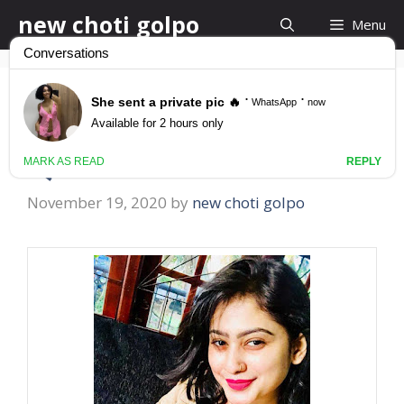
Skip
new choti golpo
Menu
to
content
লুঙির ফাক দিয়ে আব্বুর
ল্যাওরাটা বেরিয়ে এসেছে
November 19, 2020
by
new choti golpo