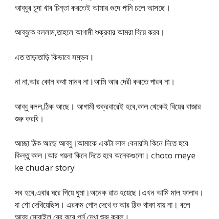
আব্বুর চুদা খাব চিন্তা করতেই আমার গুদে পানি চলে আসছে।
আব্বুকে বললাম,তাহলে আগামী শুক্রবার আমরা বিয়ে করব।
এত তাড়াতাড়ি কিভাবে সম্ভব।
না না,আর কোন কথা মানব না।আমি আর দেরী করতে পারব না।
আব্বু বলল,ঠিক আছে। আগামী শুক্রবারেই হবে,কাল থেকেই বিয়ের বাজার
শুরু করবি।
আচ্ছা ঠিক আছে আব্বু।আমাকে একটা লাল বেনারসি কিনে দিতে হবে
কিন্তু কাল।আর গয়না কিনে দিতে হবে অনেকগুলো। choto meye
ke chudar story
সব হবে,এবার ঘরে গিয়ে ঘুমা।অনেক রাত হয়েছে।এখন আমি মাল ফালাব।
যা শো দেখিয়েছিস। এরকম পোদ দেখে ত আর ঠিক থাকা যায় না। বলে
আব্বু মোবাইল বের করে পর্ন দেখা শুরু করল।