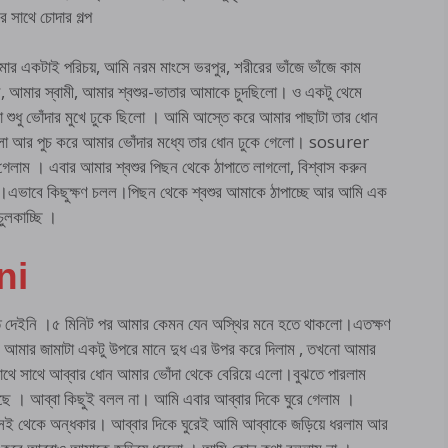
র সাথে চোদার গল্প
ার একটাই পরিচয়, আমি নরম মাংসে ভরপুর, শরীরের ভাঁজে ভাঁজে কাম
, আমার স্বামী, আমার শ্বশুর-ভাতার আমাকে চুদছিলো। ও একটু থেমে
শুধু ভোঁদার মুখে ঢুকে ছিলো । আমি আস্তে করে আমার পাছাটা তার ধোন
িলো আর পুচ করে আমার ভোঁদার মধ্যে তার ধোন ঢুকে গেলো। sosurer
াম । এবার আমার শ্বশুর পিছন থেকে ঠাপাতে লাগলো, বিশ্বাস করুন
ো।এভাবে কিছুক্ষণ চলল।পিছন থেকে শ্বশুর আমাকে ঠাপাচ্ছে আর আমি এক
ুলকাচ্ছি ।
ni
র্যন্ত দেইনি ।৫ মিনিট পর আমার কেমন যেন অস্থির মনে হতে থাকলো।এতক্ষণ
মে আমার জামাটা একটু উপরে মানে দুধ এর উপর করে দিলাম , তখনো আমার
াথে সাথে আব্বার ধোন আমার ভোঁদা থেকে বেরিয়ে এলো।বুঝতে পারলাম
 । আব্বা কিছুই বলল না। আমি এবার আব্বার দিকে ঘুরে গেলাম ।
 থেকে অন্ধকার। আব্বার দিকে ঘুরেই আমি আব্বাকে জড়িয়ে ধরলাম আর