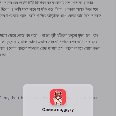
লল, আমার বের হবে!!! তিনি জিগ্যেস করল কোথায় মাল ফেলবো । আমি
িলেন । আমি সাথে সাথে পা ফাঁক করে দিলাম । আব্বা আমার উপর শুয়ে
আমার উপর শুয়ে পড়ল।আমি পা দিয়ে আব্বাকে চেপে ধরলাম আর তিনি আমাকে
ো জোরে জোরে শব্দ করো । বাইরে বৃষ্টি হচ্ছিলো তখুনো মুষলধারে।তাই
্বা চুদুন আহ আব্বা আহ।এভাবে ২ মিনিট ঠাপানোর পর আমি চোখ বন্ধ
লাম ।কেমন লাগলো শ্বশুরের চোদা খাওয়ার গল্প , ভালো লাগলে শেয়ার করুন
 করুন।
family choti
,
best choti golpo
,
pacha chodar golpo
,
sosur