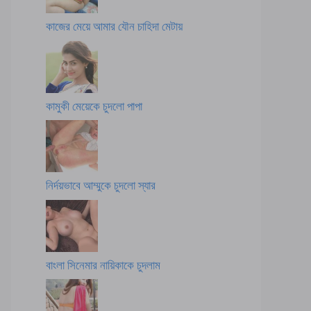
কাজের মেয়ে আমার যৌন চাহিদা মেটায়
কামুকী মেয়েকে চুদলো পাপা
নির্দয়ভাবে আম্মুকে চুদলো স্যার
বাংলা সিনেমার নায়িকাকে চুদলাম