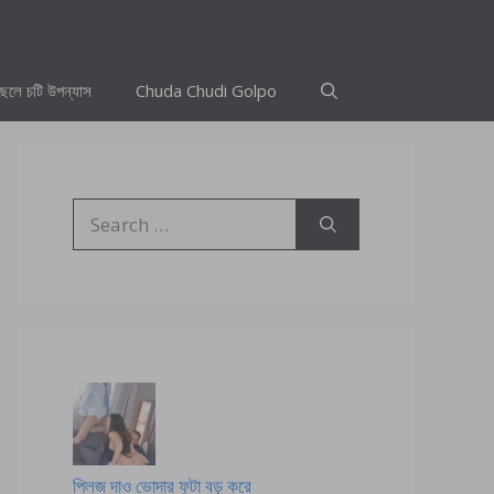
ছেলে চটি উপন্যাস
Chuda Chudi Golpo
Search
for:
প্লিজ দাও ভোদার ফুটা বড় করে