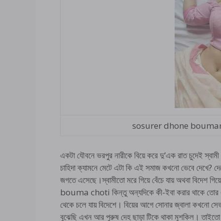
sosurer dhone boumar 
একটা যৌবনে ভরপুর নারীকে বিয়ে করে দু’এক রাত চুদেই স্বামী
চাহিদা ক্যামনে মেটে এটা কি এই সমাজ কখনো ভেবে দেখে? দে
জগতে এসেছে।স্বামীতো মরে গিয়ে বেঁচে যায় অথবা বিদেশ গিয়
bouma choti কিন্তু অন্যদিকে কী-ইবা করার থাকে তোর এক
থেকে চলে যায় বিদেশে। বিয়ের আগে সোনার জ্বালা কখনো সেভা
বুঝেছি এখন আর পুরুষ দেহ ছাড়া টিকে থাকা মুশকিল। তাইতো নিরিব