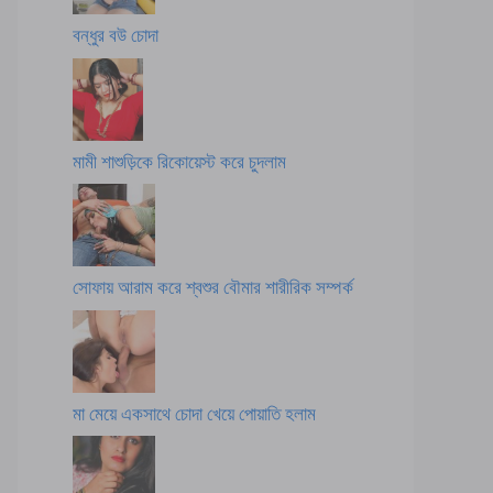
বন্ধুর বউ চোদা
মামী শাশুড়িকে রিকোয়েস্ট করে চুদলাম
সোফায় আরাম করে শ্বশুর বৌমার শারীরিক সম্পর্ক
মা মেয়ে একসাথে চোদা খেয়ে পোয়াতি হলাম