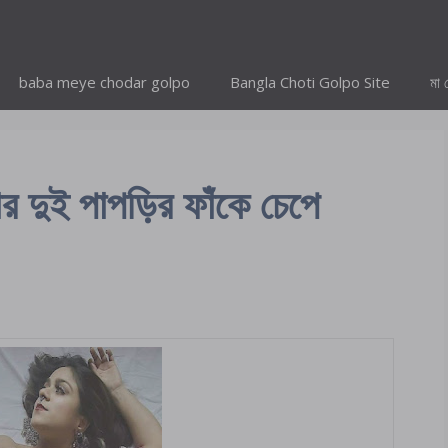
baba meye chodar golpo
Bangla Choti Golpo Site
মা 
র দুই পাপড়ির ফাঁকে চেপে