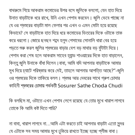
বাথরুমে গিয়ে আকরাম কমোডের উপর বসে জুলিকে বললো, যেন হাত দিয়ে
উনাত বাড়াটাকে ধরে রাখে, উনি এখন পেশাব করবেন। জুলি ভেবে পাচ্ছে না
যে ওর শ্বশুরের বাড়াটা মাল ফেলার পর এখন ও এমন মোটা হয়ে রয়েছে
কিভাবে? সে বাড়াটাকে হাত দিয়ে ধরে কমোডের ভিতরের দিকে ওটাকে তাক
করে ধরলো। জোরে ছনছন শব্দে হলুদ পেসাবের সোনালি ধারা বের হয়ে
পড়তে শুরু করল জুলির শ্বশুরের বাড়ার বেশ বড় মাথার বড় ফুঁটাটা দিয়ে।
পেশাব করা শেষ হলে আকরাম সাহেব হ্যান্ড শাওয়ারের দিকে হাত বাড়ালেন,
কিন্তু জুলি উনাকে বাঁধা দিলেন।বাবা, আমি যদি আপনার বাড়াটাকে আমার
মুখ দিয়ে চ্যাটে পরিষ্কার করে দেই, তাহলে আপনার আপত্তি আছে?”-জুলি
ওর শ্বশুরের দিকে তাকিয়ে বলল। শ্বশুর আর দেবরের সাথে গ্রুপ চোদার
কাহিনী
শ্বশুরের চোদায় গর্ভবতী Sosurer Sathe Choda Chudi
কি বলছিস মা, ওটাতে এখন পেশাব লেগে রয়েছে যে তোর মুখে খারাপ লাগবে
তোকে কি আমি কষ্ট দিতে পারি?
না বাবা, খারাপ লাগবে না…আমি এটা করতে চাই আপনার বাড়াটা এতো সুন্দর
যে এটাকে সব সময় আমার মুখে ঢুকিয়ে রাখতে ইচ্ছে হচ্ছে প্লীজ বাবা।