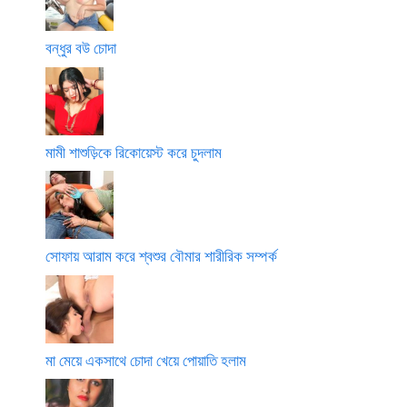
বন্ধুর বউ চোদা
মামী শাশুড়িকে রিকোয়েস্ট করে চুদলাম
সোফায় আরাম করে শ্বশুর বৌমার শারীরিক সম্পর্ক
মা মেয়ে একসাথে চোদা খেয়ে পোয়াতি হলাম