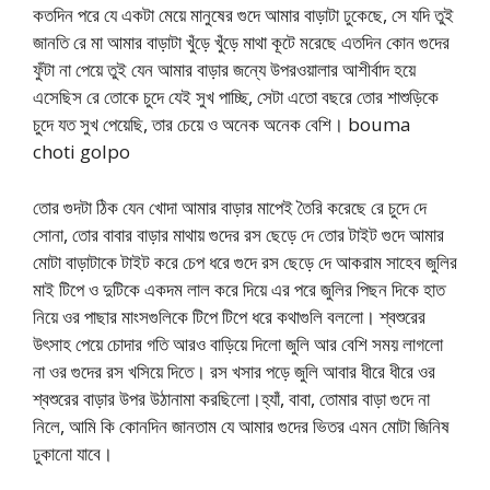
কতদিন পরে যে একটা মেয়ে মানুষের গুদে আমার বাড়াটা ঢুকেছে, সে যদি তুই
জানতি রে মা আমার বাড়াটা খুঁড়ে খুঁড়ে মাথা কূটে মরেছে এতদিন কোন গুদের
ফুঁটা না পেয়ে তুই যেন আমার বাড়ার জন্যে উপরওয়ালার আশীর্বাদ হয়ে
এসেছিস রে তোকে চুদে যেই সুখ পাচ্ছি, সেটা এতো বছরে তোর শাশুড়িকে
চুদে যত সুখ পেয়েছি, তার চেয়ে ও অনেক অনেক বেশি। bouma
choti golpo
তোর গুদটা ঠিক যেন খোদা আমার বাড়ার মাপেই তৈরি করেছে রে চুদে দে
সোনা, তোর বাবার বাড়ার মাথায় গুদের রস ছেড়ে দে তোর টাইট গুদে আমার
মোটা বাড়াটাকে টাইট করে চেপ ধরে গুদে রস ছেড়ে দে আকরাম সাহেব জুলির
মাই টিপে ও দুটিকে একদম লাল করে দিয়ে এর পরে জুলির পিছন দিকে হাত
নিয়ে ওর পাছার মাংসগুলিকে টিপে টিপে ধরে কথাগুলি বললো। শ্বশুরের
উৎসাহ পেয়ে চোদার গতি আরও বাড়িয়ে দিলো জুলি আর বেশি সময় লাগলো
না ওর গুদের রস খসিয়ে দিতে। রস খসার পড়ে জুলি আবার ধীরে ধীরে ওর
শ্বশুরের বাড়ার উপর উঠানামা করছিলো।হ্যাঁ, বাবা, তোমার বাড়া গুদে না
নিলে, আমি কি কোনদিন জানতাম যে আমার গুদের ভিতর এমন মোটা জিনিষ
ঢুকানো যাবে।