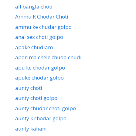
all bangla choti
Ammu K Chodar Choti
ammu ke chudar golpo
anal sex choti golpo
apake chudlam
apon ma chele chuda chudi
apu ke chodar golpo
apuke chodar golpo
aunty choti
aunty choti golpo
aunty chudar choti golpo
aunty k chodar golpo
aunty kahani