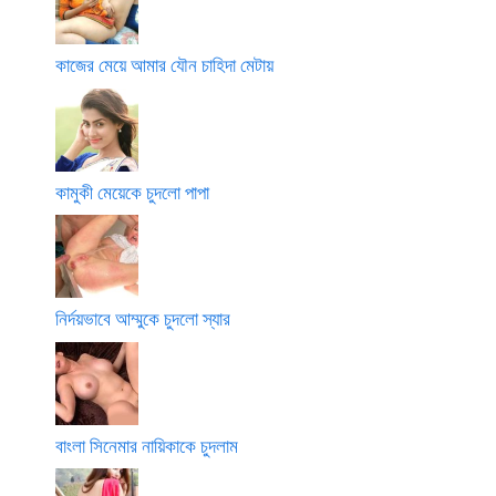
কাজের মেয়ে আমার যৌন চাহিদা মেটায়
কামুকী মেয়েকে চুদলো পাপা
নির্দয়ভাবে আম্মুকে চুদলো স্যার
বাংলা সিনেমার নায়িকাকে চুদলাম