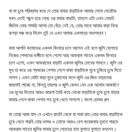
খা মা চুষে পরিষ্কার করে দে তোর বাবার বাড়াটাকে আমার সোনা মেয়েটার
যখন এতই পছন্দ হয়ে গেছে ওর বাবার বাড়াটা, তাহলে এটা এখন তোরই
জিনিষ তোর শাশুড়ি আম্মা তো বেঁচে নেই যে, তোর সাথে আমার বাড়া নিয়ে
ঝগড়া শুরু করে দিবেন তুই যে এখন আমার একমাত্র অবলম্বন।
বাবা আপনি কমোডের একদম কিনারে চলে আসেন এই বলে জুলি ফ্লোরে
নিজের পেসাবের ভঙ্গীতে বসে গেলো আর আকরাম সাহেব একদম কিনারে
চলে এলো, এখন আকরামের বাড়াটা একদম জুলির চোখের সামনে। জুলি ওর
মুখ হা করে ওর শ্বশুরের পেশাব লেগে থাকা বাড়াটাকে মুখে ঢুকিয়ে চুষে দিতে
লাগল। এমন মোটা বাড়া মুখে ঢুকানোর ফলে জুলি ওর জিভ নাড়ানোর
জায়গাই পাচ্ছে না, কিন্তু তারপর ও জুলি কেমন যেন এক অমোঘ আকর্ষণে
ওর মুখের ভিতরে আরও জায়গা তৈরি করে নোংরা বাড়াটাকে চুষে চুষে বাড়ার
মাথায় লেগে থাকা পেশাব সহ চুষে খেতে লাগলো। বাংলা চোদার গল্প
মা তোরা আজ যাস নে এখানে রাতটা থেকে যা সারা রাত তোর বাবার বাড়াটাকে
চুষে খেতে পারবি তোর ভাশুর ও তোকে আরও বেশ কয়েকবার চুদতে পারবে
আকরাম সাহেব জুলির মাথার চুলে স্নেহের হাত বুলাতে বুলাতে বললেন।