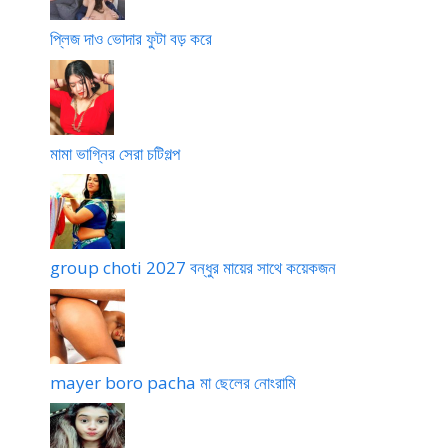
প্লিজ দাও ভোদার ফুটা বড় করে
মামা ভাগ্নির সেরা চটিগল্প
group choti 2027 বন্ধুর মায়ের সাথে কয়েকজন
mayer boro pacha মা ছেলের নোংরামি