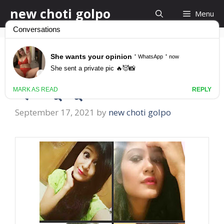
Skip
new choti golpo
Menu
to
content
শ্বশুর দেবর আর স্বামীর সাথে
গ্রুপ চুদাচুদি
September 17, 2021
by
new choti golpo