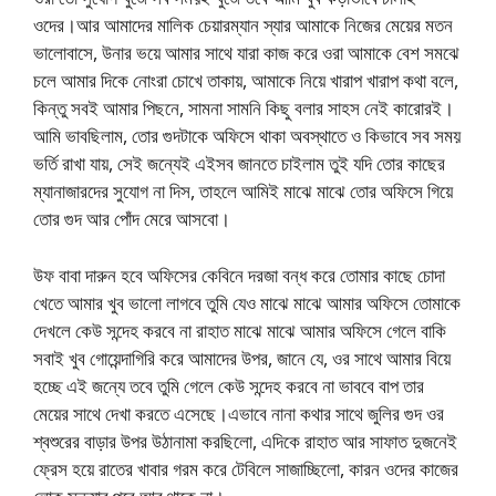
ওদের।আর আমাদের মালিক চেয়ারম্যান স্যার আমাকে নিজের মেয়ের মতন
ভালোবাসে, উনার ভয়ে আমার সাথে যারা কাজ করে ওরা আমাকে বেশ সমঝে
চলে আমার দিকে নোংরা চোখে তাকায়, আমাকে নিয়ে খারাপ খারাপ কথা বলে,
কিন্তু সবই আমার পিছনে, সামনা সামনি কিছু বলার সাহস নেই কারোরই।
আমি ভাবছিলাম, তোর গুদটাকে অফিসে থাকা অবস্থাতে ও কিভাবে সব সময়
ভর্তি রাখা যায়, সেই জন্যেই এইসব জানতে চাইলাম তুই যদি তোর কাছের
ম্যানাজারদের সুযোগ না দিস, তাহলে আমিই মাঝে মাঝে তোর অফিসে গিয়ে
তোর গুদ আর পোঁদ মেরে আসবো।
উফ বাবা দারুন হবে অফিসের কেবিনে দরজা বন্ধ করে তোমার কাছে চোদা
খেতে আমার খুব ভালো লাগবে তুমি যেও মাঝে মাঝে আমার অফিসে তোমাকে
দেখলে কেউ সন্দেহ করবে না রাহাত মাঝে মাঝে আমার অফিসে গেলে বাকি
সবাই খুব গোয়েন্দাগিরি করে আমাদের উপর, জানে যে, ওর সাথে আমার বিয়ে
হচ্ছে এই জন্যে তবে তুমি গেলে কেউ সন্দেহ করবে না ভাববে বাপ তার
মেয়ের সাথে দেখা করতে এসেছে।এভাবে নানা কথার সাথে জুলির গুদ ওর
শ্বশুরের বাড়ার উপর উঠানামা করছিলো, এদিকে রাহাত আর সাফাত দুজনেই
ফ্রেস হয়ে রাতের খাবার গরম করে টেবিলে সাজাচ্ছিলো, কারন ওদের কাজের