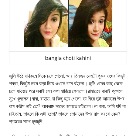
bangla choti kahini
জুলি উঠে বাথরুমে দিকে চলে গেলো, আর তিনজন নেংটো পুরুষ ওদের কিছুটা
শক্ত, কিছুটা নরম বাড়া নিয়ে ওখানে বসে রইলো। জুলি ওদের কাছ থেকে
চলে যাওয়ার পরে সবাই যেন কথা হারিয়ে ফেললো।রাহাতের বাবাই প্রথমে
মুখে খুললেন।বাবা, রাহাত, যা কিছু হয়ে গেলো, তা নিয়ে তুই আমাদের উপর
রাগ করিস নাই তো? আকরাম সাহেব জানতে চাইলেন।না বাবা, আমি যদি না
চাইতাম, তাহলে কি এটা হতো? তাহলে তোমাদের উপর রাগ করবো কেন?
শ্বশুরের সাথে চুদাচুদি