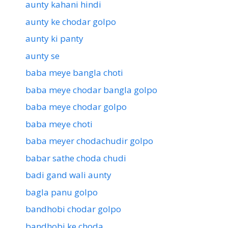
aunty kahani hindi
aunty ke chodar golpo
aunty ki panty
aunty se
baba meye bangla choti
baba meye chodar bangla golpo
baba meye chodar golpo
baba meye choti
baba meyer chodachudir golpo
babar sathe choda chudi
badi gand wali aunty
bagla panu golpo
bandhobi chodar golpo
bandhobi ke choda