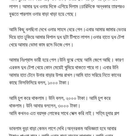
লাগল। আমার দুধ ওনার দিকে এগিয়ে দিলাম।চারিদিকে অন্ধকার তারপরও
বুঝতে পারলাম ওনার বাড়া খাড়া হয়ে গেছে।
আমি কিছু বলছিনা দেখে ওনার সাহস বেরে গেল।এবার আমার জামার ভেতর
দিয়ে হাত ঢুকিয়ে আমার বিশাল দুধ দুটা টিপতে লাগল।ওনার হাতে দুধ টেপা
খেয়ে আমার ভোদা কাম রসে ভিজে গেল।
আমার নিঃশ্বাস ভারী হয়ে গেল।উনি বুঝে গেছে আমি জেগে আছি। কারণ
এরকম দুধ টেপা খেয়ে কোন মেয়েই ঘুমিয়ে থাকতে পারে না। এবার উনি
আমার হাত টেনে উনার বাড়ার উপর রাখল।আমি হাত সরিয়ে নিতে কানের
কাছে ফিসফিসিয়ে বলল, ১০০০ টাকা।
আমি চুপ করে থাকলাম। উনি বলল, ২০০০ টাকা। আমি চুপ করে
থাকলাম। উনি আবার বললেন, ৩০০০ টাকা।
আমি কখনও এত বয়স্ক লোকের সাথে সেক্স করি নাই। সত্যি চুদার গল্প
ভাবলাম বুড়া বাড়া কেমন লাগে দেখি।অন্নরকম অভিজ্ঞতা হবে আবার
টাকাও পাওয়া যাবে। আমি ওনার বাড়া নাড়তে লাগলাম। আমি ওনার