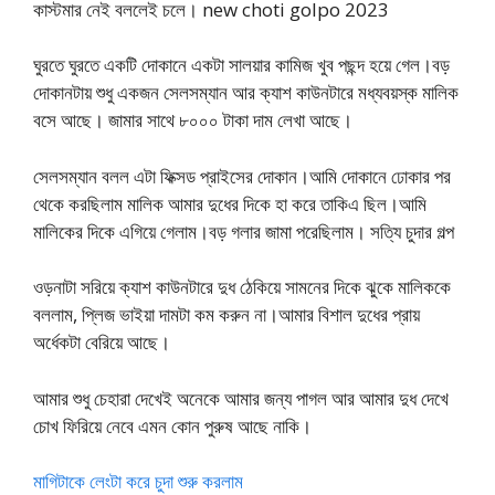
কাস্টমার নেই বললেই চলে। new choti golpo 2023
ঘুরতে ঘুরতে একটি দোকানে একটা সালয়ার কামিজ খুব পছন্দ হয়ে গেল।বড়
দোকানটায় শুধু একজন সেলসম্যান আর ক্যাশ কাউনটারে মধ্যবয়স্ক মালিক
বসে আছে। জামার সাথে ৮০০০ টাকা দাম লেখা আছে।
সেলসম্যান বলল এটা ফিক্সড প্রাইসের দোকান।আমি দোকানে ঢোকার পর
থেকে করছিলাম মালিক আমার দুধের দিকে হা করে তাকিএ ছিল।আমি
মালিকের দিকে এগিয়ে গেলাম।বড় গলার জামা পরেছিলাম। সত্যি চুদার গল্প
ওড়নাটা সরিয়ে ক্যাশ কাউনটারে দুধ ঠেকিয়ে সামনের দিকে ঝুকে মালিককে
বললাম, প্লিজ ভাইয়া দামটা কম করুন না।আমার বিশাল দুধের প্রায়
অর্ধেকটা বেরিয়ে আছে।
আমার শুধু চেহারা দেখেই অনেকে আমার জন্য পাগল আর আমার দুধ দেখে
চোখ ফিরিয়ে নেবে এমন কোন পুরুষ আছে নাকি।
মাগিটাকে লেংটা করে চুদা শুরু করলাম