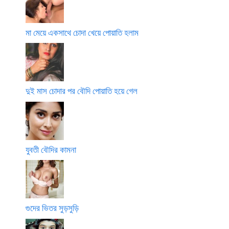
মা মেয়ে একসাথে চোদা খেয়ে পোয়াতি হলাম
দুই মাস চোদার পর বৌদি পোয়াতি হয়ে গেল
যুবতী বৌদির কামনা
গুদের ভিতর সুড়সুড়ি