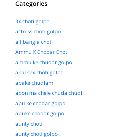
Categories
3x choti golpo
actress choti golpo
all bangla choti
Ammu K Chodar Choti
ammu ke chudar golpo
anal sex choti golpo
apake chudlam
apon ma chele chuda chudi
apu ke chodar golpo
apuke chodar golpo
aunty choti
aunty choti golpo