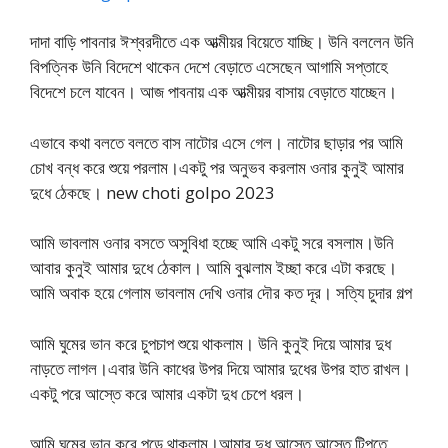
দাদা বাড়ি পাবনার ঈশ্বরদীতে এক আত্মীয়র বিয়েতে যাচ্ছি। উনি বললেন উনি
বিপত্নিক উনি বিদেশে থাকেন দেশে বেড়াতে এসেছেন আগামি সপ্তাহে
বিদেশে চলে যাবেন। আজ পাবনায় এক আত্মীয়র বাসায় বেড়াতে যাচ্ছেন।
এভাবে কথা বলতে বলতে বাস নাটোর এসে গেল। নাটোর ছাড়ার পর আমি
চোখ বন্ধ করে শুয়ে পরলাম।একটু পর অনুভব করলাম ওনার কুনুই আমার
দুধে ঠেকছে। new choti golpo 2023
আমি ভাবলাম ওনার বসতে অসুবিধা হচ্ছে আমি একটু সরে বসলাম।উনি
আবার কুনুই আমার দুধে ঠেকাল। আমি বুঝলাম ইচ্ছা করে এটা করছে।
আমি অবাক হয়ে গেলাম ভাবলাম দেখি ওনার দৌর কত দূর। সত্যি চুদার গল্প
আমি ঘুমের ভান করে চুপচাপ শুয়ে থাকলাম। উনি কুনুই দিয়ে আমার দুধ
নাড়তে লাগল।এবার উনি কাধের উপর দিয়ে আমার দুধের উপর হাত রাখল।
একটু পরে আস্তে করে আমার একটা দুধ চেপে ধরল।
আমি ঘুমের ভান করে পড়ে থাকলাম।আমার দুধ আস্তে আস্তে টিপতে