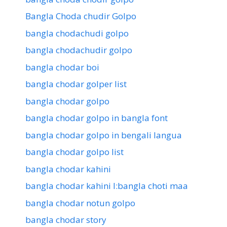
Bangla Choda chudir Golpo
bangla chodachudi golpo
bangla chodachudir golpo
bangla chodar boi
bangla chodar golper list
bangla chodar golpo
bangla chodar golpo in bangla font
bangla chodar golpo in bengali langua
bangla chodar golpo list
bangla chodar kahini
bangla chodar kahini l:bangla choti maa
bangla chodar notun golpo
bangla chodar story