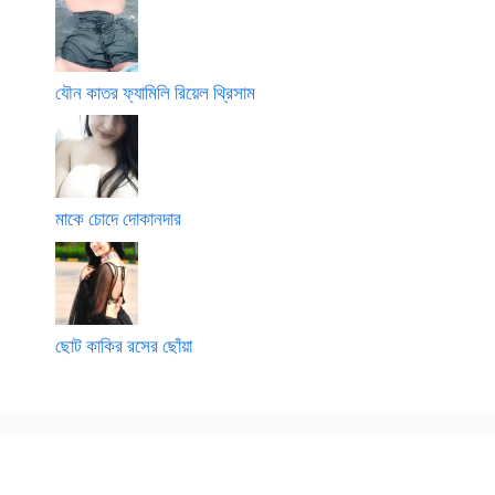
যৌন কাতর ফ্যামিলি রিয়েল থ্রিসাম
মাকে চোদে দোকানদার
ছোট কাকির রসের ছোঁয়া