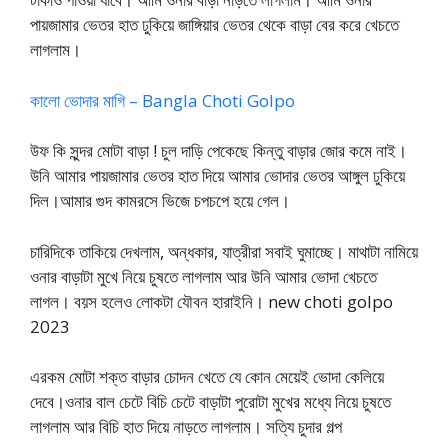
পায়জামার ভেতর হাত ঢুকিয়ে জাঙ্গিয়ার ভেতর থেকে বাড়া বের করে খেচতে
লাগলাম।
কালো ভোদার মাগি – Bangla Choti Golpo
উফ কি সুন্দর মোটা বাড়া ! চুল দাড়ি পেকেছে কিন্তু বাড়ার জোর কমে নাই।
উনি আমার পায়জামার ভেতর হাত দিয়ে আমার ভোদার ভেতর আঙ্গুল ঢুকিয়ে
দিল।আমার গুদ কামরসে ভিজে চপচপে হয়ে গেল।
চারিদিকে তাকিয়ে দেখলাম, অন্ধকার, যাত্রীরা সবাই ঘুমাচ্ছে। মাথাটা নামিয়ে
ওনার বাড়াটা মুখে নিয়ে চুষতে লাগলাম আর উনি আমার ভোদা খেচতে
লাগল। বয়স হলেও লোকটা যৌবন হারাইনি। new choti golpo
2023
এরকম মোটা শক্ত বাড়ার চোদন খেতে যে কোন মেয়েই ভোদা কেলিয়ে
দেবে।ওনার বাল চেটে বিচি চেটে বাড়াটা পুরোটা মুখের মধ্যে নিয়ে চুষতে
লাগলাম আর বিচি হাত দিয়ে নাড়তে লাগলাম। সত্যি চুদার গল্প