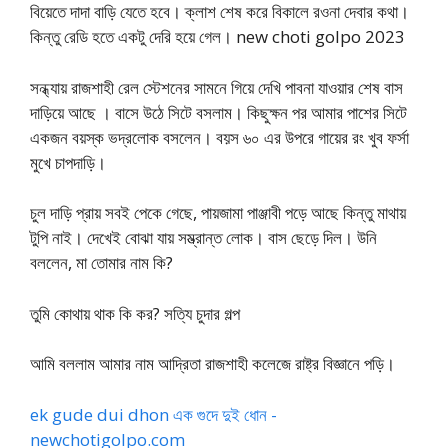
বিয়েতে দাদা বাড়ি যেতে হবে। ক্লাশ শেষ করে বিকালে রওনা দেবার কথা।
কিন্তু রেডি হতে একটু দেরি হয়ে গেল। new choti golpo 2023
সন্ধ্যায় রাজশাহী রেল স্টেশনের সামনে গিয়ে দেখি পাবনা যাওয়ার শেষ বাস
দাড়িয়ে আছে । বাসে উঠে সিটে বসলাম। কিছুক্ষন পর আমার পাশের সিটে
একজন বয়স্ক ভদ্রলোক বসলেন। বয়স ৬০ এর উপরে গায়ের রং খুব ফর্সা
মুখে চাপদাড়ি।
চুল দাড়ি প্রায় সবই পেকে গেছে, পায়জামা পাঞ্জাবী পড়ে আছে কিন্তু মাথায়
টুপি নাই। দেখেই বোঝা যায় সম্ভ্রান্ত লোক। বাস ছেড়ে দিল। উনি
বললেন, মা তোমার নাম কি?
তুমি কোথায় থাক কি কর? সত্যি চুদার গল্প
আমি বললাম আমার নাম আদ্রিতা রাজশাহী কলেজে রাষ্ট্র বিজ্ঞানে পড়ি।
ek gude dui dhon এক গুদে দুই ধোন -
newchotigolpo.com