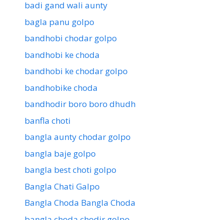
badi gand wali aunty
bagla panu golpo
bandhobi chodar golpo
bandhobi ke choda
bandhobi ke chodar golpo
bandhobike choda
bandhodir boro boro dhudh
banfla choti
bangla aunty chodar golpo
bangla baje golpo
bangla best choti golpo
Bangla Chati Galpo
Bangla Choda Bangla Choda
bangla choda chodir golpo