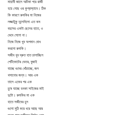
মায়াবী জালে আটকা পরে রাজী
হয়ে গেছে ওর কুপ্রস্তাবে। ঠিক
কি কারণে রুমকির মা নিজের
লজ্জাটুকু তুলেদিলো এত কম
বয়সের একটা ছেলের হাতে, ও
ভেবে পেলো না।
নিজে নিজে খুব অপমান বোধ
করলো রুমকি।
সজীব খুব দ্রুত হাত চালাচ্ছিল
পেটিকোটের ভেতর, বুজাই
যাচ্ছে গুদের খোঁচাচ্ছে, জল
খসানোর জন্য। আর এক
তালে একের পর এক
চুষে যাচ্ছে ডবকা সাইজের মাই
দুটো। রুমকির মা এক
হাতে সজীবের চুল
গুলো মুঠি করে ধরে আছে আর