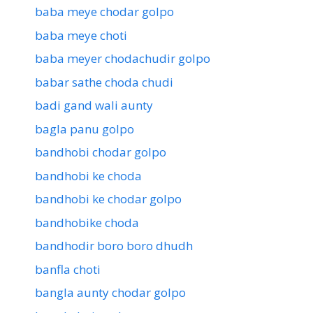
baba meye chodar golpo
baba meye choti
baba meyer chodachudir golpo
babar sathe choda chudi
badi gand wali aunty
bagla panu golpo
bandhobi chodar golpo
bandhobi ke choda
bandhobi ke chodar golpo
bandhobike choda
bandhodir boro boro dhudh
banfla choti
bangla aunty chodar golpo