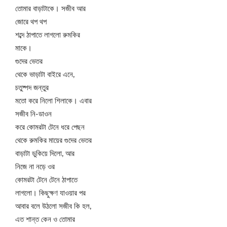
তোমার বাড়াটাকে। সজীব আর
জোরে থপ থপ
শব্দে ঠাপাতে লাগলো রুমকির
মাকে।
গুদের ভেতর
থেকে ভাড়াটা বাইরে এনে,
চতুষ্পদ জন্তুর
মতো করে নিলো শিলাকে। এবার
সজীব নি-ডাওন
করে কোমরটা টেনে ধরে পেছন
থেকে রুমকির মায়ের গুদের ভেতর
বাড়াটা ডুকিয়ে দিলো, আর
নিজে না নড়ে ওর
কোমরটা টেনে টেনে ঠাপাতে
লাগলো। কিছুক্ষণ যাওয়ার পর
আবার বলে উঠলো সজীব কি হল,
এত শান্ত কেন ও তোমার