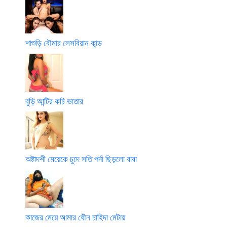
শাশুড়ি বৌমার লেসবিয়ান কান্ড
বুড়ি আন্টির কচি ভাতার
অষ্টাদশী মেয়েকে চুদে সতি পর্দা ছিড়লো বাবা
কাজের মেয়ে আমার যৌন চাহিদা মেটায়