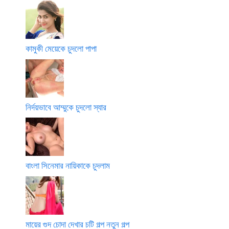
কামুকী মেয়েকে চুদলো পাপা
নির্দয়ভাবে আম্মুকে চুদলো স্যার
বাংলা সিনেমার নায়িকাকে চুদলাম
মায়ের গুদ চোদা দেখার চটি গল্প নতুন গল্প