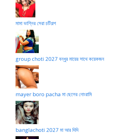
মামা ভাগ্নির সেরা চটিগল্প
group choti 2027 বন্ধুর মায়ের সাথে কয়েকজন
mayer boro pacha মা ছেলের নোংরামি
banglachoti 2027 মা আর দিদি