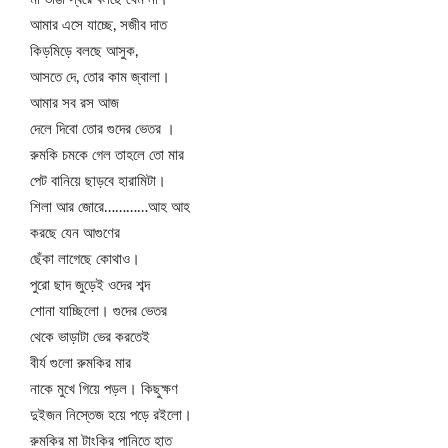
আমার এসে যাচ্ছে, সজীব দাত
কিড়মিড়ে বলছে আসুক,
আসতে দে, তোর কাম জ্বালা।
আমার সব রস আজ
দেলে দিবো তোর গুদের ভেতর ।
রুমকি চমকে গেল তাহলে তো মার
পেট বানিয়ে ছাড়বে হারামিটা।
শিলা আর জোরে…………আহ আহ
করছে যেন আগুণের
ছেঁকা লাগেছে কোথাও।
পুরো ছাদ জুড়েই ওদের শব্দ
শোনা যাচ্ছিলো। গুদের ভেতর
থেকে ভাড়াটা ভের করতেই
বীর্য গুলো রুমকির মার
নাকে মুখে গিয়ে পড়ল। কিছুক্ষণ
দুইজন নিস্তেজ হয়ে পড়ে রইলো।
রুমকির মা টাংকির পানিতে হাত