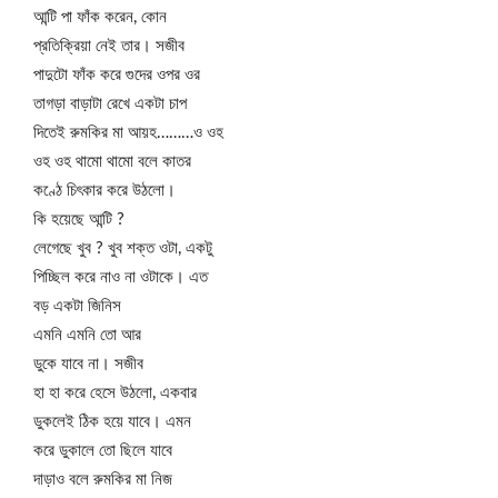
আন্টি পা ফাঁক করেন, কোন
প্রতিক্রিয়া নেই তার। সজীব
পাদুটো ফাঁক করে গুদের ওপর ওর
তাগড়া বাড়াটা রেখে একটা চাপ
দিতেই রুমকির মা আয়হ………ও ওহ
ওহ ওহ থামো থামো বলে কাতর
কণ্ঠে চিৎকার করে উঠলো।
কি হয়েছে আন্টি ?
লেগেছে খুব ? খুব শক্ত ওটা, একটু
পিচ্ছিল করে নাও না ওটাকে। এত
বড় একটা জিনিস
এমনি এমনি তো আর
ডুকে যাবে না। সজীব
হা হা করে হেসে উঠলো, একবার
ডুকলেই ঠিক হয়ে যাবে। এমন
করে ডুকালে তো ছিলে যাবে
দাড়াও বলে রুমকির মা নিজ