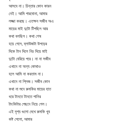
আসবে না। চিন্তার কোন কারন
নেই। আমি পারবোনা, আমার
লজ্জা করছে। এতক্ষন সজীব অএ
মায়ের মাই দুটো টিপছিল আর
কথা বলছিল। কথা শেষ
হয়ে গেলে, ব্লাউজটা উপড়ের
দিকে টান দিলে নিচ দিয়ে মাই
দুটো বেরিয়ে পরে। না না সজীব
এখানে না অন্য কোথাও
হলে আমি না করতাম না।
এখানে না প্লিজ। সজীব কোন
কথা না শুনে রুমকির মায়ের হাত
ধরে টানতে টানতে পানির
টাংকিটার পেছনে নিয়ে গেল।
এই দৃশ্য গুলো দেখে রুমকি খুব
কষ্ট পেলো, আমার