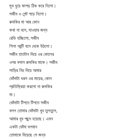
মুখ ধুয়ে কাপড় ঠিক করে নিলো।
সজীব ও পেন্ট পড়ে নিলো।
রুমকির মা আর কোন
কথা না বলে, যাওয়ার জন্য
রেডি হচ্ছিলো, সজীব
শিলা আন্টি বলে দেকে উঠলো।
সজীব হাতটান দিয়ে ওর কোলের
ওপর বসাল রুমকির মাকে। সজীব
সাড়ির নিচ দিয়ে আবার
ভোঁদাটা ধরল ওর মায়ের, কোন
প্রতিক্রিয়া করলো না রুমকির
মা।
ভোঁদাটা টিপতে টিপতে সজীব
বলল তোমার ভোঁদাটা খুব তুলতুলে,
আমার খুব পছন্দ হয়েছে। এমন
একটা ভোঁদা ভগবান
তোমাকে দিয়েছে সে জন্য