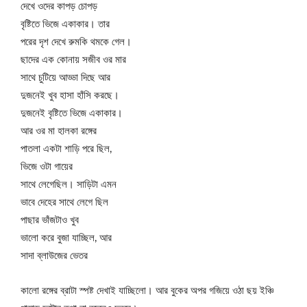
দেখে ওদের কাপড় চোপড়
বৃষ্টিতে ভিজে একাকার। তার
পরের দৃশ দেখে রুমকি থমকে গেল।
ছাদের এক কোনায় সজীব ওর মার
সাথে চুটিয়ে আড্ডা দিছে আর
দুজনেই খুব হাসা হাঁসি করছে।
দুজনেই বৃষ্টিতে ভিজে একাকার।
আর ওর মা হালকা রঙ্গের
পাতলা একটা শাড়ি পরে ছিল,
ভিজে ওটা গায়ের
সাথে লেগেছিল। সাড়িটা এমন
ভাবে দেহের সাথে লেগে ছিল
পাছার ভাঁজটাও খুব
ভালো করে বুজা যাচ্ছিল, আর
সাদা ব্লাউজের ভেতর
কালো রঙ্গের ব্রাটা স্পষ্ট দেখাই যাচ্ছিলো। আর বুকের অপর গজিয়ে ওঠা ছয় ইঞ্চি