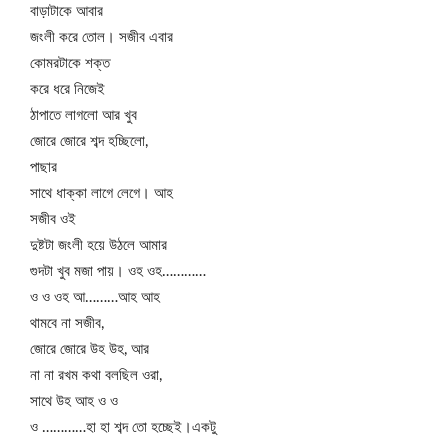
বাড়াটাকে আবার
জংলী করে তোল। সজীব এবার
কোমরটাকে শক্ত
করে ধরে নিজেই
ঠাপাতে লাগলো আর খুব
জোরে জোরে শব্দ হচ্ছিলো,
পাছার
সাথে ধাক্কা লাগে লেগে। আহ
সজীব ওই
দুষ্টটা জংলী হয়ে উঠলে আমার
গুদটা খুব মজা পায়। ওহ ওহ…………
ও ও ওহ আ………আহ আহ
থামবে না সজীব,
জোরে জোরে উহ উহ, আর
না না রখম কথা বলছিল ওরা,
সাথে উহ আহ ও ও
ও …………হা হা শব্দ তো হচ্ছেই।একটু