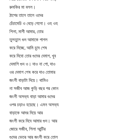
রুমকির মা বলল।
ঠাপের তালে তালে ওদের
চেঁচামেচি ও বেড়ে গেলো। ওহ ওহ
শিলা, মাগী আমার, তোর
তুলতুলে গুদ আমাকে পাগল
করে দিচ্ছে, আমি চুদে শেষ
করে দিবো তোর গুদের দেমাগ, খুব
দেমাগি গুদ ও। দাও না গো, দাও
ওর দেমাগ শেষ করে দাও তোমার
জংলী বাড়াটা দিয়ে। থামিও
না সজীব আজ কুড়ি বছর পর কোন
জংলী অসভ্য বাড়া আমার গুদের
ওপর চড়াও হয়েছে। এমন অসভ্য
বাড়াকে আদর দিয়ে আর
জংলী করে দিবে আমার গুদ। আর
জোরে সজীব, শিলা আন্টির
গুদের ভেতর আর জংলী করে তোল