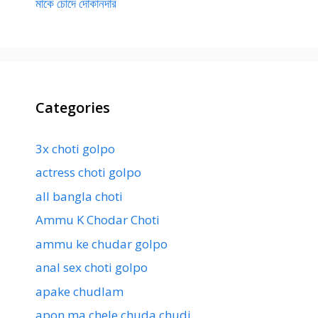
মাকে চোদে দোকানদার
Categories
3x choti golpo
actress choti golpo
all bangla choti
Ammu K Chodar Choti
ammu ke chudar golpo
anal sex choti golpo
apake chudlam
apon ma chele chuda chudi