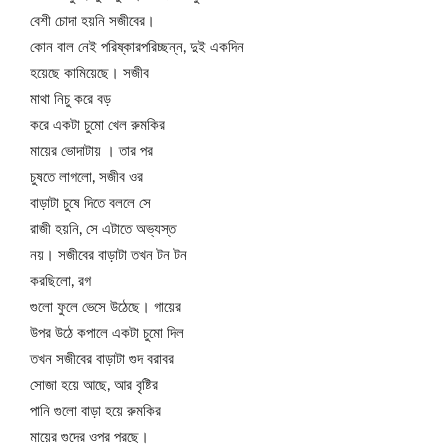
বেশী চোদা হয়নি সজীবের।
কোন বাল নেই পরিষ্কারপরিচ্ছন্ন, দুই একদিন
হয়েছে কামিয়েছে। সজীব
মাথা নিচু করে বড়
করে একটা চুমো খেল রুমকির
মায়ের ভোদাটায় । তার পর
চুষতে লাগলো, সজীব ওর
বাড়াটা চুষে দিতে বললে সে
রাজী হয়নি, সে এটাতে অভ্যস্ত
নয়। সজীবের বাড়াটা তখন টন টন
করছিলো, রগ
গুলো ফুলে ভেসে উঠেছে। গায়ের
উপর উঠে কপালে একটা চুমো দিল
তখন সজীবের বাড়াটা গুদ বরাবর
সোজা হয়ে আছে, আর বৃষ্টির
পানি গুলো বাড়া হয়ে রুমকির
মায়ের গুদের ওপর পরছে।