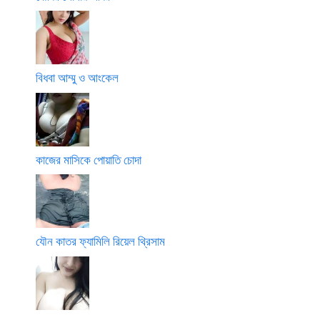
বিধবা আম্মু ও আংকেল
কাজের মাসিকে পোয়াতি চোদা
যৌন কাতর ফ্যামিলি রিয়েল থ্রিসাম