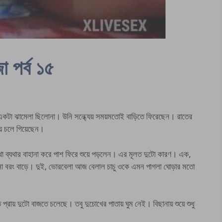
া পর্ব ১৫
 একটা ঝামেলা ছিলোনা। উনি সন্ধ্যেয় সময়মতোই বাড়িতে ফিরেছেন। রাতের
নায় চলে গিয়েছেন।
াথা ব্যথার বাহানা করে পাশ ফিরে শুয়ে পড়লেন। এর মূলত দুটো কারণ। এক,
ইনা বরং বাড়ে। দুই, ভোরবেলা আজ বেলাল চাচু ওকে এমন পাগলা ঘোড়ার মতো
প্রায় দুটো বাজতে চলেছে। তবু দুচোখের পাতায় ঘুম নেই। বিছানায় শুয়ে শুধু