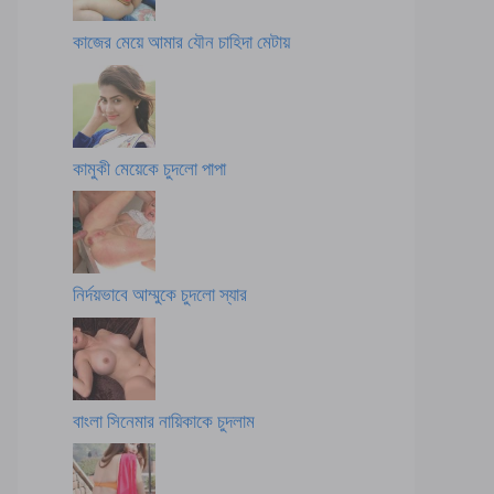
কাজের মেয়ে আমার যৌন চাহিদা মেটায়
কামুকী মেয়েকে চুদলো পাপা
নির্দয়ভাবে আম্মুকে চুদলো স্যার
বাংলা সিনেমার নায়িকাকে চুদলাম