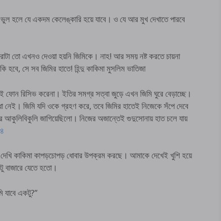
! ভুল হলে যে একদম কেলেঙ্কারি হয়ে যাবে। ও যে আর মুখ দেখাতে পারবে
পুরোটা তো এখনও দেওয়া হয়নি জিমিকে। নাহ! আর সময় নষ্ট করতে চায়না
বে, সে সব জিমির হাতে! হিন্দু কাকিমা মুসলিম ভাতিজা
ই ফোন রিসিভ করেনা। ইতির সমগ্র সত্বা জুড়ে এখন জিমি ঘুরে বেড়াচ্ছে।
া নেই। জিমি যদি ওকে গ্রহণ করে, তবে জিমির হাতেই নিজেকে সঁপে দেবে
র আকুলিবিকুলি জাগিয়েছিলো। নিজের অজান্তেই গুদুসোনায় হাত চলে যায়
১৪
ে দেখি কাকিমা কাপড়চোপড় ধোবার উপক্রম করছে। আমাকে দেখেই খুশি হয়ে
টু বাজারে যেতে হতো।
ি যাবে একটু?”
।