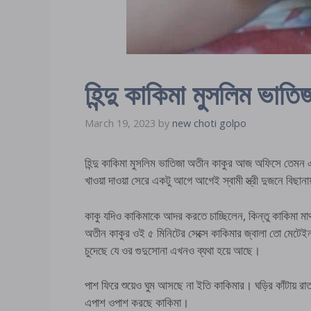
হিন্দু কাকিমা মুসলিম ভাতিজ
March 19, 2023
by
new choti golpo
হিন্দু কাকিমা মুসলিম ভাতিজা অতীন কাকুর আজ অফিসে তেমন
খাওয়া দাওয়া সেরে একটু আগে আগেই স্বামী স্ত্রী দুজনে বিছা
কাকু যদিও কাকিমাকে আদর করতে চাচ্ছিলেন, কিন্তু কাকিমা ম
অতীন কাকুর ওই ৫ মিনিটের সেক্সে কাকিমার জ্বালা তো মেটে
চুদেছে যে ওর গুদুসোনা এখনও ব্যথা হয়ে আছে।
পাশ ফিরে শুয়েও ঘুম আসছে না ইতি কাকিমার। ঘড়ির কাঁটায় রাত 
এপাশ ওপাশ করছে কাকিমা।