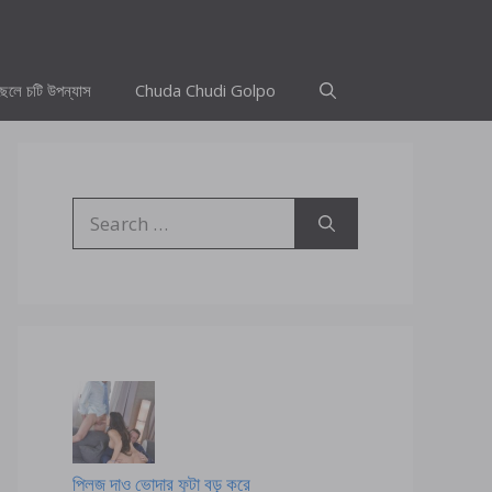
ছেলে চটি উপন্যাস
Chuda Chudi Golpo
Search
for:
প্লিজ দাও ভোদার ফুটা বড় করে