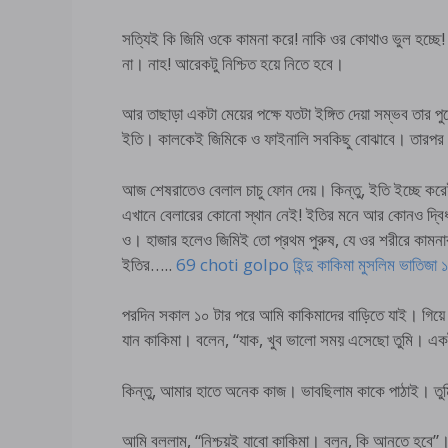
সত্যিই কি জিমি ওকে কামনা করে! নাকি ওর কোথাও ভুল হচ্ছে
না। নাহ! আরেকটু নিশ্চিত হয়ে নিতে হবে।
আর তাছাড়া একটা মেয়ের পক্ষে যতটা ইঙ্গিত দেয়া সম্ভব তার 
ইতি। কালকেই জিমিকে ও ফাইনালি সবকিছু বোঝাবে। তারপর কি হ
আজ শেষরাতেও বেলাল চাচু ফোন দেয়। কিন্তু, ইতি ইচ্ছে করে
এখানে বেলারের কোনো স্থান নেই! ইতির মনে আর কোনও দ্বিধ
ও। হাজার হলেও জিমিই তো প্রথম পুরুষ, যে ওর শরীরে কামনা
ইতির…..
69 choti golpo হিন্দু কাকিমা মুসলিম ভাতিজা 
পরদিন সকাল ১০ টার পরে আমি কাকিমাদের বাড়িতে যাই। গিয়
যান কাকিমা। বলেন, “যাক, খুব ভালো সময় এসেছো তুমি। এক
কিন্তু, আমার হাতে অনেক কাজ। ভাবছিলাম কাকে পাঠাই। তুম
আমি বললাম, “নিশ্চয়ই যাবো কাকিমা। বলুন, কি আনতে হবে”