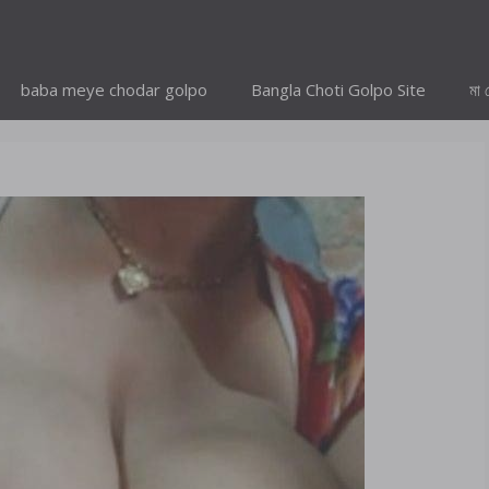
baba meye chodar golpo
Bangla Choti Golpo Site
মা 