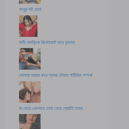
বন্ধুর বউ চোদা
মামী শাশুড়িকে রিকোয়েস্ট করে চুদলাম
সোফায় আরাম করে শ্বশুর বৌমার শারীরিক সম্পর্ক
মা মেয়ে একসাথে চোদা খেয়ে পোয়াতি হলাম