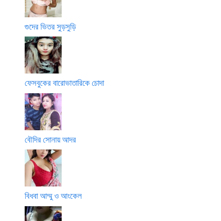
গুদের ভিতর সুড়সুড়ি
ফেসবুকের বারোভাতারিকে চোদা
বৌদির সোনায় আদর
বিধবা আম্মু ও আংকেল