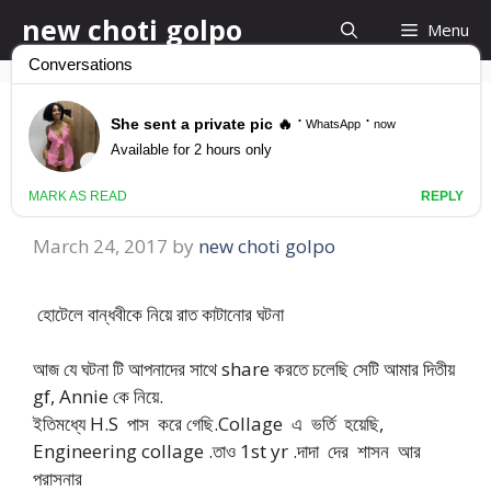
Skip
new choti golpo
Menu
to
content
হোটেলে বান্ধবীকে নিয়ে রাত
কাটানোর ঘটনা
March 24, 2017
by
new choti golpo
হোটেলে বান্ধবীকে নিয়ে রাত কাটানোর ঘটনা
আজ যে ঘটনা টি আপনাদের সাথে share করতে চলেছি সেটি আমার দিতীয়
gf, Annie কে নিয়ে.
ইতিমধ্যে H.S পাস করে গেছি.Collage এ ভর্তি হয়েছি,
Engineering collage .তাও 1st yr .দাদা দের শাসন আর
পরাসনার