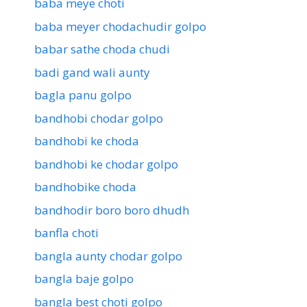
baba meye choti
baba meyer chodachudir golpo
babar sathe choda chudi
badi gand wali aunty
bagla panu golpo
bandhobi chodar golpo
bandhobi ke choda
bandhobi ke chodar golpo
bandhobike choda
bandhodir boro boro dhudh
banfla choti
bangla aunty chodar golpo
bangla baje golpo
bangla best choti golpo