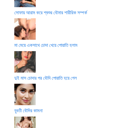
সোফায় আরাম করে শ্বশুর বৌমার শারীরিক সম্পর্ক
মা মেয়ে একসাথে চোদা খেয়ে পোয়াতি হলাম
দুই মাস চোদার পর বৌদি পোয়াতি হয়ে গেল
যুবতী বৌদির কামনা