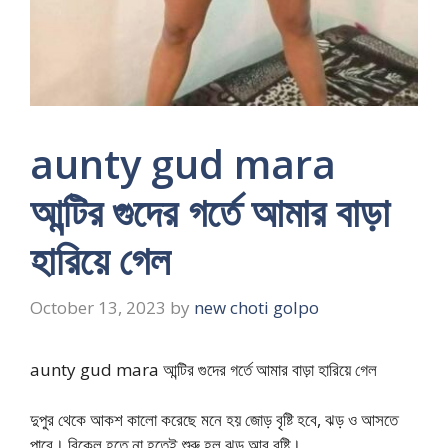
aunty gud mara
আন্টির গুদের গর্তে আমার বাড়া
হারিয়ে গেল
October 13, 2023
by
new choti golpo
aunty gud mara আন্টির গুদের গর্তে আমার বাড়া হারিয়ে গেল
দুপুর থেকে আকশ কালো করেছে মনে হয় জোড় বৃষ্টি হবে, ঝড় ও আসতে
পারে। বিকেল হতে না হতেই শুরু হল ঝড় আর বৃষ্টি।