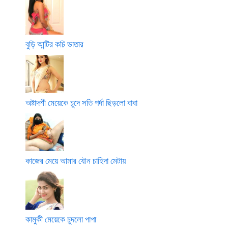
বুড়ি আন্টির কচি ভাতার
অষ্টাদশী মেয়েকে চুদে সতি পর্দা ছিড়লো বাবা
কাজের মেয়ে আমার যৌন চাহিদা মেটায়
কামুকী মেয়েকে চুদলো পাপা