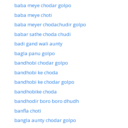
baba meye chodar golpo
baba meye choti
baba meyer chodachudir golpo
babar sathe choda chudi
badi gand wali aunty
bagla panu golpo
bandhobi chodar golpo
bandhobi ke choda
bandhobi ke chodar golpo
bandhobike choda
bandhodir boro boro dhudh
banfla choti
bangla aunty chodar golpo