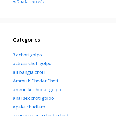
ছোট কাকির রসের ছোঁয়া
Categories
3x choti golpo
actress choti golpo
all bangla choti
Ammu K Chodar Choti
ammu ke chudar golpo
anal sex choti golpo
apake chudlam
apon ma chele chuda chudi