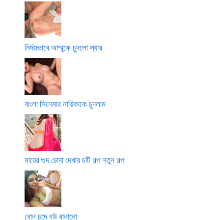
নির্দয়ভাবে আম্মুকে চুদলো স্যার
বাংলা সিনেমার নায়িকাকে চুদলাম
মায়ের গুদ চোদা দেখার চটি গল্প নতুন গল্প
বোন চুদে বউ বানানো