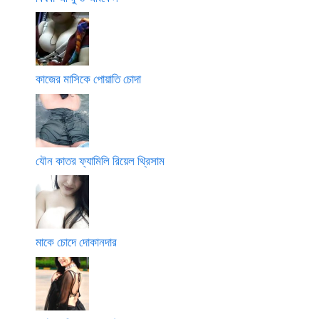
কাজের মাসিকে পোয়াতি চোদা
যৌন কাতর ফ্যামিলি রিয়েল থ্রিসাম
মাকে চোদে দোকানদার