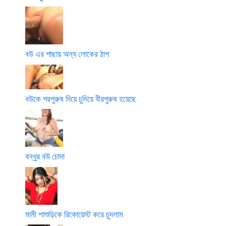
বউ এর পাছায় অন্য লোকের ঠাপ
বউকে পরপুরুষ দিয়ে চুদিয়ে বীরপুরুষ হয়েছে
বন্ধুর বউ চোদা
মামী শাশুড়িকে রিকোয়েস্ট করে চুদলাম