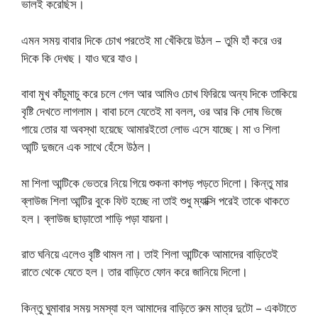
ভালই করেছিস।
এমন সময় বাবার দিকে চোখ পরতেই মা খেঁকিয়ে উঠল – তুমি হাঁ করে ওর
দিকে কি দেখছ। যাও ঘরে যাও।
বাবা মুখ কাঁচুমাচু করে চলে গেল আর আমিও চোখ ফিরিয়ে অন্য দিকে তাকিয়ে
বৃষ্টি দেখতে লাগলাম। বাবা চলে যেতেই মা বলল, ওর আর কি দোষ ভিজে
গায়ে তোর যা অবস্থা হয়েছে আমারইতো লোভ এসে যাচ্ছে। মা ও শিলা
আন্টি দুজনে এক সাথে হেঁসে উঠল।
মা শিলা আন্টিকে ভেতরে নিয়ে গিয়ে শুকনা কাপড় পড়তে দিলো। কিন্তু মার
ব্লাউজ শিলা আন্টির বুকে ফিট হচ্ছে না তাই শুধু ম্যাক্সি পরেই তাকে থাকতে
হল। ব্লাউজ ছাড়াতো শাড়ি পড়া যায়না।
রাত ঘনিয়ে এলেও বৃষ্টি থামল না। তাই শিলা আন্টিকে আমাদের বাড়িতেই
রাতে থেকে যেতে হল। তার বাড়িতে ফোন করে জানিয়ে দিলো।
কিন্তু ঘুমাবার সময় সমস্যা হল আমাদের বাড়িতে রুম মাত্র দুটো – একটাতে