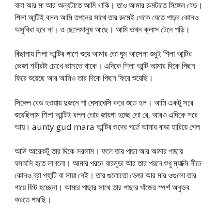
বাবা আর মা আর অন্যটাতে আমি থাকি। তাও আমার রুমটাতে সিঙ্গেল বেড।
শিলা আন্টিই বলল আমি তপনের সাথে তার রুমেই থেকে যেতে পাড়ব কোনও
অসুবিধা হবে না। ও ছেলেমানুষ আছে। আমি তখন ক্লাস টেনে পড়ি।
বিছানায় শিলা আন্টির পাশে শুয়ে আমার তো ঘুম আসেনা শুধুই শিলা আন্টির
ভেজা শরীরটা চোখে ভাসতে থাকে। এদিকে শিলা আন্টি আমার দিকে পিছন
ফিরে শুয়েছে আর আমিও তার দিকে পিছন ফিরে শুয়েছি।
সিঙ্গেল বেড হওয়ায় দুজনে পা ঘেসাঘেসি করে শুতে হল। আমি একটু সরে
শুয়েছিলাম শিলা আন্টিই বলল তোর জায়গা হচ্ছে তো রে, আরও এদিকে সরে
আয়। aunty gud mara আন্টির গুদের গর্তে আমার বাড়া হারিয়ে গেল
আমি আরেকটু তার দিকে সরলাম। ফলে তার পাছা আর আমার পাছায়
ঘসাঘসি হতে লাগলো। আমার পরনে বারমুডা আর তার পরনে শুধু ম্যাক্সি নীচে
কোনও ব্রা প্যান্টি বা সায়া নেই। তার গুলোতো ভেজা আর মার ওগুলো তার
গায়ে ফিট হচ্ছেনা। আমার পাছার সাথে তার পাছার খাঁজের স্পর্শ অনুভব
করতে পারছি।