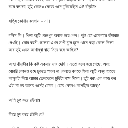
করে বলতো, তুই কোনও মেয়ের গুদে ঢুকিয়েছিস এই বাঁড়াটা?
সত্যি কোথায় বললাম – না।
বলিস কি। শিলা আন্টি জেনখুব অবাক হয়ে গেল। তুই তো একেবারে হাঁদারাম
দেখছি। তোর বয়সী ছেলেরা এখন মাগী চুদে চুদে ধোনে কড়া ফেলে দিলো
আর তুই এমন আখাম্বা বাঁড়া নিয়ে বসে আছিস?
আহা বাঁড়াটার কি কষ্ট একবার ভাব দেখি। এতো বয়স হয়ে গেছে, অথচ
বেচারি কোনও গুদে ঢুকতে পারল না।বলতে বলতে শিলা আন্টি অন্য হাতের
আঙ্গুলটা দিয়ে আমার তেলতেলে মুন্ডিটা ঘসে দিলো। তুই বরং এক কাজ কর।
এটা না হয় আমার গুদেই ঢোকা। তোর কোনও আপত্তি আছে?
আমি চুপ করে রইলাম।
কিরে চুপ করে রইলি যে?