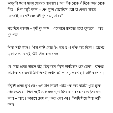
আঙ্গুলটা গুদের মধ্যে ঘোরাতে লাগলাম। ডান দিক থেকে বাঁ দিকে ওপর থেকে
নীচে। শিলা আন্টি বলল – বেশ সুন্দর ঘোরাচ্ছিস তো! তা কেমন লাগছে
ভেতরটা, ভালো? ভেতরটা খুব নরম, না রে?
সায় দিয়ে বললাম – হ্যাঁ খুব নরম। একেবারে মাখনের মতো তুলতুলে। আর
খুব গরম।
শিলা আন্টি হাসে। শিলা আন্টি এবার চিৎ হয়ে দু পা ফাঁক করে দিলো। তারপর
দু হাতে গুদের দুই ঠোঁট ফাঁক করে বলল
নে এবার গুদের সামনে হাঁটু গেঁড়ে বসে বাঁড়ার মাথাটাকে গুদে ঢোকা। তারপর
আমাকে ধরে একটা ঠাপ দিলেই দেখবি ওটা গুদে ঢুকে গেছে। তাই করলাম।
বাঁড়াটা গুদের মুখে রেখে এক ঠাপ দিতেই পচাত পক করে বাঁড়াটা পুরো ঢুকে
গেল ভেতরে। শিলা আন্টি সঙ্গে সঙ্গে দু পা দিয়ে আমার কোমর জড়িয়ে ধরে
বলল – আহ। আরামে চোখ বন্ধ হয়ে গেল ওর। ফিসফিসিয়ে শিলা আন্টি
বলল –