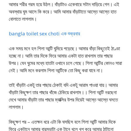
আমার শরীর গরম হয়ে উঠল। বাঁড়াটাও একেবারে সটান দাড়িয়ে গেল। এই
অবস্থায় ঘুম আসে কি করে। আমি আমার বাঁড়াটাতে আস্তে আস্তে হাত
বোলাতে লাগলাম।
bangla toilet sex choti এক শুক্রবার
এক সময় মনে হল শিলা আন্টি ঘুমিয়ে পড়েছে। আমার বাঁড়া কিছুতেই ঠাণ্ডা
হচ্ছে না। আমি তার দিকে ফিরে আমার একটা হাত রাখলাম তার পাছার
উপর। যেন ঘুমের মধ্যে হাতটা ওখানে চলে গেছে। শিলা আন্টির কোনও সারা
নেই। আমি মনে করলাম শিলা আন্টিকে তো কিছু করা যাবে না।
তাই বাঁড়াটা একটু তার পাছায় ঠেকাই যদি একটু আরাম পাওয়া যায়। আমার
বাঁড়াটা কিছুক্ষণ তার পাছার খাঁজে ঠেকিয়ে রাখলাম।। শিলা আন্টি নরছেনা
দেখে আমার বাঁড়াটা তার পাছার ম্যাক্সির উপর দিয়েই আস্তে আস্তে ঘসতে
লাগলাম।
কিছুক্ষণ পর – এতক্ষন ধরে এটা কি ঘসছিস বলে শিলা আন্টি আমার দিকে
ফিরে একটানে আমার বারমুডাটা এক টানে খুলে খপ করে আমার ঠাটানো