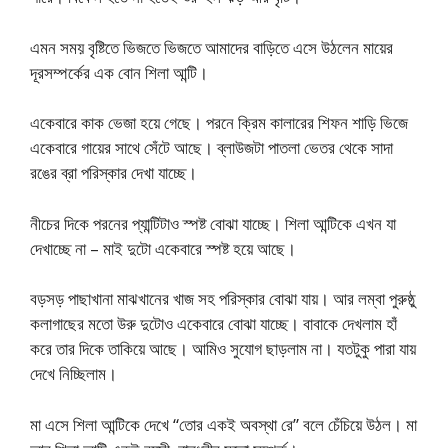
এমন সময় বৃষ্টিতে ভিজতে ভিজতে আমাদের বাড়িতে এসে উঠলেন মায়ের
দূরসম্পর্কের এক বোন শিলা আন্টি।
একেবারে কাক ভেজা হয়ে গেছে। পরনে ক্রিম কালারের শিফন শাড়ি ভিজে
একেবারে গায়ের সাথে সেঁটে আছে। ব্লাউজটা পাতলা ভেতর থেকে সাদা
রঙের ব্রা পরিস্কার দেখা যাচ্ছে।
নীচের দিকে পরনের প্যান্টিটাও স্পষ্ট বোঝা যাচ্ছে। শিলা আন্টিকে এখন যা
দেখাচ্ছে না – মাই দুটো একেবারে স্পষ্ট হয়ে আছে।
বড়সড় পাছাখানা মাঝখানের খাজ সহ পরিস্কার বোঝা যায়। আর লম্বা পুরুষ্ঠু
কলাগাছের মতো উরু দুটোও একেবারে বোঝা যাচ্ছে। বাবাকে দেখলাম হাঁ
করে তার দিকে তাকিয়ে আছে। আমিও সুযোগ ছাড়লাম না। যতটুকু পারা যায়
দেখে নিচ্ছিলাম।
মা এসে শিলা আন্টিকে দেখে “তোর একই অবস্থা রে” বলে চেঁচিয়ে উঠল। মা