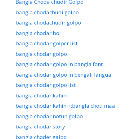
Bangla Choda chudir Golpo
bangla chodachudi golpo
bangla chodachudir golpo
bangla chodar boi
bangla chodar golper list
bangla chodar golpo
bangla chodar golpo in bangla font
bangla chodar golpo in bengali langua
bangla chodar golpo list
bangla chodar kahini
bangla chodar kahini l:bangla choti maa
bangla chodar notun golpo
bangla chodar story
bangla choder galpo