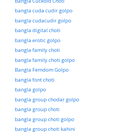
Bangla Cuckold Choti
bangla cuda cudir golpo
bangla cudacudir golpo
bangla digital choti
bangla erotic golpo
bangla family choti
bangla family choti golpo
Bangla Femdom Golpo
bangla font choti
bangla golpo
bangla group chodar golpo
bangla group choti
bangla group choti golpo
bangla group choti kahini