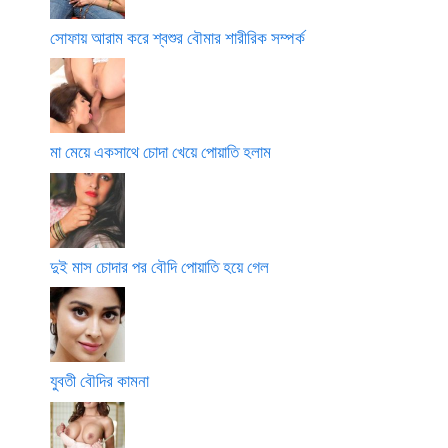
সোফায় আরাম করে শ্বশুর বৌমার শারীরিক সম্পর্ক
মা মেয়ে একসাথে চোদা খেয়ে পোয়াতি হলাম
দুই মাস চোদার পর বৌদি পোয়াতি হয়ে গেল
যুবতী বৌদির কামনা