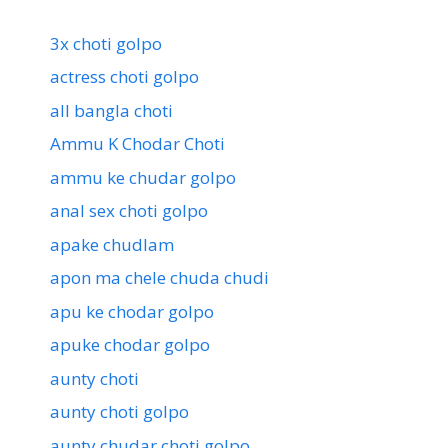
3x choti golpo
actress choti golpo
all bangla choti
Ammu K Chodar Choti
ammu ke chudar golpo
anal sex choti golpo
apake chudlam
apon ma chele chuda chudi
apu ke chodar golpo
apuke chodar golpo
aunty choti
aunty choti golpo
aunty chudar choti golpo