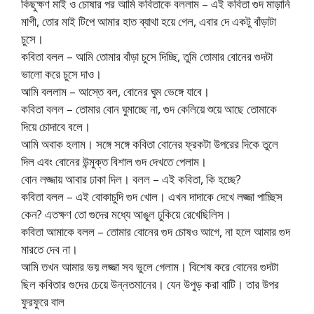
কিছুক্ষণ মাই ও চোষার পর আমি কবিতাকে বললাম – এই কবিতা গুদ মাড়ানি
মাগী, তোর মাই টিপে আমার হাত ব্যাথা হয়ে গেল, এবার দে একটু বাঁড়াটা
চুসে।
কবিতা বলল – আমি তোমার বাঁড়া চুসে দিচ্ছি, তুমি তোমার বোনের গুদটা
ভালো করে চুসে দাও।
আমি বললাম – আস্তে বল, বোনের ঘুম ভেঙ্গে যাবে।
কবিতা বলল – তোমার বোন ঘুমাচ্ছে না, গুদ কেলিয়ে শুয়ে আছে তোমাকে
দিয়ে চোদাবে বলে।
আমি অবাক হলাম। সঙ্গে সঙ্গে কবিতা বোনের ফ্রকটা উপরের দিকে তুলে
দিল এবং বোনের উন্মুক্ত বিশাল গুদ দেখতে পেলাম।
বোন লজ্জায় আবার ঢাকা দিল। বলল – এই কবিতা, কি হচ্ছে?
কবিতা বলল – এই বোকাচুদি গুদ খোল। এখন দাদাকে দেখে লজ্জা পাচ্ছিস
কেন? এতক্ষণ তো গুদের মধ্যে আঙুল ঢুকিয়ে রেখেছিলিস।
কবিতা আমাকে বলল – তোমার বোনের গুদ চোষও আগে, না হলে আমার গুদ
মারতে দেব না।
আমি তখন আমার ভয় লজ্জা সব ভুলে গেলাম। বিশেষ করে বোনের গুদটা
ছিল কবিতার গুদের চেয়ে উন্নতমানের। যেন উপুড় করা বাটি। তার উপর
ফুরফুরে বাল