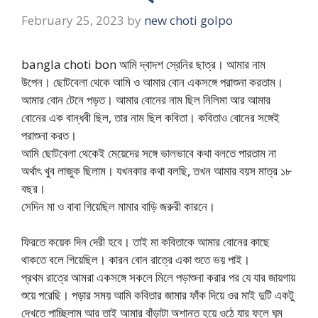
February 25, 2023
by
new choti golpo
bangla choti bon আমি দ্বাদশ স্রেনির ছাত্র। আমার নাম
উপেন। ছোটবেলা থেকে আমি ও আমার বোন একসঙ্গে পরাশুনা করতাম।
আমার বোন টেনে পড়ত। আমার বোনের নাম ছিল নিলিমা আর আমার
বোনের এক বান্ধবী ছিল, তার নাম ছিল কবিতা। কবিতাও বোনের সঙ্গেই
পরাশুনা করত।
আমি ছোটবেলা থেকেই মেয়েদের সঙ্গে ভালভাবে কথা বলতে পারতাম না
অর্থাৎ খুব লাজুক ছিলাম। যখনকার কথা বলছি, তখন আমার বয়স মাত্র ১৮
বছর।
সেদিন মা ও বাবা গিয়েছিল মামার বাড়ি জরুরী কারনে।
ফিরতে কয়েক দিন দেরী হবে। তাই মা কবিতাকে আমার বোনের কাছে
থাকতে বলে গিয়েছিল। কারন বোন রাত্রে একা শুতে ভয় পাই।
প্রথম রাত্রে আমরা একসঙ্গে সকলে মিলে পড়াশুনা করার পর যে যার জায়গায়
শুয়ে পরেছি। পড়ার সময় আমি কবিতার জামার ফাঁক দিয়ে ওর মাই দুটি একটু
দেখতে পাচ্ছিলাম আর তাই আমার বাঁড়াটা অশান্ত হয়ে ওঠে যার ফলে ঘুম