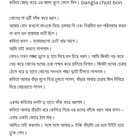
কবিতা জোড় করে এর জামা খুলে ফেলে দিল। bangla choti bon
বোনের পা দুটি ফাঁক করে ধরল।
আমার বোন কখনো কাওকে দিয়ে চোদায় নি এবং নিয়মিত গুদ পরিস্কার করত
না বলে গুদ ফ্যাদায় ভর্তি ছিল।
কবিতা বলল – ফ্যাদাগুলো চেটে খায় আগে।
আমি তাই করতে লাগলাম।
বোনও তখন লজ্জা ভুলে দু হাত দিয়ে গুদ চিরে ধরল। আমি জিবটা বড় করে
বেড় করে বোনের গুদের চেরা লক্ষ্য করে চালিয়ে দিলাম। জিবটা গুদের চেরায়
ঠেসে ধরে দু হাতে বোনের লদলদে পাছা দুটো টিপতে লাগলাম।
কবিতা আমার বাঁড়া মুখে নিয়ে চুষতে লাগল, বাঁড়ার মাথায় চেরায় জিব বিধিয়ে
দিয়ে মোচড়াতে লাগল।
এরপর কবিতার গুদটা দু হাতে ফাঁক করে ধরলাম।
কবিতা আমার বাঁড়াটা ধরে কেলিয়ে নিয়ে ওর গুদের ফাঁকে ধরল আর বলল –
এবার একটা জোরে ঠাপ মার।
আমিও তাই করলাম। সঙ্গে সঙ্গে আমার ৮ ইঞ্চি বাঁড়াটা ওর গুদে টাইট হয়ে
ঢুকে গেল।