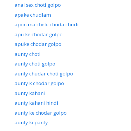
anal sex choti golpo
apake chudlam
apon ma chele chuda chudi
apu ke chodar golpo
apuke chodar golpo
aunty choti
aunty choti golpo
aunty chudar choti golpo
aunty k chodar golpo
aunty kahani
aunty kahani hindi
aunty ke chodar golpo
aunty ki panty