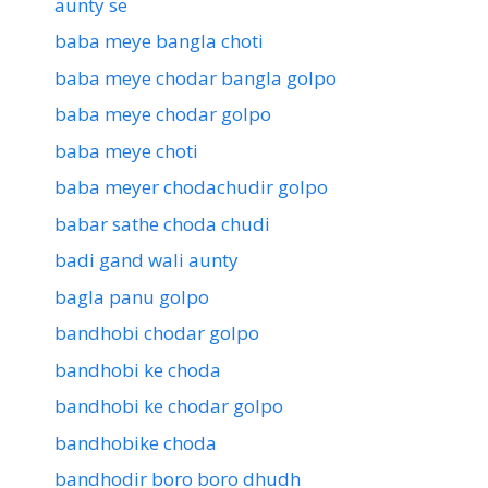
aunty se
baba meye bangla choti
baba meye chodar bangla golpo
baba meye chodar golpo
baba meye choti
baba meyer chodachudir golpo
babar sathe choda chudi
badi gand wali aunty
bagla panu golpo
bandhobi chodar golpo
bandhobi ke choda
bandhobi ke chodar golpo
bandhobike choda
bandhodir boro boro dhudh