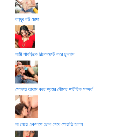
বন্ধুর বউ চোদা
মামী শাশুড়িকে রিকোয়েস্ট করে চুদলাম
সোফায় আরাম করে শ্বশুর বৌমার শারীরিক সম্পর্ক
মা মেয়ে একসাথে চোদা খেয়ে পোয়াতি হলাম