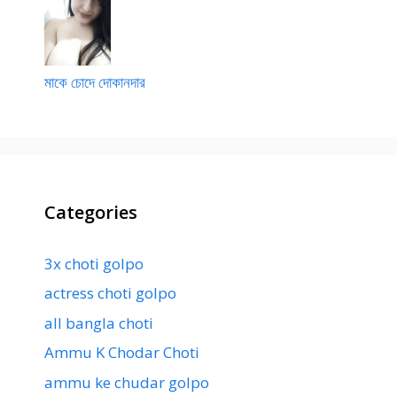
মাকে চোদে দোকানদার
Categories
3x choti golpo
actress choti golpo
all bangla choti
Ammu K Chodar Choti
ammu ke chudar golpo