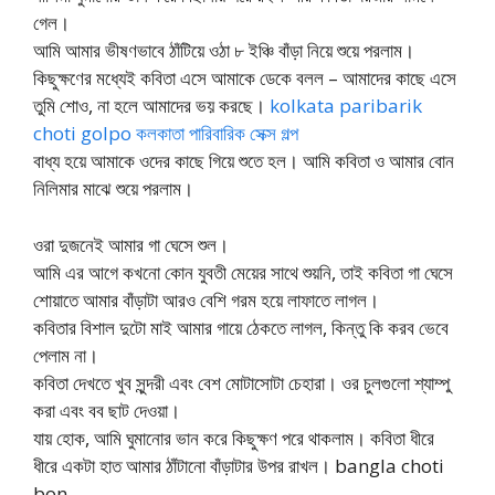
গেল।
আমি আমার ভীষণভাবে ঠাঁটিয়ে ওঠা ৮ ইঞ্চি বাঁড়া নিয়ে শুয়ে পরলাম।
কিছুক্ষণের মধ্যেই কবিতা এসে আমাকে ডেকে বলল – আমাদের কাছে এসে
তুমি শোও, না হলে আমাদের ভয় করছে।
kolkata paribarik
choti golpo কলকাতা পারিবারিক সেক্স গল্প
বাধ্য হয়ে আমাকে ওদের কাছে গিয়ে শুতে হল। আমি কবিতা ও আমার বোন
নিলিমার মাঝে শুয়ে পরলাম।
ওরা দুজনেই আমার গা ঘেসে শুল।
আমি এর আগে কখনো কোন যুবতী মেয়ের সাথে শুয়নি, তাই কবিতা গা ঘেসে
শোয়াতে আমার বাঁড়াটা আরও বেশি গরম হয়ে লাফাতে লাগল।
কবিতার বিশাল দুটো মাই আমার গায়ে ঠেকতে লাগল, কিন্তু কি করব ভেবে
পেলাম না।
কবিতা দেখতে খুব সুন্দরী এবং বেশ মোটাসোটা চেহারা। ওর চুলগুলো শ্যাম্পু
করা এবং বব ছাট দেওয়া।
যায় হোক, আমি ঘুমানোর ভান করে কিছুক্ষণ পরে থাকলাম। কবিতা ধীরে
ধীরে একটা হাত আমার ঠাঁটানো বাঁড়াটার উপর রাখল। bangla choti
bon