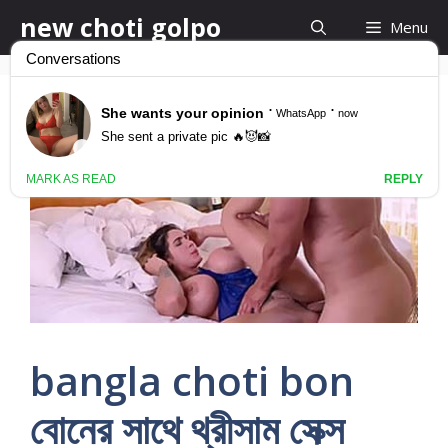
Skip
new choti golpo
Menu
to
content
bangla choti bon
বোনের সাথে থ্রীসাম সেক্স