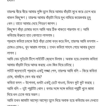
তারপর ধীরে ধীরে আমার লুঙ্গি তুলে দিয়ে আমার বাঁড়াটা মুখে করে চেপে ধরে
থাকল কিছুক্ষণ। তারপর আমার বাঁড়াটা নিয়ে মুখ নামিয়ে কয়েকবার চুমু
খেল। তাতে আমার দেহে শিহরণ জাগল।
কিছুক্ষণ বাঁড়া চোষার ফলে আমি আর ঠিক থাকতে পারলাম না। আমি
কবিতার ঊরুতে হাত বোলাতে লাগলাম।
প্রথমে কবিতা চমকে উঠে বাঁড়া চোষা বন্ধ করে দিল, তারপর আমি বললাম –
চোষও চোষও, খুব আরাম লাগছে। তখন কবিতা সাহস পেয়ে আবার চুষতে
লাগল।
আমি বেড সুইচটা টিপে লাইটটি জ্বেলে দিলাম। অবাক হয়ে দেখলাম কবিতা
আমার বাঁড়াটা নিয়ে আদর করছে এবং জিব দিয়ে চাটছে।
লাইট জ্বলতেই প্রথমে একটু লজ্জা পেল, তারপর আমি বলি – কিরে কবিতা
চোষ, থামছিস কেন বার বার?
কবিতা বলল – উপেনদা, গুদটা একটু চেটে দাওনা, ভিষন কুট কুট করছে।
আমি বলি – তুই প্যান্টটা খোল। বলার সঙ্গে সঙ্গে কবিতা প্যান্টি খুলে জামা
দিয়ে গুদ ঢেকে শুয়ে অরল।
আমি তখন জামাটা আস্তে আস্তে তুলে দিয়ে অবাক হয়ে কবিতার গুদ দেখতে