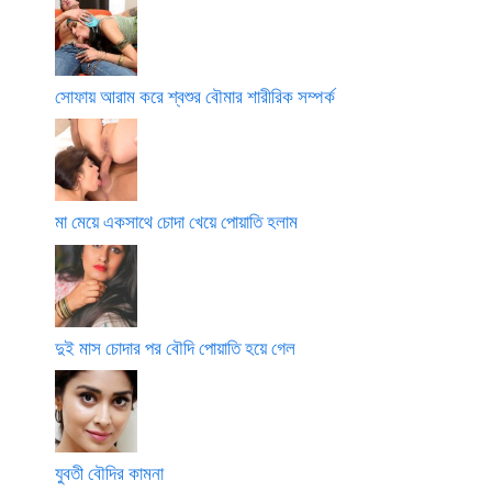
সোফায় আরাম করে শ্বশুর বৌমার শারীরিক সম্পর্ক
মা মেয়ে একসাথে চোদা খেয়ে পোয়াতি হলাম
দুই মাস চোদার পর বৌদি পোয়াতি হয়ে গেল
যুবতী বৌদির কামনা