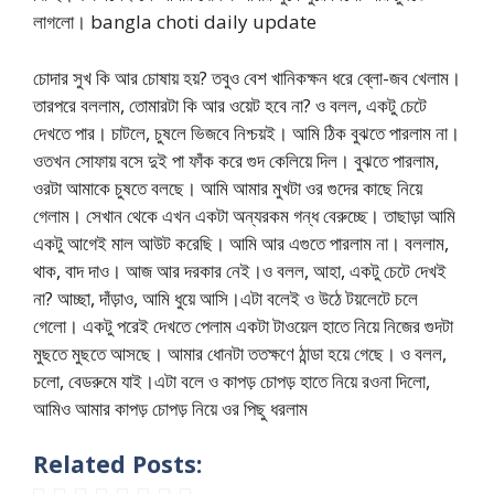
লাগলো। bangla choti daily update
চোদার সুখ কি আর চোষায় হয়? তবুও বেশ খানিকক্ষন ধরে ব্লো-জব খেলাম।
তারপরে বললাম, তোমারটা কি আর ওয়েট হবে না? ও বলল, একটু চেটে
দেখতে পার। চাটলে, চুষলে ভিজবে নিশ্চয়ই। আমি ঠিক বুঝতে পারলাম না।
ওতখন সোফায় বসে দুই পা ফাঁক করে গুদ কেলিয়ে দিল। বুঝতে পারলাম,
ওরটা আমাকে চুষতে বলছে। আমি আমার মুখটা ওর গুদের কাছে নিয়ে
গেলাম। সেখান থেকে এখন একটা অন্যরকম গন্ধ বেরুচ্ছে। তাছাড়া আমি
একটু আগেই মাল আউট করেছি। আমি আর এগুতে পারলাম না। বললাম,
থাক, বাদ দাও। আজ আর দরকার নেই।ও বলল, আহা, একটু চেটে দেখই
না? আচ্ছা, দাঁড়াও, আমি ধুয়ে আসি।এটা বলেই ও উঠে টয়লেটে চলে
গেলো। একটু পরেই দেখতে পেলাম একটা টাওয়েল হাতে নিয়ে নিজের গুদটা
মুছতে মুছতে আসছে। আমার ধোনটা ততক্ষণে ঠান্ডা হয়ে গেছে। ও বলল,
চলো, বেডরুমে যাই।এটা বলে ও কাপড় চোপড় হাতে নিয়ে রওনা দিলো,
আমিও আমার কাপড় চোপড় নিয়ে ওর পিছু ধরলাম
Related Posts: