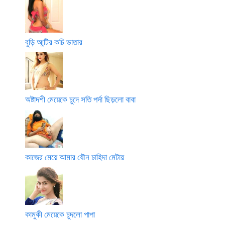
বুড়ি আন্টির কচি ভাতার
অষ্টাদশী মেয়েকে চুদে সতি পর্দা ছিড়লো বাবা
কাজের মেয়ে আমার যৌন চাহিদা মেটায়
কামুকী মেয়েকে চুদলো পাপা