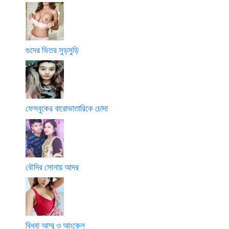
গুদের ভিতর সুড়সুড়ি
ফেসবুকের বারোভাতারিকে চোদা
বৌদির সোনায় আদর
বিধবা আম্মু ও আংকেল