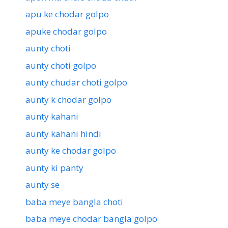
apu ke chodar golpo
apuke chodar golpo
aunty choti
aunty choti golpo
aunty chudar choti golpo
aunty k chodar golpo
aunty kahani
aunty kahani hindi
aunty ke chodar golpo
aunty ki panty
aunty se
baba meye bangla choti
baba meye chodar bangla golpo