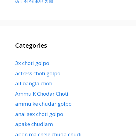
ছোট কাকির রসের ছোঁয়া
Categories
3x choti golpo
actress choti golpo
all bangla choti
Ammu K Chodar Choti
ammu ke chudar golpo
anal sex choti golpo
apake chudlam
apon ma chele chuda chudi