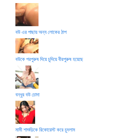
বউ এর পাছায় অন্য লোকের ঠাপ
বউকে পরপুরুষ দিয়ে চুদিয়ে বীরপুরুষ হয়েছে
বন্ধুর বউ চোদা
মামী শাশুড়িকে রিকোয়েস্ট করে চুদলাম