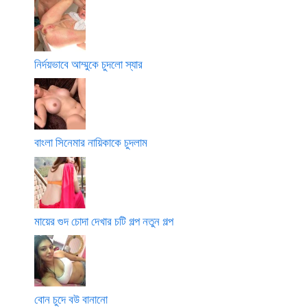
নির্দয়ভাবে আম্মুকে চুদলো স্যার
বাংলা সিনেমার নায়িকাকে চুদলাম
মায়ের গুদ চোদা দেখার চটি গল্প নতুন গল্প
বোন চুদে বউ বানানো