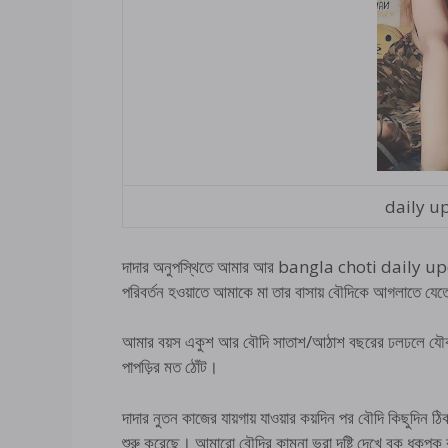
daily u
দাদার অনুপস্থিতে আমার আর bangla choti daily update
পরিবর্তন হওয়াতে আমাকে মা তার বাসায় বৌদিকে আগলাতে য
আমার বয়স একুশ আর বৌদি সাতাশ/আঠাশ বছরের ঢলঢলে যৌবনে ভরপ
পাপড়ির মত ঠোঁট।
দাদার নুতন কাজের যায়গায় যাওয়ার কয়দিন পর বৌদি কিছুদি
শুরু করেছে। আমারো বৌদির কামনা ভরা দৃষ্টি দেখে বুক ধুক