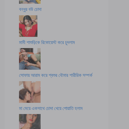
বন্ধুর বউ চোদা
মামী শাশুড়িকে রিকোয়েস্ট করে চুদলাম
সোফায় আরাম করে শ্বশুর বৌমার শারীরিক সম্পর্ক
মা মেয়ে একসাথে চোদা খেয়ে পোয়াতি হলাম