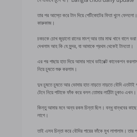
তার পর আস্তে করে টান দিয়ে পেটিকোটের ফিতা খুলে ফেললো
কারুকাজ।
চকচকে চোখ জুড়ানো রানের মাংশ্ আর তার মাঝ খানে বালে ভরা ভ
দেখলাম আহ কি যে সুন্দর, যা আমাকে প্রথম থেকেই টানতো।
এর পর পাছায় হাত দিয়ে আমার সাথে ডাইরেক্ট কানেকশন করলাম,
নিয়ে চুষতে শুরু করলাম।
দুধ চুষতে চুষতে আর ভোদায় হাত নাড়তে নাড়তে বৌদি এতটাই
টেনে নিয়ে পাটাকে ফাঁক করে বলল তোমার লাঠিটা ঢুকাও
কিন্তু আমার মনে অন্য রকম চিন্তা ছিল। বন্ধু বান্ধবের কাছে
লাগে।
তাই এসব চিন্তা করে বৌদির পায়ের ফাঁকে মুখ লাগালাম। তার প