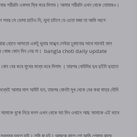
আমার শরীরটা একদম ফ্রি করে দিলাম। আমার শরীরটা এখন থেকে তোমারও।
 সময় সে ভোদা চাটেও নি, ভুদা চাটলে যে এতো মজা তা আমি আগে
রা হোলে আসতো একটু ভুদার মদ্ধ্যে লেউরা ঢুকানোর সাথে সাথেই মাল
ি না সে খোজ কোন দিন নেয় না। bangla choti daily update
ধোন বের করে মুখের মধ্যে ভরে দিলাম । তারপর বোউদির দুধ দুইটা দুহাতে
মধ্যেই আমার মাল আউট হল, তারপর ধোনটা মুখ থেকে বের করা মাত্র বৌদি
ৌদি আমাকে বুকে নিয়ে বলল এখন থেকে যত দিন এখানে আছ আমাকে এই ভাবে
সবসময় চুদতে চাই। তুমি যা হট। আজকে রাতে তো আমি তোমার কাছে