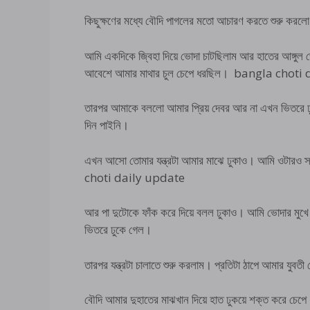
কিছুক্ষণের মধ্যে বৌদি পাগলের মতো আচারণ করতে শুরু করল
আমি একদিকে জ্বিহা দিয়ে ভোদা চাটছিলাম আর হাতের আঙ্গুল 
আবেশে আমার মাথার চুল চেপে ধরছিল। bangla chot
তারপর আমাকে বললো আমার প্রিয় দেবর আর না এখন ভিতরে 
দিন পাইনি।
এখন আসো তোমার যন্ত্রটা আমার মাঝে ঢুকাও। আমি ওটারও 
choti daily update
আর পা দুটোকে ফাঁক করে দিয়ে বলল ঢুকাও। আমি ভোদার মুখে
ভিতরে ঢুকে গেল।
তারপর যন্ত্রটা চালাতে শুরু করলাম। প্রতিটা ঠাপে আমার যুবত
বৌদি আমার দুহাতের মাঝখান দিয়ে হাত ঢুকয়ে শক্ত করে চ