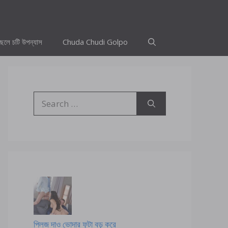
ছেলে চটি উপন্যাস
Chuda Chudi Golpo
Search
for:
প্লিজ দাও ভোদার ফুটা বড় করে