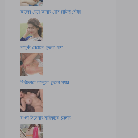
কাজের মেয়ে আমার যৌন চাহিদা মেটায়
কামুকী মেয়েকে চুদলো পাপা
নির্দয়ভাবে আম্মুকে চুদলো স্যার
বাংলা সিনেমার নায়িকাকে চুদলাম