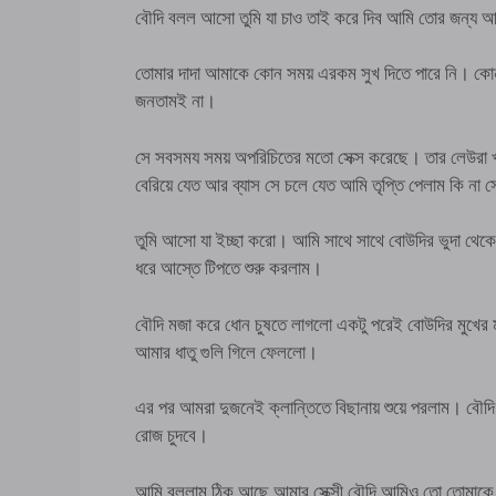
বৌদি বলল আসো তুমি যা চাও তাই করে দিব আমি তোর জন্য 
তোমার দাদা আমাকে কোন সময় এরকম সুখ দিতে পারে নি। কোন
জনতামই না।
সে সবসময সময় অপরিচিতের মতো সেক্স করেছে। তার লেউরা খা
বেরিয়ে যেত আর ব্যাস সে চলে যেত আমি তৃপ্তি পেলাম ক
তুমি আসো যা ইচ্ছা করো। আমি সাথে সাথে বোউদির ভুদা থেকে 
ধরে আস্তে টিপতে শুরু করলাম।
বৌদি মজা করে ধোন চুষতে লাগলো একটু পরেই বোউদির মুখের 
আমার ধাতু গুলি গিলে ফেললো।
এর পর আমরা দুজনেই ক্লান্তিতে বিছানায় শুয়ে পরলাম। ব
রোজ চুদবে।
আমি বললাম ঠিক আছে আমার সেক্সী বৌদি আমিও তো তোমাকে 