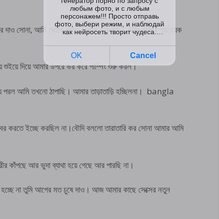
ে দাও সোনা, আমি জোরে জোরে চলাতে থাকলাম। বৌদি আমার প্রত্যেক
 শুইয়ে দিয়ে আমার উপরে ভর করে পাম্পিং শুরু করল।
য়ে পরল আমি তখনো ঠাপাছি। আমার তাড়াতাড়ি হচ্ছিলনা। bangla
 বের করতে ইচ্ছে করছিল না।বৌদি বললো তারাতারি কর সোনা আমার আমি
 কাঁপছে আর ভুদা ব্যাথা হয়ে গেছে আর পারছি না।
চ্ছে না তুমি আগের মত চুষে দাও। আজ আমার কাছে সেক্সের নতুন