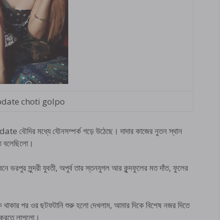
pdate choti golpo
 বৌদির মধ্যে যৌনসম্পর্ক গড়ে উঠেছে। দাদার কাজের নুতন স্থান
েতে বলেছিলো।
ুর সুন্দরী যুবতী, অপুর্ব তার স্তনযুগল আর কুন্দফুলের মত দাঁত, ফুলের
ন ঠিক থাকার পর ওর ছটফটানি শুরু হলো দেখলাম, আমার দিকে বিশেষ নজর দিতে
পুক করতে লাগলো।