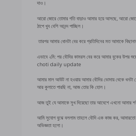
দাও।
আরো জোরে তোমার গতি বাড়াও আমার হয়ে আসছে, আরো জোর
ঠাপে খুব বেশি আনন্দ পাচ্ছিল।
তারপর আমার ধোনটা বের করে প্রতিদিনের মত আমাকে বিছানায়
এভাবে ২মি: পর বৌদির কামরস বের করে আমার বুকের উপর শু
choti daily update
আমার মাল আউট না হওয়ায় আমার বৌদির ভোদায় থেকে ধনটা
আর কুলাতে পারছি না, আজ তোর কি হোল।
আজ তুই যে আমাকে সুখ দিয়েছো তার আবেশে এখনো আমার শরীর
আমি সুযোগ বুঝে বললাম তাহলে বৌদি এক কাজ কর, আমারতো হ
অভিজ্ঞতা হলো।