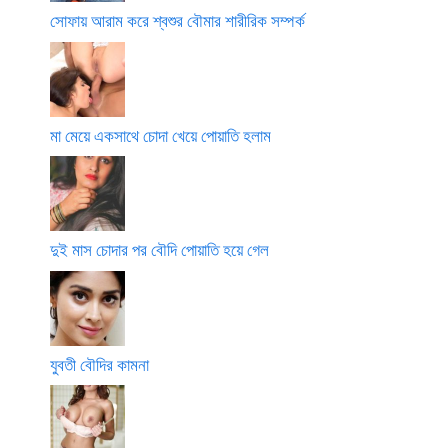
সোফায় আরাম করে শ্বশুর বৌমার শারীরিক সম্পর্ক
মা মেয়ে একসাথে চোদা খেয়ে পোয়াতি হলাম
দুই মাস চোদার পর বৌদি পোয়াতি হয়ে গেল
যুবতী বৌদির কামনা