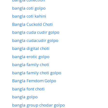
bangla coti golpo
bangla coti kahini
Bangla Cuckold Choti
bangla cuda cudir golpo
bangla cudacudir golpo
bangla digital choti
bangla erotic golpo
bangla family choti
bangla family choti golpo
Bangla Femdom Golpo
bangla font choti
bangla golpo
bangla group chodar golpo