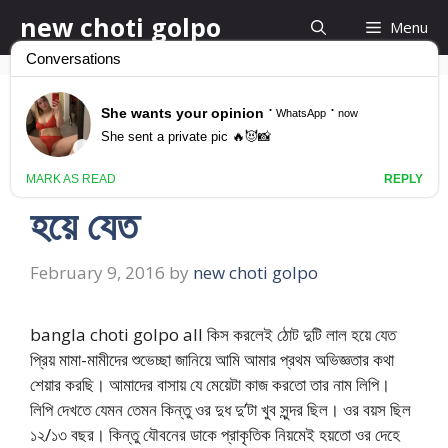
Skip
new choti golpo
Menu
to
content
bangla choti golpo
all কিস করলেই ঠোট দুটি লাল
হয়ে যেত
February 9, 2016
by
new choti golpo
bangla choti golpo all কিস করলেই ঠোট দুটি লাল হয়ে যেত
প্রিয় মামা-মামীদের শুভেচ্ছা জানিয়ে আমি আমার প্রথম অভিজ্ঞতার কথা
শেয়ার করছি। আমাদের বাসায় যে মেয়েটা কাজ করতো তার নাম লিপি।
লিপি দেখতে যেমন তেমন কিন্তু ওর দুধ দু’টা খুব সুন্দর ছিল। ওর বয়স ছিল
১২/১৩ বছর। কিন্তু যৌবনের ডাকে প্রাকৃতিক নিয়মেই হয়তো ওর দেহে