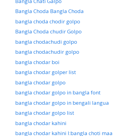
Bangla Chati Galpo
Bangla Choda Bangla Choda
bangla choda chodir golpo
Bangla Choda chudir Golpo
bangla chodachudi golpo
bangla chodachudir golpo
bangla chodar boi
bangla chodar golper list
bangla chodar golpo
bangla chodar golpo in bangla font
bangla chodar golpo in bengali langua
bangla chodar golpo list
bangla chodar kahini
bangla chodar kahini l:bangla choti maa