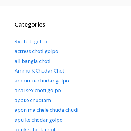
Categories
3x choti golpo
actress choti golpo
all bangla choti
Ammu K Chodar Choti
ammu ke chudar golpo
anal sex choti golpo
apake chudlam
apon ma chele chuda chudi
apu ke chodar golpo
apuke chodar golpo