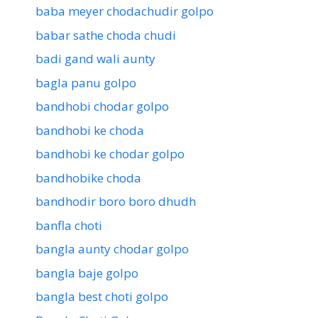
baba meyer chodachudir golpo
babar sathe choda chudi
badi gand wali aunty
bagla panu golpo
bandhobi chodar golpo
bandhobi ke choda
bandhobi ke chodar golpo
bandhobike choda
bandhodir boro boro dhudh
banfla choti
bangla aunty chodar golpo
bangla baje golpo
bangla best choti golpo