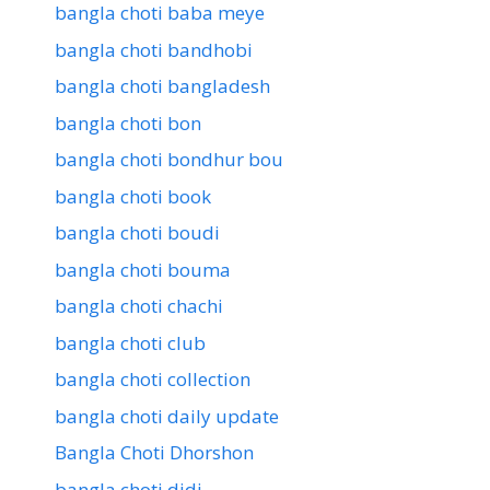
bangla choti baba meye
bangla choti bandhobi
bangla choti bangladesh
bangla choti bon
bangla choti bondhur bou
bangla choti book
bangla choti boudi
bangla choti bouma
bangla choti chachi
bangla choti club
bangla choti collection
bangla choti daily update
Bangla Choti Dhorshon
bangla choti didi