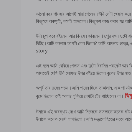
ভালো করে পাওয়ার আগেই মারা গেলেন।উনি সেটা খেয়াল কর
কিছুতো অবশ্যই, বলেই হাসলেন।কিছুক্ষণ কাজ করার পর আম
উনি চুপ করে রইলেন আর কি যেন ভাবলেন।দুপুর যখন দুটো বাজ
দিচ্ছি।আমি বললাম আপনি কেন দিবেন? আমি আপনার ছাত্
story
এই বলে আমি বেরিয়ে গেলাম এবং দুটো বিরানির প্যাকেট আর 
আসতেই দেখি উনি সোফার উপর শুইয়ে ছিলেন বুকের উপর হাত দি
অপূর্ব তার দুধের গড়ন।আমি পায়ের দিকে তাকালাম, এক পা ভ
বুজে ছিলেন তাই আমার লুকিয়ে দেখাটা টের পাচ্ছিলেন না।
ঝিন
উনাকে এই অবস্থায় দেখে আমি নিজেকে সামলাতে অনেক কষ্ট হ
উনাকে অনেক সেক্সি লাগছিলো।আমি মন্ত্রমোহিতের মতো আস্