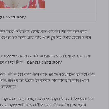
la choti story
 ঠিক করতে পারছিলাম না তোমার সাথে এসব করা ঠিক হবে নাকে হবেনা।
ত।এই বলে উনি আমার ঠোঁটে গভীর একটা চুমা দিয়ে লেপটে রইলেন আমাকে
াড়তে নাড়তে আমাকে বললেন বাকি কাপড়গুলো তোমাকেই খুলতে হবে।এসো
িয়ে ব্রা খুলে দিলাম। bangla choti story
ে জোরে।উনি বললেন আসো এবার আমার দুধ পান করো, অনেক দুধ জমে আছে
চুষতে লাগলাম, উনি শব্দ করে উঠলেন ইসসসসসস আআআআহ আহআহ।একটা
ন উত্তেজনায়।
িলেন।চুষ আমার দুধ চুষ অসভ্য, জোরে জোরে চুষ।উনার এই উত্তেজনা দেখে
 ভালো চুষতে পারিসরে তার চাইতে ভালো চাঁটতে জানিস। bangla