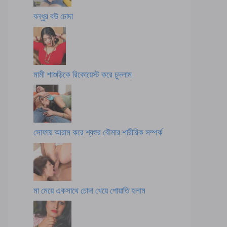
বন্ধুর বউ চোদা
মামী শাশুড়িকে রিকোয়েস্ট করে চুদলাম
সোফায় আরাম করে শ্বশুর বৌমার শারীরিক সম্পর্ক
মা মেয়ে একসাথে চোদা খেয়ে পোয়াতি হলাম