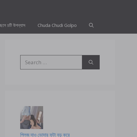
ছেলে চটি উপন্যাস
Chuda Chudi Golpo
Search
for:
প্লিজ দাও ভোদার ফুটা বড় করে