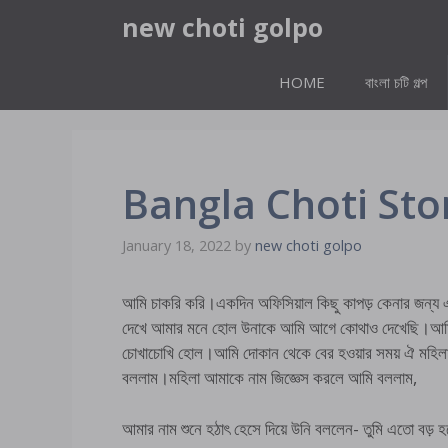
Skip
new choti golpo
to
content
HOME
বাংলা চটি গল্প
Bangla Choti Sto
January 18, 2022
by
new choti golpo
আমি চাকরি করি।একদিন অফিসিয়াল কিছু কাপড় কেনার জন্য 
দেখে আমার মনে হোল উনাকে আমি আগে কোথাও দেখেছি।আমি 
চোখাচোখি হোল।আমি দোকান থেকে বের হওয়ার সময় ঐ মহি
বললাম।মহিলা আমাকে নাম জিজ্ঞেস করলে আমি বললাম,
আমার নাম শুনে হঠাৎ হেসে দিয়ে উনি বললেন- তুমি এতো বড় হ