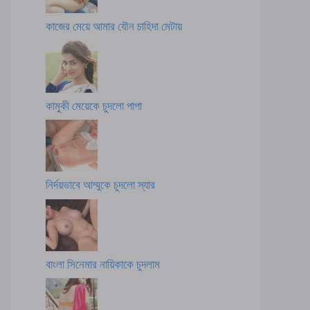
কাজের মেয়ে আমার যৌন চাহিদা মেটায়
কামুকী মেয়েকে চুদলো পাপা
নির্দয়ভাবে আম্মুকে চুদলো স্যার
বাংলা সিনেমার নায়িকাকে চুদলাম