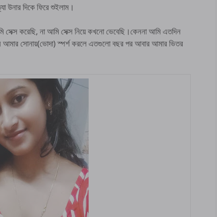
া উনার দিকে ফিরে শুইলাম।
ি সেক্স করেছি, না আমি সেক্স নিয়ে কখনো ভেবেছি।কেননা আমি এতদিন
খন আমার সোনায়(ভোদা) স্পর্শ করলে এতগুলো বছর পর আবার আমার ভিতর