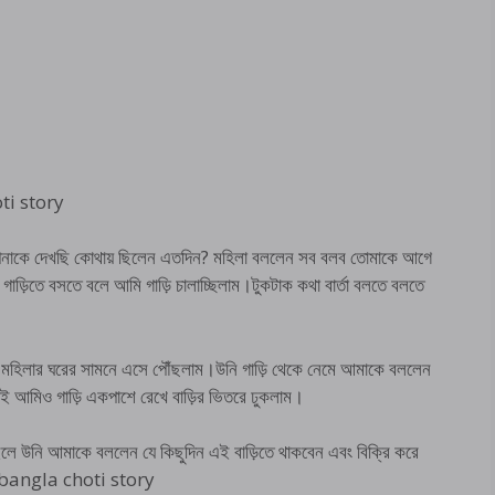
oti story
নাকে দেখছি কোথায় ছিলেন এতদিন? মহিলা বললেন সব বলব তোমাকে আগে
ড়িতে বসতে বলে আমি গাড়ি চালাচ্ছিলাম।টুকটাক কথা বার্তা বলতে বলতে
েকে।মহিলার ঘরের সামনে এসে পৌঁছলাম।উনি গাড়ি থেকে নেমে আমাকে বললেন
াই আমিও গাড়ি একপাশে রেখে বাড়ির ভিতরে ঢুকলাম।
লে উনি আমাকে বললেন যে কিছুদিন এই বাড়িতে থাকবেন এবং বিক্রি করে
েন। bangla choti story