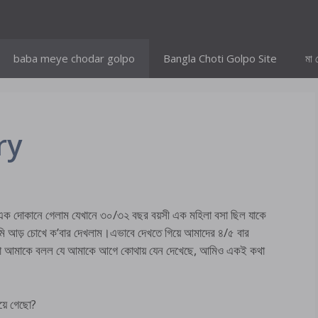
baba meye chodar golpo
Bangla Choti Golpo Site
মা 
ry
এক দোকানে গেলাম যেখানে ৩০/৩২ বছর বয়সী এক মহিলা বসা ছিল যাকে
আড় চোখে ক’বার দেখলাম।এভাবে দেখতে গিয়ে আমাদের ৪/৫ বার
লা আমাকে বলল যে আমাকে আগে কোথায় যেন দেখেছে, আমিও একই কথা
য়ে গেছো?