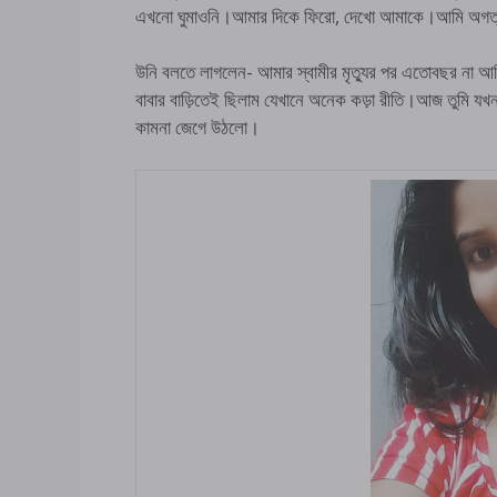
এখনো ঘুমাওনি।আমার দিকে ফিরো, দেখো আমাকে।আমি অগত্য
উনি বলতে লাগলেন- আমার স্বামীর মৃত্যুর পর এতোবছর না আম
বাবার বাড়িতেই ছিলাম যেখানে অনেক কড়া রীতি।আজ তুমি য
কামনা জেগে উঠলো।