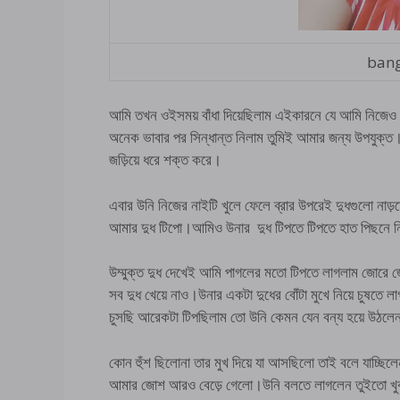
bang
আমি তখন ওইসময় বাঁধা দিয়েছিলাম এইকারনে যে আমি নিজেও
অনেক ভাবার পর সিন্ধান্ত নিলাম তুমিই আমার জন্য উপযুক্
জড়িয়ে ধরে শক্ত করে।
এবার উনি নিজের নাইটি খুলে ফেলে ব্রার উপরেই দুধগুলো ন
আমার দুধ টিপো।আমিও উনার দুধ টিপতে টিপতে হাত পিছনে ন
উম্মুক্ত দুধ দেখেই আমি পাগলের মতো টিপতে লাগলাম জোর
সব দুধ খেয়ে নাও।উনার একটা দুধের বোঁটা মুখে নিয়ে 
চুসছি আরেকটা টিপছিলাম তো উনি কেমন যেন বন্য হয়ে উঠলে
কোন হুঁশ ছিলোনা তার মুখ দিয়ে যা আসছিলো তাই বলে যাচ্ছ
আমার জোশ আরও বেড়ে গেলো।উনি বলতে লাগলেন তুইতো খুব