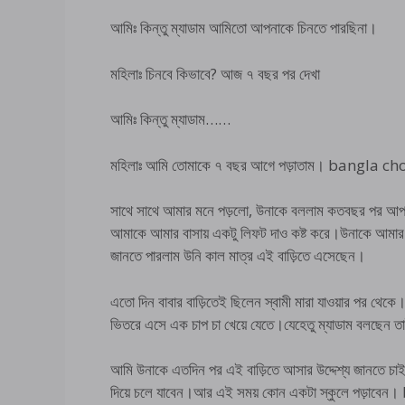
আমিঃ কিন্তু ম্যাডাম আমিতো আপনাকে চিনতে পারছিনা।
মহিলাঃ চিনবে কিভাবে? আজ ৭ বছর পর দেখা
আমিঃ কিন্তু ম্যাডাম……
মহিলাঃ আমি তোমাকে ৭ বছর আগে পড়াতাম। bangla ch
সাথে সাথে আমার মনে পড়লো, উনাকে বললাম কতবছর পর আপ
আমাকে আমার বাসায় একটু লিফট দাও কষ্ট করে।উনাকে আমার গা
জানতে পারলাম উনি কাল মাত্র এই বাড়িতে এসেছেন।
এতো দিন বাবার বাড়িতেই ছিলেন স্বামী মারা যাওয়ার পর থ
ভিতরে এসে এক চাপ চা খেয়ে যেতে।যেহেতু ম্যাডাম বলছেন ত
আমি উনাকে এতদিন পর এই বাড়িতে আসার উদ্দেশ্য জানতে চাই
দিয়ে চলে যাবেন।আর এই সময় কোন একটা স্কুলে পড়াব