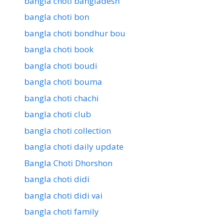
bangla choti bangladesh
bangla choti bon
bangla choti bondhur bou
bangla choti book
bangla choti boudi
bangla choti bouma
bangla choti chachi
bangla choti club
bangla choti collection
bangla choti daily update
Bangla Choti Dhorshon
bangla choti didi
bangla choti didi vai
bangla choti family