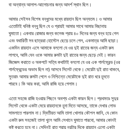
বা অন্যান্য আলাপ-আলোচনার জন্য আদর্শ স্থান ছিল।
আমার সেইসব বিশেষ বন্ধুদের মধ্যে রায়হান ছিল অন্যতম। ও আমার
এতোটাই ঘনিষ্ঠ বন্ধু ছিল যে ও প্রায়ই আমার সাথে আমার বিছানায়
ঘুমাতো। একবার রোজার জন্য কলেজ প্রায় ৪০ দিনের জন্য বন্ধ হয়ে গেল
এবং যথারিতী সব ছাত্ররা হোস্টেল ছেড়ে চলে গেল, একমাত্র আমি ছাড়া।
একদিন রায়হান এসে আমাকে বললো যে ওর দুই রাতের জন্য একটা রুম
লাগবে, আমি যেন ওকে আমার রুমটা দুই রাতের জন্য ছেড়ে দেই। কারন
জিজ্ঞেস করাতে ও অকপটে সত্যি কথাটাই বললো যে ওর এক গার্লফ্রেন্ড (ওর
গার্লফ্রেন্ডের অভাব ছিল না) আসবে সিলেট থেকে। মেয়েটা দুই রাত থাকবে,
সুতরাং আমার রুমটা পেলে ও নিশ্চিন্তে মেয়েটাকে দুই রাত ধরে চুদতে
পারবে। কি আর করা, আমি রাজি হয়ে গেলাম।
এতো সহজে রাজি হওয়ার পিছনে অবশ্য একটা কারন ছিল। প্রথমতঃ সুদুর
সিলেট থেকে একটা মেয়ে রায়হানকে চুদা দিতে আসছে, তাকে দেখার লোভ
সামলাতে পারলাম না। দ্বিতীয়ত আমি তালা খোলার কৌশল জানি, যে কোন
একটা রুম সহজেই তালা খুলে আমি সেখানে ঘুমাতে পারবো, আমার কোনই
কষ্ট করতে হবে না। সেদিনই রাত প্রায় নয়টার দিকে রায়হান এলো একটা