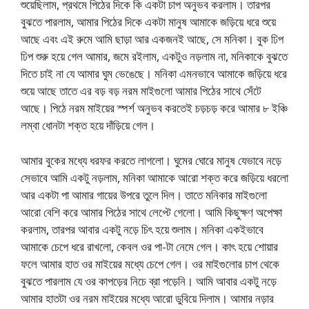
শুয়েছিলাম, প্রথমে পিঠের দিকে কি একটা চাপ অনুভব করলাম। তারপর
বুঝতে পারলাম, আমার পিঠের দিকে একটা মানুষ আমাকে জড়িয়ে ধরে শুয়ে
আছে এবং এই রুমে আমি ছাড়া আর একজনই আছে, সে মনিকা। বুক ঢিপ
ঢিপ শুরু হয়ে গেল আমার, জমে রইলাম, একটুও নড়লাম না, মনিকাকে বুঝতে
দিতে চাই না যে আমার ঘুম ভেঙেছে। মনিকা এমনভাবে আমাকে জড়িয়ে ধরে
শুয়ে আছে তাতে এর বড় বড় নরম মাইগুলো আমার পিঠের সাথে সেঁটে
আছে। পিঠে নরম মাইয়ের স্পর্শ অনুভব করতেই চড়চড় করে আমার ৮ ইঞ্চি
লম্বা ধোনটা শক্ত হয়ে দাঁড়িয়ে গেল।
আমার বুকের মধ্যে ধরফর করতে লাগলো। ঘুমের ঘোরে মানুষ যেভাবে নড়ে
সেভাবে আমি একটু নড়লাম, মনিকা আমাকে আরো শক্ত করে জড়িয়ে ধরলো
আর একটা পা আমার গায়ের উপরে তুলে দিল। তাতে মনিকার মাইগুলো
আরো বেশি করে আমার পিঠের সাথে লেপ্টে গেলো। আমি কিছুক্ষণ অপেক্ষা
করলাম, তারপর আবার একটু নড়ে চিৎ হয়ে শুলাম। মনিকা একইভাবে
আমাকে চেপে ধরে রাখলো, কেবল ওর পা-টা নেমে গেল। কাৎ হয়ে শোয়ার
ফলে আমার হাত ওর মাইয়ের মধ্যে চেপে গেল। ওর মাইগুলোর চাপ থেকে
বুঝতে পারলাম যে ওর কাপড়ের নিচে ব্রা পড়েনি। আমি আবার একটু নড়ে
আমার হাতটা ওর নরম মাইয়ের মধ্যে আরো ডুবিয়ে দিলাম। আমার নড়ার