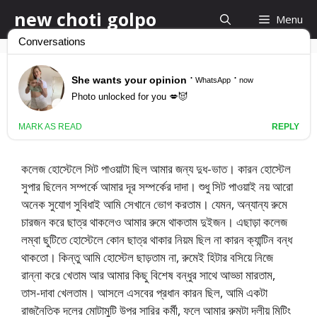
Skip
new choti golpo
Menu
to
content
Bangla Choti
March 27, 2017
by
new choti golpo
কলেজ হোস্টেলে সিট পাওয়াটা ছিল আমার জন্য দুধ-ভাত। কারন হোস্টেল
সুপার ছিলেন সম্পর্কে আমার দূর সম্পর্কের দাদা। শুধু সিট পাওয়াই নয় আরো
অনেক সুযোগ সুবিধাই আমি সেখানে ভোগ করতাম। যেমন, অন্যান্য রুমে
চারজন করে ছাত্র থাকলেও আমার রুমে থাকতাম দুইজন। এছাড়া কলেজ
লম্বা ছুটিতে হোস্টেলে কোন ছাত্র থাকার নিয়ম ছিল না কারন ক্যান্টিন বন্ধ
থাকতো। কিন্তু আমি হোস্টেল ছাড়তাম না, রুমেই হিটার বসিয়ে নিজে
রান্না করে খেতাম আর আমার কিছু বিশেষ বন্ধুর সাথে আড্ডা মারতাম,
তাস-দাবা খেলতাম। আসলে এসবের প্রধান কারন ছিল, আমি একটা
রাজনৈতিক দলের মোটামুটি উপর সারির কর্মী, ফলে আমার রুমটা দলীয় মিটিং