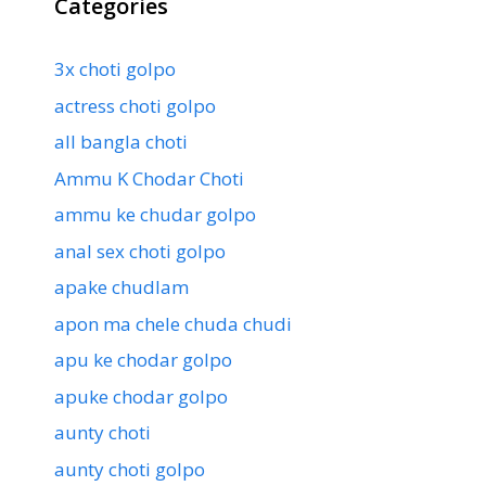
Categories
3x choti golpo
actress choti golpo
all bangla choti
Ammu K Chodar Choti
ammu ke chudar golpo
anal sex choti golpo
apake chudlam
apon ma chele chuda chudi
apu ke chodar golpo
apuke chodar golpo
aunty choti
aunty choti golpo