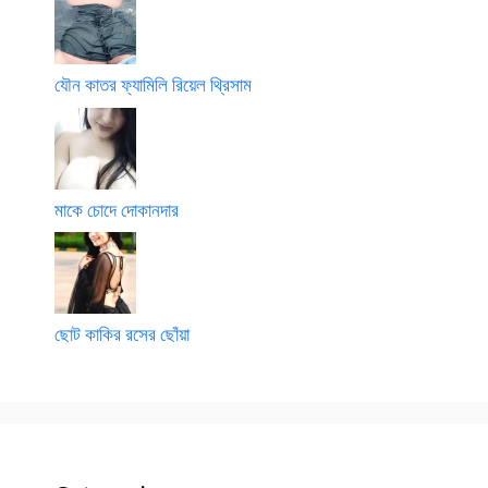
যৌন কাতর ফ্যামিলি রিয়েল থ্রিসাম
মাকে চোদে দোকানদার
ছোট কাকির রসের ছোঁয়া