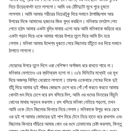
নিচে চিড়েচ্যাপ্টা হতে লাগলো। আমি ওর ঠোঁটদুটো মুখে পুরে চুষতে
লাগলাম। আমি আমার শরীরের নিচেরটুকু দিয়ে সমানে ঠাপাচ্ছিলাম আর
উপরের দিকে আমাদের দুজনের জিভ যুদ্ধ করছিল। মনিকার তলঠাপ পেত
পেতে হঠাৎ আমার একটা বুদ্ধি মাথায় এলো আর আমি মনিকাকে জড়িয়ে ধরে
একটা গড়ান দিয়ে ওকে আমার গায়ের উপরে তুলে দিয়ে আমি চিৎ হয়ে
গেলাম। মনিকা আমার উদ্দেশ্য বুঝতে পেরে বিছানায় হাঁটুতে ভর দিয়ে সমানে
ঠাপাতে লাগলো।
মেয়েদের উপরে তুলে দিলে ওরা বেশিক্ষণ অর্গাজম ধরে রাখতে পারে না।
মনিকার বেলাতেও এর ব্যতিক্রম হলো না। ৩/৪ মিনিটের মধ্যেই ওর মুখ
দিয়ে অজস্র খিস্তি বেরোতে লাগলো। তারপর একেবারে শেষের দিকে দুই
হাঁটু দিয়ে আমার দুই পাঁজর জোরসে চেপে ধরে গোঁ গোঁ করতে করতে আমার
ধোনটা গুদ দিয়ে চেপে ধরে রস খসিয়ে দিল, আমি ওর গুদের ভিতরের খিঁচুনি
ধোনের মাথায় অনুভব করলাম। রস খসিয়ে মনিকা নেতিয়ে পড়লো, তখন
আমি ওকে টেনে বিছানার কিনারে নিয়ে গেলাম। মনিকাকে উপুড় করে রেখে
ওর দুই পা আমার কোমড়ের দুই পাশ দিয়ে টেনে নিয়ে হাতে ধরে রাখলাম এবং
বিছানার কিনারে দাঁড়িয়ে আমার ধোন ওর গুদে ঢোকানোর চেষ্টা করলাম, কিন্তু