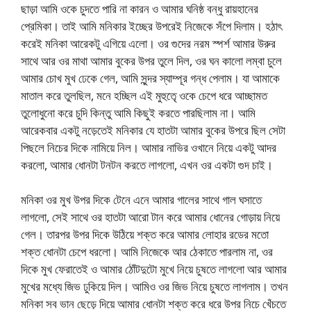
ছাড়া আমি ওকে চুদতে পারি না কারন ও আমার ঘনিষ্ঠ বন্ধু রায়হানের
প্রেমিকা। তাই আমি মনিকার ইচ্ছের উপরেই নিজেকে সঁপে দিলাম। হঠাৎ
করেই মনিকা আরেকটু এগিয়ে এলো। ওর গুদের নরম স্পর্শ আমার উরুর
সাথে আর ওর মাথা আমার বুকের উপর তুলে দিল, ওর ঘন কালো লম্বা চুলে
আমার চোখ মুখ ঢেকে গেল, আমি সুন্দর স্যাম্পূর গন্ধ পেলাম। যা আমাকে
মাতাল করে তুলছিল, মনে হচ্ছিল এই মুহুতেৃ ওকে চেপে ধরে আচ্ছামত
তুলোধুনো করে চুদি কিন্তু আমি কিছুই করতে পারছিলাম না। আমি
আরেকবার একটু নড়েতেই মনিকার যে হাতটা আমার বুকের উপরে ছিল সেটা
পিছলে নিচের দিকে নামিয়ে নিল। আমার নাভির ওখানে নিয়ে একটু আদর
করলো, আমার ধোনটা টনটন করতে লাগলো, এখন ওর একটা গুদ চাই।
মনিকা ওর মুখ উপর দিকে টেনে এনে আমার গালের সাথে গাল ঘসাতে
লাগলো, সেই সাথে ওর হাতটা আরো টান করে আমার ধোনের গোড়ায় নিয়ে
গেল। তারপর উপর দিকে উঠিয়ে শক্ত করে আমার লোহার রডের মতো
শক্ত ধোনটা চেপে ধরলো। আমি নিজেকে আর ঠেকাতে পারলাম না, ওর
দিকে মুখ ফেরাতেই ও আমার ঠোঁটদুটো মুখে নিয়ে চুষতে লাগলো আর আমার
মুখের মধ্যে জিভ ঢুকিয়ে দিল। আমিও ওর জিভ নিয়ে চুষতে লাগলাম। তখন
মনিকা সব ভান ছেড়ে দিয়ে আমার ধোনটা শক্ত করে ধরে উপর নিচে খেঁচতে