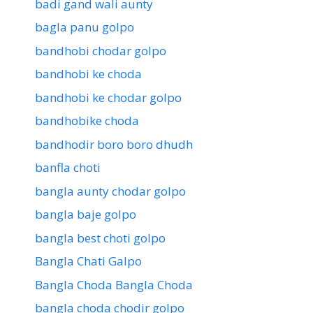
badi gand wali aunty
bagla panu golpo
bandhobi chodar golpo
bandhobi ke choda
bandhobi ke chodar golpo
bandhobike choda
bandhodir boro boro dhudh
banfla choti
bangla aunty chodar golpo
bangla baje golpo
bangla best choti golpo
Bangla Chati Galpo
Bangla Choda Bangla Choda
bangla choda chodir golpo