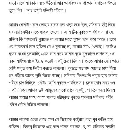
সাথে সাথে মনিকাও নড়ে উঠলো আর আবারও ওর পা আমার গায়ের উপরে
তুলে দিল। আর তখনি ঘটনাটা ঘটলো।
আমার ধোনটা শক্ত লোহার রডের মত খাড়া হয়ে ছিল, মনিকার হাঁটু গিয়ে
সরাসরি সেটার সাতে ধাক্কা খেলো। আমি ঠিক বুঝতে পারছিলাম না যে,
মনিকা কি আসলেই ঘুমাচ্ছে না আমার মতো ঘুমের ভান করে আছে। তবে
ওর কাজকর্মে মনে হচ্ছিল যে ও ঘুমাচ্ছে না, আমার সাখে খেলছে। আমিও
ঘুমের মধ্যে চুলকাচ্ছি এমন ভান করে আমার বুকে চুলকাতে লাগলাম, ওর
নরম মাইগুলোকে ইচ্ছে করেই একটু চেপে দিলাম। তাতে আমার ধোন আরো
বেশি শক্ত হয়ে টনটন করতে লাগলো। বুঝতে পারলাম ধোনের মাথা দিয়ে
রস গড়িয়ে আমার লুঙ্গি ভিজে যাচ্ছে। মনিকার নিপলগুলি শক্ত হয়ে আমার
শরীরে চাপ দিচ্ছিল, সেটাও আমি বুঝতে পারছিলাম। চুলকানোর সময় ওর
একটা নিপল আমার দুই আঙুলের মাঝে পেয়ে একটু চাপ দিয়ে ডলে দিলাম।
আমার গায়ের সাথে লেগে থাকায় পরিষ্কার বুঝতে পারলাম মনিকার শরীর
কেঁপে কেঁপে উঠতে লাগলো।
আমার লালসা এতো বেড়ে গেল যে নিজেকে কন্ট্রোল করা খুব কঠিন হয়ে
যাচ্ছিল। কিন্তু নিজেকে এই বলে শাসন করলাম যে, না, মনিকার সম্মতি