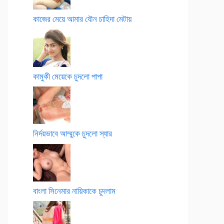
কাজের মেয়ে আমার যৌন চাহিদা মেটায়
কামুকী মেয়েকে চুদলো পাপা
নির্দয়ভাবে আম্মুকে চুদলো স্যার
বাংলা সিনেমার নায়িকাকে চুদলাম