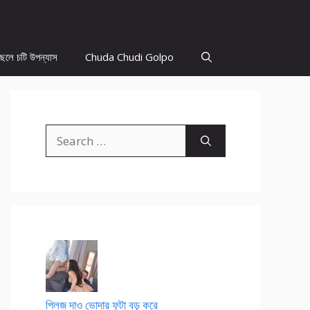
ছেলে চটি উপন্যাস
Chuda Chudi Golpo
Search
for:
প্লিজ দাও ভোদার ফুটা বড় করে