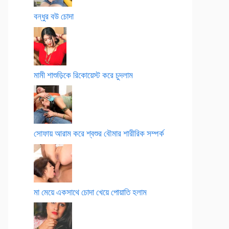
বন্ধুর বউ চোদা
মামী শাশুড়িকে রিকোয়েস্ট করে চুদলাম
সোফায় আরাম করে শ্বশুর বৌমার শারীরিক সম্পর্ক
মা মেয়ে একসাথে চোদা খেয়ে পোয়াতি হলাম